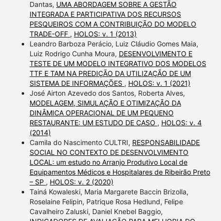
Dantas,
UMA ABORDAGEM SOBRE A GESTÃO
INTEGRADA E PARTICIPATIVA DOS RECURSOS
PESQUEIROS COM A CONTRIBUIÇÃO DO MODELO
TRADE-OFF
,
HOLOS: v. 1 (2013)
Leandro Barboza Perácio, Luiz Cláudio Gomes Maia,
Luiz Rodrigo Cunha Moura,
DESENVOLVIMENTO E
TESTE DE UM MODELO INTEGRATIVO DOS MODELOS
TTF E TAM NA PREDIÇÃO DA UTILIZAÇÃO DE UM
SISTEMA DE INFORMAÇÕES
,
HOLOS: v. 1 (2021)
José Airton Azevedo dos Santos, Roberta Alves,
MODELAGEM, SIMULAÇÃO E OTIMIZAÇÃO DA
DINÂMICA OPERACIONAL DE UM PEQUENO
RESTAURANTE: UM ESTUDO DE CASO
,
HOLOS: v. 4
(2014)
Camila do Nascimento CULTRI,
RESPONSABILIDADE
SOCIAL NO CONTEXTO DE DESENVOLVIMENTO
LOCAL: um estudo no Arranjo Produtivo Local de
Equipamentos Médicos e Hospitalares de Ribeirão Preto
– SP
,
HOLOS: v. 2 (2020)
Tainá Kowaleski, Maria Margarete Baccin Brizolla,
Roselaine Felipin, Patrique Rosa Hedlund, Felipe
Cavalheiro Zaluski, Daniel Knebel Baggio,