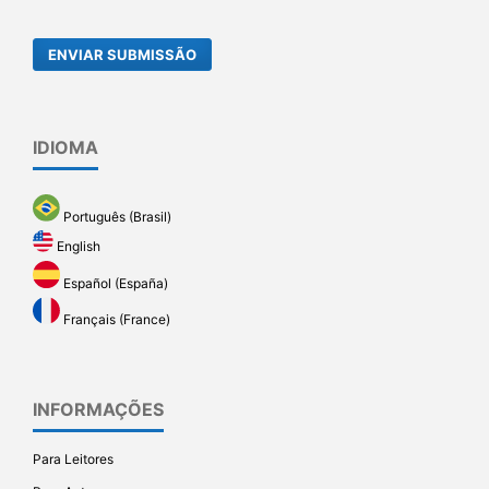
ENVIAR SUBMISSÃO
IDIOMA
Português (Brasil)
English
Español (España)
Français (France)
INFORMAÇÕES
Para Leitores