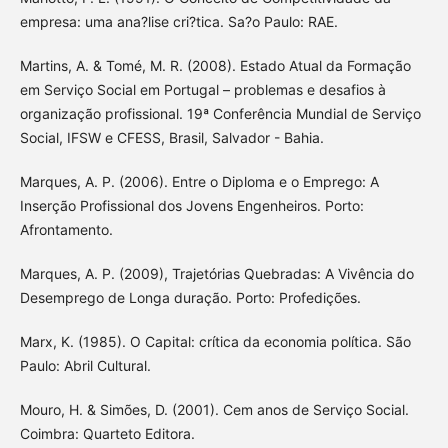
empresa: uma ana?lise cri?tica. Sa?o Paulo: RAE.
Martins, A. & Tomé, M. R. (2008). Estado Atual da Formação
em Serviço Social em Portugal – problemas e desafios à
organização profissional. 19ª Conferência Mundial de Serviço
Social, IFSW e CFESS, Brasil, Salvador - Bahia.
Marques, A. P. (2006). Entre o Diploma e o Emprego: A
Inserção Profissional dos Jovens Engenheiros. Porto:
Afrontamento.
Marques, A. P. (2009), Trajetórias Quebradas: A Vivência do
Desemprego de Longa duração. Porto: Profedições.
Marx, K. (1985). O Capital: crítica da economia política. São
Paulo: Abril Cultural.
Mouro, H. & Simões, D. (2001). Cem anos de Serviço Social.
Coimbra: Quarteto Editora.