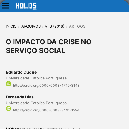
INÍCIO
/
ARQUIVOS
/
V. 8 (2018)
/
ARTIGOS
O IMPACTO DA CRISE NO
SERVIÇO SOCIAL
Eduardo Duque
Universidade Católica Portuguesa
https://orcid.org/0000-0003-4719-3148
Fernanda Dias
Universidade Católica Portuguesa
https://orcid.org/0000-0003-3491-1294
DOI: