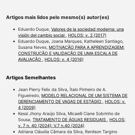
Artigos mais lidos pelo mesmo(s) autor(es)
Eduardo Duque,
Valores de la sociedad moderna: una
visión del cambio social
,
HOLOS: v. 2 (2017)
Eduardo Duque, Joana Marques, Katheleen Santiago,
Susana Neves,
MOTIVAÇÃO PARA A APRENDIZAGEM:
CONSTRUÇÃO E VALIDAÇÃO DE UMA ESCALA DE
AVALIAÇÃO
,
HOLOS: v. 4 (2016)
Artigos Semelhantes
Jean Pierry Felix da Silva, Ítalo Pinheiro de A.
Figueiredo,
MODELO RELACIONAL DE UM SISTEMA DE
GERENCIAMENTO DE VAGAS DE ESTÁGIO
,
HOLOS: v.
4 (2009)
Kessi Jhony Araújo Silva, Micaelli Ciane Sobrinho de
Sousa,
TRATAMENTO DE ÁGUAS RESIDUAIS
,
HOLOS:
v. 7 n. 40 (2024): V.7 n.40 (2024)
Adriana Cláudia Câmara da Silva, Renilson Targino