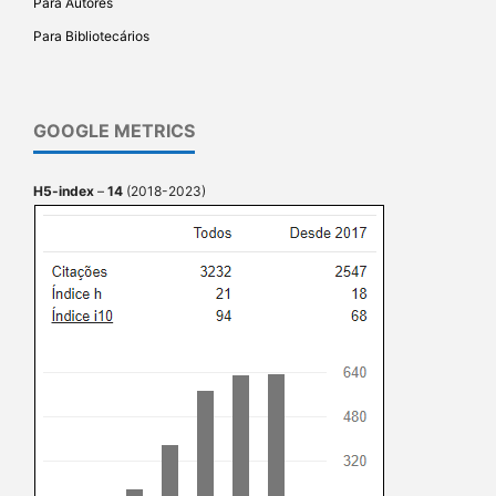
Para Autores
Para Bibliotecários
GOOGLE METRICS
H5-index
–
14
(2018-2023)