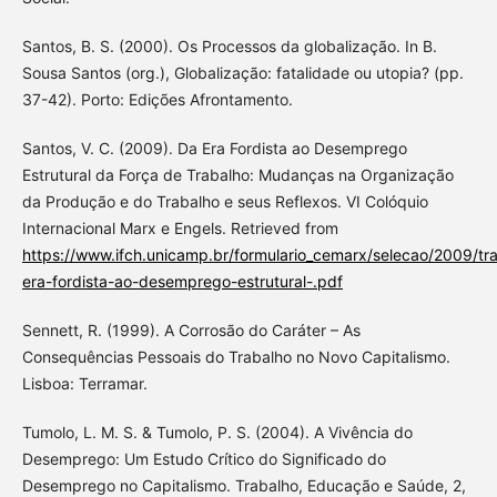
Santos, B. S. (2000). Os Processos da globalização. In B.
Sousa Santos (org.), Globalização: fatalidade ou utopia? (pp.
37-42). Porto: Edições Afrontamento.
Santos, V. C. (2009). Da Era Fordista ao Desemprego
Estrutural da Força de Trabalho: Mudanças na Organização
da Produção e do Trabalho e seus Reflexos. VI Colóquio
Internacional Marx e Engels. Retrieved from
https://www.ifch.unicamp.br/formulario_cemarx/selecao/2009/tr
era-fordista-ao-desemprego-estrutural-.pdf
Sennett, R. (1999). A Corrosão do Caráter – As
Consequências Pessoais do Trabalho no Novo Capitalismo.
Lisboa: Terramar.
Tumolo, L. M. S. & Tumolo, P. S. (2004). A Vivência do
Desemprego: Um Estudo Crítico do Significado do
Desemprego no Capitalismo. Trabalho, Educação e Saúde, 2,