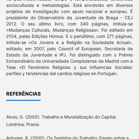
socioculturais e metodologias. Está envolvido em diversos
projetos de investigação com apoio nacional e europeu. É
presidente do Observatório da Juventude de Braga - CEJ
2012. O seu último livro, com 340 páginas, intitula-se
«Mudanças Culturais, Mudanças Religiosas». Foi editado em
2104, pelas Edições Húmus. E o penúltimo, com 271 páginas,
intitula-se «Os Jovens e a Religião na Sociedade Actual»,
editado, em 2007, pelo Council of European, Secretaria de
Estado da Juventude e IPJ. Foi distinguido com o Prémio
Extraordinário da Universidade Complutense de Madrid com a
Tese «El Fenómeno Religioso y sus Influencias Sociales:
perfiles y tendencias del cambio religioso en Portugal».
REFERÊNCIAS
Alves, G. (2000). Trabalho e Mundialização do Capital.
Londrina: Praxis.
Antunes, R. (2000). Os Sentidos do Trabalho: Ensaio sobre a