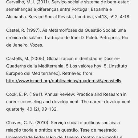
Carvalho, M. I. (2011). Serviço social e sistema de bem-estar:
semelhanças e diferenças entre Portugal, Espanha e
Alemanha. Serviço Social Revista, Londrina, vol.13, nº 2, 4-18.
Castel, R. (1997). As Metamorfoses da Questão Social: uma
crónica do salário. Tradução de Iraci D. Poleti. Petrópolis, Rio
de Janeiro: Vozes.
Castells, M. (2005). Globalización e identidad in Dossier-
Quaderns de la Mediterrania, 5 Los valores hoy. 5. [Instituto
Europeo del Mediterráneo]. Retrieved from
http://www.iemed.org/publicacions/quaderns/5/ecastells
.
Cook, E. P. (1991). Annual Review: Practice and Research in
career counseling and development. The career development
quarterly, 40 (2), 99-132.
Chaves, C. N. (2010). Serviço social e políticas sociais: a
relação teoria e prática em questão. Tese de mestrado,
Universidade Federal Rio de Janeiro, Centro de Filosofia e