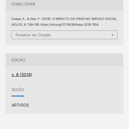
COMO CITAR
Duque, E., & Dias, F. (2018). O IMPACTO DA CRISE NO SERVIÇO SOCIAL.
HOLOS
,
8
, 138–158. https://doi.org/10.15628/holos.2018.7824
Fomatos de Citação
EDIÇÃO
v. 8 (2018)
SEÇÃO
ARTIGOS