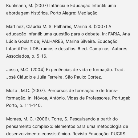
Kuhlmann, M. (2007) Infância e Educação Infantil: uma
abordagem histórica. Porto Alegre: Mediação.
Martinez, Cláudia M. S; Palhares, Marina S. (2007) A
educação Infantil: uma questão para o debate. In: FARIA, Ana
Lúcia Goulart de; PALHARES, Marina Silveira. Educação
Infantil Pós-LDB: rumos e desafios. 6.ed. Campinas: Autores
Associados, p. 5-16.
Josso, M.C. (2004) Experiências de vida e formação. Trad.
José Cláudio e Júlia Ferreira. São Paulo: Cortez.
Moita , M.C. (2007). Percursos de formação e de trans-
formação. In: Nóvoa, António. Vidas de Professores. Portugal:
Porto, p. 111-140.
Moraes, M. C. (2006). Torre, S. Pesquisando a partir do
pensamento complexo: elementos para uma metodologia de
desenvolvimento ecossistêmico. Revista Educação. PUCRS,