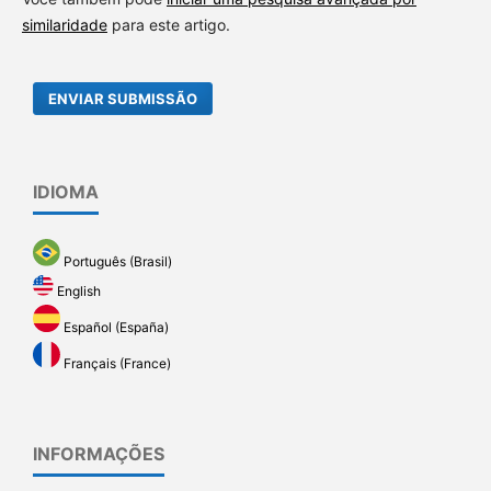
similaridade
para este artigo.
ENVIAR SUBMISSÃO
IDIOMA
Português (Brasil)
English
Español (España)
Français (France)
INFORMAÇÕES