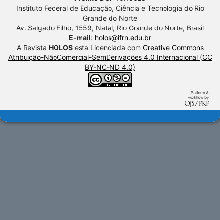
Instituto Federal de Educação, Ciência e Tecnologia do Rio
Grande do Norte
Av. Salgado Filho, 1559, Natal, Rio Grande do Norte, Brasil
E-mail
:
holos@ifrn.edu.br
A Revista
HOLOS
esta Licenciada com
Creative Commons
Atribuição-NãoComercial-SemDerivações 4.0 Internacional (CC
BY-NC-ND 4.0)