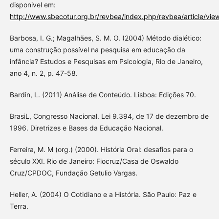
disponivel em:
http://www.sbecotur.org.br/revbea/index.php/revbea/article/vi
Barbosa, I. G.; Magalhães, S. M. O. (2004) Método dialético:
uma construção possível na pesquisa em educação da
infância? Estudos e Pesquisas em Psicologia, Rio de Janeiro,
ano 4, n. 2, p. 47-58.
Bardin, L. (2011) Análise de Conteúdo. Lisboa: Edições 70.
BrasiL, Congresso Nacional. Lei 9.394, de 17 de dezembro de
1996. Diretrizes e Bases da Educação Nacional.
Ferreira, M. M (org.) (2000). História Oral: desafios para o
século XXI. Rio de Janeiro: Fiocruz/Casa de Oswaldo
Cruz/CPDOC, Fundação Getulio Vargas.
Heller, A. (2004) O Cotidiano e a História. São Paulo: Paz e
Terra.