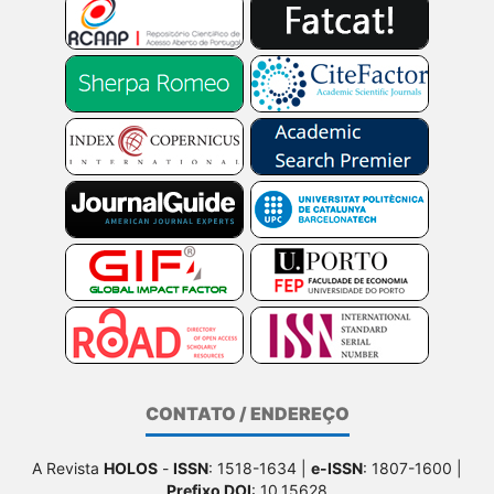
CONTATO / ENDEREÇO
A Revista
HOLOS
-
ISSN
: 1518-1634 |
e-ISSN
: 1807-1600 |
Prefixo DOI
: 10.15628