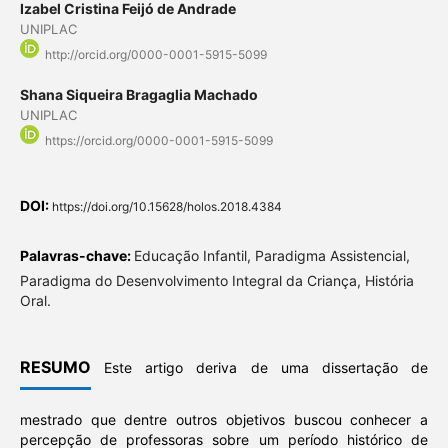
Izabel Cristina Feijó de Andrade
UNIPLAC
http://orcid.org/0000-0001-5915-5099
Shana Siqueira Bragaglia Machado
UNIPLAC
https://orcid.org/0000-0001-5915-5099
DOI:
https://doi.org/10.15628/holos.2018.4384
Palavras-chave:
Educação Infantil, Paradigma Assistencial,
Paradigma do Desenvolvimento Integral da Criança, História
Oral.
RESUMO
Este artigo deriva de uma dissertação de
mestrado que dentre outros objetivos buscou conhecer a
percepção de professoras sobre um período histórico de