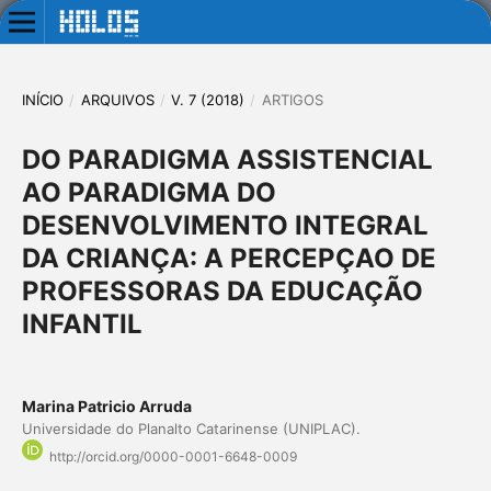
INÍCIO
/
ARQUIVOS
/
V. 7 (2018)
/
ARTIGOS
DO PARADIGMA ASSISTENCIAL
AO PARADIGMA DO
DESENVOLVIMENTO INTEGRAL
DA CRIANÇA: A PERCEPÇAO DE
PROFESSORAS DA EDUCAÇÃO
INFANTIL
Marina Patricio Arruda
Universidade do Planalto Catarinense (UNIPLAC).
http://orcid.org/0000-0001-6648-0009