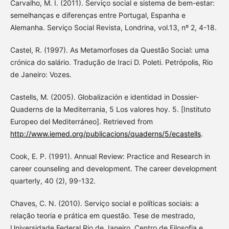
Carvalho, M. I. (2011). Serviço social e sistema de bem-estar:
semelhanças e diferenças entre Portugal, Espanha e
Alemanha. Serviço Social Revista, Londrina, vol.13, nº 2, 4-18.
Castel, R. (1997). As Metamorfoses da Questão Social: uma
crónica do salário. Tradução de Iraci D. Poleti. Petrópolis, Rio
de Janeiro: Vozes.
Castells, M. (2005). Globalización e identidad in Dossier-
Quaderns de la Mediterrania, 5 Los valores hoy. 5. [Instituto
Europeo del Mediterráneo]. Retrieved from
http://www.iemed.org/publicacions/quaderns/5/ecastells
.
Cook, E. P. (1991). Annual Review: Practice and Research in
career counseling and development. The career development
quarterly, 40 (2), 99-132.
Chaves, C. N. (2010). Serviço social e políticas sociais: a
relação teoria e prática em questão. Tese de mestrado,
Universidade Federal Rio de Janeiro, Centro de Filosofia e