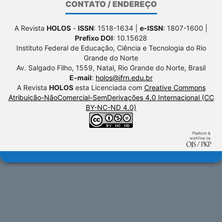
CONTATO / ENDEREÇO
A Revista
HOLOS
-
ISSN
: 1518-1634 |
e-ISSN
: 1807-1600 |
Prefixo DOI
: 10.15628
Instituto Federal de Educação, Ciência e Tecnologia do Rio
Grande do Norte
Av. Salgado Filho, 1559, Natal, Rio Grande do Norte, Brasil
E-mail
:
holos@ifrn.edu.br
A Revista
HOLOS
esta Licenciada com
Creative Commons
Atribuição-NãoComercial-SemDerivações 4.0 Internacional (CC
BY-NC-ND 4.0)