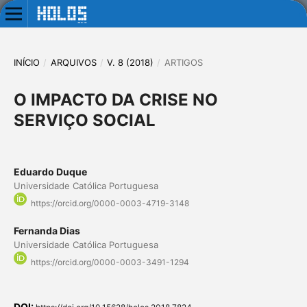
INÍCIO
/
ARQUIVOS
/
V. 8 (2018)
/
ARTIGOS
O IMPACTO DA CRISE NO
SERVIÇO SOCIAL
Eduardo Duque
Universidade Católica Portuguesa
https://orcid.org/0000-0003-4719-3148
Fernanda Dias
Universidade Católica Portuguesa
https://orcid.org/0000-0003-3491-1294
DOI: