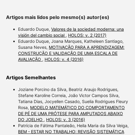
Artigos mais lidos pelo mesmo(s) autor(es)
Eduardo Duque,
Valores de la sociedad moderna: una
visión del cambio social
,
HOLOS: v. 2 (2017)
Eduardo Duque, Joana Marques, Katheleen Santiago,
Susana Neves,
MOTIVAÇÃO PARA A APRENDIZAGEM:
CONSTRUÇÃO E VALIDAÇÃO DE UMA ESCALA DE
AVALIAÇÃO
,
HOLOS: v. 4 (2016)
Artigos Semelhantes
Joziane Porcino da Silva, Beatriz Araujo Rodrigues,
Stefane Karoline Correia, João Victor Campos Silva,
Tatiana Dias, Jocyellen Casado, Suelia Rodrigues Fleury
Rosa,
MODELO MATEMÁTICO DO COMPORTAMENTO
DE PÉ DE UMA PRÓTESE PARA AMPUTADOS ABAIXO
DO JOELHO
,
HOLOS: v. 3 (2016)
Patrícia de Fátima Pantaleão, Heila Maria da Silva Veiga,
BEM - ESTAR NO TRABALHO: REVISÃO SISTEMÁTICA