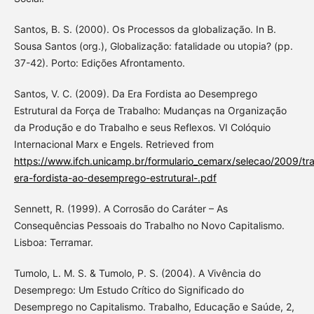
Santos, B. S. (2000). Os Processos da globalização. In B.
Sousa Santos (org.), Globalização: fatalidade ou utopia? (pp.
37-42). Porto: Edições Afrontamento.
Santos, V. C. (2009). Da Era Fordista ao Desemprego
Estrutural da Força de Trabalho: Mudanças na Organização
da Produção e do Trabalho e seus Reflexos. VI Colóquio
Internacional Marx e Engels. Retrieved from
https://www.ifch.unicamp.br/formulario_cemarx/selecao/2009/tr
era-fordista-ao-desemprego-estrutural-.pdf
Sennett, R. (1999). A Corrosão do Caráter – As
Consequências Pessoais do Trabalho no Novo Capitalismo.
Lisboa: Terramar.
Tumolo, L. M. S. & Tumolo, P. S. (2004). A Vivência do
Desemprego: Um Estudo Crítico do Significado do
Desemprego no Capitalismo. Trabalho, Educação e Saúde, 2,