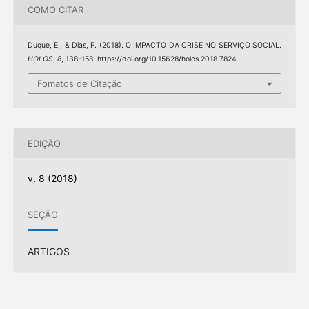
COMO CITAR
Duque, E., & Dias, F. (2018). O IMPACTO DA CRISE NO SERVIÇO SOCIAL.
HOLOS
,
8
, 138–158. https://doi.org/10.15628/holos.2018.7824
Fomatos de Citação
EDIÇÃO
v. 8 (2018)
SEÇÃO
ARTIGOS