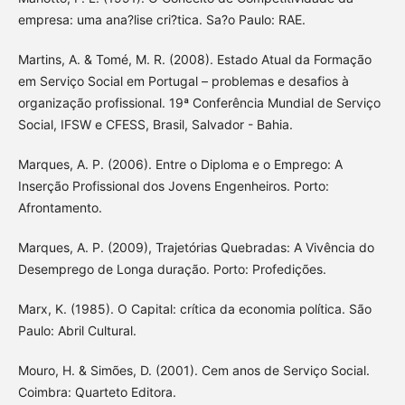
empresa: uma ana?lise cri?tica. Sa?o Paulo: RAE.
Martins, A. & Tomé, M. R. (2008). Estado Atual da Formação
em Serviço Social em Portugal – problemas e desafios à
organização profissional. 19ª Conferência Mundial de Serviço
Social, IFSW e CFESS, Brasil, Salvador - Bahia.
Marques, A. P. (2006). Entre o Diploma e o Emprego: A
Inserção Profissional dos Jovens Engenheiros. Porto:
Afrontamento.
Marques, A. P. (2009), Trajetórias Quebradas: A Vivência do
Desemprego de Longa duração. Porto: Profedições.
Marx, K. (1985). O Capital: crítica da economia política. São
Paulo: Abril Cultural.
Mouro, H. & Simões, D. (2001). Cem anos de Serviço Social.
Coimbra: Quarteto Editora.