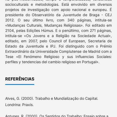
socioculturais e metodologias. Está envolvido em diversos
projetos de investigação com apoio nacional e europeu. É
presidente do Observatório da Juventude de Braga - CEJ
2012. O seu último livro, com 340 páginas, intitula-se
«Mudanças Culturais, Mudanças Religiosas». Foi editado em
2104, pelas Edições Húmus. E o penúltimo, com 271 páginas,
intitula-se «Os Jovens e a Religião na Sociedade Actual»,
editado, em 2007, pelo Council of European, Secretaria de
Estado da Juventude e IPJ. Foi distinguido com o Prémio
Extraordinário da Universidade Complutense de Madrid com a
Tese «El Fenómeno Religioso y sus Influencias Sociales:
perfiles y tendencias del cambio religioso en Portugal».
REFERÊNCIAS
Alves, G. (2000). Trabalho e Mundialização do Capital.
Londrina: Praxis.
Antunes, R. (2000). Os Sentidos do Trabalho: Ensaio sobre a