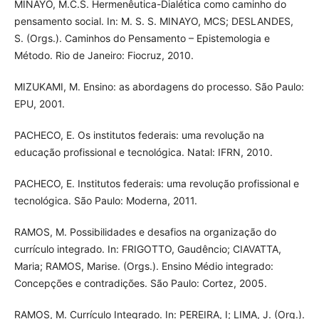
MINAYO, M.C.S. Hermenêutica-Dialética como caminho do
pensamento social. In: M. S. S. MINAYO, MCS; DESLANDES,
S. (Orgs.). Caminhos do Pensamento – Epistemologia e
Método. Rio de Janeiro: Fiocruz, 2010.
MIZUKAMI, M. Ensino: as abordagens do processo. São Paulo:
EPU, 2001.
PACHECO, E. Os institutos federais: uma revolução na
educação profissional e tecnológica. Natal: IFRN, 2010.
PACHECO, E. Institutos federais: uma revolução profissional e
tecnológica. São Paulo: Moderna, 2011.
RAMOS, M. Possibilidades e desafios na organização do
currículo integrado. In: FRIGOTTO, Gaudêncio; CIAVATTA,
Maria; RAMOS, Marise. (Orgs.). Ensino Médio integrado:
Concepções e contradições. São Paulo: Cortez, 2005.
RAMOS, M. Currículo Integrado. In: PEREIRA, I; LIMA, J. (Org.).