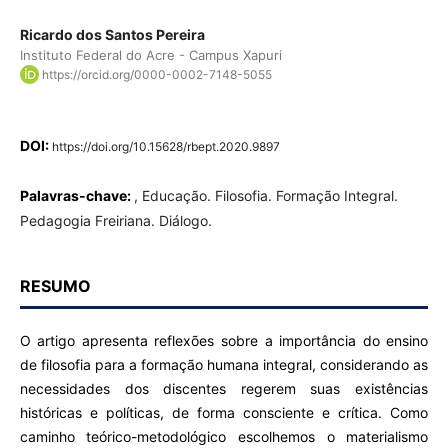
Ricardo dos Santos Pereira
Instituto Federal do Acre - Campus Xapuri
https://orcid.org/0000-0002-7148-5055
DOI:
https://doi.org/10.15628/rbept.2020.9897
Palavras-chave:
, Educação. Filosofia. Formação Integral.
Pedagogia Freiriana. Diálogo.
RESUMO
O artigo apresenta reflexões sobre a importância do ensino
de filosofia para a formação humana integral, considerando as
necessidades dos discentes regerem suas existências
históricas e políticas, de forma consciente e crítica. Como
caminho teórico-metodológico escolhemos o materialismo