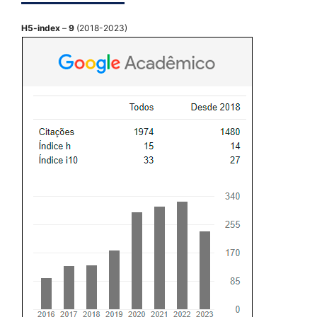
H5-index
–
9
(2018-2023)