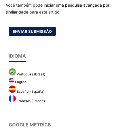
Você também pode
iniciar uma pesquisa avançada por
similaridade
para este artigo.
ENVIAR SUBMISSÃO
IDIOMA
Português (Brasil)
English
Español (España)
Français (France)
GOOGLE METRICS