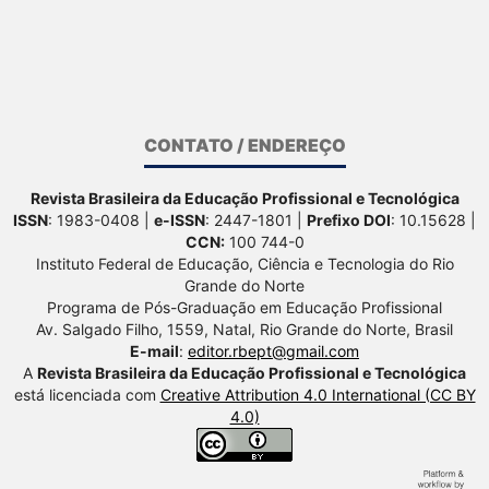
CONTATO / ENDEREÇO
Revista Brasileira da Educação Profissional e Tecnológica
ISSN
: 1983-0408 |
e-ISSN
: 2447-1801 |
Prefixo DOI
: 10.15628 |
CCN:
100 744-0
Instituto Federal de Educação, Ciência e Tecnologia do Rio
Grande do Norte
Programa de Pós-Graduação em Educação Profissional
Av. Salgado Filho, 1559, Natal, Rio Grande do Norte, Brasil
E-mail
:
editor.rbept@gmail.com
A
Revista Brasileira da Educação Profissional e Tecnológica
está licenciada com
Creative Attribution 4.0 International (CC BY
4.0)