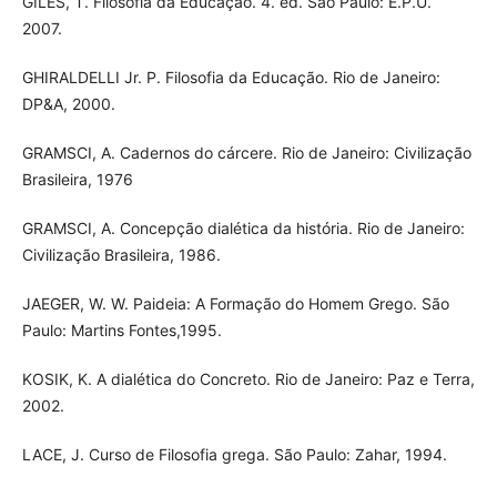
GILES, T. Filosofia da Educação. 4. ed. São Paulo: E.P.U.
2007.
GHIRALDELLI Jr. P. Filosofia da Educação. Rio de Janeiro:
DP&A, 2000.
GRAMSCI, A. Cadernos do cárcere. Rio de Janeiro: Civilização
Brasileira, 1976
GRAMSCI, A. Concepção dialética da história. Rio de Janeiro:
Civilização Brasileira, 1986.
JAEGER, W. W. Paideia: A Formação do Homem Grego. São
Paulo: Martins Fontes,1995.
KOSIK, K. A dialética do Concreto. Rio de Janeiro: Paz e Terra,
2002.
LACE, J. Curso de Filosofia grega. São Paulo: Zahar, 1994.