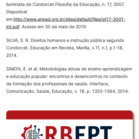
iluminista de Condorcet.Filosofia da Educação, n. 17, 2007.
Disponível
em:
http://www.anped.org.br/sites/default/files/gt17-3001-
int.pdf
. Acesso em 30 de maio de 2019.
SILVA, S. R. Direitos humanos e instrução pública segundo
Condorcet. Educação em Revista, Marília, v.11, n.1, p.1-18,
2014.
SIMON, E. et al. Metodologias ativas de ensino-aprendizagem
e educação popular: encontros e desencontros no contexto
da formação dos profissionais de saúde. Interface,
Comunicação, Saúde, Educação, v. 18, p. 1355-1364, 2014.