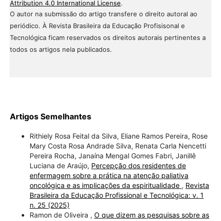
Attribution 4.0 International License
.
O autor na submissão do artigo transfere o direito autoral ao
periódico. À Revista Brasileira da Educação Profisisonal e
Tecnológica ficam reservados os direitos autorais pertinentes a
todos os artigos nela publicados.
Artigos Semelhantes
Rithiely Rosa Feital da Silva, Eliane Ramos Pereira, Rose
Mary Costa Rosa Andrade Silva, Renata Carla Nencetti
Pereira Rocha, Janaína Mengal Gomes Fabri, Janillê
Luciana de Araújo,
Percepção dos residentes de
enfermagem sobre a prática na atenção paliativa
oncológica e as implicações da espiritualidade
,
Revista
Brasileira da Educação Profissional e Tecnológica: v. 1
n. 25 (2025)
Ramon de Oliveira ,
O que dizem as pesquisas sobre as