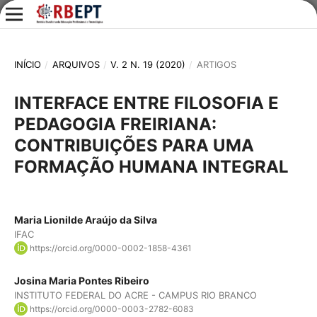
INÍCIO
/
ARQUIVOS
/
V. 2 N. 19 (2020)
/
ARTIGOS
INTERFACE ENTRE FILOSOFIA E
PEDAGOGIA FREIRIANA:
CONTRIBUIÇÕES PARA UMA
FORMAÇÃO HUMANA INTEGRAL
Maria Lionilde Araújo da Silva
IFAC
https://orcid.org/0000-0002-1858-4361
Josina Maria Pontes Ribeiro
INSTITUTO FEDERAL DO ACRE - CAMPUS RIO BRANCO
https://orcid.org/0000-0003-2782-6083