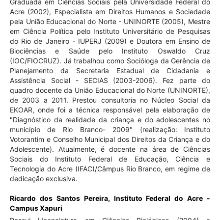
Graduada em Ciências Sociais pela Universidade Federal do
Acre (2002), Especialista em Direitos Humanos e Sociedade
pela União Educacional do Norte - UNINORTE (2005), Mestre
em Ciência Política pelo Instituto Universitário de Pesquisas
do Rio de Janeiro - IUPERJ (2009) e Doutora em Ensino de
Biociências e Saúde pelo Instituto Oswaldo Cruz
(IOC/FIOCRUZ). Já trabalhou como Socióloga da Gerência de
Planejamento da Secretaria Estadual de Cidadania e
Assistência Social - SECIAS (2003-2006). Fez parte do
quadro docente da União Educacional do Norte (UNINORTE),
de 2003 a 2011. Prestou consultoria no Núcleo Social da
EKOAR, onde foi a técnica responsável pela elaboração de
"Diagnóstico da realidade da criança e do adolescentes no
município de Rio Branco- 2009" (realização: Instituto
Votorantim e Conselho Municipal dos Direitos da Criança e do
Adolescente). Atualmente, é docente na área de Ciências
Sociais do Instituto Federal de Educação, Ciência e
Tecnologia do Acre (IFAC)/Câmpus Rio Branco, em regime de
dedicação exclusiva.
Ricardo dos Santos Pereira,
Instituto Federal do Acre -
Campus Xapuri