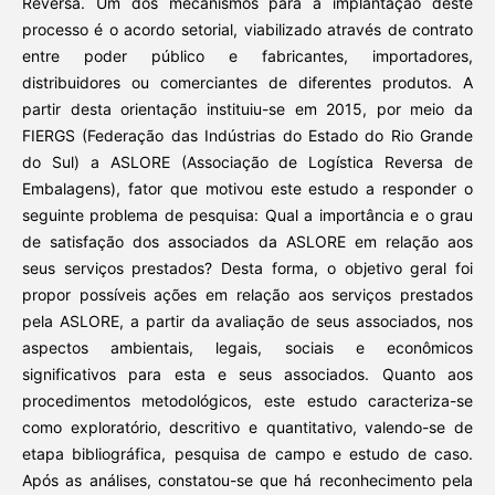
Reversa. Um dos mecanismos para a implantação deste
processo é o acordo setorial, viabilizado através de contrato
entre poder público e fabricantes, importadores,
distribuidores ou comerciantes de diferentes produtos. A
partir desta orientação instituiu-se em 2015, por meio da
FIERGS (Federação das Indústrias do Estado do Rio Grande
do Sul) a ASLORE (Associação de Logística Reversa de
Embalagens), fator que motivou este estudo a responder o
seguinte problema de pesquisa: Qual a importância e o grau
de satisfação dos associados da ASLORE em relação aos
seus serviços prestados? Desta forma, o objetivo geral foi
propor possíveis ações em relação aos serviços prestados
pela ASLORE, a partir da avaliação de seus associados, nos
aspectos ambientais, legais, sociais e econômicos
significativos para esta e seus associados. Quanto aos
procedimentos metodológicos, este estudo caracteriza-se
como exploratório, descritivo e quantitativo, valendo-se de
etapa bibliográfica, pesquisa de campo e estudo de caso.
Após as análises, constatou-se que há reconhecimento pela