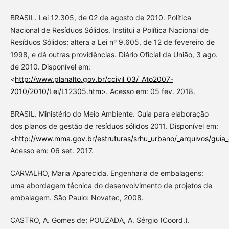
BRASIL. Lei 12.305, de 02 de agosto de 2010. Política
Nacional de Resíduos Sólidos. Institui a Política Nacional de
Resíduos Sólidos; altera a Lei nº 9.605, de 12 de fevereiro de
1998, e dá outras providências. Diário Oficial da União, 3 ago.
de 2010. Disponível em:
<
http://www.planalto.gov.br/ccivil_03/_Ato2007-
2010/2010/Lei/L12305.htm
>. Acesso em: 05 fev. 2018.
BRASIL. Ministério do Meio Ambiente. Guia para elaboração
dos planos de gestão de resíduos sólidos 2011. Disponível em:
<
http://www.mma.gov.br/estruturas/srhu_urbano/_arquivos/guia
Acesso em: 06 set. 2017.
CARVALHO, Maria Aparecida. Engenharia de embalagens:
uma abordagem técnica do desenvolvimento de projetos de
embalagem. São Paulo: Novatec, 2008.
CASTRO, A. Gomes de; POUZADA, A. Sérgio (Coord.).