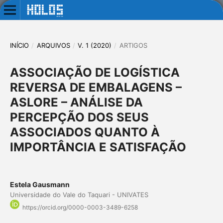
INÍCIO
/
ARQUIVOS
/
V. 1 (2020)
/
ARTIGOS
ASSOCIAÇÃO DE LOGÍSTICA
REVERSA DE EMBALAGENS –
ASLORE – ANÁLISE DA
PERCEPÇÃO DOS SEUS
ASSOCIADOS QUANTO À
IMPORTÂNCIA E SATISFAÇÃO
Estela Gausmann
Universidade do Vale do Taquari - UNIVATES
https://orcid.org/0000-0003-3489-6258