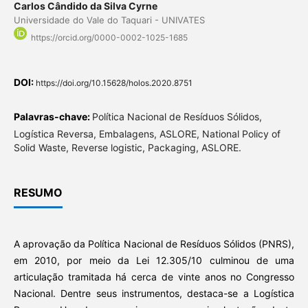
Carlos Cândido da Silva Cyrne
Universidade do Vale do Taquari - UNIVATES
https://orcid.org/0000-0002-1025-1685
DOI:
https://doi.org/10.15628/holos.2020.8751
Palavras-chave:
Política Nacional de Resíduos Sólidos,
Logística Reversa, Embalagens, ASLORE, National Policy of
Solid Waste, Reverse logistic, Packaging, ASLORE.
RESUMO
A aprovação da Política Nacional de Resíduos Sólidos (PNRS),
em 2010, por meio da Lei 12.305/10 culminou de uma
articulação tramitada há cerca de vinte anos no Congresso
Nacional. Dentre seus instrumentos, destaca-se a Logística