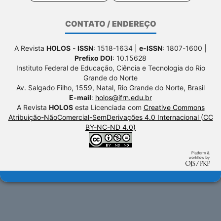
CONTATO / ENDEREÇO
A Revista
HOLOS
-
ISSN
: 1518-1634 |
e-ISSN
: 1807-1600 |
Prefixo DOI
: 10.15628
Instituto Federal de Educação, Ciência e Tecnologia do Rio
Grande do Norte
Av. Salgado Filho, 1559, Natal, Rio Grande do Norte, Brasil
E-mail
:
holos@ifrn.edu.br
A Revista
HOLOS
esta Licenciada com
Creative Commons
Atribuição-NãoComercial-SemDerivações 4.0 Internacional (CC
BY-NC-ND 4.0)