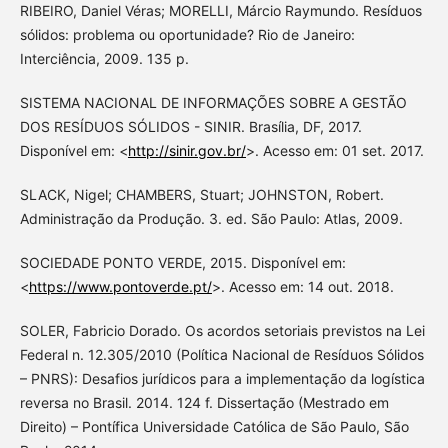
RIBEIRO, Daniel Véras; MORELLI, Márcio Raymundo. Resíduos
sólidos: problema ou oportunidade? Rio de Janeiro:
Interciência, 2009. 135 p.
SISTEMA NACIONAL DE INFORMAÇÕES SOBRE A GESTÃO
DOS RESÍDUOS SÓLIDOS - SINIR. Brasília, DF, 2017.
Disponível em: <
http://sinir.gov.br/
>. Acesso em: 01 set. 2017.
SLACK, Nigel; CHAMBERS, Stuart; JOHNSTON, Robert.
Administração da Produção. 3. ed. São Paulo: Atlas, 2009.
SOCIEDADE PONTO VERDE, 2015. Disponível em:
<
https://www.pontoverde.pt/
>. Acesso em: 14 out. 2018.
SOLER, Fabricio Dorado. Os acordos setoriais previstos na Lei
Federal n. 12.305/2010 (Política Nacional de Resíduos Sólidos
– PNRS): Desafios jurídicos para a implementação da logística
reversa no Brasil. 2014. 124 f. Dissertação (Mestrado em
Direito) – Pontífica Universidade Católica de São Paulo, São