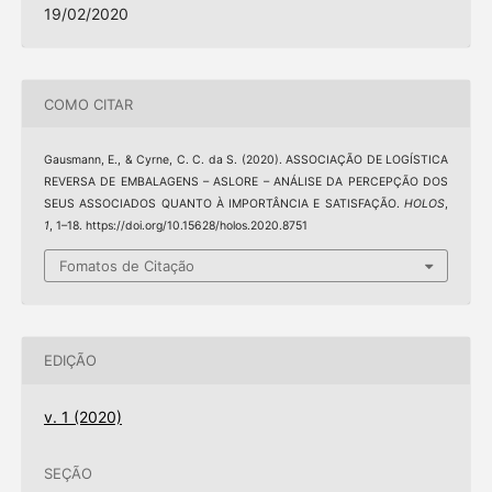
19/02/2020
COMO CITAR
Gausmann, E., & Cyrne, C. C. da S. (2020). ASSOCIAÇÃO DE LOGÍSTICA
REVERSA DE EMBALAGENS – ASLORE – ANÁLISE DA PERCEPÇÃO DOS
SEUS ASSOCIADOS QUANTO À IMPORTÂNCIA E SATISFAÇÃO.
HOLOS
,
1
, 1–18. https://doi.org/10.15628/holos.2020.8751
Fomatos de Citação
EDIÇÃO
v. 1 (2020)
SEÇÃO