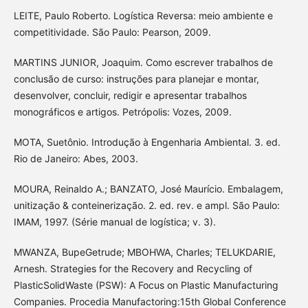
LEITE, Paulo Roberto. Logística Reversa: meio ambiente e
competitividade. São Paulo: Pearson, 2009.
MARTINS JUNIOR, Joaquim. Como escrever trabalhos de
conclusão de curso: instruções para planejar e montar,
desenvolver, concluir, redigir e apresentar trabalhos
monográficos e artigos. Petrópolis: Vozes, 2009.
MOTA, Suetônio. Introdução à Engenharia Ambiental. 3. ed.
Rio de Janeiro: Abes, 2003.
MOURA, Reinaldo A.; BANZATO, José Maurício. Embalagem,
unitização & conteinerização. 2. ed. rev. e ampl. São Paulo:
IMAM, 1997. (Série manual de logística; v. 3).
MWANZA, BupeGetrude; MBOHWA, Charles; TELUKDARIE,
Arnesh. Strategies for the Recovery and Recycling of
PlasticSolidWaste (PSW): A Focus on Plastic Manufacturing
Companies. Procedia Manufactoring:15th Global Conference