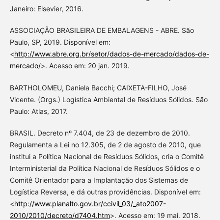
Janeiro: Elsevier, 2016.
ASSOCIAÇÃO BRASILEIRA DE EMBALAGENS - ABRE. São
Paulo, SP, 2019. Disponível em:
<
http://www.abre.org.br/setor/dados-de-mercado/dados-de-
mercado/
>. Acesso em: 20 jan. 2019.
BARTHOLOMEU, Daniela Bacchi; CAIXETA-FILHO, José
Vicente. (Orgs.) Logística Ambiental de Resíduos Sólidos. São
Paulo: Atlas, 2017.
BRASIL. Decreto nº 7.404, de 23 de dezembro de 2010.
Regulamenta a Lei no 12.305, de 2 de agosto de 2010, que
institui a Política Nacional de Resíduos Sólidos, cria o Comitê
Interministerial da Política Nacional de Resíduos Sólidos e o
Comitê Orientador para a Implantação dos Sistemas de
Logística Reversa, e dá outras providências. Disponível em:
<
http://www.planalto.gov.br/ccivil_03/_ato2007-
2010/2010/decreto/d7404.htm
>. Acesso em: 19 mai. 2018.