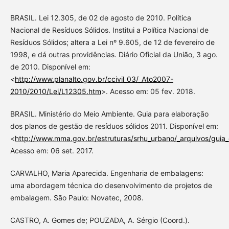
BRASIL. Lei 12.305, de 02 de agosto de 2010. Política
Nacional de Resíduos Sólidos. Institui a Política Nacional de
Resíduos Sólidos; altera a Lei nº 9.605, de 12 de fevereiro de
1998, e dá outras providências. Diário Oficial da União, 3 ago.
de 2010. Disponível em:
<
http://www.planalto.gov.br/ccivil_03/_Ato2007-
2010/2010/Lei/L12305.htm
>. Acesso em: 05 fev. 2018.
BRASIL. Ministério do Meio Ambiente. Guia para elaboração
dos planos de gestão de resíduos sólidos 2011. Disponível em:
<
http://www.mma.gov.br/estruturas/srhu_urbano/_arquivos/guia
Acesso em: 06 set. 2017.
CARVALHO, Maria Aparecida. Engenharia de embalagens:
uma abordagem técnica do desenvolvimento de projetos de
embalagem. São Paulo: Novatec, 2008.
CASTRO, A. Gomes de; POUZADA, A. Sérgio (Coord.).