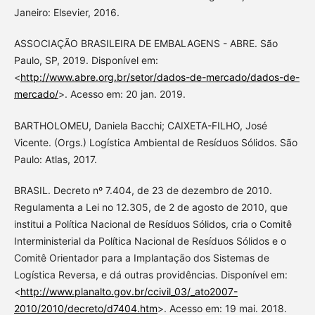
Janeiro: Elsevier, 2016.
ASSOCIAÇÃO BRASILEIRA DE EMBALAGENS - ABRE. São
Paulo, SP, 2019. Disponível em:
<
http://www.abre.org.br/setor/dados-de-mercado/dados-de-
mercado/
>. Acesso em: 20 jan. 2019.
BARTHOLOMEU, Daniela Bacchi; CAIXETA-FILHO, José
Vicente. (Orgs.) Logística Ambiental de Resíduos Sólidos. São
Paulo: Atlas, 2017.
BRASIL. Decreto nº 7.404, de 23 de dezembro de 2010.
Regulamenta a Lei no 12.305, de 2 de agosto de 2010, que
institui a Política Nacional de Resíduos Sólidos, cria o Comitê
Interministerial da Política Nacional de Resíduos Sólidos e o
Comitê Orientador para a Implantação dos Sistemas de
Logística Reversa, e dá outras providências. Disponível em:
<
http://www.planalto.gov.br/ccivil_03/_ato2007-
2010/2010/decreto/d7404.htm
>. Acesso em: 19 mai. 2018.