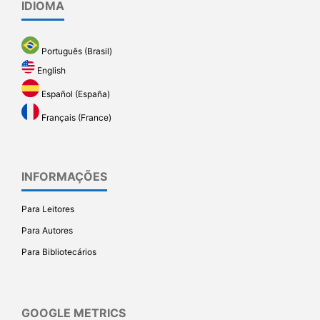
IDIOMA
Português (Brasil)
English
Español (España)
Français (France)
INFORMAÇÕES
Para Leitores
Para Autores
Para Bibliotecários
GOOGLE METRICS