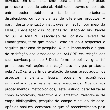
Reversa. Um dos mecanismos para a implantação deste
processo é o acordo setorial, viabilizado através de contrato
entre poder público e fabricantes, importadores,
distribuidores ou comerciantes de diferentes produtos. A
partir desta orientação instituiu-se em 2015, por meio da
FIERGS (Federação das Indústrias do Estado do Rio Grande
do Sul) a ASLORE (Associação de Logística Reversa de
Embalagens), fator que motivou este estudo a responder o
seguinte problema de pesquisa: Qual a importância e o grau
de satisfação dos associados da ASLORE em relação aos
seus serviços prestados? Desta forma, o objetivo geral foi
propor possíveis ações em relação aos serviços prestados
pela ASLORE, a partir da avaliação de seus associados, nos
aspectos ambientais, legais, sociais e econômicos
significativos para esta e seus associados. Quanto aos
procedimentos metodológicos, este estudo caracteriza-se
como exploratório, descritivo e quantitativo, valendo-se de
etapa bibliográfica, pesquisa de campo e estudo de caso.
Após as análises, constatou-se que há reconhecimento pela