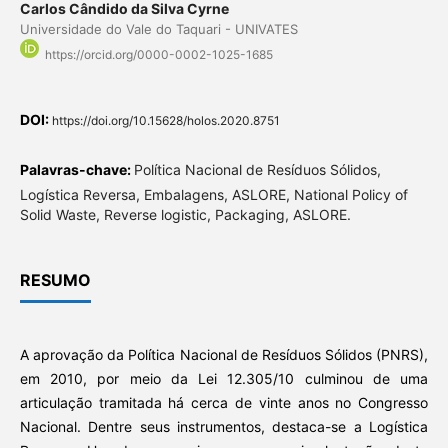
Carlos Cândido da Silva Cyrne
Universidade do Vale do Taquari - UNIVATES
https://orcid.org/0000-0002-1025-1685
DOI:
https://doi.org/10.15628/holos.2020.8751
Palavras-chave:
Política Nacional de Resíduos Sólidos,
Logística Reversa, Embalagens, ASLORE, National Policy of
Solid Waste, Reverse logistic, Packaging, ASLORE.
RESUMO
A aprovação da Política Nacional de Resíduos Sólidos (PNRS),
em 2010, por meio da Lei 12.305/10 culminou de uma
articulação tramitada há cerca de vinte anos no Congresso
Nacional. Dentre seus instrumentos, destaca-se a Logística