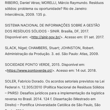
RIBEIRO, Daniel Véras; MORELLI, Márcio Raymundo. Resíduos
sólidos: problema ou oportunidade? Rio de Janeiro:
Interciência, 2009. 135 p.
SISTEMA NACIONAL DE INFORMAÇÕES SOBRE A GESTÃO
DOS RESÍDUOS SÓLIDOS - SINIR. Brasília, DF, 2017.
Disponível em: <
http://sinir.gov.br/
>. Acesso em: 01 set. 2017.
SLACK, Nigel; CHAMBERS, Stuart; JOHNSTON, Robert.
Administração da Produção. 3. ed. São Paulo: Atlas, 2009.
SOCIEDADE PONTO VERDE, 2015. Disponível em:
<
https://www.pontoverde.pt/
>. Acesso em: 14 out. 2018.
SOLER, Fabricio Dorado. Os acordos setoriais previstos na Lei
Federal n. 12.305/2010 (Política Nacional de Resíduos Sólidos
– PNRS): Desafios jurídicos para a implementação da logística
reversa no Brasil. 2014. 124 f. Dissertação (Mestrado em
Direito) – Pontífica Universidade Católica de São Paulo, São