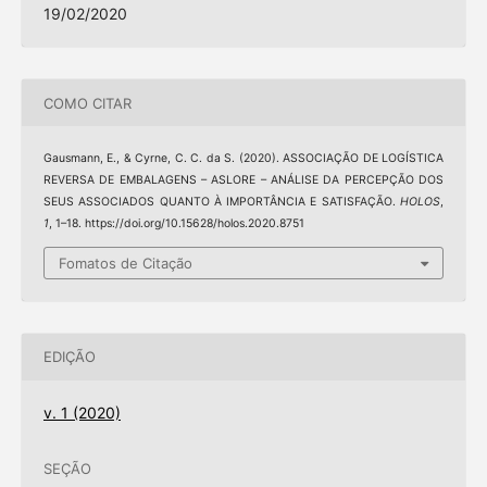
19/02/2020
COMO CITAR
Gausmann, E., & Cyrne, C. C. da S. (2020). ASSOCIAÇÃO DE LOGÍSTICA
REVERSA DE EMBALAGENS – ASLORE – ANÁLISE DA PERCEPÇÃO DOS
SEUS ASSOCIADOS QUANTO À IMPORTÂNCIA E SATISFAÇÃO.
HOLOS
,
1
, 1–18. https://doi.org/10.15628/holos.2020.8751
Fomatos de Citação
EDIÇÃO
v. 1 (2020)
SEÇÃO