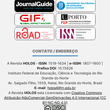
CONTATO / ENDEREÇO
A Revista
HOLOS
-
ISSN
: 1518-1634 |
e-ISSN
: 1807-1600 |
Prefixo DOI
: 10.15628
Instituto Federal de Educação, Ciência e Tecnologia do Rio
Grande do Norte
Av. Salgado Filho, 1559, Natal, Rio Grande do Norte, Brasil
E-mail
:
holos@ifrn.edu.br
A Revista
HOLOS
esta Licenciada com
Creative Commons
Atribuição-NãoComercial-SemDerivações 4.0 Internacional (CC
BY-NC-ND 4.0)