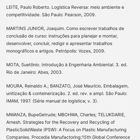
LEITE, Paulo Roberto. Logística Reversa: meio ambiente e
competitividade. São Paulo: Pearson, 2009.
MARTINS JUNIOR, Joaquim. Como escrever trabalhos de
conclusão de curso: instruções para planejar e montar,
desenvolver, concluir, redigir e apresentar trabalhos
monográficos e artigos. Petrópolis: Vozes, 2009.
MOTA, Suetônio. Introdução à Engenharia Ambiental. 3. ed.
Rio de Janeiro: Abes, 2003.
MOURA, Reinaldo A.; BANZATO, José Maurício. Embalagem,
unitização & conteinerização. 2. ed. rev. e ampl. São Paulo:
IMAM, 1997. (Série manual de logística; v. 3).
MWANZA, BupeGetrude; MBOHWA, Charles; TELUKDARIE,
Arnesh. Strategies for the Recovery and Recycling of
PlasticSolidWaste (PSW): A Focus on Plastic Manufacturing
Companies. Procedia Manufactoring:15th Global Conference