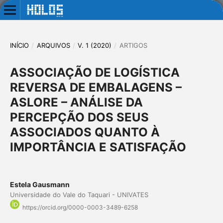
INÍCIO
/
ARQUIVOS
/
V. 1 (2020)
/
ARTIGOS
ASSOCIAÇÃO DE LOGÍSTICA
REVERSA DE EMBALAGENS –
ASLORE – ANÁLISE DA
PERCEPÇÃO DOS SEUS
ASSOCIADOS QUANTO À
IMPORTÂNCIA E SATISFAÇÃO
Estela Gausmann
Universidade do Vale do Taquari - UNIVATES
https://orcid.org/0000-0003-3489-6258