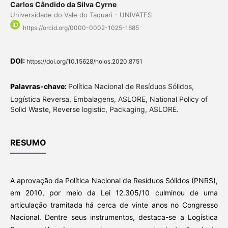
Carlos Cândido da Silva Cyrne
Universidade do Vale do Taquari - UNIVATES
https://orcid.org/0000-0002-1025-1685
DOI:
https://doi.org/10.15628/holos.2020.8751
Palavras-chave:
Política Nacional de Resíduos Sólidos,
Logística Reversa, Embalagens, ASLORE, National Policy of
Solid Waste, Reverse logistic, Packaging, ASLORE.
RESUMO
A aprovação da Política Nacional de Resíduos Sólidos (PNRS),
em 2010, por meio da Lei 12.305/10 culminou de uma
articulação tramitada há cerca de vinte anos no Congresso
Nacional. Dentre seus instrumentos, destaca-se a Logística