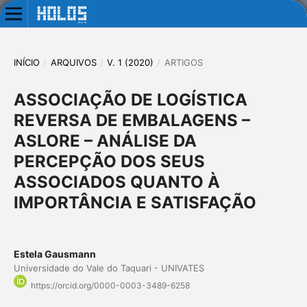
INÍCIO
/
ARQUIVOS
/
V. 1 (2020)
/
ARTIGOS
ASSOCIAÇÃO DE LOGÍSTICA
REVERSA DE EMBALAGENS –
ASLORE – ANÁLISE DA
PERCEPÇÃO DOS SEUS
ASSOCIADOS QUANTO À
IMPORTÂNCIA E SATISFAÇÃO
Estela Gausmann
Universidade do Vale do Taquari - UNIVATES
https://orcid.org/0000-0003-3489-6258