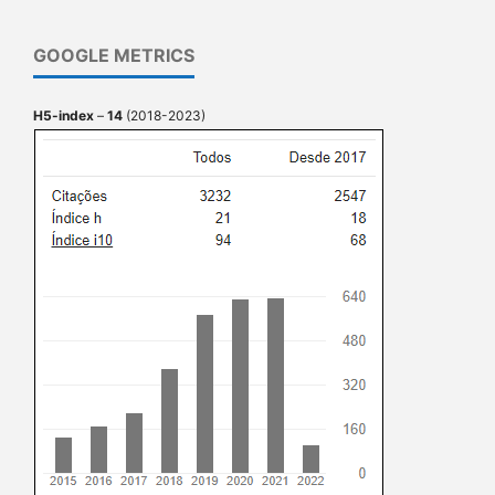
GOOGLE METRICS
H5-index
–
14
(2018-2023)