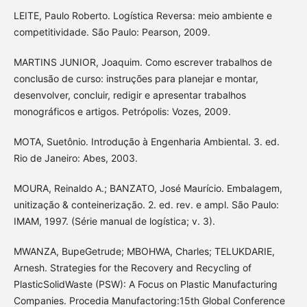
LEITE, Paulo Roberto. Logística Reversa: meio ambiente e
competitividade. São Paulo: Pearson, 2009.
MARTINS JUNIOR, Joaquim. Como escrever trabalhos de
conclusão de curso: instruções para planejar e montar,
desenvolver, concluir, redigir e apresentar trabalhos
monográficos e artigos. Petrópolis: Vozes, 2009.
MOTA, Suetônio. Introdução à Engenharia Ambiental. 3. ed.
Rio de Janeiro: Abes, 2003.
MOURA, Reinaldo A.; BANZATO, José Maurício. Embalagem,
unitização & conteinerização. 2. ed. rev. e ampl. São Paulo:
IMAM, 1997. (Série manual de logística; v. 3).
MWANZA, BupeGetrude; MBOHWA, Charles; TELUKDARIE,
Arnesh. Strategies for the Recovery and Recycling of
PlasticSolidWaste (PSW): A Focus on Plastic Manufacturing
Companies. Procedia Manufactoring:15th Global Conference