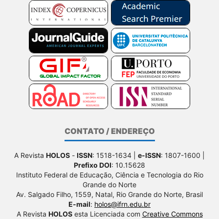
CONTATO / ENDEREÇO
A Revista
HOLOS
-
ISSN
: 1518-1634 |
e-ISSN
: 1807-1600 |
Prefixo DOI
: 10.15628
Instituto Federal de Educação, Ciência e Tecnologia do Rio
Grande do Norte
Av. Salgado Filho, 1559, Natal, Rio Grande do Norte, Brasil
E-mail
:
holos@ifrn.edu.br
A Revista
HOLOS
esta Licenciada com
Creative Commons