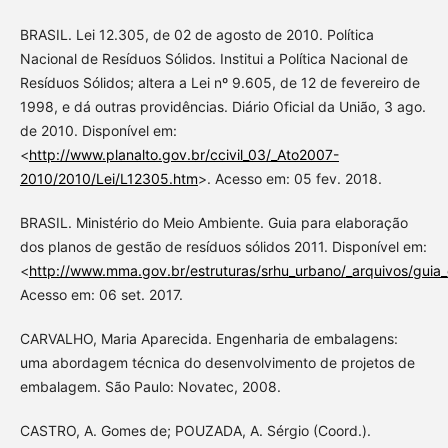
BRASIL. Lei 12.305, de 02 de agosto de 2010. Política
Nacional de Resíduos Sólidos. Institui a Política Nacional de
Resíduos Sólidos; altera a Lei nº 9.605, de 12 de fevereiro de
1998, e dá outras providências. Diário Oficial da União, 3 ago.
de 2010. Disponível em:
<
http://www.planalto.gov.br/ccivil_03/_Ato2007-
2010/2010/Lei/L12305.htm
>. Acesso em: 05 fev. 2018.
BRASIL. Ministério do Meio Ambiente. Guia para elaboração
dos planos de gestão de resíduos sólidos 2011. Disponível em:
<
http://www.mma.gov.br/estruturas/srhu_urbano/_arquivos/guia
Acesso em: 06 set. 2017.
CARVALHO, Maria Aparecida. Engenharia de embalagens:
uma abordagem técnica do desenvolvimento de projetos de
embalagem. São Paulo: Novatec, 2008.
CASTRO, A. Gomes de; POUZADA, A. Sérgio (Coord.).