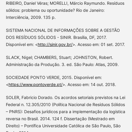
RIBEIRO, Daniel Véras; MORELLI, Márcio Raymundo. Resíduos
sólidos: problema ou oportunidade? Rio de Janeiro:
Interciência, 2009. 135 p.
SISTEMA NACIONAL DE INFORMAÇÕES SOBRE A GESTÃO
DOS RESÍDUOS SÓLIDOS - SINIR. Brasília, DF, 2017.
Disponível em: <
http://sinir.gov.br/
>. Acesso em: 01 set. 2017.
SLACK, Nigel; CHAMBERS, Stuart; JOHNSTON, Robert.
Administração da Produção. 3. ed. São Paulo: Atlas, 2009.
SOCIEDADE PONTO VERDE, 2015. Disponível em:
<
https://www.pontoverde.pt/
>. Acesso em: 14 out. 2018.
SOLER, Fabricio Dorado. Os acordos setoriais previstos na Lei
Federal n. 12.305/2010 (Política Nacional de Resíduos Sólidos
– PNRS): Desafios jurídicos para a implementação da logística
reversa no Brasil. 2014. 124 f. Dissertação (Mestrado em
Direito) – Pontífica Universidade Católica de São Paulo, São