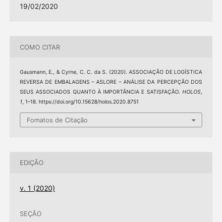
19/02/2020
COMO CITAR
Gausmann, E., & Cyrne, C. C. da S. (2020). ASSOCIAÇÃO DE LOGÍSTICA
REVERSA DE EMBALAGENS – ASLORE – ANÁLISE DA PERCEPÇÃO DOS
SEUS ASSOCIADOS QUANTO À IMPORTÂNCIA E SATISFAÇÃO.
HOLOS
,
1
, 1–18. https://doi.org/10.15628/holos.2020.8751
Fomatos de Citação
EDIÇÃO
v. 1 (2020)
SEÇÃO