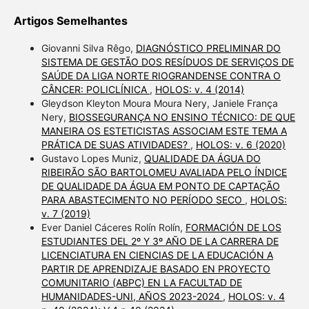
Artigos Semelhantes
Giovanni Silva Rêgo,
DIAGNÓSTICO PRELIMINAR DO
SISTEMA DE GESTÃO DOS RESÍDUOS DE SERVIÇOS DE
SAÚDE DA LIGA NORTE RIOGRANDENSE CONTRA O
CÂNCER: POLICLÍNICA
,
HOLOS: v. 4 (2014)
Gleydson Kleyton Moura Moura Nery, Janiele França
Nery,
BIOSSEGURANÇA NO ENSINO TÉCNICO: DE QUE
MANEIRA OS ESTETICISTAS ASSOCIAM ESTE TEMA A
PRÁTICA DE SUAS ATIVIDADES?
,
HOLOS: v. 6 (2020)
Gustavo Lopes Muniz,
QUALIDADE DA ÁGUA DO
RIBEIRÃO SÃO BARTOLOMEU AVALIADA PELO ÍNDICE
DE QUALIDADE DA ÁGUA EM PONTO DE CAPTAÇÃO
PARA ABASTECIMENTO NO PERÍODO SECO
,
HOLOS:
v. 7 (2019)
Ever Daniel Cáceres Rolín Rolín,
FORMACIÓN DE LOS
ESTUDIANTES DEL 2º Y 3º AÑO DE LA CARRERA DE
LICENCIATURA EN CIENCIAS DE LA EDUCACIÓN A
PARTIR DE APRENDIZAJE BASADO EN PROYECTO
COMUNITARIO (ABPC) EN LA FACULTAD DE
HUMANIDADES-UNI, AÑOS 2023-2024
,
HOLOS: v. 4