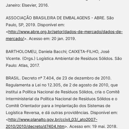
Janeiro: Elsevier, 2016.
ASSOCIAÇÃO BRASILEIRA DE EMBALAGENS - ABRE. São
Paulo, SP, 2019. Disponível em:
<
http://www.abre.org.br/setor/dados-de-mercado/dados-de-
mercado/
>. Acesso em: 20 jan. 2019.
BARTHOLOMEU, Daniela Bacchi; CAIXETA-FILHO, José
Vicente. (Orgs.) Logística Ambiental de Resíduos Sólidos. São
Paulo: Atlas, 2017.
BRASIL. Decreto nº 7.404, de 23 de dezembro de 2010.
Regulamenta a Lei no 12.305, de 2 de agosto de 2010, que
institui a Política Nacional de Resíduos Sólidos, cria o Comitê
Interministerial da Política Nacional de Resíduos Sólidos e o
Comitê Orientador para a Implantação dos Sistemas de
Logística Reversa, e dá outras providências. Disponível em:
<
http://www.planalto.gov.br/ccivil_03/_ato2007-
2010/2010/decreto/d7404.htm
>. Acesso em: 19 mai. 2018.