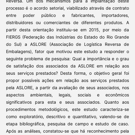
Reversa. Um dos mecanismos para a implantação deste
processo é o acordo setorial, viabilizado através de contrato
entre poder público e fabricantes, importadores,
distribuidores ou comerciantes de diferentes produtos. A
partir desta orientação instituiu-se em 2015, por meio da
FIERGS (Federação das Indústrias do Estado do Rio Grande
do Sul) a ASLORE (Associação de Logística Reversa de
Embalagens), fator que motivou este estudo a responder o
seguinte problema de pesquisa: Qual a importância e o grau
de satisfação dos associados da ASLORE em relação aos
seus serviços prestados? Desta forma, o objetivo geral foi
propor possíveis ações em relação aos serviços prestados
pela ASLORE, a partir da avaliação de seus associados, nos
aspectos ambientais, legais, sociais e econômicos
significativos para esta e seus associados. Quanto aos
procedimentos metodológicos, este estudo caracteriza-se
como exploratório, descritivo e quantitativo, valendo-se de
etapa bibliográfica, pesquisa de campo e estudo de caso.
Após as análises, constatou-se que há reconhecimento pela