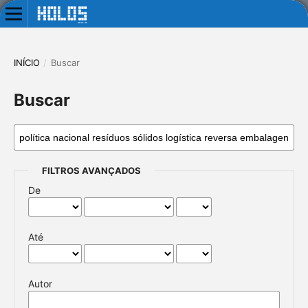
INÍCIO
/
Buscar
Buscar
FILTROS AVANÇADOS
De
Até
Autor