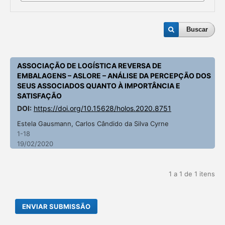
Buscar
ASSOCIAÇÃO DE LOGÍSTICA REVERSA DE
EMBALAGENS – ASLORE – ANÁLISE DA PERCEPÇÃO DOS
SEUS ASSOCIADOS QUANTO À IMPORTÂNCIA E
SATISFAÇÃO
DOI:
https://doi.org/10.15628/holos.2020.8751
Estela Gausmann, Carlos Cândido da Silva Cyrne
1-18
19/02/2020
1 a 1 de 1 itens
ENVIAR SUBMISSÃO