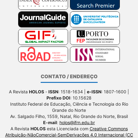
CONTATO / ENDEREÇO
A Revista
HOLOS
-
ISSN
: 1518-1634 |
e-ISSN
: 1807-1600 |
Prefixo DOI
: 10.15628
Instituto Federal de Educação, Ciência e Tecnologia do Rio
Grande do Norte
Av. Salgado Filho, 1559, Natal, Rio Grande do Norte, Brasil
E-mail
:
holos@ifrn.edu.br
A Revista
HOLOS
esta Licenciada com
Creative Commons
Atribuição-NãoComercial-SemDerivações 4.0 Internacional (CC