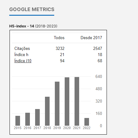
GOOGLE METRICS
H5-index
–
14
(2018-2023)