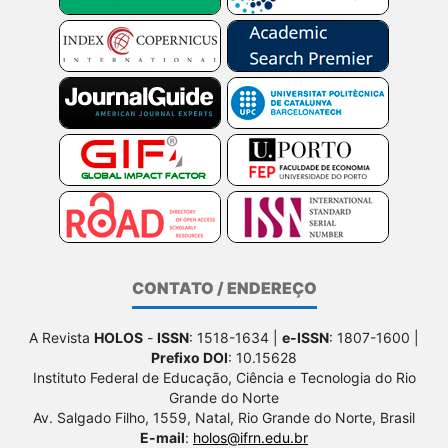
CONTATO / ENDEREÇO
A Revista
HOLOS
-
ISSN
: 1518-1634 |
e-ISSN
: 1807-1600 |
Prefixo DOI
: 10.15628
Instituto Federal de Educação, Ciência e Tecnologia do Rio
Grande do Norte
Av. Salgado Filho, 1559, Natal, Rio Grande do Norte, Brasil
E-mail
:
holos@ifrn.edu.br