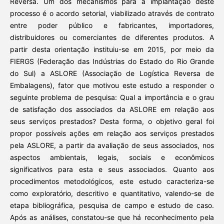
Reversa. Um dos mecanismos para a implantação deste
processo é o acordo setorial, viabilizado através de contrato
entre poder público e fabricantes, importadores,
distribuidores ou comerciantes de diferentes produtos. A
partir desta orientação instituiu-se em 2015, por meio da
FIERGS (Federação das Indústrias do Estado do Rio Grande
do Sul) a ASLORE (Associação de Logística Reversa de
Embalagens), fator que motivou este estudo a responder o
seguinte problema de pesquisa: Qual a importância e o grau
de satisfação dos associados da ASLORE em relação aos
seus serviços prestados? Desta forma, o objetivo geral foi
propor possíveis ações em relação aos serviços prestados
pela ASLORE, a partir da avaliação de seus associados, nos
aspectos ambientais, legais, sociais e econômicos
significativos para esta e seus associados. Quanto aos
procedimentos metodológicos, este estudo caracteriza-se
como exploratório, descritivo e quantitativo, valendo-se de
etapa bibliográfica, pesquisa de campo e estudo de caso.
Após as análises, constatou-se que há reconhecimento pela