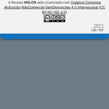
A Revista
HOLOS
esta Licenciada com
Creative Commons
Atribuição-NãoComercial-SemDerivações 4.0 Internacional (CC
BY-NC-ND 4.0)