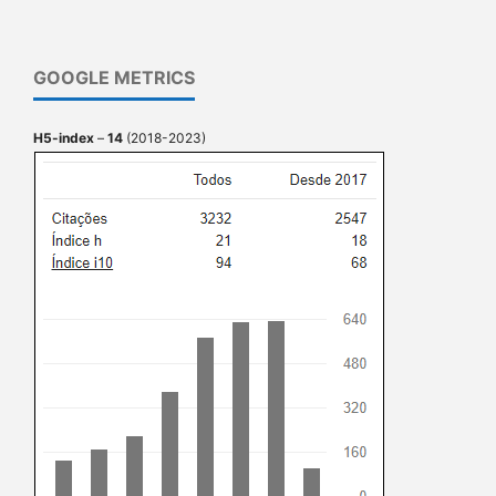
GOOGLE METRICS
H5-index
–
14
(2018-2023)