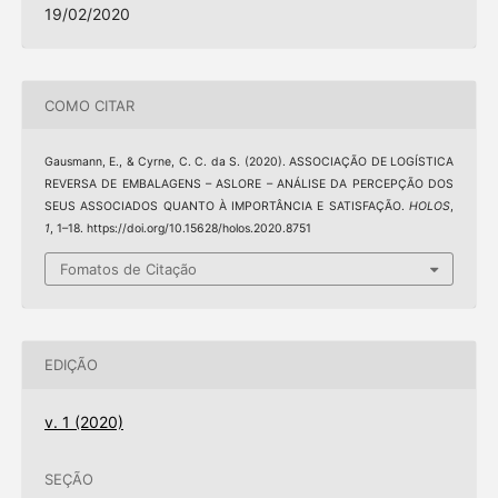
19/02/2020
COMO CITAR
Gausmann, E., & Cyrne, C. C. da S. (2020). ASSOCIAÇÃO DE LOGÍSTICA
REVERSA DE EMBALAGENS – ASLORE – ANÁLISE DA PERCEPÇÃO DOS
SEUS ASSOCIADOS QUANTO À IMPORTÂNCIA E SATISFAÇÃO.
HOLOS
,
1
, 1–18. https://doi.org/10.15628/holos.2020.8751
Fomatos de Citação
EDIÇÃO
v. 1 (2020)
SEÇÃO