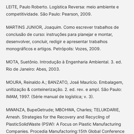
LEITE, Paulo Roberto. Logística Reversa: meio ambiente e
competitividade. São Paulo: Pearson, 2009.
MARTINS JUNIOR, Joaquim. Como escrever trabalhos de
conclusão de curso: instruções para planejar e montar,
desenvolver, concluir, redigir e apresentar trabalhos
monográficos e artigos. Petrópolis: Vozes, 2009.
MOTA, Suetônio. Introdução à Engenharia Ambiental. 3. ed.
Rio de Janeiro: Abes, 2003.
MOURA, Reinaldo A.; BANZATO, José Maurício. Embalagem,
unitização & conteinerização. 2. ed. rev. e ampl. São Paulo:
IMAM, 1997. (Série manual de logística; v. 3).
MWANZA, BupeGetrude; MBOHWA, Charles; TELUKDARIE,
Arnesh. Strategies for the Recovery and Recycling of
PlasticSolidWaste (PSW): A Focus on Plastic Manufacturing
Companies. Procedia Manufactoring:15th Global Conference