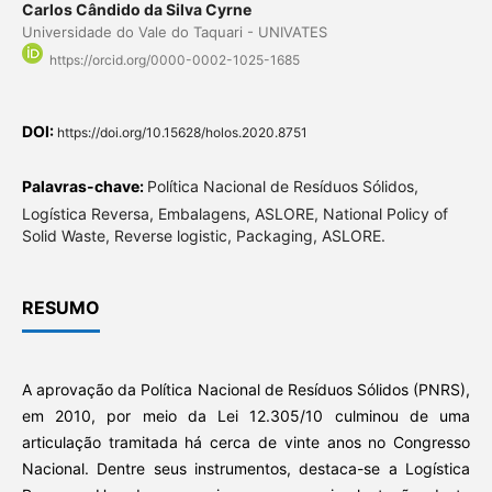
Carlos Cândido da Silva Cyrne
Universidade do Vale do Taquari - UNIVATES
https://orcid.org/0000-0002-1025-1685
DOI:
https://doi.org/10.15628/holos.2020.8751
Palavras-chave:
Política Nacional de Resíduos Sólidos,
Logística Reversa, Embalagens, ASLORE, National Policy of
Solid Waste, Reverse logistic, Packaging, ASLORE.
RESUMO
A aprovação da Política Nacional de Resíduos Sólidos (PNRS),
em 2010, por meio da Lei 12.305/10 culminou de uma
articulação tramitada há cerca de vinte anos no Congresso
Nacional. Dentre seus instrumentos, destaca-se a Logística