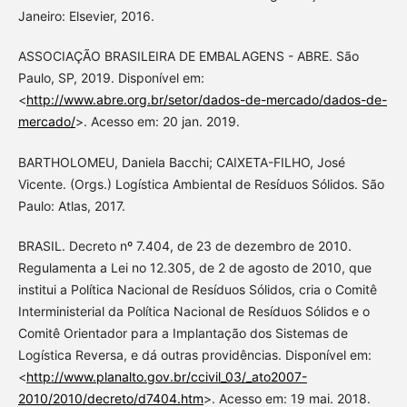
Janeiro: Elsevier, 2016.
ASSOCIAÇÃO BRASILEIRA DE EMBALAGENS - ABRE. São
Paulo, SP, 2019. Disponível em:
<
http://www.abre.org.br/setor/dados-de-mercado/dados-de-
mercado/
>. Acesso em: 20 jan. 2019.
BARTHOLOMEU, Daniela Bacchi; CAIXETA-FILHO, José
Vicente. (Orgs.) Logística Ambiental de Resíduos Sólidos. São
Paulo: Atlas, 2017.
BRASIL. Decreto nº 7.404, de 23 de dezembro de 2010.
Regulamenta a Lei no 12.305, de 2 de agosto de 2010, que
institui a Política Nacional de Resíduos Sólidos, cria o Comitê
Interministerial da Política Nacional de Resíduos Sólidos e o
Comitê Orientador para a Implantação dos Sistemas de
Logística Reversa, e dá outras providências. Disponível em:
<
http://www.planalto.gov.br/ccivil_03/_ato2007-
2010/2010/decreto/d7404.htm
>. Acesso em: 19 mai. 2018.