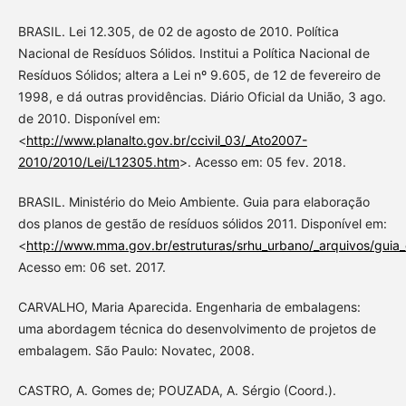
BRASIL. Lei 12.305, de 02 de agosto de 2010. Política
Nacional de Resíduos Sólidos. Institui a Política Nacional de
Resíduos Sólidos; altera a Lei nº 9.605, de 12 de fevereiro de
1998, e dá outras providências. Diário Oficial da União, 3 ago.
de 2010. Disponível em:
<
http://www.planalto.gov.br/ccivil_03/_Ato2007-
2010/2010/Lei/L12305.htm
>. Acesso em: 05 fev. 2018.
BRASIL. Ministério do Meio Ambiente. Guia para elaboração
dos planos de gestão de resíduos sólidos 2011. Disponível em:
<
http://www.mma.gov.br/estruturas/srhu_urbano/_arquivos/guia
Acesso em: 06 set. 2017.
CARVALHO, Maria Aparecida. Engenharia de embalagens:
uma abordagem técnica do desenvolvimento de projetos de
embalagem. São Paulo: Novatec, 2008.
CASTRO, A. Gomes de; POUZADA, A. Sérgio (Coord.).