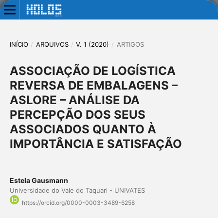
INÍCIO
/
ARQUIVOS
/
V. 1 (2020)
/
ARTIGOS
ASSOCIAÇÃO DE LOGÍSTICA
REVERSA DE EMBALAGENS –
ASLORE – ANÁLISE DA
PERCEPÇÃO DOS SEUS
ASSOCIADOS QUANTO À
IMPORTÂNCIA E SATISFAÇÃO
Estela Gausmann
Universidade do Vale do Taquari - UNIVATES
https://orcid.org/0000-0003-3489-6258