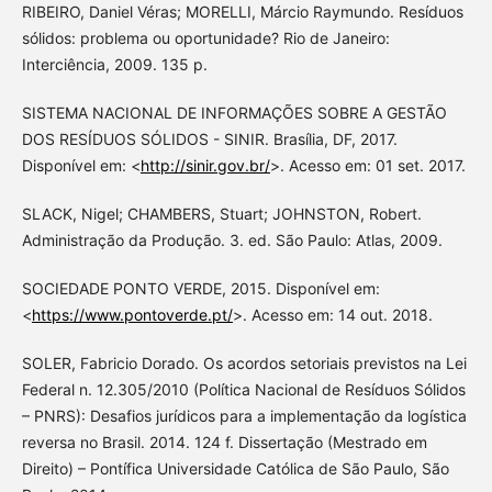
RIBEIRO, Daniel Véras; MORELLI, Márcio Raymundo. Resíduos
sólidos: problema ou oportunidade? Rio de Janeiro:
Interciência, 2009. 135 p.
SISTEMA NACIONAL DE INFORMAÇÕES SOBRE A GESTÃO
DOS RESÍDUOS SÓLIDOS - SINIR. Brasília, DF, 2017.
Disponível em: <
http://sinir.gov.br/
>. Acesso em: 01 set. 2017.
SLACK, Nigel; CHAMBERS, Stuart; JOHNSTON, Robert.
Administração da Produção. 3. ed. São Paulo: Atlas, 2009.
SOCIEDADE PONTO VERDE, 2015. Disponível em:
<
https://www.pontoverde.pt/
>. Acesso em: 14 out. 2018.
SOLER, Fabricio Dorado. Os acordos setoriais previstos na Lei
Federal n. 12.305/2010 (Política Nacional de Resíduos Sólidos
– PNRS): Desafios jurídicos para a implementação da logística
reversa no Brasil. 2014. 124 f. Dissertação (Mestrado em
Direito) – Pontífica Universidade Católica de São Paulo, São