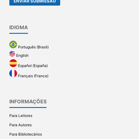
ENVIAR SUBMISSÃO
IDIOMA
Português (Brasil)
English
Español (España)
Français (France)
INFORMAÇÕES
Para Leitores
Para Autores
Para Bibliotecários