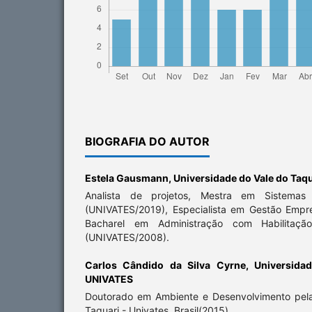
BIOGRAFIA DO AUTOR
Estela Gausmann,
Universidade do Vale do Taq
Analista de projetos, Mestra em Sistemas 
(UNIVATES/2019), Especialista em Gestão Empr
Bacharel em Administração com Habilitaçã
(UNIVATES/2008).
Carlos Cândido da Silva Cyrne,
Universida
UNIVATES
Doutorado em Ambiente e Desenvolvimento pela
Taquari - Univates, Brasil(2015)