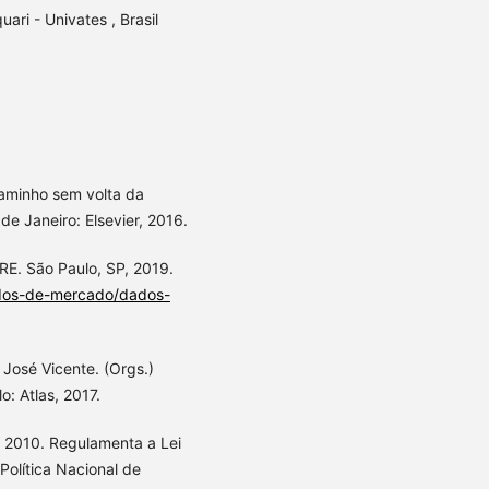
ari - Univates , Brasil
caminho sem volta da
de Janeiro: Elsevier, 2016.
 São Paulo, SP, 2019.
ados-de-mercado/dados-
osé Vicente. (Orgs.)
o: Atlas, 2017.
 2010. Regulamenta a Lei
Política Nacional de