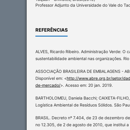
Professor Adjunto da Universidade do Vale do Taqu
REFERÊNCIAS
ALVES, Ricardo Ribeiro. Administração Verde: O 
sustentabilidade ambiental nas organizações. Rio 
ASSOCIAÇÃO BRASILEIRA DE EMBALAGENS - ABRE.
Disponível em: <
http://www.abre.org.br/setor/d
de-mercado/
>. Acesso em: 20 jan. 2019.
BARTHOLOMEU, Daniela Bacchi; CAIXETA-FILHO, J
Logística Ambiental de Resíduos Sólidos. São Paul
BRASIL. Decreto nº 7.404, de 23 de dezembro de
no 12.305, de 2 de agosto de 2010, que institui a 