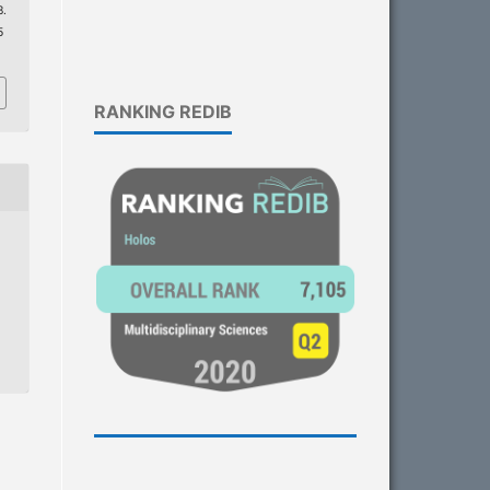
.
5
RANKING REDIB