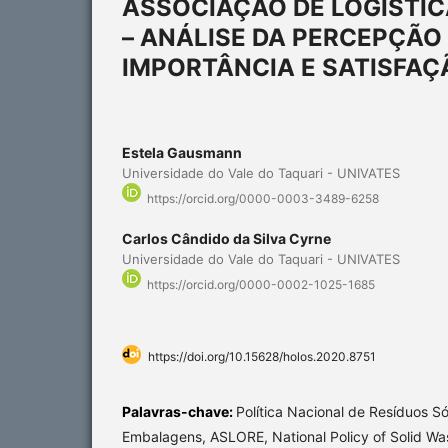
ASSOCIAÇÃO DE LOGÍSTIC
– ANÁLISE DA PERCEPÇÃ
IMPORTÂNCIA E SATISFAÇ
Estela Gausmann
Universidade do Vale do Taquari - UNIVATES
https://orcid.org/0000-0003-3489-6258
Carlos Cândido da Silva Cyrne
Universidade do Vale do Taquari - UNIVATES
https://orcid.org/0000-0002-1025-1685
https://doi.org/10.15628/holos.2020.8751
Palavras-chave:
Política Nacional de Resíduos Só
Embalagens, ASLORE, National Policy of Solid Wast