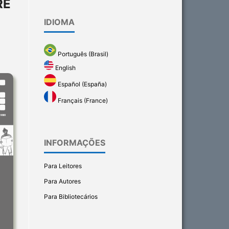
RE
IDIOMA
Português (Brasil)
English
Español (España)
Français (France)
INFORMAÇÕES
Para Leitores
Para Autores
Para Bibliotecários