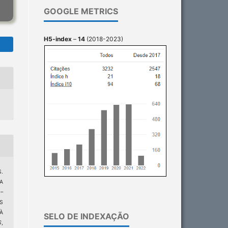
GOOGLE METRICS
H5-index
–
14
(2018-2023)
S.
A
–
S
À
SELO DE INDEXAÇÃO
S
,