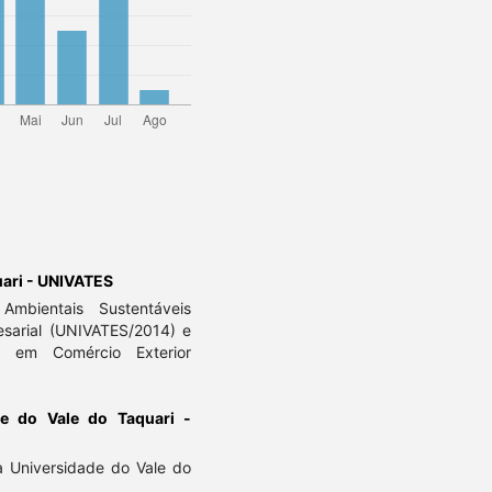
uari - UNIVATES
Ambientais Sustentáveis
esarial (UNIVATES/2014) e
o em Comércio Exterior
de do Vale do Taquari -
 Universidade do Vale do