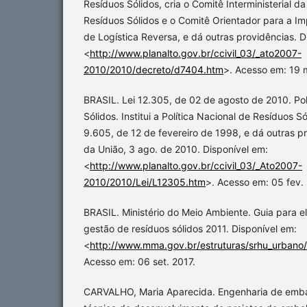
Resíduos Sólidos, cria o Comitê Interministerial da
Resíduos Sólidos e o Comitê Orientador para a I
de Logística Reversa, e dá outras providências. D
<
http://www.planalto.gov.br/ccivil_03/_ato2007-
2010/2010/decreto/d7404.htm
>. Acesso em: 19 
BRASIL. Lei 12.305, de 02 de agosto de 2010. Pol
Sólidos. Institui a Política Nacional de Resíduos Sól
9.605, de 12 de fevereiro de 1998, e dá outras pro
da União, 3 ago. de 2010. Disponível em:
<
http://www.planalto.gov.br/ccivil_03/_Ato2007-
2010/2010/Lei/L12305.htm
>. Acesso em: 05 fev.
BRASIL. Ministério do Meio Ambiente. Guia para 
gestão de resíduos sólidos 2011. Disponível em:
<
http://www.mma.gov.br/estruturas/srhu_urbano
Acesso em: 06 set. 2017.
CARVALHO, Maria Aparecida. Engenharia de em