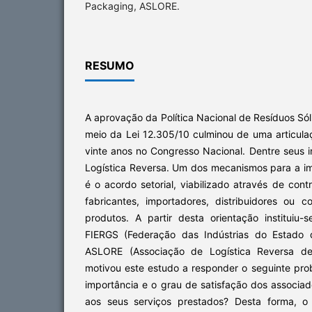
Packaging, ASLORE.
RESUMO
A aprovação da Política Nacional de Resíduos Só
meio da Lei 12.305/10 culminou de uma articula
vinte anos no Congresso Nacional. Dentre seus 
Logística Reversa. Um dos mecanismos para a i
é o acordo setorial, viabilizado através de cont
fabricantes, importadores, distribuidores ou c
produtos. A partir desta orientação institui
FIERGS (Federação das Indústrias do Estado 
ASLORE (Associação de Logística Reversa de
motivou este estudo a responder o seguinte pro
importância e o grau de satisfação dos associ
aos seus serviços prestados? Desta forma, o 