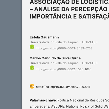
ASSOCIAÇÃO DE LOGÍSTIC
– ANÁLISE DA PERCEPÇÃ
IMPORTÂNCIA E SATISFAÇ
Estela Gausmann
Universidade do Vale do Taquari - UNIVATES
https://orcid.org/0000-0003-3489-6258
Carlos Cândido da Silva Cyrne
Universidade do Vale do Taquari - UNIVATES
https://orcid.org/0000-0002-1025-1685
https://doi.org/10.15628/holos.2020.8751
Palavras-chave:
Política Nacional de Resíduos Só
Embalagens, ASLORE, National Policy of Solid Wast