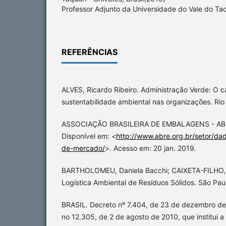
Professor Adjunto da Universidade do Vale do Taqu
REFERÊNCIAS
ALVES, Ricardo Ribeiro. Administração Verde: O 
sustentabilidade ambiental nas organizações. Rio 
ASSOCIAÇÃO BRASILEIRA DE EMBALAGENS - ABRE.
Disponível em: <
http://www.abre.org.br/setor/d
de-mercado/
>. Acesso em: 20 jan. 2019.
BARTHOLOMEU, Daniela Bacchi; CAIXETA-FILHO, J
Logística Ambiental de Resíduos Sólidos. São Paul
BRASIL. Decreto nº 7.404, de 23 de dezembro de
no 12.305, de 2 de agosto de 2010, que institui a 