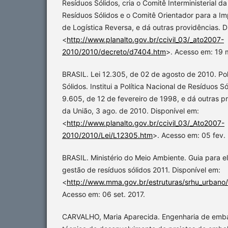
Resíduos Sólidos, cria o Comitê Interministerial da
Resíduos Sólidos e o Comitê Orientador para a I
de Logística Reversa, e dá outras providências. D
<
http://www.planalto.gov.br/ccivil_03/_ato2007-
2010/2010/decreto/d7404.htm
>. Acesso em: 19 
BRASIL. Lei 12.305, de 02 de agosto de 2010. Pol
Sólidos. Institui a Política Nacional de Resíduos Sól
9.605, de 12 de fevereiro de 1998, e dá outras pro
da União, 3 ago. de 2010. Disponível em:
<
http://www.planalto.gov.br/ccivil_03/_Ato2007-
2010/2010/Lei/L12305.htm
>. Acesso em: 05 fev.
BRASIL. Ministério do Meio Ambiente. Guia para 
gestão de resíduos sólidos 2011. Disponível em:
<
http://www.mma.gov.br/estruturas/srhu_urbano
Acesso em: 06 set. 2017.
CARVALHO, Maria Aparecida. Engenharia de em