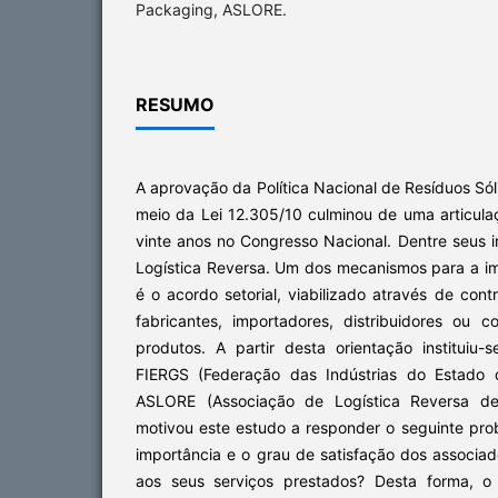
Packaging, ASLORE.
RESUMO
A aprovação da Política Nacional de Resíduos Só
meio da Lei 12.305/10 culminou de uma articula
vinte anos no Congresso Nacional. Dentre seus 
Logística Reversa. Um dos mecanismos para a i
é o acordo setorial, viabilizado através de cont
fabricantes, importadores, distribuidores ou c
produtos. A partir desta orientação institui
FIERGS (Federação das Indústrias do Estado 
ASLORE (Associação de Logística Reversa de
motivou este estudo a responder o seguinte pro
importância e o grau de satisfação dos associ
aos seus serviços prestados? Desta forma, o 