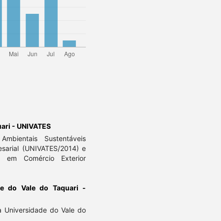
uari - UNIVATES
Ambientais Sustentáveis
esarial (UNIVATES/2014) e
o em Comércio Exterior
de do Vale do Taquari -
 Universidade do Vale do