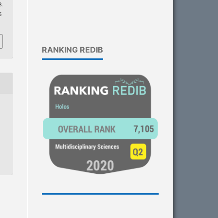
.
5
RANKING REDIB