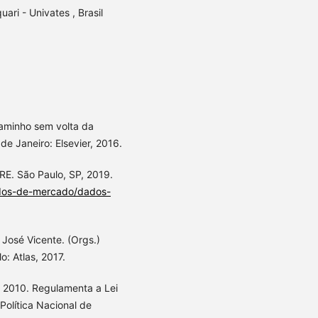
ari - Univates , Brasil
caminho sem volta da
de Janeiro: Elsevier, 2016.
 São Paulo, SP, 2019.
ados-de-mercado/dados-
osé Vicente. (Orgs.)
o: Atlas, 2017.
 2010. Regulamenta a Lei
Política Nacional de