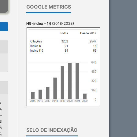
GOOGLE METRICS
H5-index
–
14
(2018-2023)
S.
A
–
S
À
SELO DE INDEXAÇÃO
S
,