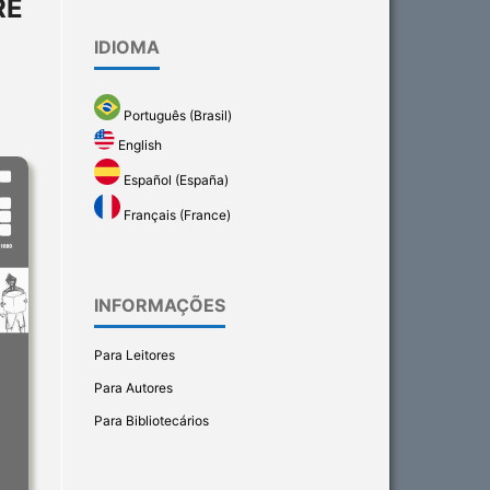
RE
IDIOMA
Português (Brasil)
English
Español (España)
Français (France)
INFORMAÇÕES
Para Leitores
Para Autores
Para Bibliotecários