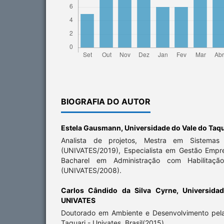
BIOGRAFIA DO AUTOR
Estela Gausmann,
Universidade do Vale do Taq
Analista de projetos, Mestra em Sistemas 
(UNIVATES/2019), Especialista em Gestão Empr
Bacharel em Administração com Habilitaçã
(UNIVATES/2008).
Carlos Cândido da Silva Cyrne,
Universida
UNIVATES
Doutorado em Ambiente e Desenvolvimento pela
Taquari - Univates, Brasil(2015)