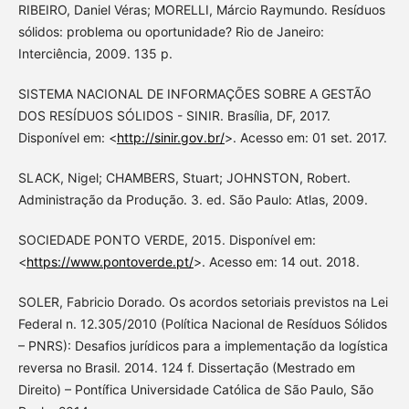
RIBEIRO, Daniel Véras; MORELLI, Márcio Raymundo. Resíduos
sólidos: problema ou oportunidade? Rio de Janeiro:
Interciência, 2009. 135 p.
SISTEMA NACIONAL DE INFORMAÇÕES SOBRE A GESTÃO
DOS RESÍDUOS SÓLIDOS - SINIR. Brasília, DF, 2017.
Disponível em: <
http://sinir.gov.br/
>. Acesso em: 01 set. 2017.
SLACK, Nigel; CHAMBERS, Stuart; JOHNSTON, Robert.
Administração da Produção. 3. ed. São Paulo: Atlas, 2009.
SOCIEDADE PONTO VERDE, 2015. Disponível em:
<
https://www.pontoverde.pt/
>. Acesso em: 14 out. 2018.
SOLER, Fabricio Dorado. Os acordos setoriais previstos na Lei
Federal n. 12.305/2010 (Política Nacional de Resíduos Sólidos
– PNRS): Desafios jurídicos para a implementação da logística
reversa no Brasil. 2014. 124 f. Dissertação (Mestrado em
Direito) – Pontífica Universidade Católica de São Paulo, São