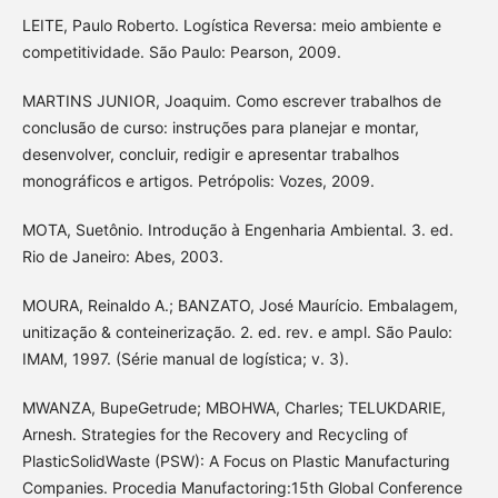
LEITE, Paulo Roberto. Logística Reversa: meio ambiente e
competitividade. São Paulo: Pearson, 2009.
MARTINS JUNIOR, Joaquim. Como escrever trabalhos de
conclusão de curso: instruções para planejar e montar,
desenvolver, concluir, redigir e apresentar trabalhos
monográficos e artigos. Petrópolis: Vozes, 2009.
MOTA, Suetônio. Introdução à Engenharia Ambiental. 3. ed.
Rio de Janeiro: Abes, 2003.
MOURA, Reinaldo A.; BANZATO, José Maurício. Embalagem,
unitização & conteinerização. 2. ed. rev. e ampl. São Paulo:
IMAM, 1997. (Série manual de logística; v. 3).
MWANZA, BupeGetrude; MBOHWA, Charles; TELUKDARIE,
Arnesh. Strategies for the Recovery and Recycling of
PlasticSolidWaste (PSW): A Focus on Plastic Manufacturing
Companies. Procedia Manufactoring:15th Global Conference