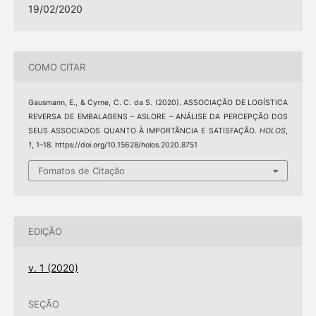
19/02/2020
COMO CITAR
Gausmann, E., & Cyrne, C. C. da S. (2020). ASSOCIAÇÃO DE LOGÍSTICA
REVERSA DE EMBALAGENS – ASLORE – ANÁLISE DA PERCEPÇÃO DOS
SEUS ASSOCIADOS QUANTO À IMPORTÂNCIA E SATISFAÇÃO.
HOLOS
,
1
, 1–18. https://doi.org/10.15628/holos.2020.8751
Fomatos de Citação
EDIÇÃO
v. 1 (2020)
SEÇÃO