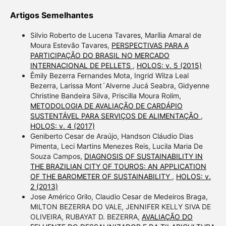
Artigos Semelhantes
Silvio Roberto de Lucena Tavares, Marília Amaral de
Moura Estevão Tavares,
PERSPECTIVAS PARA A
PARTICIPAÇÃO DO BRASIL NO MERCADO
INTERNACIONAL DE PELLETS
,
HOLOS: v. 5 (2015)
Êmily Bezerra Fernandes Mota, Ingrid Wilza Leal
Bezerra, Larissa Mont´Alverne Jucá Seabra, Gidyenne
Christine Bandeira Silva, Priscilla Moura Rolim,
METODOLOGIA DE AVALIAÇÃO DE CARDÁPIO
SUSTENTÁVEL PARA SERVIÇOS DE ALIMENTAÇÃO
,
HOLOS: v. 4 (2017)
Geniberto Cesar de Araújo, Handson Cláudio Dias
Pimenta, Leci Martins Menezes Reis, Lucila Maria De
Souza Campos,
DIAGNOSIS OF SUSTAINABILITY IN
THE BRAZILIAN CITY OF TOUROS: AN APPLICATION
OF THE BAROMETER OF SUSTAINABILITY
,
HOLOS: v.
2 (2013)
Jose Américo Grilo, Claudio Cesar de Medeiros Braga,
MILTON BEZERRA DO VALE, JENNIFER KELLY SIVA DE
OLIVEIRA, RUBAYAT D. BEZERRA,
AVALIAÇÃO DO