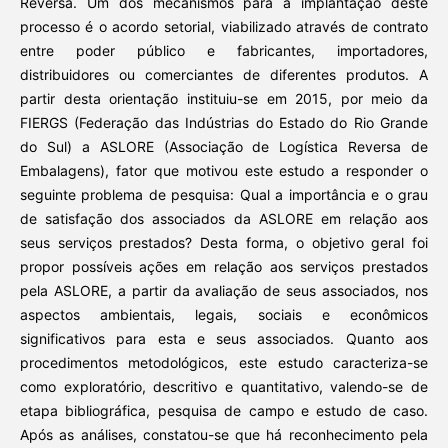
Reversa. Um dos mecanismos para a implantação deste
processo é o acordo setorial, viabilizado através de contrato
entre poder público e fabricantes, importadores,
distribuidores ou comerciantes de diferentes produtos. A
partir desta orientação instituiu-se em 2015, por meio da
FIERGS (Federação das Indústrias do Estado do Rio Grande
do Sul) a ASLORE (Associação de Logística Reversa de
Embalagens), fator que motivou este estudo a responder o
seguinte problema de pesquisa: Qual a importância e o grau
de satisfação dos associados da ASLORE em relação aos
seus serviços prestados? Desta forma, o objetivo geral foi
propor possíveis ações em relação aos serviços prestados
pela ASLORE, a partir da avaliação de seus associados, nos
aspectos ambientais, legais, sociais e econômicos
significativos para esta e seus associados. Quanto aos
procedimentos metodológicos, este estudo caracteriza-se
como exploratório, descritivo e quantitativo, valendo-se de
etapa bibliográfica, pesquisa de campo e estudo de caso.
Após as análises, constatou-se que há reconhecimento pela