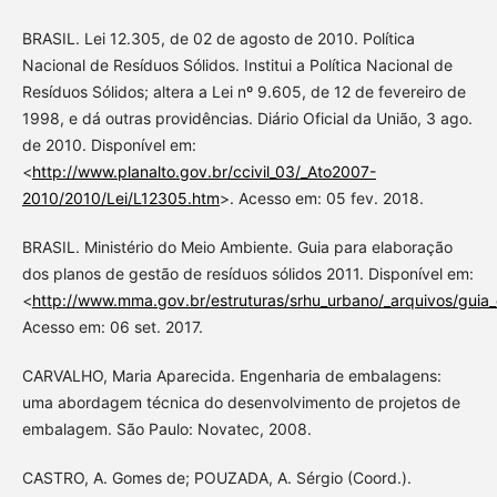
BRASIL. Lei 12.305, de 02 de agosto de 2010. Política
Nacional de Resíduos Sólidos. Institui a Política Nacional de
Resíduos Sólidos; altera a Lei nº 9.605, de 12 de fevereiro de
1998, e dá outras providências. Diário Oficial da União, 3 ago.
de 2010. Disponível em:
<
http://www.planalto.gov.br/ccivil_03/_Ato2007-
2010/2010/Lei/L12305.htm
>. Acesso em: 05 fev. 2018.
BRASIL. Ministério do Meio Ambiente. Guia para elaboração
dos planos de gestão de resíduos sólidos 2011. Disponível em:
<
http://www.mma.gov.br/estruturas/srhu_urbano/_arquivos/guia
Acesso em: 06 set. 2017.
CARVALHO, Maria Aparecida. Engenharia de embalagens:
uma abordagem técnica do desenvolvimento de projetos de
embalagem. São Paulo: Novatec, 2008.
CASTRO, A. Gomes de; POUZADA, A. Sérgio (Coord.).