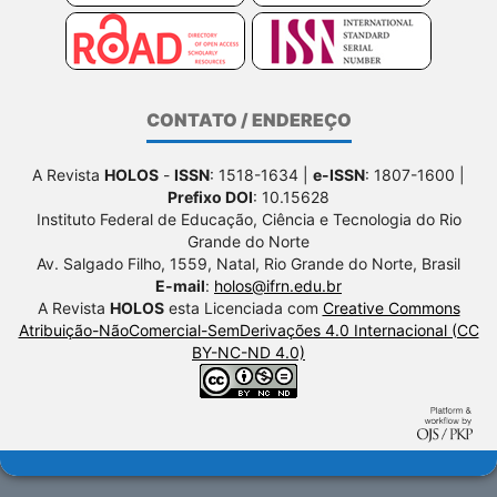
CONTATO / ENDEREÇO
A Revista
HOLOS
-
ISSN
: 1518-1634 |
e-ISSN
: 1807-1600 |
Prefixo DOI
: 10.15628
Instituto Federal de Educação, Ciência e Tecnologia do Rio
Grande do Norte
Av. Salgado Filho, 1559, Natal, Rio Grande do Norte, Brasil
E-mail
:
holos@ifrn.edu.br
A Revista
HOLOS
esta Licenciada com
Creative Commons
Atribuição-NãoComercial-SemDerivações 4.0 Internacional (CC
BY-NC-ND 4.0)