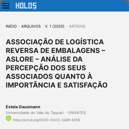
INÍCIO
/
ARQUIVOS
/
V. 1 (2020)
/
ARTIGOS
ASSOCIAÇÃO DE LOGÍSTICA
REVERSA DE EMBALAGENS –
ASLORE – ANÁLISE DA
PERCEPÇÃO DOS SEUS
ASSOCIADOS QUANTO À
IMPORTÂNCIA E SATISFAÇÃO
Estela Gausmann
Universidade do Vale do Taquari - UNIVATES
https://orcid.org/0000-0003-3489-6258