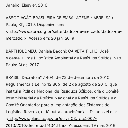
Janeiro: Elsevier, 2016.
ASSOCIAÇÃO BRASILEIRA DE EMBALAGENS - ABRE. São
Paulo, SP, 2019. Disponível em:
<
http://www.abre.org.br/setor/dados-de-mercado/dados-de-
mercado/
>. Acesso em: 20 jan. 2019.
BARTHOLOMEU, Daniela Bacchi; CAIXETA-FILHO, José
Vicente. (Orgs.) Logística Ambiental de Resíduos Sólidos. São
Paulo: Atlas, 2017.
BRASIL. Decreto nº 7.404, de 23 de dezembro de 2010.
Regulamenta a Lei no 12.305, de 2 de agosto de 2010, que
institui a Política Nacional de Resíduos Sólidos, cria o Comitê
Interministerial da Política Nacional de Resíduos Sólidos e o
Comitê Orientador para a Implantação dos Sistemas de
Logística Reversa, e dá outras providências. Disponível em:
<
http://www.planalto.gov.br/ccivil_03/_ato2007-
2010/2010/decreto/d7404.htm
>. Acesso em: 19 mai. 2018.