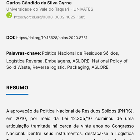
Carlos Cândido da Silva Cyrne
Universidade do Vale do Taquari - UNIVATES
https://orcid.org/0000-0002-1025-1685
DOI:
https://doi.org/10.15628/holos.2020.8751
Palavras-chave:
Política Nacional de Resíduos Sólidos,
Logística Reversa, Embalagens, ASLORE, National Policy of
Solid Waste, Reverse logistic, Packaging, ASLORE.
RESUMO
A aprovação da Política Nacional de Resíduos Sólidos (PNRS),
em 2010, por meio da Lei 12.305/10 culminou de uma
articulação tramitada há cerca de vinte anos no Congresso
Nacional. Dentre seus instrumentos, destaca-se a Logística