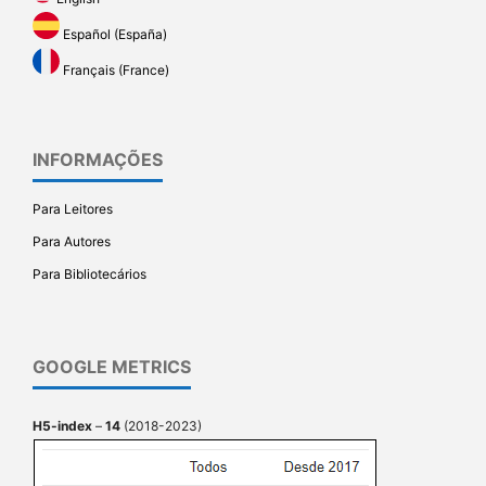
Español (España)
Français (France)
INFORMAÇÕES
Para Leitores
Para Autores
Para Bibliotecários
GOOGLE METRICS
H5-index
–
14
(2018-2023)