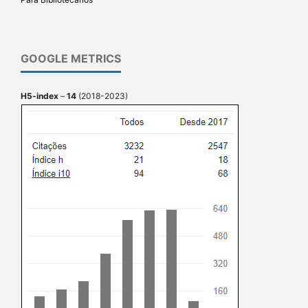
GOOGLE METRICS
H5-index
–
14
(2018-2023)