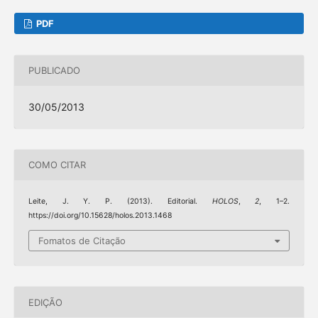
PDF
PUBLICADO
30/05/2013
COMO CITAR
Leite, J. Y. P. (2013). Editorial.
HOLOS
,
2
, 1–2.
https://doi.org/10.15628/holos.2013.1468
Fomatos de Citação
EDIÇÃO