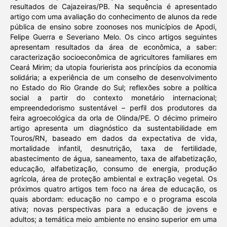
resultados de Cajazeiras/PB. Na sequência é apresentado
artigo com uma avaliação do conhecimento de alunos da rede
pública de ensino sobre zoonoses nos municípios de Apodi,
Felipe Guerra e Severiano Melo. Os cinco artigos seguintes
apresentam resultados da área de econômica, a saber:
caracterização socioeconômica de agricultores familiares em
Ceará Mirim; da utopia fourierista aos princípios da economia
solidária; a experiência de um conselho de desenvolvimento
no Estado do Rio Grande do Sul; reflexões sobre a política
social a partir do contexto monetário internacional;
empreendedorismo sustentável – perfil dos produtores da
feira agroecológica da orla de Olinda/PE. O décimo primeiro
artigo apresenta um diagnóstico da sustentabilidade em
Touros/RN, baseado em dados da expectativa de vida,
mortalidade infantil, desnutrição, taxa de fertilidade,
abastecimento de água, saneamento, taxa de alfabetização,
educação, alfabetização, consumo de energia, produção
agrícola, área de proteção ambiental e extração vegetal. Os
próximos quatro artigos tem foco na área de educação, os
quais abordam: educação no campo e o programa escola
ativa; novas perspectivas para a educação de jovens e
adultos; a temática meio ambiente no ensino superior em uma