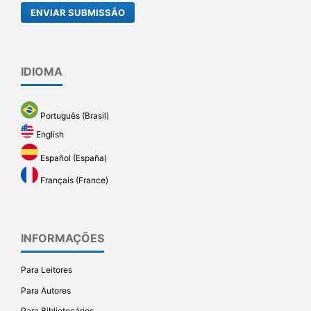
ENVIAR SUBMISSÃO
IDIOMA
Português (Brasil)
English
Español (España)
Français (France)
INFORMAÇÕES
Para Leitores
Para Autores
Para Bibliotecários