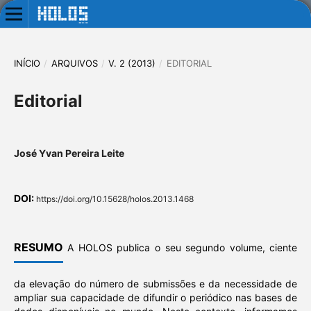
INÍCIO
/
ARQUIVOS
/
V. 2 (2013)
/
EDITORIAL
Editorial
José Yvan Pereira Leite
DOI:
https://doi.org/10.15628/holos.2013.1468
RESUMO
A HOLOS publica o seu segundo volume, ciente
da elevação do número de submissões e da necessidade de
ampliar sua capacidade de difundir o periódico nas bases de