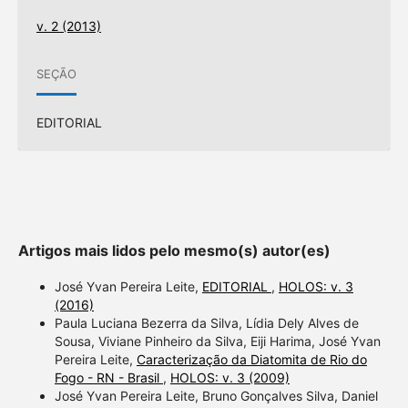
v. 2 (2013)
SEÇÃO
EDITORIAL
Artigos mais lidos pelo mesmo(s) autor(es)
José Yvan Pereira Leite,
EDITORIAL
,
HOLOS: v. 3
(2016)
Paula Luciana Bezerra da Silva, Lídia Dely Alves de
Sousa, Viviane Pinheiro da Silva, Eiji Harima, José Yvan
Pereira Leite,
Caracterização da Diatomita de Rio do
Fogo - RN - Brasil
,
HOLOS: v. 3 (2009)
José Yvan Pereira Leite, Bruno Gonçalves Silva, Daniel