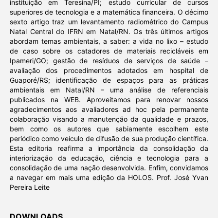
instituição em Teresina/PI; estudo curricular de cursos
superiores de tecnologia e a matemática financeira. O décimo
sexto artigo traz um levantamento radiométrico do Campus
Natal Central do IFRN em Natal/RN. Os três últimos artigos
abordam temas ambientais, a saber: a vida no lixo – estudo
de caso sobre os catadores de materiais recicláveis em
Ipameri/GO; gestão de resíduos de serviços de saúde –
avaliação dos procedimentos adotados em hospital de
Guaporé/RS; identificação de espaços para as práticas
ambientais em Natal/RN – uma análise de referenciais
publicados na WEB. Aproveitamos para renovar nossos
agradecimentos aos avaliadores ad hoc pela permanente
colaboração visando a manutenção da qualidade e prazos,
bem como os autores que sabiamente escolhem este
periódico como veículo de difusão de sua produção científica.
Esta editoria reafirma a importância da consolidação da
interiorização da educação, ciência e tecnologia para a
consolidação de uma nação desenvolvida. Enfim, convidamos
a navegar em mais uma edição da HOLOS. Prof. José Yvan
Pereira Leite
DOWNLOADS