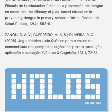
Eficacia de la educación lúdica en la prevención del dengue
en escolares: the efficacy of play-based education in
preventing dengue in primary-school children. Revista de
Salud Publica, 12(4), 558-9.
ZANON, D. A. V.; GUERREIRO, M. A. S.; OLIVEIRA, R. C.
(2008). Jogo didático Ludo Químico para o ensino de
nomenclatura dos compostos orgânicos: projeto, produção,
aplicação e avaliação. Ciências & Cognição, 13(1), 72-81.