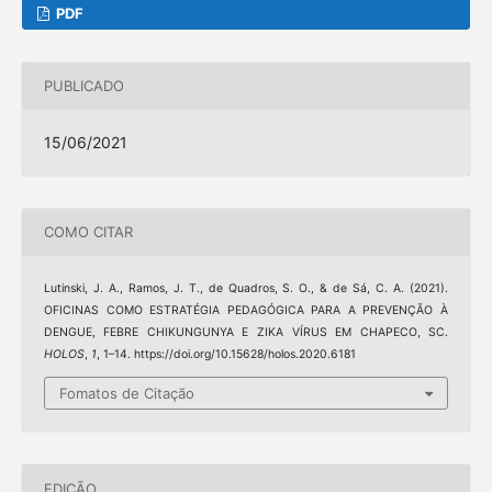
PDF
PUBLICADO
15/06/2021
COMO CITAR
Lutinski, J. A., Ramos, J. T., de Quadros, S. O., & de Sá, C. A. (2021).
OFICINAS COMO ESTRATÉGIA PEDAGÓGICA PARA A PREVENÇÃO À
DENGUE, FEBRE CHIKUNGUNYA E ZIKA VÍRUS EM CHAPECO, SC.
HOLOS
,
1
, 1–14. https://doi.org/10.15628/holos.2020.6181
Fomatos de Citação
EDIÇÃO