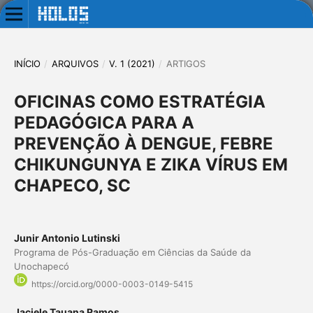
INÍCIO
/
ARQUIVOS
/
V. 1 (2021)
/
ARTIGOS
OFICINAS COMO ESTRATÉGIA
PEDAGÓGICA PARA A
PREVENÇÃO À DENGUE, FEBRE
CHIKUNGUNYA E ZIKA VÍRUS EM
CHAPECO, SC
Junir Antonio Lutinski
Programa de Pós-Graduação em Ciências da Saúde da
Unochapecó
https://orcid.org/0000-0003-0149-5415
Jaciele Tauana Ramos