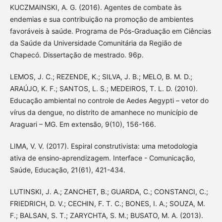
KUCZMAINSKI, A. G. (2016). Agentes de combate às
endemias e sua contribuição na promoção de ambientes
favoráveis à saúde. Programa de Pós-Graduação em Ciências
da Saúde da Universidade Comunitária da Região de
Chapecó. Dissertação de mestrado. 96p.
LEMOS, J. C.; REZENDE, K.; SILVA, J. B.; MELO, B. M. D.;
ARAÚJO, K. F.; SANTOS, L. S.; MEDEIROS, T. L. D. (2010).
Educação ambiental no controle de Aedes Aegypti – vetor do
vírus da dengue, no distrito de amanhece no município de
Araguari – MG. Em extensão, 9(10), 156-166.
LIMA, V. V. (2017). Espiral construtivista: uma metodologia
ativa de ensino-aprendizagem. Interface - Comunicação,
Saúde, Educação, 21(61), 421-434.
LUTINSKI, J. A.; ZANCHET, B.; GUARDA, C.; CONSTANCI, C.;
FRIEDRICH, D. V.; CECHIN, F. T. C.; BONES, I. A.; SOUZA, M.
F.; BALSAN, S. T.; ZARYCHTA, S. M.; BUSATO, M. A. (2013).