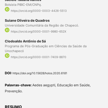
Bolsista PIBIC-EM/CNPq.
https://orcid.org/0000-0003-4426-5513
Suiane Oliveira de Quadros
Universidade Comunitária da Região de Chapecó.
https://orcid.org/0000-0001-9980-652X
Clodoaldo Antônio de Sá
Programa de Pós-Graduação em Ciências da Saúde da
Unochapecó
https://orcid.org/0000-0001-7409-8870
DOI:
https://doi.org/10.15628/holos.2020.6181
Palavras-chave:
Aedes aegypti, Educação em Saúde,
Prevenção.
RESUMO