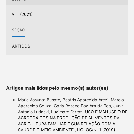
v. 1 (2021)
SEÇÃO
ARTIGOS
Artigos mais lidos pelo mesmo(s) autor(es)
Maria Assunta Busato, Beatris Aparecida Arezi, Marcia
Aparecida Souza, Carla Rosane Paz Arruda Teo, Junir
Antonio Lutinski, Lucimare Ferraz,
USO E MANUSEIO DE
AGROTÓXICOS NA PRODUÇÃO DE ALIMENTOS DA
AGRICULTURA FAMILIAR E SUA RELAÇÃO COM A
SAÚDE E O MEIO AMBIENTE
,
HOLOS: v. 1 (2019)