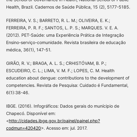
Health, Brazil. Cadernos de Saúde Pública, 15 (2), 5177-5185.
FERREIRA, V. S.; BARRETO, R. L. M.; OLIVEIRA, E. K.;
FERREIRA, P. R. F.; SANTOS, L. P. S.; MARQUES. V. E. A.
(2012). PET-Saúde: uma Experiência Prática de Integração
Ensino-serviço-comunidade. Revista brasileira de educação
médica, 36(1), 147-51.
GIRÃO, R. V.; BRAGA, A. L. S.; CRHISTÓVAM, B. P.;
ESCUDEIRO, C. L.; LIMA, V. M. F.; LOPES, C. M. Health
education about dengue: contributions to the development of
competencies. Revista de Pesquisa: Cuidado é Fundamental,
6(1):38-46.
IBGE. (2016). Infográficos: Dados gerais do munícipio de
Chapecó. Disponível em:
<
http://cidades.ibge.gov.br/painel/painel.php?
codmun=420420
>. Acesso em: jul. 2017.