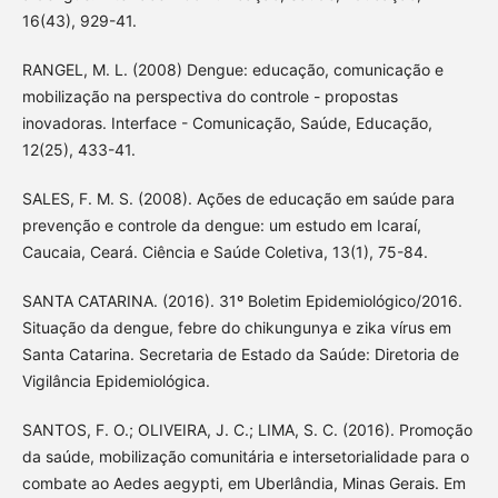
16(43), 929-41.
RANGEL, M. L. (2008) Dengue: educação, comunicação e
mobilização na perspectiva do controle - propostas
inovadoras. Interface - Comunicação, Saúde, Educação,
12(25), 433-41.
SALES, F. M. S. (2008). Ações de educação em saúde para
prevenção e controle da dengue: um estudo em Icaraí,
Caucaia, Ceará. Ciência e Saúde Coletiva, 13(1), 75-84.
SANTA CATARINA. (2016). 31º Boletim Epidemiológico/2016.
Situação da dengue, febre do chikungunya e zika vírus em
Santa Catarina. Secretaria de Estado da Saúde: Diretoria de
Vigilância Epidemiológica.
SANTOS, F. O.; OLIVEIRA, J. C.; LIMA, S. C. (2016). Promoção
da saúde, mobilização comunitária e intersetorialidade para o
combate ao Aedes aegypti, em Uberlândia, Minas Gerais. Em