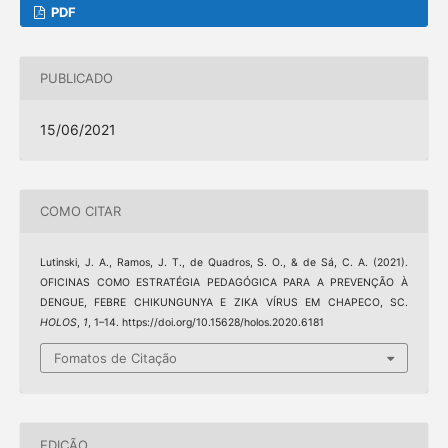
PDF
PUBLICADO
15/06/2021
COMO CITAR
Lutinski, J. A., Ramos, J. T., de Quadros, S. O., & de Sá, C. A. (2021).
OFICINAS COMO ESTRATÉGIA PEDAGÓGICA PARA A PREVENÇÃO À
DENGUE, FEBRE CHIKUNGUNYA E ZIKA VÍRUS EM CHAPECO, SC.
HOLOS
,
1
, 1–14. https://doi.org/10.15628/holos.2020.6181
Fomatos de Citação
EDIÇÃO