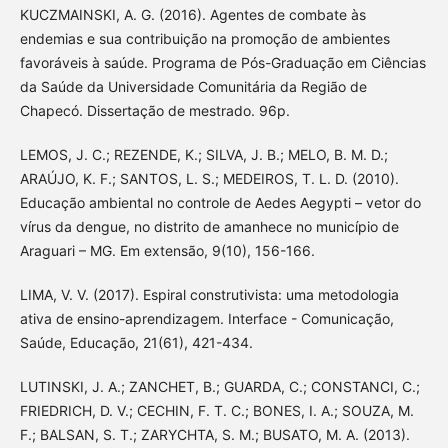
KUCZMAINSKI, A. G. (2016). Agentes de combate às
endemias e sua contribuição na promoção de ambientes
favoráveis à saúde. Programa de Pós-Graduação em Ciências
da Saúde da Universidade Comunitária da Região de
Chapecó. Dissertação de mestrado. 96p.
LEMOS, J. C.; REZENDE, K.; SILVA, J. B.; MELO, B. M. D.;
ARAÚJO, K. F.; SANTOS, L. S.; MEDEIROS, T. L. D. (2010).
Educação ambiental no controle de Aedes Aegypti – vetor do
vírus da dengue, no distrito de amanhece no município de
Araguari – MG. Em extensão, 9(10), 156-166.
LIMA, V. V. (2017). Espiral construtivista: uma metodologia
ativa de ensino-aprendizagem. Interface - Comunicação,
Saúde, Educação, 21(61), 421-434.
LUTINSKI, J. A.; ZANCHET, B.; GUARDA, C.; CONSTANCI, C.;
FRIEDRICH, D. V.; CECHIN, F. T. C.; BONES, I. A.; SOUZA, M.
F.; BALSAN, S. T.; ZARYCHTA, S. M.; BUSATO, M. A. (2013).