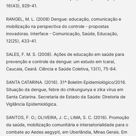
16(43), 929-41.
RANGEL, M. L. (2008) Dengue: educação, comunicação e
mobilização na perspectiva do controle - propostas
inovadoras. Interface - Comunicação, Saúde, Educação,
12(25), 433-41.
SALES, F. M. S. (2008). Ações de educação em saúde para
prevenção e controle da dengue: um estudo em Icaraí,
Caucaia, Ceará. Ciência e Saúde Coletiva, 13(1), 75-84.
SANTA CATARINA. (2016). 31º Boletim Epidemiológico/2016.
Situação da dengue, febre do chikungunya e zika vírus em
Santa Catarina. Secretaria de Estado da Saúde: Diretoria de
Vigilância Epidemiológica.
SANTOS, F. O.; OLIVEIRA, J. C.; LIMA, S. C. (2016). Promoção
da saúde, mobilização comunitária e intersetorialidade para o
combate ao Aedes aegypti, em Uberlândia, Minas Gerais. Em