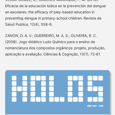
Eficacia de la educación lúdica en la prevención del dengue
en escolares: the efficacy of play-based education in
preventing dengue in primary-school children. Revista de
Salud Publica, 12(4), 558-9.
ZANON, D. A. V.; GUERREIRO, M. A. S.; OLIVEIRA, R. C.
(2008). Jogo didático Ludo Químico para o ensino de
nomenclatura dos compostos orgânicos: projeto, produção,
aplicação e avaliação. Ciências & Cognição, 13(1), 72-81.