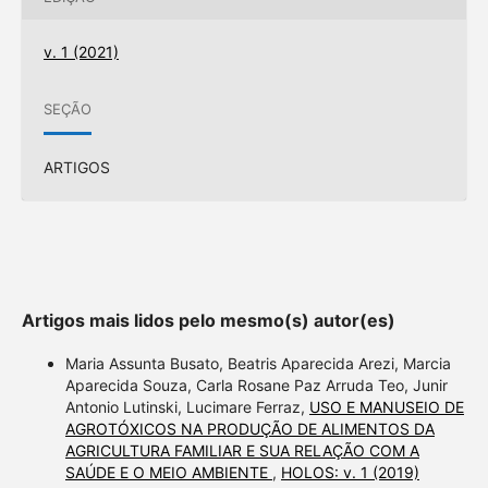
v. 1 (2021)
SEÇÃO
ARTIGOS
Artigos mais lidos pelo mesmo(s) autor(es)
Maria Assunta Busato, Beatris Aparecida Arezi, Marcia
Aparecida Souza, Carla Rosane Paz Arruda Teo, Junir
Antonio Lutinski, Lucimare Ferraz,
USO E MANUSEIO DE
AGROTÓXICOS NA PRODUÇÃO DE ALIMENTOS DA
AGRICULTURA FAMILIAR E SUA RELAÇÃO COM A
SAÚDE E O MEIO AMBIENTE
,
HOLOS: v. 1 (2019)