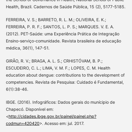
Health, Brazil. Cadernos de Saúde Pública, 15 (2), 5177-5185.
FERREIRA, V. S.; BARRETO, R. L. M.; OLIVEIRA, E. K.;
FERREIRA, P. R. F.; SANTOS, L. P. S.; MARQUES. V. E. A.
(2012). PET-Saúde: uma Experiência Prática de Integração
Ensino-serviço-comunidade. Revista brasileira de educação
médica, 36(1), 147-51.
GIRÃO, R. V.; BRAGA, A. L. S.; CRHISTÓVAM, B. P.;
ESCUDEIRO, C. L.; LIMA, V. M. F.; LOPES, C. M. Health
education about dengue: contributions to the development of
competencies. Revista de Pesquisa: Cuidado é Fundamental,
6(1):38-46.
IBGE. (2016). Infográficos: Dados gerais do munícipio de
Chapecó. Disponível em:
<
http://cidades.ibge.gov.br/painel/painel.php?
codmun=420420
>. Acesso em: jul. 2017.