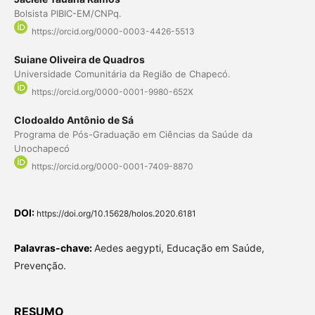
Bolsista PIBIC-EM/CNPq.
https://orcid.org/0000-0003-4426-5513
Suiane Oliveira de Quadros
Universidade Comunitária da Região de Chapecó.
https://orcid.org/0000-0001-9980-652X
Clodoaldo Antônio de Sá
Programa de Pós-Graduação em Ciências da Saúde da
Unochapecó
https://orcid.org/0000-0001-7409-8870
DOI:
https://doi.org/10.15628/holos.2020.6181
Palavras-chave:
Aedes aegypti, Educação em Saúde,
Prevenção.
RESUMO