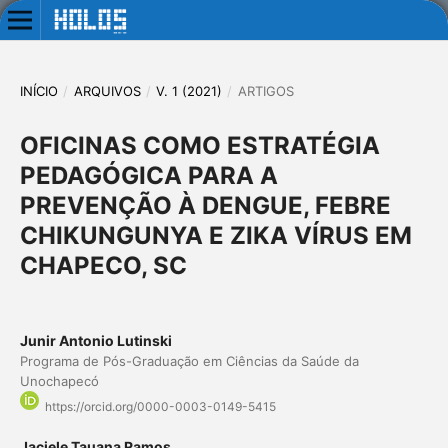
INÍCIO
/
ARQUIVOS
/
V. 1 (2021)
/
ARTIGOS
OFICINAS COMO ESTRATÉGIA
PEDAGÓGICA PARA A
PREVENÇÃO À DENGUE, FEBRE
CHIKUNGUNYA E ZIKA VÍRUS EM
CHAPECO, SC
Junir Antonio Lutinski
Programa de Pós-Graduação em Ciências da Saúde da
Unochapecó
https://orcid.org/0000-0003-0149-5415
Jaciele Tauana Ramos