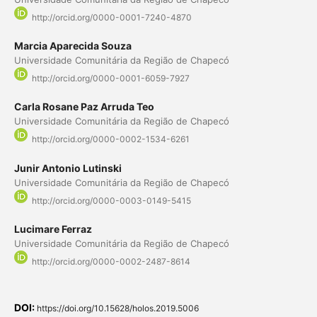
http://orcid.org/0000-0001-7240-4870
Marcia Aparecida Souza
Universidade Comunitária da Região de Chapecó
http://orcid.org/0000-0001-6059-7927
Carla Rosane Paz Arruda Teo
Universidade Comunitária da Região de Chapecó
http://orcid.org/0000-0002-1534-6261
Junir Antonio Lutinski
Universidade Comunitária da Região de Chapecó
http://orcid.org/0000-0003-0149-5415
Lucimare Ferraz
Universidade Comunitária da Região de Chapecó
http://orcid.org/0000-0002-2487-8614
DOI:
https://doi.org/10.15628/holos.2019.5006