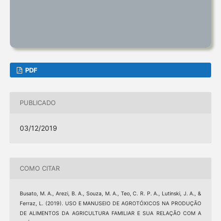
PDF
PUBLICADO
03/12/2019
COMO CITAR
Busato, M. A., Arezi, B. A., Souza, M. A., Teo, C. R. P. A., Lutinski, J. A., &
Ferraz, L. (2019). USO E MANUSEIO DE AGROTÓXICOS NA PRODUÇÃO
DE ALIMENTOS DA AGRICULTURA FAMILIAR E SUA RELAÇÃO COM A