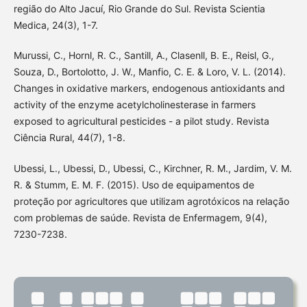
região do Alto Jacuí, Rio Grande do Sul. Revista Scientia
Medica, 24(3), 1-7.
Murussi, C., Hornl, R. C., Santill, A., Clasenll, B. E., Reisl, G.,
Souza, D., Bortolotto, J. W., Manfio, C. E. & Loro, V. L. (2014).
Changes in oxidative markers, endogenous antioxidants and
activity of the enzyme acetylcholinesterase in farmers
exposed to agricultural pesticides - a pilot study. Revista
Ciência Rural, 44(7), 1-8.
Ubessi, L., Ubessi, D., Ubessi, C., Kirchner, R. M., Jardim, V. M.
R. & Stumm, E. M. F. (2015). Uso de equipamentos de
proteção por agricultores que utilizam agrotóxicos na relação
com problemas de saúde. Revista de Enfermagem, 9(4),
7230-7238.