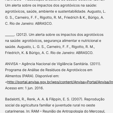
Um alerta sobre os impactos dos agrotóxicos na saúde:
agrotóxicos, saúde, ambiente e sustentabilidade. Augusto, L.
G. S., Carneiro, F. F., Rigotto, R. M., Friedrich & K., Búrigo, A.
C. Rio de Janeiro: ABRASCO.
______. (2012). Um alerta sobre os impactos dos agrotóxicos
na saúde: agrotóxicos, segurança alimentar e nutricional e
saúde. Augusto, L. G. S., Carneiro, F. F., Rigotto, R. M.,
Friedrich, K. & Búrigo, A. C. Rio de Janeiro: ABRASCO.
ANVISA – Agência Nacional de Vigilância Sanitária. (2011).
Programa de Análise de Resíduos de Agrotóxicos em
Alimentos (PARA). Disponível em:
<
http://portal.anvisa.gov.br/wps/content/Anvisa+Portal/Anvis
Acesso em: 1 jun. 2016.
Badalotti, R., Renk, A. A. & Filippin, E. S. (2007). Reprodução
social da agricultura familiar e juventude rural no oeste
catarinense. In: RAM – Reunião de Antropologia do Mercosul,