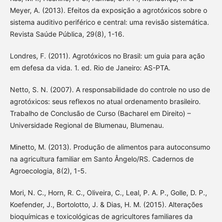
Meyer, A. (2013). Efeitos da exposição a agrotóxicos sobre o
sistema auditivo periférico e central: uma revisão sistemática.
Revista Saúde Pública, 29(8), 1-16.
Londres, F. (2011). Agrotóxicos no Brasil: um guia para ação
em defesa da vida. 1. ed. Rio de Janeiro: AS-PTA.
Netto, S. N. (2007). A responsabilidade do controle no uso de
agrotóxicos: seus reflexos no atual ordenamento brasileiro.
Trabalho de Conclusão de Curso (Bacharel em Direito) –
Universidade Regional de Blumenau, Blumenau.
Minetto, M. (2013). Produção de alimentos para autoconsumo
na agricultura familiar em Santo Ângelo/RS. Cadernos de
Agroecologia, 8(2), 1-5.
Mori, N. C., Horn, R. C., Oliveira, C., Leal, P. A. P., Golle, D. P.,
Koefender, J., Bortolotto, J. & Dias, H. M. (2015). Alterações
bioquímicas e toxicológicas de agricultores familiares da