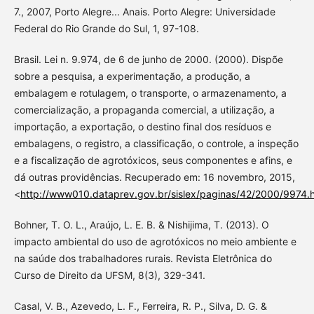
7., 2007, Porto Alegre... Anais. Porto Alegre: Universidade
Federal do Rio Grande do Sul, 1, 97-108.
Brasil. Lei n. 9.974, de 6 de junho de 2000. (2000). Dispõe
sobre a pesquisa, a experimentação, a produção, a
embalagem e rotulagem, o transporte, o armazenamento, a
comercialização, a propaganda comercial, a utilização, a
importação, a exportação, o destino final dos resíduos e
embalagens, o registro, a classificação, o controle, a inspeção
e a fiscalização de agrotóxicos, seus componentes e afins, e
dá outras providências. Recuperado em: 16 novembro, 2015,
<
http://www010.dataprev.gov.br/sislex/paginas/42/2000/9974.
Bohner, T. O. L., Araújo, L. E. B. & Nishijima, T. (2013). O
impacto ambiental do uso de agrotóxicos no meio ambiente e
na saúde dos trabalhadores rurais. Revista Eletrônica do
Curso de Direito da UFSM, 8(3), 329-341.
Casal, V. B., Azevedo, L. F., Ferreira, R. P., Silva, D. G. &