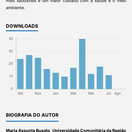
mais saudáveis e um maior cuidado com a saúde e o meio
ambiente.
DOWNLOADS
BIOGRAFIA DO AUTOR
Maria Assunta Busato,
Universidade Comunitária da Região