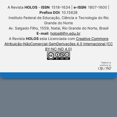
A Revista
HOLOS
-
ISSN
: 1518-1634 |
e-ISSN
: 1807-1600 |
Prefixo DOI
: 10.15628
Instituto Federal de Educação, Ciência e Tecnologia do Rio
Grande do Norte
Av. Salgado Filho, 1559, Natal, Rio Grande do Norte, Brasil
E-mail
:
holos@ifrn.edu.br
A Revista
HOLOS
esta Licenciada com
Creative Commons
Atribuição-NãoComercial-SemDerivações 4.0 Internacional (CC
BY-NC-ND 4.0)