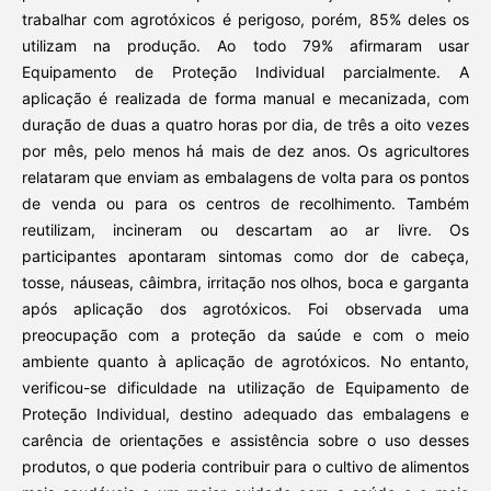
trabalhar com agrotóxicos é perigoso, porém, 85% deles os
utilizam na produção. Ao todo 79% afirmaram usar
Equipamento de Proteção Individual parcialmente. A
aplicação é realizada de forma manual e mecanizada, com
duração de duas a quatro horas por dia, de três a oito vezes
por mês, pelo menos há mais de dez anos. Os agricultores
relataram que enviam as embalagens de volta para os pontos
de venda ou para os centros de recolhimento. Também
reutilizam, incineram ou descartam ao ar livre. Os
participantes apontaram sintomas como dor de cabeça,
tosse, náuseas, câimbra, irritação nos olhos, boca e garganta
após aplicação dos agrotóxicos. Foi observada uma
preocupação com a proteção da saúde e com o meio
ambiente quanto à aplicação de agrotóxicos. No entanto,
verificou-se dificuldade na utilização de Equipamento de
Proteção Individual, destino adequado das embalagens e
carência de orientações e assistência sobre o uso desses
produtos, o que poderia contribuir para o cultivo de alimentos