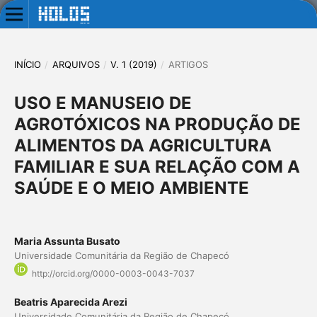
INÍCIO
/
ARQUIVOS
/
V. 1 (2019)
/
ARTIGOS
USO E MANUSEIO DE
AGROTÓXICOS NA PRODUÇÃO DE
ALIMENTOS DA AGRICULTURA
FAMILIAR E SUA RELAÇÃO COM A
SAÚDE E O MEIO AMBIENTE
Maria Assunta Busato
Universidade Comunitária da Região de Chapecó
http://orcid.org/0000-0003-0043-7037
Beatris Aparecida Arezi
Universidade Comunitária da Região de Chapecó