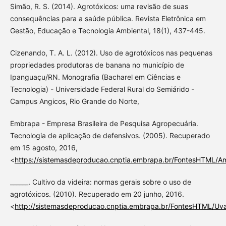
Simão, R. S. (2014). Agrotóxicos: uma revisão de suas
consequências para a saúde pública. Revista Eletrônica em
Gestão, Educação e Tecnologia Ambiental, 18(1), 437-445.
Cizenando, T. A. L. (2012). Uso de agrotóxicos nas pequenas
propriedades produtoras de banana no município de
Ipanguaçu/RN. Monografia (Bacharel em Ciências e
Tecnologia) - Universidade Federal Rural do Semiárido -
Campus Angicos, Rio Grande do Norte,
Embrapa - Empresa Brasileira de Pesquisa Agropecuária.
Tecnologia de aplicação de defensivos. (2005). Recuperado
em 15 agosto, 2016,
<
https://sistemasdeproducao.cnptia.embrapa.br/FontesHTML/Am
______. Cultivo da videira: normas gerais sobre o uso de
agrotóxicos. (2010). Recuperado em 20 junho, 2016.
<
http://sistemasdeproducao.cnptia.embrapa.br/FontesHTML/Uva/