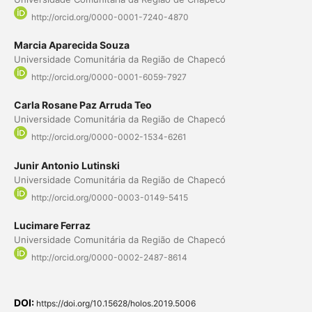
http://orcid.org/0000-0001-7240-4870
Marcia Aparecida Souza
Universidade Comunitária da Região de Chapecó
http://orcid.org/0000-0001-6059-7927
Carla Rosane Paz Arruda Teo
Universidade Comunitária da Região de Chapecó
http://orcid.org/0000-0002-1534-6261
Junir Antonio Lutinski
Universidade Comunitária da Região de Chapecó
http://orcid.org/0000-0003-0149-5415
Lucimare Ferraz
Universidade Comunitária da Região de Chapecó
http://orcid.org/0000-0002-2487-8614
DOI:
https://doi.org/10.15628/holos.2019.5006