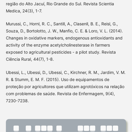
região do Alto Jacuí, Rio Grande do Sul. Revista Scientia
Medica, 24(3), 1-7.
Murussi, C., Hornl, R. C., Santill, A., Clasenll, B. E., Reisl, G.,
Souza, D., Bortolotto, J. W., Manfio, C. E. & Loro, V. L. (2014).
Changes in oxidative markers, endogenous antioxidants and
activity of the enzyme acetylcholinesterase in farmers
exposed to agricultural pesticides - a pilot study. Revista
Ciência Rural, 44(7), 1-8.
Ubessi, L., Ubessi, D., Ubessi, C., Kirchner, R. M., Jardim, V. M.
R. & Stumm, E. M. F. (2015). Uso de equipamentos de
proteção por agricultores que utilizam agrotóxicos na relação
com problemas de saúde. Revista de Enfermagem, 9(4),
7230-7238.