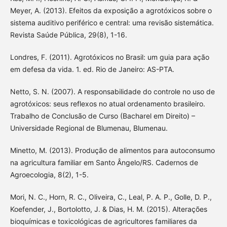
Meyer, A. (2013). Efeitos da exposição a agrotóxicos sobre o
sistema auditivo periférico e central: uma revisão sistemática.
Revista Saúde Pública, 29(8), 1-16.
Londres, F. (2011). Agrotóxicos no Brasil: um guia para ação
em defesa da vida. 1. ed. Rio de Janeiro: AS-PTA.
Netto, S. N. (2007). A responsabilidade do controle no uso de
agrotóxicos: seus reflexos no atual ordenamento brasileiro.
Trabalho de Conclusão de Curso (Bacharel em Direito) –
Universidade Regional de Blumenau, Blumenau.
Minetto, M. (2013). Produção de alimentos para autoconsumo
na agricultura familiar em Santo Ângelo/RS. Cadernos de
Agroecologia, 8(2), 1-5.
Mori, N. C., Horn, R. C., Oliveira, C., Leal, P. A. P., Golle, D. P.,
Koefender, J., Bortolotto, J. & Dias, H. M. (2015). Alterações
bioquímicas e toxicológicas de agricultores familiares da