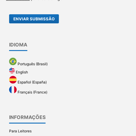
ENVIAR SUBMISSÃO
IDIOMA
Português (Brasil)
English
Español (España)
Français (France)
INFORMAÇÕES
Para Leitores