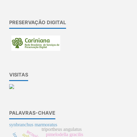
PRESERVAÇÃO DIGITAL
VISITAS
PALAVRAS-CHAVE
synbranchus marmoratus
triportheus angulatus
pimelodella gracilis