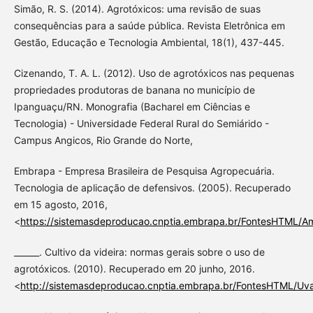
Simão, R. S. (2014). Agrotóxicos: uma revisão de suas
consequências para a saúde pública. Revista Eletrônica em
Gestão, Educação e Tecnologia Ambiental, 18(1), 437-445.
Cizenando, T. A. L. (2012). Uso de agrotóxicos nas pequenas
propriedades produtoras de banana no município de
Ipanguaçu/RN. Monografia (Bacharel em Ciências e
Tecnologia) - Universidade Federal Rural do Semiárido -
Campus Angicos, Rio Grande do Norte,
Embrapa - Empresa Brasileira de Pesquisa Agropecuária.
Tecnologia de aplicação de defensivos. (2005). Recuperado
em 15 agosto, 2016,
<
https://sistemasdeproducao.cnptia.embrapa.br/FontesHTML/Am
______. Cultivo da videira: normas gerais sobre o uso de
agrotóxicos. (2010). Recuperado em 20 junho, 2016.
<
http://sistemasdeproducao.cnptia.embrapa.br/FontesHTML/Uva/