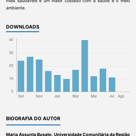
mais saudáveis e um maior cuidado com a saúde e o meio
ambiente.
DOWNLOADS
BIOGRAFIA DO AUTOR
Maria Assunta Busato,
Universidade Comunitária da Região