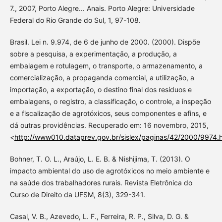
7., 2007, Porto Alegre... Anais. Porto Alegre: Universidade
Federal do Rio Grande do Sul, 1, 97-108.
Brasil. Lei n. 9.974, de 6 de junho de 2000. (2000). Dispõe
sobre a pesquisa, a experimentação, a produção, a
embalagem e rotulagem, o transporte, o armazenamento, a
comercialização, a propaganda comercial, a utilização, a
importação, a exportação, o destino final dos resíduos e
embalagens, o registro, a classificação, o controle, a inspeção
e a fiscalização de agrotóxicos, seus componentes e afins, e
dá outras providências. Recuperado em: 16 novembro, 2015,
<
http://www010.dataprev.gov.br/sislex/paginas/42/2000/9974.
Bohner, T. O. L., Araújo, L. E. B. & Nishijima, T. (2013). O
impacto ambiental do uso de agrotóxicos no meio ambiente e
na saúde dos trabalhadores rurais. Revista Eletrônica do
Curso de Direito da UFSM, 8(3), 329-341.
Casal, V. B., Azevedo, L. F., Ferreira, R. P., Silva, D. G. &