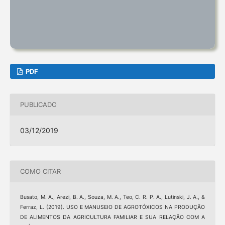
PDF
PUBLICADO
03/12/2019
COMO CITAR
Busato, M. A., Arezi, B. A., Souza, M. A., Teo, C. R. P. A., Lutinski, J. A., &
Ferraz, L. (2019). USO E MANUSEIO DE AGROTÓXICOS NA PRODUÇÃO
DE ALIMENTOS DA AGRICULTURA FAMILIAR E SUA RELAÇÃO COM A