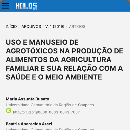
INÍCIO
/
ARQUIVOS
/
V. 1 (2019)
/
ARTIGOS
USO E MANUSEIO DE
AGROTÓXICOS NA PRODUÇÃO DE
ALIMENTOS DA AGRICULTURA
FAMILIAR E SUA RELAÇÃO COM A
SAÚDE E O MEIO AMBIENTE
Maria Assunta Busato
Universidade Comunitária da Região de Chapecó
http://orcid.org/0000-0003-0043-7037
Beatris Aparecida Arezi
Universidade Comunitária da Região de Chapecó