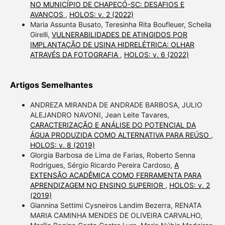
NO MUNICÍPIO DE CHAPECÓ-SC: DESAFIOS E
AVANÇOS
,
HOLOS: v. 2 (2022)
Maria Assunta Busato, Teresinha Rita Boufleuer, Scheila
Girelli,
VULNERABILIDADES DE ATINGIDOS POR
IMPLANTAÇÃO DE USINA HIDRELÉTRICA: OLHAR
ATRAVÉS DA FOTOGRAFIA
,
HOLOS: v. 6 (2022)
Artigos Semelhantes
ANDREZA MIRANDA DE ANDRADE BARBOSA, JULIO
ALEJANDRO NAVONI, Jean Leite Tavares,
CARACTERIZAÇÃO E ANÁLISE DO POTENCIAL DA
ÁGUA PRODUZIDA COMO ALTERNATIVA PARA REÚSO
,
HOLOS: v. 8 (2019)
Glorgia Barbosa de Lima de Farias, Roberto Senna
Rodrigues, Sérgio Ricardo Pereira Cardoso,
A
EXTENSÃO ACADÊMICA COMO FERRAMENTA PARA
APRENDIZAGEM NO ENSINO SUPERIOR
,
HOLOS: v. 2
(2019)
Giannina Settimi Cysneiros Landim Bezerra, RENATA
MARIA CAMINHA MENDES DE OLIVEIRA CARVALHO,