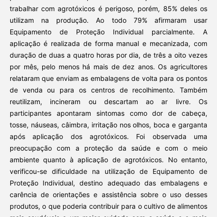
trabalhar com agrotóxicos é perigoso, porém, 85% deles os
utilizam na produção. Ao todo 79% afirmaram usar
Equipamento de Proteção Individual parcialmente. A
aplicação é realizada de forma manual e mecanizada, com
duração de duas a quatro horas por dia, de três a oito vezes
por mês, pelo menos há mais de dez anos. Os agricultores
relataram que enviam as embalagens de volta para os pontos
de venda ou para os centros de recolhimento. Também
reutilizam, incineram ou descartam ao ar livre. Os
participantes apontaram sintomas como dor de cabeça,
tosse, náuseas, câimbra, irritação nos olhos, boca e garganta
após aplicação dos agrotóxicos. Foi observada uma
preocupação com a proteção da saúde e com o meio
ambiente quanto à aplicação de agrotóxicos. No entanto,
verificou-se dificuldade na utilização de Equipamento de
Proteção Individual, destino adequado das embalagens e
carência de orientações e assistência sobre o uso desses
produtos, o que poderia contribuir para o cultivo de alimentos