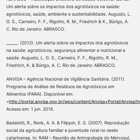
Um alerta sobre os impactos dos agrotóxicos na saúde:
agrotóxicos, saúde, ambiente e sustentabilidade. Augusto, L.
G. S., Carneiro, F. F., Rigotto, R. M., Friedrich & K., Búrigo, A.
C. Rio de Janeiro: ABRASCO.
______. (2012). Um alerta sobre os impactos dos agrotóxicos
na saúde: agrotóxicos, segurança alimentar e nutricional e
saúde. Augusto, L. G. S., Carneiro, F. F., Rigotto, R. M.,
Friedrich, K. & Búrigo, A. C. Rio de Janeiro: ABRASCO.
ANVISA – Agência Nacional de Vigilância Sanitária. (2011).
Programa de Análise de Resíduos de Agrotóxicos em
Alimentos (PARA). Disponível em:
<
http://portal.anvisa.gov.br/wps/content/Anvisa+Portal/Anvis
Acesso em: 1 jun. 2016.
Badalotti, R., Renk, A. A. & Filippin, E. S. (2007). Reprodução
social da agricultura familiar e juventude rural no oeste
catarinense. In: RAM – Reunião de Antropologia do Mercosul,