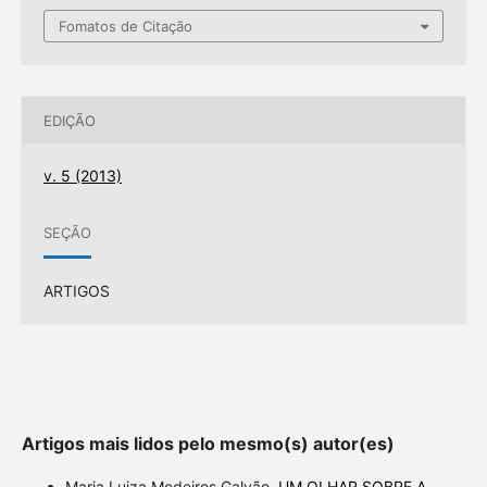
Fomatos de Citação
EDIÇÃO
v. 5 (2013)
SEÇÃO
ARTIGOS
Artigos mais lidos pelo mesmo(s) autor(es)
Maria Luiza Medeiros Galvão,
UM OLHAR SOBRE A