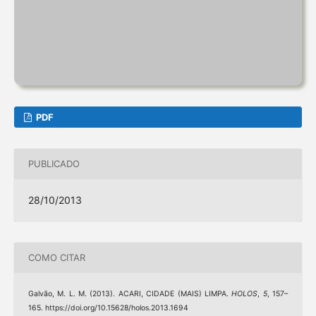
PDF
PUBLICADO
28/10/2013
COMO CITAR
Galvão, M. L. M. (2013). ACARI, CIDADE (MAIS) LIMPA.
HOLOS
,
5
, 157–
165. https://doi.org/10.15628/holos.2013.1694