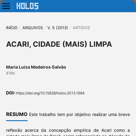
INÍCIO
/
ARQUIVOS
/
V. 5 (2013)
/
ARTIGOS
ACARI, CIDADE (MAIS) LIMPA
Maria Luiza Medeiros Galvão
IFRN
DOI:
https://doi.org/10.15628/holos.2013.1694
RESUMO
Este trabalho tem por objetivo realizar uma breve
reflexão acerca da concepção empírica de Acari como a