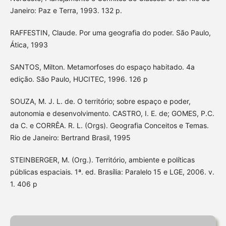
Janeiro: Paz e Terra, 1993. 132 p.
RAFFESTIN, Claude. Por uma geografia do poder. São Paulo,
Ática, 1993
SANTOS, Milton. Metamorfoses do espaço habitado. 4a
edição. São Paulo, HUCITEC, 1996. 126 p
SOUZA, M. J. L. de. O território; sobre espaço e poder,
autonomia e desenvolvimento. CASTRO, I. E. de; GOMES, P.C.
da C. e CORRÊA. R. L. (Orgs). Geografia Conceitos e Temas.
Rio de Janeiro: Bertrand Brasil, 1995
STEINBERGER, M. (Org.). Território, ambiente e políticas
públicas espaciais. 1ª. ed. Brasília: Paralelo 15 e LGE, 2006. v.
1. 406 p