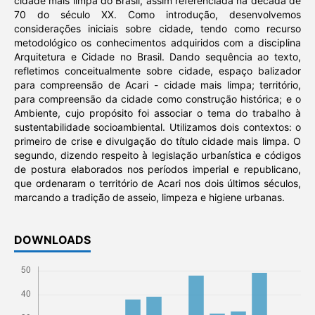
cidade mais limpa do Brasil, assim referenciada na década de
70 do século XX. Como introdução, desenvolvemos
considerações iniciais sobre cidade, tendo como recurso
metodológico os conhecimentos adquiridos com a disciplina
Arquitetura e Cidade no Brasil. Dando sequência ao texto,
refletimos conceitualmente sobre cidade, espaço balizador
para compreensão de Acari - cidade mais limpa; território,
para compreensão da cidade como construção histórica; e o
Ambiente, cujo propósito foi associar o tema do trabalho à
sustentabilidade socioambiental. Utilizamos dois contextos: o
primeiro de crise e divulgação do título cidade mais limpa. O
segundo, dizendo respeito à legislação urbanística e códigos
de postura elaborados nos períodos imperial e republicano,
que ordenaram o território de Acari nos dois últimos séculos,
marcando a tradição de asseio, limpeza e higiene urbanas.
DOWNLOADS