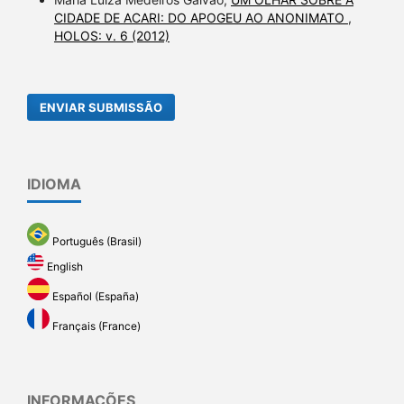
CIDADE DE ACARI: DO APOGEU AO ANONIMATO
,
HOLOS: v. 6 (2012)
ENVIAR SUBMISSÃO
IDIOMA
Português (Brasil)
English
Español (España)
Français (France)
INFORMAÇÕES