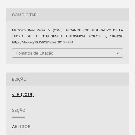
COMO CITAR
Martínez-Otero Pérez, V. (2016). ALCANCE SOCIOEDUCATIVO DE LA
TEORÍA DE LA INTELIGENCIA UNIDIVERSA.
HOLOS
,
5
, 116–126.
https://doi.org/10.15628/holos.2016.4731
Fomatos de Citação
EDIÇÃO
v. 5 (2016)
SEÇÃO
ARTIGOS