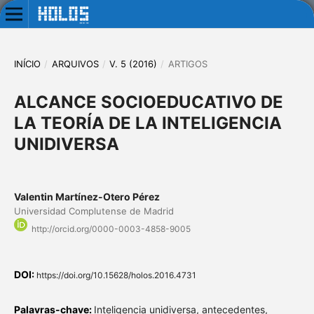
INÍCIO
/
ARQUIVOS
/
V. 5 (2016)
/
ARTIGOS
ALCANCE SOCIOEDUCATIVO DE
LA TEORÍA DE LA INTELIGENCIA
UNIDIVERSA
Valentin Martínez-Otero Pérez
Universidad Complutense de Madrid
http://orcid.org/0000-0003-4858-9005
DOI:
https://doi.org/10.15628/holos.2016.4731
Palavras-chave:
Inteligencia unidiversa, antecedentes,