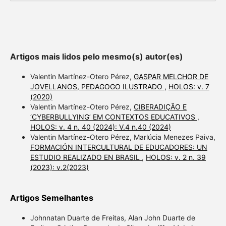
Artigos mais lidos pelo mesmo(s) autor(es)
Valentin Martínez-Otero Pérez,
GASPAR MELCHOR DE
JOVELLANOS, PEDAGOGO ILUSTRADO
,
HOLOS: v. 7
(2020)
Valentin Martínez-Otero Pérez,
CIBERADIÇÃO E
‘CYBERBULLYING’ EM CONTEXTOS EDUCATIVOS
,
HOLOS: v. 4 n. 40 (2024): V.4 n.40 (2024)
Valentin Martínez-Otero Pérez, Marlúcia Menezes Paiva,
FORMACIÓN INTERCULTURAL DE EDUCADORES: UN
ESTUDIO REALIZADO EN BRASIL
,
HOLOS: v. 2 n. 39
(2023): v.2(2023)
Artigos Semelhantes
Johnnatan Duarte de Freitas, Alan John Duarte de