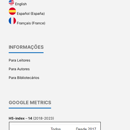
English
Español (España)
Français (France)
INFORMAÇÕES
Para Leitores
Para Autores
Para Bibliotecários
GOOGLE METRICS
H5-index
–
14
(2018-2023)