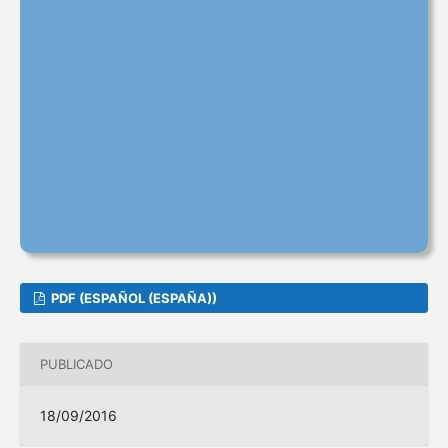
PDF (ESPAÑOL (ESPAÑA))
PUBLICADO
18/09/2016