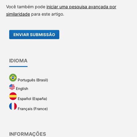
Você também pode
iniciar uma pesquisa avançada por
similaridade
para este artigo.
ENVIAR SUBMISSÃO
IDIOMA
Português (Brasil)
English
Español (España)
Français (France)
INFORMAÇÕES