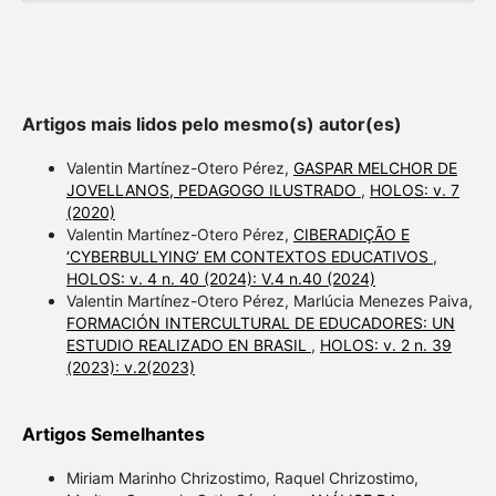
Artigos mais lidos pelo mesmo(s) autor(es)
Valentin Martínez-Otero Pérez,
GASPAR MELCHOR DE
JOVELLANOS, PEDAGOGO ILUSTRADO
,
HOLOS: v. 7
(2020)
Valentin Martínez-Otero Pérez,
CIBERADIÇÃO E
‘CYBERBULLYING’ EM CONTEXTOS EDUCATIVOS
,
HOLOS: v. 4 n. 40 (2024): V.4 n.40 (2024)
Valentin Martínez-Otero Pérez, Marlúcia Menezes Paiva,
FORMACIÓN INTERCULTURAL DE EDUCADORES: UN
ESTUDIO REALIZADO EN BRASIL
,
HOLOS: v. 2 n. 39
(2023): v.2(2023)
Artigos Semelhantes
Miriam Marinho Chrizostimo, Raquel Chrizostimo,