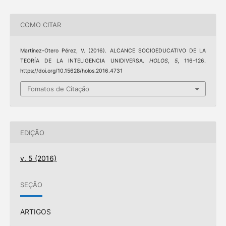
COMO CITAR
Martínez-Otero Pérez, V. (2016). ALCANCE SOCIOEDUCATIVO DE LA
TEORÍA DE LA INTELIGENCIA UNIDIVERSA.
HOLOS
,
5
, 116–126.
https://doi.org/10.15628/holos.2016.4731
Fomatos de Citação
EDIÇÃO
v. 5 (2016)
SEÇÃO
ARTIGOS