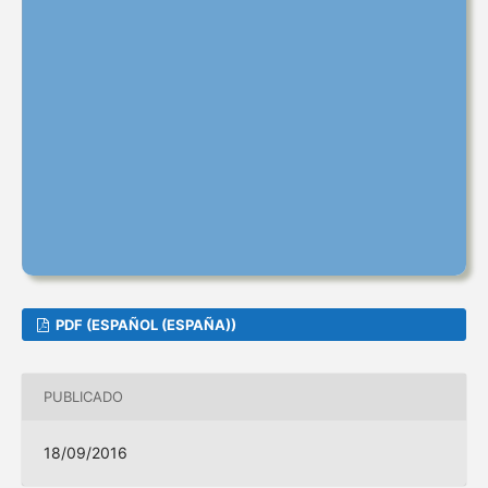
PDF (ESPAÑOL (ESPAÑA))
PUBLICADO
18/09/2016