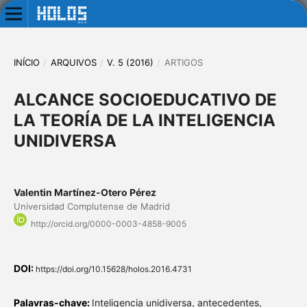
INÍCIO
/
ARQUIVOS
/
V. 5 (2016)
/
ARTIGOS
ALCANCE SOCIOEDUCATIVO DE
LA TEORÍA DE LA INTELIGENCIA
UNIDIVERSA
Valentin Martínez-Otero Pérez
Universidad Complutense de Madrid
http://orcid.org/0000-0003-4858-9005
DOI:
https://doi.org/10.15628/holos.2016.4731
Palavras-chave:
Inteligencia unidiversa, antecedentes,