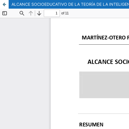
ALCANCE SOCIOEDUCATIVO DE LA TEORÍA DE LA INTELIGE