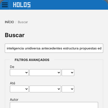
INÍCIO
/
Buscar
Buscar
FILTROS AVANÇADOS
De
Até
Autor