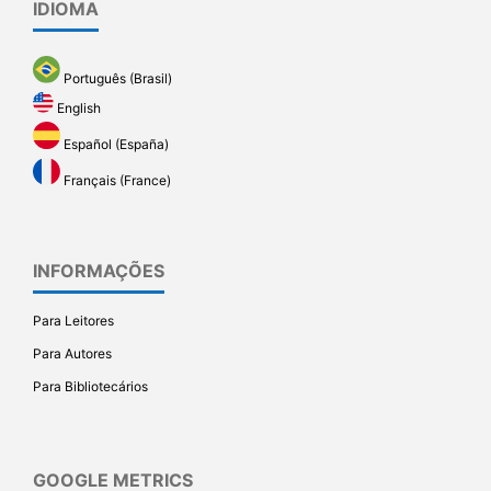
IDIOMA
Português (Brasil)
English
Español (España)
Français (France)
INFORMAÇÕES
Para Leitores
Para Autores
Para Bibliotecários
GOOGLE METRICS