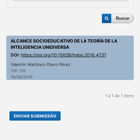
Buscar
ALCANCE SOCIOEDUCATIVO DE LA TEORÍA DE LA
INTELIGENCIA UNIDIVERSA
DOI:
https://doi.org/10.15628/holos.2016.4731
Valentin Martínez-Otero Pérez
116-126
18/09/2016
1 a 1 de 1 itens
ENVIAR SUBMISSÃO