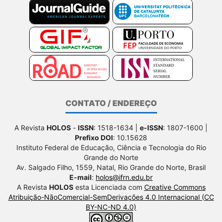
CONTATO / ENDEREÇO
A Revista
HOLOS
-
ISSN
: 1518-1634 |
e-ISSN
: 1807-1600 |
Prefixo DOI
: 10.15628
Instituto Federal de Educação, Ciência e Tecnologia do Rio
Grande do Norte
Av. Salgado Filho, 1559, Natal, Rio Grande do Norte, Brasil
E-mail
:
holos@ifrn.edu.br
A Revista
HOLOS
esta Licenciada com
Creative Commons
Atribuição-NãoComercial-SemDerivações 4.0 Internacional (CC
BY-NC-ND 4.0)