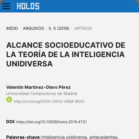
INÍCIO
/
ARQUIVOS
/
V. 5 (2016)
/
ARTIGOS
ALCANCE SOCIOEDUCATIVO DE
LA TEORÍA DE LA INTELIGENCIA
UNIDIVERSA
Valentin Martínez-Otero Pérez
Universidad Complutense de Madrid
http://orcid.org/0000-0003-4858-9005
DOI:
https://doi.org/10.15628/holos.2016.4731
Palavras-chave:
Inteligencia unidiversa, antecedentes,