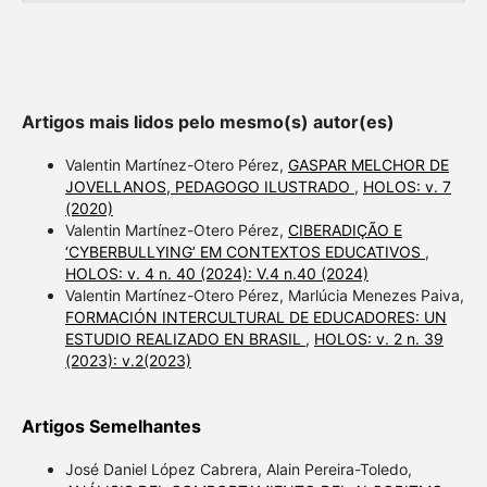
Artigos mais lidos pelo mesmo(s) autor(es)
Valentin Martínez-Otero Pérez,
GASPAR MELCHOR DE
JOVELLANOS, PEDAGOGO ILUSTRADO
,
HOLOS: v. 7
(2020)
Valentin Martínez-Otero Pérez,
CIBERADIÇÃO E
‘CYBERBULLYING’ EM CONTEXTOS EDUCATIVOS
,
HOLOS: v. 4 n. 40 (2024): V.4 n.40 (2024)
Valentin Martínez-Otero Pérez, Marlúcia Menezes Paiva,
FORMACIÓN INTERCULTURAL DE EDUCADORES: UN
ESTUDIO REALIZADO EN BRASIL
,
HOLOS: v. 2 n. 39
(2023): v.2(2023)
Artigos Semelhantes
José Daniel López Cabrera, Alain Pereira-Toledo,