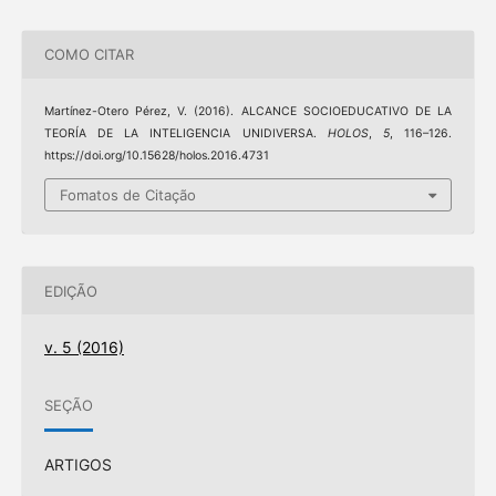
COMO CITAR
Martínez-Otero Pérez, V. (2016). ALCANCE SOCIOEDUCATIVO DE LA
TEORÍA DE LA INTELIGENCIA UNIDIVERSA.
HOLOS
,
5
, 116–126.
https://doi.org/10.15628/holos.2016.4731
Fomatos de Citação
EDIÇÃO
v. 5 (2016)
SEÇÃO
ARTIGOS