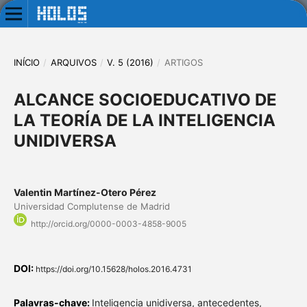
INÍCIO
/
ARQUIVOS
/
V. 5 (2016)
/
ARTIGOS
ALCANCE SOCIOEDUCATIVO DE
LA TEORÍA DE LA INTELIGENCIA
UNIDIVERSA
Valentin Martínez-Otero Pérez
Universidad Complutense de Madrid
http://orcid.org/0000-0003-4858-9005
DOI:
https://doi.org/10.15628/holos.2016.4731
Palavras-chave:
Inteligencia unidiversa, antecedentes,