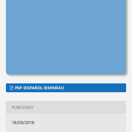
PDF (ESPAÑOL (ESPAÑA))
PUBLICADO
18/09/2016