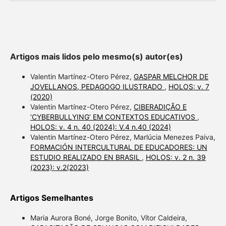
Artigos mais lidos pelo mesmo(s) autor(es)
Valentin Martínez-Otero Pérez,
GASPAR MELCHOR DE
JOVELLANOS, PEDAGOGO ILUSTRADO
,
HOLOS: v. 7
(2020)
Valentin Martínez-Otero Pérez,
CIBERADIÇÃO E
‘CYBERBULLYING’ EM CONTEXTOS EDUCATIVOS
,
HOLOS: v. 4 n. 40 (2024): V.4 n.40 (2024)
Valentin Martínez-Otero Pérez, Marlúcia Menezes Paiva,
FORMACIÓN INTERCULTURAL DE EDUCADORES: UN
ESTUDIO REALIZADO EN BRASIL
,
HOLOS: v. 2 n. 39
(2023): v.2(2023)
Artigos Semelhantes
Maria Aurora Boné, Jorge Bonito, Vítor Caldeira,