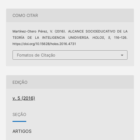
COMO CITAR
Martínez-Otero Pérez, V. (2016). ALCANCE SOCIOEDUCATIVO DE LA
TEORÍA DE LA INTELIGENCIA UNIDIVERSA.
HOLOS
,
5
, 116–126.
https://doi.org/10.15628/holos.2016.4731
Fomatos de Citação
EDIÇÃO
v. 5 (2016)
SEÇÃO
ARTIGOS