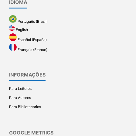
IDIOMA
Português (Brasil)
English
Español (España)
Français (France)
INFORMAÇÕES
Para Leitores
Para Autores
Para Bibliotecários
GOOGLE METRICS