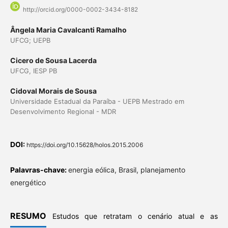
http://orcid.org/0000-0002-3434-8182
Ângela Maria Cavalcanti Ramalho
UFCG; UEPB
Cicero de Sousa Lacerda
UFCG, IESP PB
Cidoval Morais de Sousa
Universidade Estadual da Paraíba - UEPB Mestrado em
Desenvolvimento Regional - MDR
DOI:
https://doi.org/10.15628/holos.2015.2006
Palavras-chave:
energia eólica, Brasil, planejamento
energético
RESUMO
Estudos que retratam o cenário atual e as