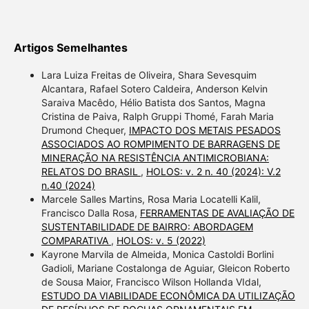
Artigos Semelhantes
Lara Luiza Freitas de Oliveira, Shara Sevesquim
Alcantara, Rafael Sotero Caldeira, Anderson Kelvin
Saraiva Macêdo, Hélio Batista dos Santos, Magna
Cristina de Paiva, Ralph Gruppi Thomé, Farah Maria
Drumond Chequer,
IMPACTO DOS METAIS PESADOS
ASSOCIADOS AO ROMPIMENTO DE BARRAGENS DE
MINERAÇÃO NA RESISTÊNCIA ANTIMICROBIANA:
RELATOS DO BRASIL
,
HOLOS: v. 2 n. 40 (2024): V.2
n.40 (2024)
Marcele Salles Martins, Rosa Maria Locatelli Kalil,
Francisco Dalla Rosa,
FERRAMENTAS DE AVALIAÇÃO DE
SUSTENTABILIDADE DE BAIRRO: ABORDAGEM
COMPARATIVA
,
HOLOS: v. 5 (2022)
Kayrone Marvila de Almeida, Monica Castoldi Borlini
Gadioli, Mariane Costalonga de Aguiar, Gleicon Roberto
de Sousa Maior, Francisco Wilson Hollanda VIdal,
ESTUDO DA VIABILIDADE ECONÔMICA DA UTILIZAÇÃO