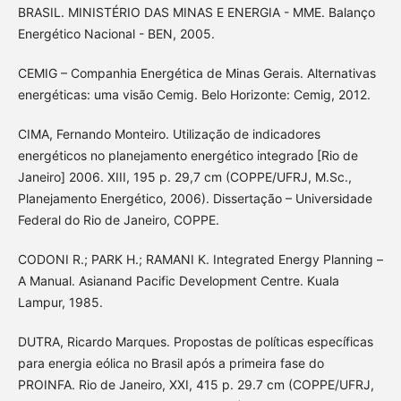
BRASIL. MINISTÉRIO DAS MINAS E ENERGIA - MME. Balanço
Energético Nacional - BEN, 2005.
CEMIG – Companhia Energética de Minas Gerais. Alternativas
energéticas: uma visão Cemig. Belo Horizonte: Cemig, 2012.
CIMA, Fernando Monteiro. Utilização de indicadores
energéticos no planejamento energético integrado [Rio de
Janeiro] 2006. XIII, 195 p. 29,7 cm (COPPE/UFRJ, M.Sc.,
Planejamento Energético, 2006). Dissertação – Universidade
Federal do Rio de Janeiro, COPPE.
CODONI R.; PARK H.; RAMANI K. Integrated Energy Planning –
A Manual. Asianand Pacific Development Centre. Kuala
Lampur, 1985.
DUTRA, Ricardo Marques. Propostas de políticas específicas
para energia eólica no Brasil após a primeira fase do
PROINFA. Rio de Janeiro, XXI, 415 p. 29.7 cm (COPPE/UFRJ,