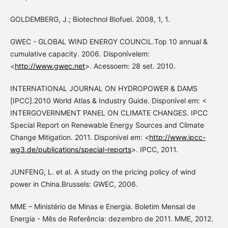
GOLDEMBERG, J.; Biotechnol Biofuel. 2008, 1, 1.
GWEC - GLOBAL WIND ENERGY COUNCIL.Top 10 annual &
cumulative capacity. 2006. Disponívelem:
<
http://www.gwec.net
>. Acessoem: 28 set. 2010.
INTERNATIONAL JOURNAL ON HYDROPOWER & DAMS
[IPCC].2010 World Atlas & Industry Guide. Disponível em: <
INTERGOVERNMENT PANEL ON CLIMATE CHANGES. IPCC
Special Report on Renewable Energy Sources and Climate
Change Mitigation. 2011. Disponível em: <
http://www.ipcc-
wg3.de/publications/special-reports
>. IPCC, 2011.
JUNFENG, L. et al. A study on the pricing policy of wind
power in China.Brussels: GWEC, 2006.
MME – Ministério de Minas e Energia. Boletim Mensal de
Energia - Mês de Referência: dezembro de 2011. MME, 2012.