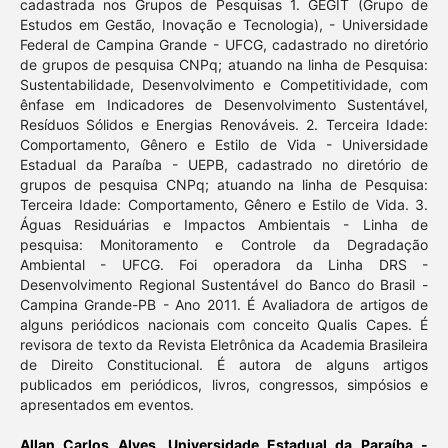
cadastrada nos Grupos de Pesquisas 1. GEGIT (Grupo de
Estudos em Gestão, Inovação e Tecnologia), - Universidade
Federal de Campina Grande - UFCG, cadastrado no diretório
de grupos de pesquisa CNPq; atuando na linha de Pesquisa:
Sustentabilidade, Desenvolvimento e Competitividade, com
ênfase em Indicadores de Desenvolvimento Sustentável,
Resíduos Sólidos e Energias Renováveis. 2. Terceira Idade:
Comportamento, Gênero e Estilo de Vida - Universidade
Estadual da Paraíba - UEPB, cadastrado no diretório de
grupos de pesquisa CNPq; atuando na linha de Pesquisa:
Terceira Idade: Comportamento, Gênero e Estilo de Vida. 3.
Águas Residuárias e Impactos Ambientais - Linha de
pesquisa: Monitoramento e Controle da Degradação
Ambiental - UFCG. Foi operadora da Linha DRS -
Desenvolvimento Regional Sustentável do Banco do Brasil -
Campina Grande-PB - Ano 2011. É Avaliadora de artigos de
alguns periódicos nacionais com conceito Qualis Capes. É
revisora de texto da Revista Eletrônica da Academia Brasileira
de Direito Constitucional. É autora de alguns artigos
publicados em periódicos, livros, congressos, simpósios e
apresentados em eventos.
Allan Carlos Alves,
Universidade Estadual da Paraíba -