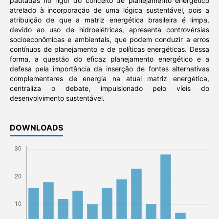
pautadas no rigor do conceito de planejamento energético
atrelado à incorporação de uma lógica sustentável, pois a
atribuição de que a matriz energética brasileira é limpa,
devido ao uso de hidroelétricas, apresenta controvérsias
socioeconômicas e ambientais, que podem conduzir a erros
contínuos de planejamento e de políticas energéticas. Dessa
forma, a questão do eficaz planejamento energético e a
defesa pela importância da inserção de fontes alternativas
complementares de energia na atual matriz energética,
centraliza o debate, impulsionado pelo víeis do
desenvolvimento sustentável.
DOWNLOADS