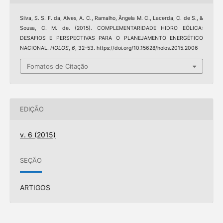
Silva, S. S. F. da, Alves, A. C., Ramalho, Ângela M. C., Lacerda, C. de S., &
Sousa, C. M. de. (2015). COMPLEMENTARIDADE HIDRO EÓLICA:
DESAFIOS E PERSPECTIVAS PARA O PLANEJAMENTO ENERGÉTICO
NACIONAL.
HOLOS
,
6
, 32–53. https://doi.org/10.15628/holos.2015.2006
Fomatos de Citação
EDIÇÃO
v. 6 (2015)
SEÇÃO
ARTIGOS