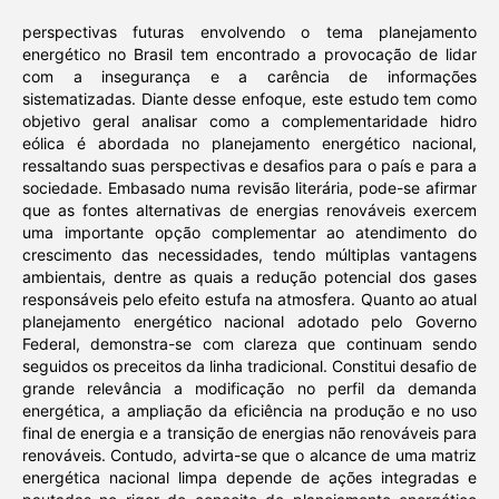
perspectivas futuras envolvendo o tema planejamento
energético no Brasil tem encontrado a provocação de lidar
com a insegurança e a carência de informações
sistematizadas. Diante desse enfoque, este estudo tem como
objetivo geral analisar como a complementaridade hidro
eólica é abordada no planejamento energético nacional,
ressaltando suas perspectivas e desafios para o país e para a
sociedade. Embasado numa revisão literária, pode-se afirmar
que as fontes alternativas de energias renováveis exercem
uma importante opção complementar ao atendimento do
crescimento das necessidades, tendo múltiplas vantagens
ambientais, dentre as quais a redução potencial dos gases
responsáveis pelo efeito estufa na atmosfera. Quanto ao atual
planejamento energético nacional adotado pelo Governo
Federal, demonstra-se com clareza que continuam sendo
seguidos os preceitos da linha tradicional. Constitui desafio de
grande relevância a modificação no perfil da demanda
energética, a ampliação da eficiência na produção e no uso
final de energia e a transição de energias não renováveis para
renováveis. Contudo, advirta-se que o alcance de uma matriz
energética nacional limpa depende de ações integradas e