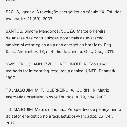
SACHS, Ignacy. A revolução energética do século XXI.Estudos
Avançados 21 (59), 2007.
SANTOS, Simone Mendonça. SOUZA, Marcelo Pereira
de.Análise das contribuições potenciais da avaliação
ambiental estratégica ao plano energético brasileiro. Eng.
Sanit. Ambient. v. 16, n. 4. Rio de Janeiro, Oct./Dec., 2011.
SWISHER, J.; JANNUZZI, G.; REDLINGER, R. Tools and
methods for integrating resource planning. UNEP, Denmark,
1997.
TOLMASQUIM, M. T.; GUERREIRO, A.; GORINI, R. Matriz
energética brasileira. Novos Estudos, n. 79, nov. 2007.
TOLMASQUIM. Mauricio Tiomno. Perspectivas e planejamento
do setor energético no Brasil. EstudosAvançados, 26 (74),
2012.