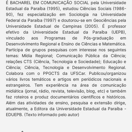
É BACHAREL EM COMUNICAÇÃO SOCIAL pela Universidade
Estadual da Paraíba (1995), estudou Ciências Sociais (1986-
90), fez especialização em Sociologia na Universidade
Federal da Paraíba (1997) e doutorou-se em Geociências pela
Universidade Estadual de Campinas (2005). É professor
efetivo da Universidade Estadual da Paraíba (UEPB),
vinculado aos Programas de Pós-graduação em
Desenvolvimento Regional e Ensino de Ciências e Matemática.
Participa de grupos pesquisas com interesse nos seguintes
temas: Mídia Regional; Comunicação Pública da Ciência;
relações CTS (Ciência, Tecnologia e Sociedade); Educação e
Ciência; Ciência, Tecnologia e Desenvolvimento Regional.
Colabora com o PPGCTS da UFSCar. Publicou/organizou
vários livros temáticos e artigos em periódicos nacionais e
estrangeiros. Tem experiência na área de comunicação
midiática (jornal, rádio, revista, televisão, blog, etc) e também
faz roteiros e produz documentários científicos e históricos.
Além das atividades de ensino, pesquisa e extensão dirige,
atualmente, a Editora da Universidade Estadual da Paraíba -
EDUEPB. (Texto informado pelo autor)