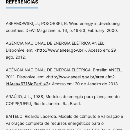
REFERÊNCIAS
ABRAMOWSKI, J.; POSORSKI, R. Wind energy in developing
countries. DEWI Magazine, n. 16, p.46-53, February, 2000.
AGÊNCIA NACIONAL DE ENERGIA ELÉTRICA ANEEL.
Disponível em: <
http://www.aneel.gov.br
>. Acesso em: 29
ago. 2012.
AGÊNCIA NACIONAL DE ENERGIA ELÉTRICA. Brasília: ANEEL,
2011. Disponível em: <
http://www.aneel.gov.br/area.cfm?
idArea=671&idPerfil=2
> Acesso em: 20 de Janeiro de 2013.
ARAÚJO, J.L., 1988, Modelos de energia para planejamento.
COPPE/UFRJ, Rio de Janeiro, RJ, Brasil.
BAITELO. Ricardo Lacerda. Modelo de cômputo e valoração e
valoração completa de recursos energéticos para o