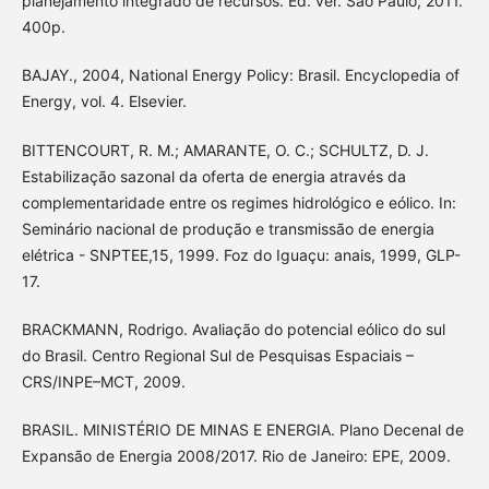
planejamento integrado de recursos. Ed. ver. São Paulo, 2011.
400p.
BAJAY., 2004, National Energy Policy: Brasil. Encyclopedia of
Energy, vol. 4. Elsevier.
BITTENCOURT, R. M.; AMARANTE, O. C.; SCHULTZ, D. J.
Estabilização sazonal da oferta de energia através da
complementaridade entre os regimes hidrológico e eólico. In:
Seminário nacional de produção e transmissão de energia
elétrica - SNPTEE,15, 1999. Foz do Iguaçu: anais, 1999, GLP-
17.
BRACKMANN, Rodrigo. Avaliação do potencial eólico do sul
do Brasil. Centro Regional Sul de Pesquisas Espaciais –
CRS/INPE–MCT, 2009.
BRASIL. MINISTÉRIO DE MINAS E ENERGIA. Plano Decenal de
Expansão de Energia 2008/2017. Rio de Janeiro: EPE, 2009.