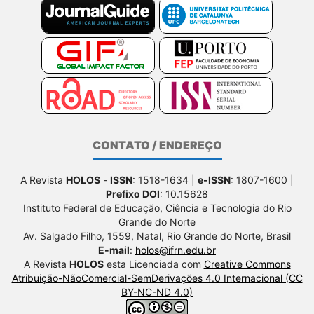
CONTATO / ENDEREÇO
A Revista
HOLOS
-
ISSN
: 1518-1634 |
e-ISSN
: 1807-1600 |
Prefixo DOI
: 10.15628
Instituto Federal de Educação, Ciência e Tecnologia do Rio
Grande do Norte
Av. Salgado Filho, 1559, Natal, Rio Grande do Norte, Brasil
E-mail
:
holos@ifrn.edu.br
A Revista
HOLOS
esta Licenciada com
Creative Commons
Atribuição-NãoComercial-SemDerivações 4.0 Internacional (CC
BY-NC-ND 4.0)