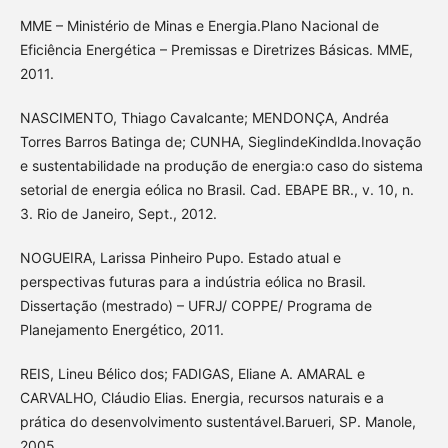
MME – Ministério de Minas e Energia.Plano Nacional de
Eficiência Energética – Premissas e Diretrizes Básicas. MME,
2011.
NASCIMENTO, Thiago Cavalcante; MENDONÇA, Andréa
Torres Barros Batinga de; CUNHA, SieglindeKindlda.Inovação
e sustentabilidade na produção de energia:o caso do sistema
setorial de energia eólica no Brasil. Cad. EBAPE BR., v. 10, n.
3. Rio de Janeiro, Sept., 2012.
NOGUEIRA, Larissa Pinheiro Pupo. Estado atual e
perspectivas futuras para a indústria eólica no Brasil.
Dissertação (mestrado) – UFRJ/ COPPE/ Programa de
Planejamento Energético, 2011.
REIS, Lineu Bélico dos; FADIGAS, Eliane A. AMARAL e
CARVALHO, Cláudio Elias. Energia, recursos naturais e a
prática do desenvolvimento sustentável.Barueri, SP. Manole,
2005.