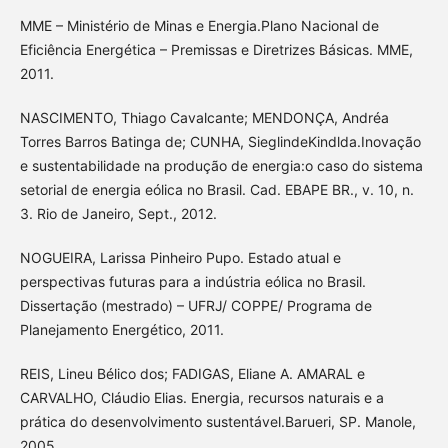
MME – Ministério de Minas e Energia.Plano Nacional de
Eficiência Energética – Premissas e Diretrizes Básicas. MME,
2011.
NASCIMENTO, Thiago Cavalcante; MENDONÇA, Andréa
Torres Barros Batinga de; CUNHA, SieglindeKindlda.Inovação
e sustentabilidade na produção de energia:o caso do sistema
setorial de energia eólica no Brasil. Cad. EBAPE BR., v. 10, n.
3. Rio de Janeiro, Sept., 2012.
NOGUEIRA, Larissa Pinheiro Pupo. Estado atual e
perspectivas futuras para a indústria eólica no Brasil.
Dissertação (mestrado) – UFRJ/ COPPE/ Programa de
Planejamento Energético, 2011.
REIS, Lineu Bélico dos; FADIGAS, Eliane A. AMARAL e
CARVALHO, Cláudio Elias. Energia, recursos naturais e a
prática do desenvolvimento sustentável.Barueri, SP. Manole,
2005.