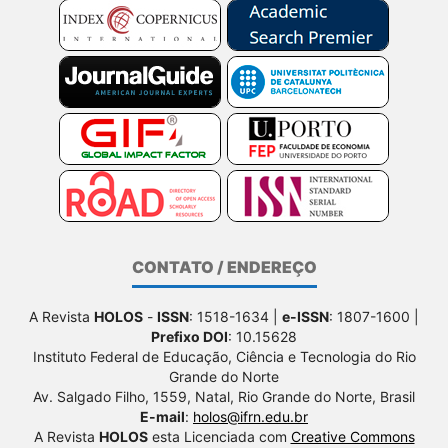
CONTATO / ENDEREÇO
A Revista
HOLOS
-
ISSN
: 1518-1634 |
e-ISSN
: 1807-1600 |
Prefixo DOI
: 10.15628
Instituto Federal de Educação, Ciência e Tecnologia do Rio
Grande do Norte
Av. Salgado Filho, 1559, Natal, Rio Grande do Norte, Brasil
E-mail
:
holos@ifrn.edu.br
A Revista
HOLOS
esta Licenciada com
Creative Commons