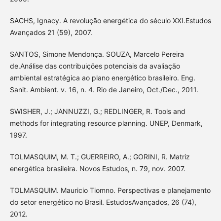
SACHS, Ignacy. A revolução energética do século XXI.Estudos
Avançados 21 (59), 2007.
SANTOS, Simone Mendonça. SOUZA, Marcelo Pereira
de.Análise das contribuições potenciais da avaliação
ambiental estratégica ao plano energético brasileiro. Eng.
Sanit. Ambient. v. 16, n. 4. Rio de Janeiro, Oct./Dec., 2011.
SWISHER, J.; JANNUZZI, G.; REDLINGER, R. Tools and
methods for integrating resource planning. UNEP, Denmark,
1997.
TOLMASQUIM, M. T.; GUERREIRO, A.; GORINI, R. Matriz
energética brasileira. Novos Estudos, n. 79, nov. 2007.
TOLMASQUIM. Mauricio Tiomno. Perspectivas e planejamento
do setor energético no Brasil. EstudosAvançados, 26 (74),
2012.