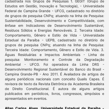
cadastrada nos Grupos de Pesquisas 1. GEGIT (Grupo de
Estudos em Gestão, Inovação e Tecnologia), - Universidade
Federal de Campina Grande - UFCG, cadastrado no diretório
de grupos de pesquisa CNPq; atuando na linha de Pesquisa:
Sustentabilidade, Desenvolvimento e Competitividade, com
ênfase em Indicadores de Desenvolvimento Sustentável,
Resíduos Sólidos e Energias Renováveis. 2. Terceira Idade:
Comportamento, Gênero e Estilo de Vida - Universidade
Estadual da Paraíba - UEPB, cadastrado no diretório de
grupos de pesquisa CNPq; atuando na linha de Pesquisa:
Terceira Idade: Comportamento, Gênero e Estilo de Vida. 3.
Águas Residuárias e Impactos Ambientais - Linha de
pesquisa: Monitoramento e Controle da Degradação
Ambiental - UFCG. Foi operadora da Linha DRS -
Desenvolvimento Regional Sustentável do Banco do Brasil -
Campina Grande-PB - Ano 2011. É Avaliadora de artigos de
alguns periódicos nacionais com conceito Qualis Capes. É
revisora de texto da Revista Eletrônica da Academia Brasileira
de Direito Constitucional. É autora de alguns artigos
publicados em periódicos, livros, congressos, simpósios e
apresentados em eventos.
Allan Carlos Alves,
Universidade Estadual da Paraíba -