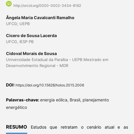
http://orcid.org/0000-0002-3434-8182
Ângela Maria Cavalcanti Ramalho
UFCG; UEPB
Cicero de Sousa Lacerda
UFCG, IESP PB
Cidoval Morais de Sousa
Universidade Estadual da Paraíba - UEPB Mestrado em
Desenvolvimento Regional - MDR
DOI:
https://doi.org/10.15628/holos.2015.2006
Palavras-chave:
energia eólica, Brasil, planejamento
energético
RESUMO
Estudos que retratam o cenário atual e as