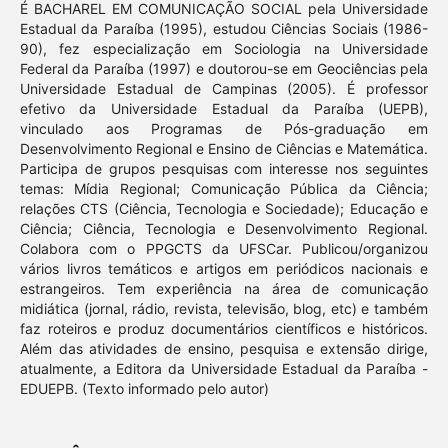
É BACHAREL EM COMUNICAÇÃO SOCIAL pela Universidade
Estadual da Paraíba (1995), estudou Ciências Sociais (1986-
90), fez especialização em Sociologia na Universidade
Federal da Paraíba (1997) e doutorou-se em Geociências pela
Universidade Estadual de Campinas (2005). É professor
efetivo da Universidade Estadual da Paraíba (UEPB),
vinculado aos Programas de Pós-graduação em
Desenvolvimento Regional e Ensino de Ciências e Matemática.
Participa de grupos pesquisas com interesse nos seguintes
temas: Mídia Regional; Comunicação Pública da Ciência;
relações CTS (Ciência, Tecnologia e Sociedade); Educação e
Ciência; Ciência, Tecnologia e Desenvolvimento Regional.
Colabora com o PPGCTS da UFSCar. Publicou/organizou
vários livros temáticos e artigos em periódicos nacionais e
estrangeiros. Tem experiência na área de comunicação
midiática (jornal, rádio, revista, televisão, blog, etc) e também
faz roteiros e produz documentários científicos e históricos.
Além das atividades de ensino, pesquisa e extensão dirige,
atualmente, a Editora da Universidade Estadual da Paraíba -
EDUEPB. (Texto informado pelo autor)