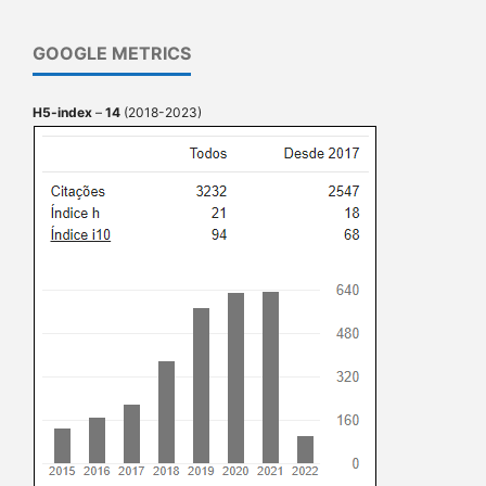
GOOGLE METRICS
H5-index
–
14
(2018-2023)