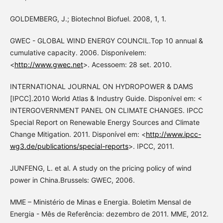
GOLDEMBERG, J.; Biotechnol Biofuel. 2008, 1, 1.
GWEC - GLOBAL WIND ENERGY COUNCIL.Top 10 annual &
cumulative capacity. 2006. Disponívelem:
<
http://www.gwec.net
>. Acessoem: 28 set. 2010.
INTERNATIONAL JOURNAL ON HYDROPOWER & DAMS
[IPCC].2010 World Atlas & Industry Guide. Disponível em: <
INTERGOVERNMENT PANEL ON CLIMATE CHANGES. IPCC
Special Report on Renewable Energy Sources and Climate
Change Mitigation. 2011. Disponível em: <
http://www.ipcc-
wg3.de/publications/special-reports
>. IPCC, 2011.
JUNFENG, L. et al. A study on the pricing policy of wind
power in China.Brussels: GWEC, 2006.
MME – Ministério de Minas e Energia. Boletim Mensal de
Energia - Mês de Referência: dezembro de 2011. MME, 2012.