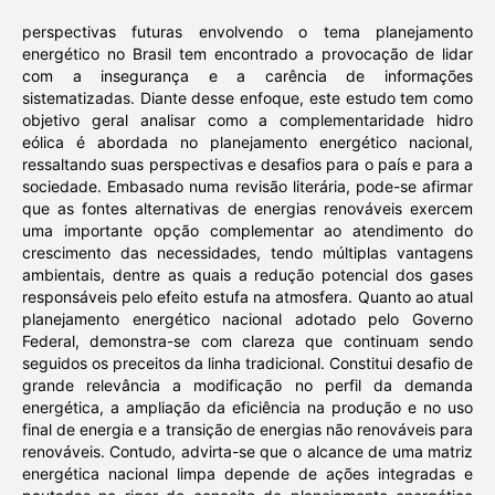
perspectivas futuras envolvendo o tema planejamento
energético no Brasil tem encontrado a provocação de lidar
com a insegurança e a carência de informações
sistematizadas. Diante desse enfoque, este estudo tem como
objetivo geral analisar como a complementaridade hidro
eólica é abordada no planejamento energético nacional,
ressaltando suas perspectivas e desafios para o país e para a
sociedade. Embasado numa revisão literária, pode-se afirmar
que as fontes alternativas de energias renováveis exercem
uma importante opção complementar ao atendimento do
crescimento das necessidades, tendo múltiplas vantagens
ambientais, dentre as quais a redução potencial dos gases
responsáveis pelo efeito estufa na atmosfera. Quanto ao atual
planejamento energético nacional adotado pelo Governo
Federal, demonstra-se com clareza que continuam sendo
seguidos os preceitos da linha tradicional. Constitui desafio de
grande relevância a modificação no perfil da demanda
energética, a ampliação da eficiência na produção e no uso
final de energia e a transição de energias não renováveis para
renováveis. Contudo, advirta-se que o alcance de uma matriz
energética nacional limpa depende de ações integradas e