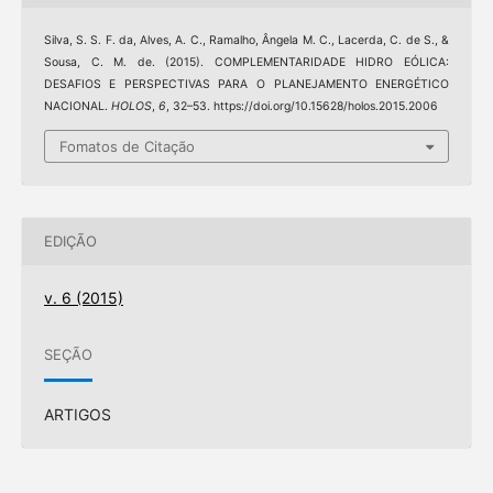
Silva, S. S. F. da, Alves, A. C., Ramalho, Ângela M. C., Lacerda, C. de S., &
Sousa, C. M. de. (2015). COMPLEMENTARIDADE HIDRO EÓLICA:
DESAFIOS E PERSPECTIVAS PARA O PLANEJAMENTO ENERGÉTICO
NACIONAL.
HOLOS
,
6
, 32–53. https://doi.org/10.15628/holos.2015.2006
Fomatos de Citação
EDIÇÃO
v. 6 (2015)
SEÇÃO
ARTIGOS