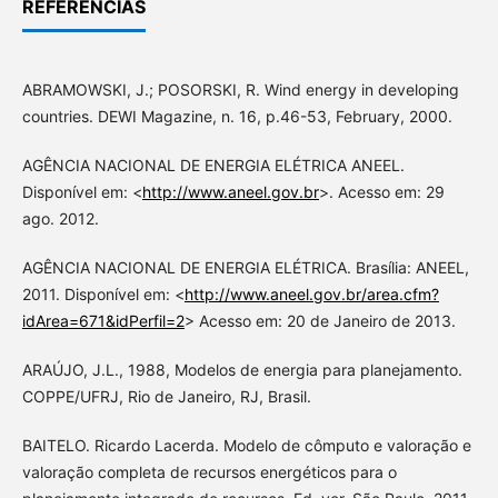
REFERÊNCIAS
ABRAMOWSKI, J.; POSORSKI, R. Wind energy in developing
countries. DEWI Magazine, n. 16, p.46-53, February, 2000.
AGÊNCIA NACIONAL DE ENERGIA ELÉTRICA ANEEL.
Disponível em: <
http://www.aneel.gov.br
>. Acesso em: 29
ago. 2012.
AGÊNCIA NACIONAL DE ENERGIA ELÉTRICA. Brasília: ANEEL,
2011. Disponível em: <
http://www.aneel.gov.br/area.cfm?
idArea=671&idPerfil=2
> Acesso em: 20 de Janeiro de 2013.
ARAÚJO, J.L., 1988, Modelos de energia para planejamento.
COPPE/UFRJ, Rio de Janeiro, RJ, Brasil.
BAITELO. Ricardo Lacerda. Modelo de cômputo e valoração e
valoração completa de recursos energéticos para o