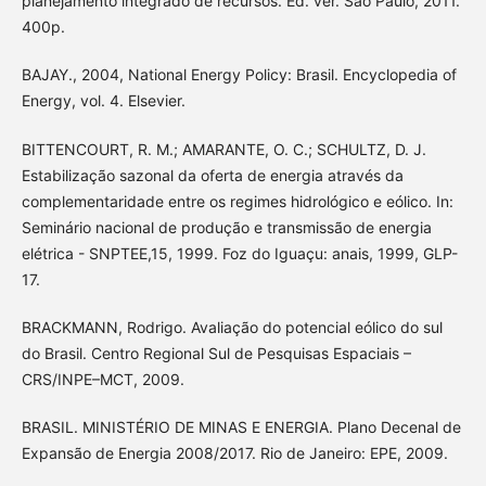
planejamento integrado de recursos. Ed. ver. São Paulo, 2011.
400p.
BAJAY., 2004, National Energy Policy: Brasil. Encyclopedia of
Energy, vol. 4. Elsevier.
BITTENCOURT, R. M.; AMARANTE, O. C.; SCHULTZ, D. J.
Estabilização sazonal da oferta de energia através da
complementaridade entre os regimes hidrológico e eólico. In:
Seminário nacional de produção e transmissão de energia
elétrica - SNPTEE,15, 1999. Foz do Iguaçu: anais, 1999, GLP-
17.
BRACKMANN, Rodrigo. Avaliação do potencial eólico do sul
do Brasil. Centro Regional Sul de Pesquisas Espaciais –
CRS/INPE–MCT, 2009.
BRASIL. MINISTÉRIO DE MINAS E ENERGIA. Plano Decenal de
Expansão de Energia 2008/2017. Rio de Janeiro: EPE, 2009.