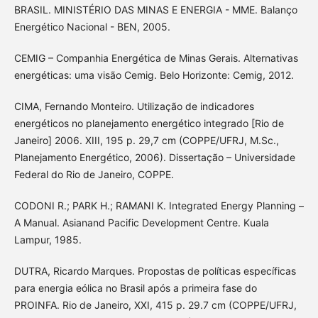
BRASIL. MINISTÉRIO DAS MINAS E ENERGIA - MME. Balanço
Energético Nacional - BEN, 2005.
CEMIG – Companhia Energética de Minas Gerais. Alternativas
energéticas: uma visão Cemig. Belo Horizonte: Cemig, 2012.
CIMA, Fernando Monteiro. Utilização de indicadores
energéticos no planejamento energético integrado [Rio de
Janeiro] 2006. XIII, 195 p. 29,7 cm (COPPE/UFRJ, M.Sc.,
Planejamento Energético, 2006). Dissertação – Universidade
Federal do Rio de Janeiro, COPPE.
CODONI R.; PARK H.; RAMANI K. Integrated Energy Planning –
A Manual. Asianand Pacific Development Centre. Kuala
Lampur, 1985.
DUTRA, Ricardo Marques. Propostas de políticas específicas
para energia eólica no Brasil após a primeira fase do
PROINFA. Rio de Janeiro, XXI, 415 p. 29.7 cm (COPPE/UFRJ,