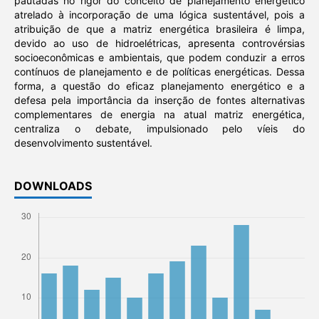
pautadas no rigor do conceito de planejamento energético
atrelado à incorporação de uma lógica sustentável, pois a
atribuição de que a matriz energética brasileira é limpa,
devido ao uso de hidroelétricas, apresenta controvérsias
socioeconômicas e ambientais, que podem conduzir a erros
contínuos de planejamento e de políticas energéticas. Dessa
forma, a questão do eficaz planejamento energético e a
defesa pela importância da inserção de fontes alternativas
complementares de energia na atual matriz energética,
centraliza o debate, impulsionado pelo víeis do
desenvolvimento sustentável.
DOWNLOADS