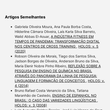
Artigos Semelhantes
Gabriela Oliveira Moura, Ana Paula Borba Costa,
Hilderline Câmara Oliveira, Laís Karla Silva Barreto,
Walid Abbas El-Aouar,
A INDÚSTRIA FITNESS EM
TEMPOS DE PANDEMIA: TRANSFORMAÇÃO DIGITAL
NOS CENTROS DE CROSS TRAINING
,
HOLOS: v. 5
(2020)
Robson Oliveira de Morais, Tiago dos Santos Silva,
Jadson Borges de Oliveira, Anderson Bruno da Silva,
Maria Elenir Nobre Pinho Ribeiro,
REFLEXÃO SOBRE A
PESQUISA EM ENSINO DE QUÍMICA NO BRASIL
ATRAVÉS DO PANORAMA DA LINHA DE PESQUISA:
LINGUAGEM E FORMAÇÃO DE CONCEITOS
,
HOLOS: v.
4 (2014)
Bruno Rafael Costa Venancio da Silva, Tatiana
Maranhão de Castedo,
ENSINO DE ESPANHOL NO
BRASIL: O CASO DAS VARIEDADES LINGÜÍSTICAS
,
HOLOS: v. 3 (2008)