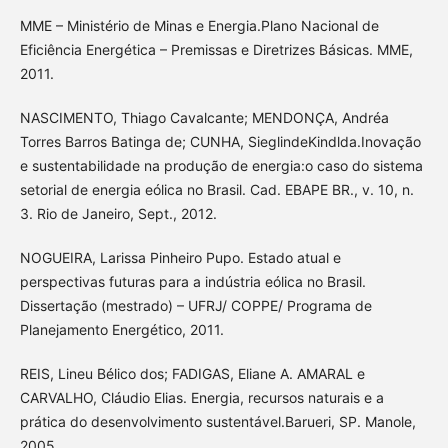
MME – Ministério de Minas e Energia.Plano Nacional de
Eficiência Energética – Premissas e Diretrizes Básicas. MME,
2011.
NASCIMENTO, Thiago Cavalcante; MENDONÇA, Andréa
Torres Barros Batinga de; CUNHA, SieglindeKindlda.Inovação
e sustentabilidade na produção de energia:o caso do sistema
setorial de energia eólica no Brasil. Cad. EBAPE BR., v. 10, n.
3. Rio de Janeiro, Sept., 2012.
NOGUEIRA, Larissa Pinheiro Pupo. Estado atual e
perspectivas futuras para a indústria eólica no Brasil.
Dissertação (mestrado) – UFRJ/ COPPE/ Programa de
Planejamento Energético, 2011.
REIS, Lineu Bélico dos; FADIGAS, Eliane A. AMARAL e
CARVALHO, Cláudio Elias. Energia, recursos naturais e a
prática do desenvolvimento sustentável.Barueri, SP. Manole,
2005.