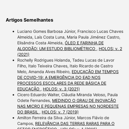
Artigos Semelhantes
Luciano Gomes Barbosa Júnior, Francisco Lucas Chaves
Almeida, Laís Costa Luna, Maria Paula Jiménez Castro,
Elisândra Costa Almeida,
ÓLEO E FARINHA DE
ALGODÃO: UM ESTUDO BIBLIOMÉTRICO
,
HOLOS: v. 2
(2021)
Rochelly Rodrigues Holanda, Tadeu Lucas de Lavor
Filho, Italo Teixeira Chaves, Italo Ricardo de Castro
Melo, Amanda Alves Ribeiro,
EDUCAÇÃO EM TEMPOS
DE COVID-19: A EMERGÊNCIA DO EAD NOS
PROCESSOS ESCOLARES DA REDE BÁSICA DE
EDUCAÇÃO
,
HOLOS: v. 3 (2021)
Cicero Eduardo Walter, Cláudia Miranda Veloso, Paula
Odete Fernandes,
MEDINDO O GRAU DE INOVAÇÃO
NAS MICRO E PEQUENAS EMPRESAS NO NORDESTE
DO BRASIL
,
HOLOS: v. 7 (2019)
Amilton Ferreira da Silva Júnior, Marcos Flávio de
Campos,
RELEVÂNCIA DAS TERRAS RARAS PARA O