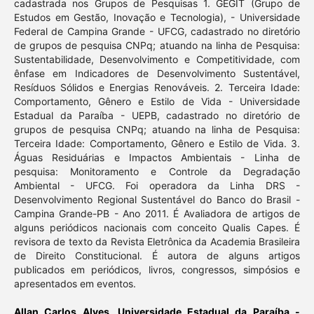
cadastrada nos Grupos de Pesquisas 1. GEGIT (Grupo de
Estudos em Gestão, Inovação e Tecnologia), - Universidade
Federal de Campina Grande - UFCG, cadastrado no diretório
de grupos de pesquisa CNPq; atuando na linha de Pesquisa:
Sustentabilidade, Desenvolvimento e Competitividade, com
ênfase em Indicadores de Desenvolvimento Sustentável,
Resíduos Sólidos e Energias Renováveis. 2. Terceira Idade:
Comportamento, Gênero e Estilo de Vida - Universidade
Estadual da Paraíba - UEPB, cadastrado no diretório de
grupos de pesquisa CNPq; atuando na linha de Pesquisa:
Terceira Idade: Comportamento, Gênero e Estilo de Vida. 3.
Águas Residuárias e Impactos Ambientais - Linha de
pesquisa: Monitoramento e Controle da Degradação
Ambiental - UFCG. Foi operadora da Linha DRS -
Desenvolvimento Regional Sustentável do Banco do Brasil -
Campina Grande-PB - Ano 2011. É Avaliadora de artigos de
alguns periódicos nacionais com conceito Qualis Capes. É
revisora de texto da Revista Eletrônica da Academia Brasileira
de Direito Constitucional. É autora de alguns artigos
publicados em periódicos, livros, congressos, simpósios e
apresentados em eventos.
Allan Carlos Alves,
Universidade Estadual da Paraíba -