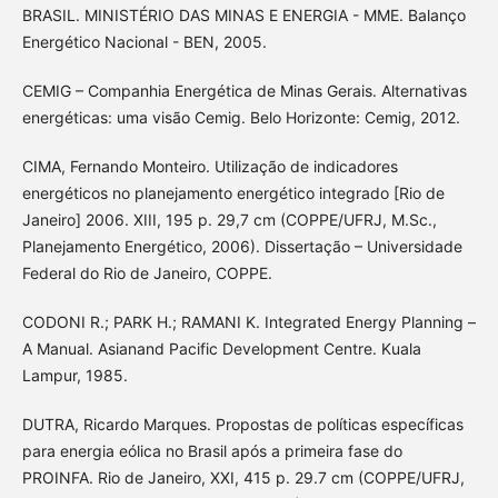
BRASIL. MINISTÉRIO DAS MINAS E ENERGIA - MME. Balanço
Energético Nacional - BEN, 2005.
CEMIG – Companhia Energética de Minas Gerais. Alternativas
energéticas: uma visão Cemig. Belo Horizonte: Cemig, 2012.
CIMA, Fernando Monteiro. Utilização de indicadores
energéticos no planejamento energético integrado [Rio de
Janeiro] 2006. XIII, 195 p. 29,7 cm (COPPE/UFRJ, M.Sc.,
Planejamento Energético, 2006). Dissertação – Universidade
Federal do Rio de Janeiro, COPPE.
CODONI R.; PARK H.; RAMANI K. Integrated Energy Planning –
A Manual. Asianand Pacific Development Centre. Kuala
Lampur, 1985.
DUTRA, Ricardo Marques. Propostas de políticas específicas
para energia eólica no Brasil após a primeira fase do
PROINFA. Rio de Janeiro, XXI, 415 p. 29.7 cm (COPPE/UFRJ,