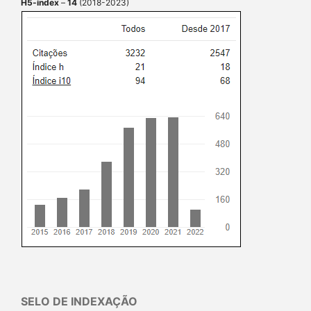
H5-index
–
14
(2018-2023)
SELO DE INDEXAÇÃO