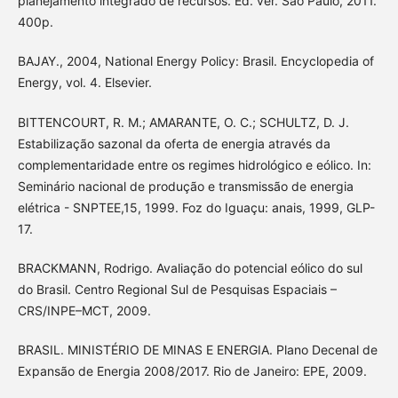
planejamento integrado de recursos. Ed. ver. São Paulo, 2011.
400p.
BAJAY., 2004, National Energy Policy: Brasil. Encyclopedia of
Energy, vol. 4. Elsevier.
BITTENCOURT, R. M.; AMARANTE, O. C.; SCHULTZ, D. J.
Estabilização sazonal da oferta de energia através da
complementaridade entre os regimes hidrológico e eólico. In:
Seminário nacional de produção e transmissão de energia
elétrica - SNPTEE,15, 1999. Foz do Iguaçu: anais, 1999, GLP-
17.
BRACKMANN, Rodrigo. Avaliação do potencial eólico do sul
do Brasil. Centro Regional Sul de Pesquisas Espaciais –
CRS/INPE–MCT, 2009.
BRASIL. MINISTÉRIO DE MINAS E ENERGIA. Plano Decenal de
Expansão de Energia 2008/2017. Rio de Janeiro: EPE, 2009.