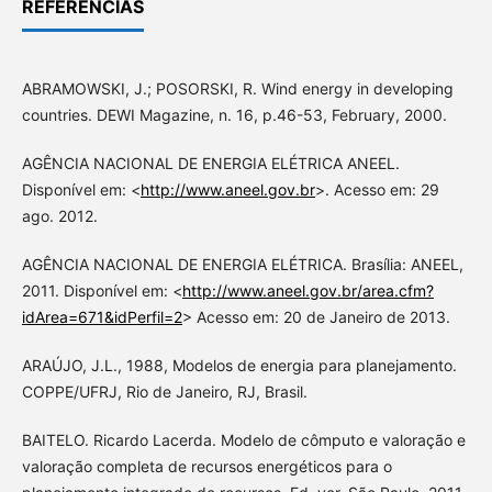
REFERÊNCIAS
ABRAMOWSKI, J.; POSORSKI, R. Wind energy in developing
countries. DEWI Magazine, n. 16, p.46-53, February, 2000.
AGÊNCIA NACIONAL DE ENERGIA ELÉTRICA ANEEL.
Disponível em: <
http://www.aneel.gov.br
>. Acesso em: 29
ago. 2012.
AGÊNCIA NACIONAL DE ENERGIA ELÉTRICA. Brasília: ANEEL,
2011. Disponível em: <
http://www.aneel.gov.br/area.cfm?
idArea=671&idPerfil=2
> Acesso em: 20 de Janeiro de 2013.
ARAÚJO, J.L., 1988, Modelos de energia para planejamento.
COPPE/UFRJ, Rio de Janeiro, RJ, Brasil.
BAITELO. Ricardo Lacerda. Modelo de cômputo e valoração e
valoração completa de recursos energéticos para o