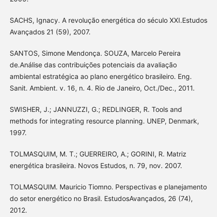
SACHS, Ignacy. A revolução energética do século XXI.Estudos
Avançados 21 (59), 2007.
SANTOS, Simone Mendonça. SOUZA, Marcelo Pereira
de.Análise das contribuições potenciais da avaliação
ambiental estratégica ao plano energético brasileiro. Eng.
Sanit. Ambient. v. 16, n. 4. Rio de Janeiro, Oct./Dec., 2011.
SWISHER, J.; JANNUZZI, G.; REDLINGER, R. Tools and
methods for integrating resource planning. UNEP, Denmark,
1997.
TOLMASQUIM, M. T.; GUERREIRO, A.; GORINI, R. Matriz
energética brasileira. Novos Estudos, n. 79, nov. 2007.
TOLMASQUIM. Mauricio Tiomno. Perspectivas e planejamento
do setor energético no Brasil. EstudosAvançados, 26 (74),
2012.