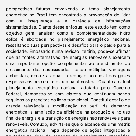
perspectivas futuras envolvendo o tema planejamento
energético no Brasil tem encontrado a provocação de lidar
com a insegurança e a carência de informações
sistematizadas. Diante desse enfoque, este estudo tem como
objetivo geral analisar como a complementaridade hidro
eólica é abordada no planejamento energético nacional,
ressaltando suas perspectivas e desafios para o país e para a
sociedade. Embasado numa revisão literária, pode-se afirmar
que as fontes alternativas de energias renováveis exercem
uma importante opção complementar ao atendimento do
crescimento das necessidades, tendo múltiplas vantagens
ambientais, dentre as quais a redução potencial dos gases
responsáveis pelo efeito estufa na atmosfera. Quanto ao atual
planejamento energético nacional adotado pelo Governo
Federal, demonstra-se com clareza que continuam sendo
seguidos os preceitos da linha tradicional. Constitui desafio de
grande relevância a modificação no perfil da demanda
energética, a ampliação da eficiência na produção e no uso
final de energia e a transição de energias não renováveis para
renováveis. Contudo, advirta-se que o alcance de uma matriz
energética nacional limpa depende de ações integradas e