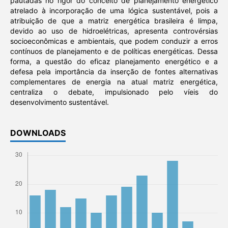
pautadas no rigor do conceito de planejamento energético
atrelado à incorporação de uma lógica sustentável, pois a
atribuição de que a matriz energética brasileira é limpa,
devido ao uso de hidroelétricas, apresenta controvérsias
socioeconômicas e ambientais, que podem conduzir a erros
contínuos de planejamento e de políticas energéticas. Dessa
forma, a questão do eficaz planejamento energético e a
defesa pela importância da inserção de fontes alternativas
complementares de energia na atual matriz energética,
centraliza o debate, impulsionado pelo víeis do
desenvolvimento sustentável.
DOWNLOADS