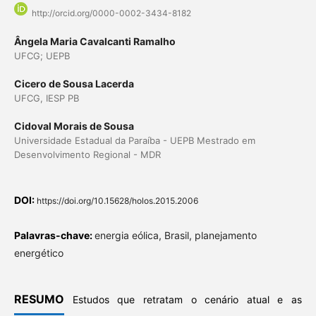
http://orcid.org/0000-0002-3434-8182
Ângela Maria Cavalcanti Ramalho
UFCG; UEPB
Cicero de Sousa Lacerda
UFCG, IESP PB
Cidoval Morais de Sousa
Universidade Estadual da Paraíba - UEPB Mestrado em
Desenvolvimento Regional - MDR
DOI:
https://doi.org/10.15628/holos.2015.2006
Palavras-chave:
energia eólica, Brasil, planejamento
energético
RESUMO
Estudos que retratam o cenário atual e as