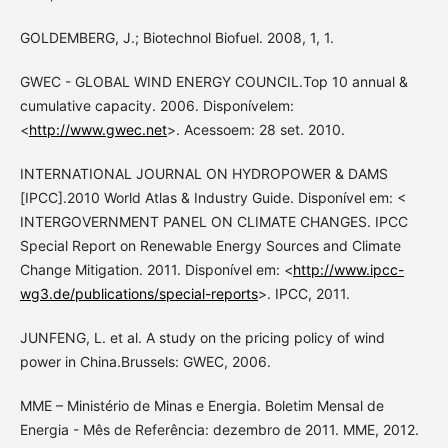
GOLDEMBERG, J.; Biotechnol Biofuel. 2008, 1, 1.
GWEC - GLOBAL WIND ENERGY COUNCIL.Top 10 annual &
cumulative capacity. 2006. Disponívelem:
<
http://www.gwec.net
>. Acessoem: 28 set. 2010.
INTERNATIONAL JOURNAL ON HYDROPOWER & DAMS
[IPCC].2010 World Atlas & Industry Guide. Disponível em: <
INTERGOVERNMENT PANEL ON CLIMATE CHANGES. IPCC
Special Report on Renewable Energy Sources and Climate
Change Mitigation. 2011. Disponível em: <
http://www.ipcc-
wg3.de/publications/special-reports
>. IPCC, 2011.
JUNFENG, L. et al. A study on the pricing policy of wind
power in China.Brussels: GWEC, 2006.
MME – Ministério de Minas e Energia. Boletim Mensal de
Energia - Mês de Referência: dezembro de 2011. MME, 2012.