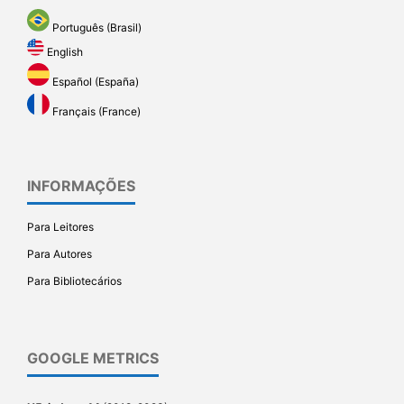
Português (Brasil)
English
Español (España)
Français (France)
INFORMAÇÕES
Para Leitores
Para Autores
Para Bibliotecários
GOOGLE METRICS