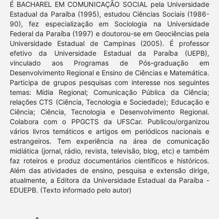
É BACHAREL EM COMUNICAÇÃO SOCIAL pela Universidade
Estadual da Paraíba (1995), estudou Ciências Sociais (1986-
90), fez especialização em Sociologia na Universidade
Federal da Paraíba (1997) e doutorou-se em Geociências pela
Universidade Estadual de Campinas (2005). É professor
efetivo da Universidade Estadual da Paraíba (UEPB),
vinculado aos Programas de Pós-graduação em
Desenvolvimento Regional e Ensino de Ciências e Matemática.
Participa de grupos pesquisas com interesse nos seguintes
temas: Mídia Regional; Comunicação Pública da Ciência;
relações CTS (Ciência, Tecnologia e Sociedade); Educação e
Ciência; Ciência, Tecnologia e Desenvolvimento Regional.
Colabora com o PPGCTS da UFSCar. Publicou/organizou
vários livros temáticos e artigos em periódicos nacionais e
estrangeiros. Tem experiência na área de comunicação
midiática (jornal, rádio, revista, televisão, blog, etc) e também
faz roteiros e produz documentários científicos e históricos.
Além das atividades de ensino, pesquisa e extensão dirige,
atualmente, a Editora da Universidade Estadual da Paraíba -
EDUEPB. (Texto informado pelo autor)