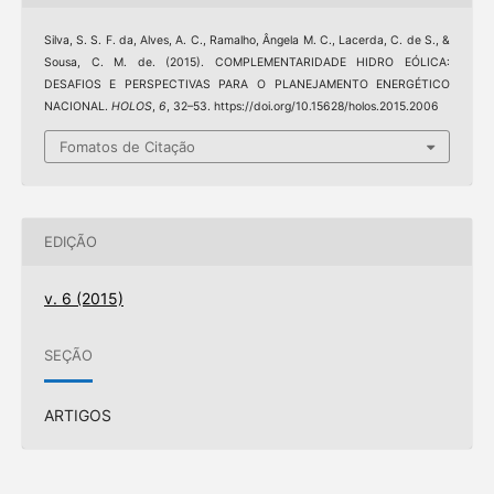
Silva, S. S. F. da, Alves, A. C., Ramalho, Ângela M. C., Lacerda, C. de S., &
Sousa, C. M. de. (2015). COMPLEMENTARIDADE HIDRO EÓLICA:
DESAFIOS E PERSPECTIVAS PARA O PLANEJAMENTO ENERGÉTICO
NACIONAL.
HOLOS
,
6
, 32–53. https://doi.org/10.15628/holos.2015.2006
Fomatos de Citação
EDIÇÃO
v. 6 (2015)
SEÇÃO
ARTIGOS