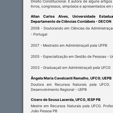
Direito Constitucional. É autora de alguns artigo
livros, congressos, simpósios e apresentados em 
Allan Carlos Alves,
Universidade Estad
Departamento de Ciências Contábeis - DECON
2008 - Doutorando em Ciências da Administraça
- Portugal
2007 - Mestrado em Administraçaõ pela UFPB
2005 - Especialização em Gestão de Pessoas - U
2003 - Graduaçaõ em Administraçaõ pela UFCG
Ângela Maria Cavalcanti Ramalho,
UFCG; UEPB
Doutora em Recursos Naturais pela UFCG. 
Desenvolvimento Regional - UEPB
Cicero de Sousa Lacerda,
UFCG, IESP PB
Mestre em Recursos Naturais pela UFCG. Profe
João Pessoa PB