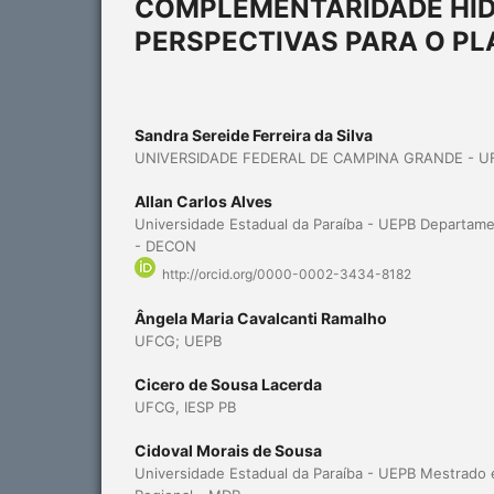
COMPLEMENTARIDADE HIDR
PERSPECTIVAS PARA O P
Sandra Sereide Ferreira da Silva
UNIVERSIDADE FEDERAL DE CAMPINA GRANDE - U
Allan Carlos Alves
Universidade Estadual da Paraíba - UEPB Departame
- DECON
http://orcid.org/0000-0002-3434-8182
Ângela Maria Cavalcanti Ramalho
UFCG; UEPB
Cicero de Sousa Lacerda
UFCG, IESP PB
Cidoval Morais de Sousa
Universidade Estadual da Paraíba - UEPB Mestrado