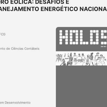
O EÓLICA: DESAFIOS E
LANEJAMENTO ENERGÉTICO NACIONA
FCG
nto de Ciências Contábeis
 em Desenvolvimento