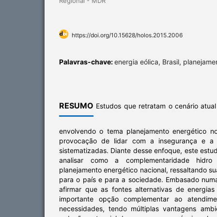
Regional - MDR
https://doi.org/10.15628/holos.2015.2006
Palavras-chave:
energia eólica, Brasil, planejam
RESUMO
Estudos que retratam o cenário atual
envolvendo o tema planejamento energético no
provocação de lidar com a insegurança e a 
sistematizadas. Diante desse enfoque, este estu
analisar como a complementaridade hidro
planejamento energético nacional, ressaltando su
para o país e para a sociedade. Embasado numa 
afirmar que as fontes alternativas de energi
importante opção complementar ao atendime
necessidades, tendo múltiplas vantagens ambi