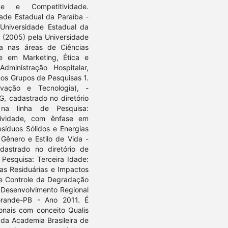
ade e Competitividade.
dade Estadual da Paraíba -
Universidade Estadual da
 (2005) pela Universidade
a nas áreas de Ciências
e em Marketing, Ética e
dministração Hospitalar,
os Grupos de Pesquisas 1.
ação e Tecnologia), -
, cadastrado no diretório
a linha de Pesquisa:
tividade, com ênfase em
síduos Sólidos e Energias
Gênero e Estilo de Vida -
dastrado no diretório de
Pesquisa: Terceira Idade:
as Residuárias e Impactos
 e Controle da Degradação
 Desenvolvimento Regional
Grande-PB - Ano 2011. É
ionais com conceito Qualis
 da Academia Brasileira de