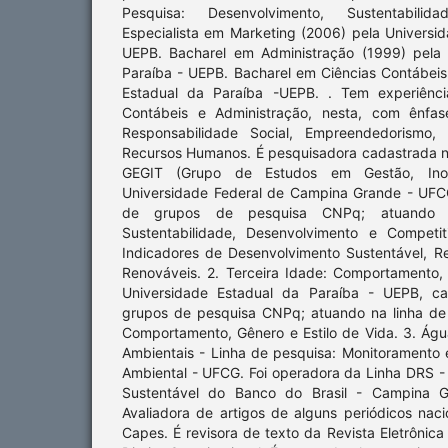
Pesquisa: Desenvolvimento, Sustentabilid
Especialista em Marketing (2006) pela Universi
UEPB. Bacharel em Administração (1999) pela 
Paraíba - UEPB. Bacharel em Ciências Contábeis
Estadual da Paraíba -UEPB. . Tem experiênci
Contábeis e Administração, nesta, com ênfas
Responsabilidade Social, Empreendedorismo, A
Recursos Humanos. É pesquisadora cadastrada n
GEGIT (Grupo de Estudos em Gestão, Inov
Universidade Federal de Campina Grande - UFCG
de grupos de pesquisa CNPq; atuando n
Sustentabilidade, Desenvolvimento e Competi
Indicadores de Desenvolvimento Sustentável, Re
Renováveis. 2. Terceira Idade: Comportamento, 
Universidade Estadual da Paraíba - UEPB, ca
grupos de pesquisa CNPq; atuando na linha de 
Comportamento, Gênero e Estilo de Vida. 3. Águ
Ambientais - Linha de pesquisa: Monitoramento
Ambiental - UFCG. Foi operadora da Linha DRS -
Sustentável do Banco do Brasil - Campina 
Avaliadora de artigos de alguns periódicos nac
Capes. É revisora de texto da Revista Eletrônica