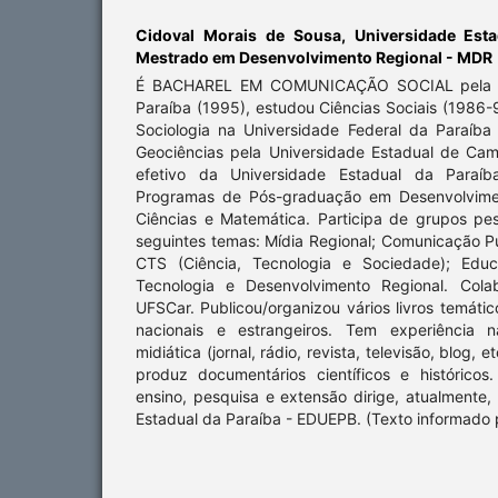
Cidoval Morais de Sousa,
Universidade Est
Mestrado em Desenvolvimento Regional - MDR
É BACHAREL EM COMUNICAÇÃO SOCIAL pela Un
Paraíba (1995), estudou Ciências Sociais (1986-
Sociologia na Universidade Federal da Paraíb
Geociências pela Universidade Estadual de Cam
efetivo da Universidade Estadual da Paraíb
Programas de Pós-graduação em Desenvolvimen
Ciências e Matemática. Participa de grupos pe
seguintes temas: Mídia Regional; Comunicação Pú
CTS (Ciência, Tecnologia e Sociedade); Educ
Tecnologia e Desenvolvimento Regional. Co
UFSCar. Publicou/organizou vários livros temátic
nacionais e estrangeiros. Tem experiência
midiática (jornal, rádio, revista, televisão, blog, 
produz documentários científicos e histórico
ensino, pesquisa e extensão dirige, atualmente,
Estadual da Paraíba - EDUEPB. (Texto informado 