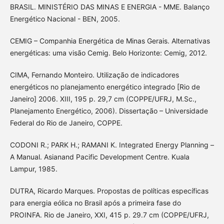
BRASIL. MINISTÉRIO DAS MINAS E ENERGIA - MME. Balanço
Energético Nacional - BEN, 2005.
CEMIG – Companhia Energética de Minas Gerais. Alternativas
energéticas: uma visão Cemig. Belo Horizonte: Cemig, 2012.
CIMA, Fernando Monteiro. Utilização de indicadores
energéticos no planejamento energético integrado [Rio de
Janeiro] 2006. XIII, 195 p. 29,7 cm (COPPE/UFRJ, M.Sc.,
Planejamento Energético, 2006). Dissertação – Universidade
Federal do Rio de Janeiro, COPPE.
CODONI R.; PARK H.; RAMANI K. Integrated Energy Planning –
A Manual. Asianand Pacific Development Centre. Kuala
Lampur, 1985.
DUTRA, Ricardo Marques. Propostas de políticas específicas
para energia eólica no Brasil após a primeira fase do
PROINFA. Rio de Janeiro, XXI, 415 p. 29.7 cm (COPPE/UFRJ,