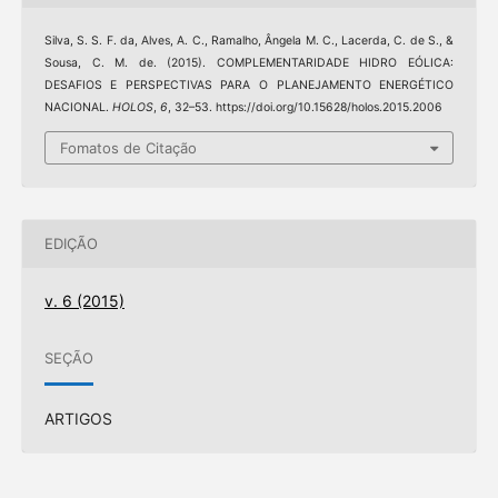
Silva, S. S. F. da, Alves, A. C., Ramalho, Ângela M. C., Lacerda, C. de S., &
Sousa, C. M. de. (2015). COMPLEMENTARIDADE HIDRO EÓLICA:
DESAFIOS E PERSPECTIVAS PARA O PLANEJAMENTO ENERGÉTICO
NACIONAL.
HOLOS
,
6
, 32–53. https://doi.org/10.15628/holos.2015.2006
Fomatos de Citação
EDIÇÃO
v. 6 (2015)
SEÇÃO
ARTIGOS