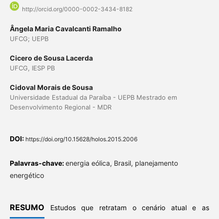
http://orcid.org/0000-0002-3434-8182
Ângela Maria Cavalcanti Ramalho
UFCG; UEPB
Cicero de Sousa Lacerda
UFCG, IESP PB
Cidoval Morais de Sousa
Universidade Estadual da Paraíba - UEPB Mestrado em
Desenvolvimento Regional - MDR
DOI:
https://doi.org/10.15628/holos.2015.2006
Palavras-chave:
energia eólica, Brasil, planejamento
energético
RESUMO
Estudos que retratam o cenário atual e as