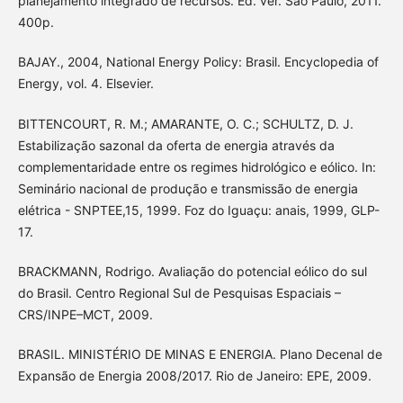
planejamento integrado de recursos. Ed. ver. São Paulo, 2011.
400p.
BAJAY., 2004, National Energy Policy: Brasil. Encyclopedia of
Energy, vol. 4. Elsevier.
BITTENCOURT, R. M.; AMARANTE, O. C.; SCHULTZ, D. J.
Estabilização sazonal da oferta de energia através da
complementaridade entre os regimes hidrológico e eólico. In:
Seminário nacional de produção e transmissão de energia
elétrica - SNPTEE,15, 1999. Foz do Iguaçu: anais, 1999, GLP-
17.
BRACKMANN, Rodrigo. Avaliação do potencial eólico do sul
do Brasil. Centro Regional Sul de Pesquisas Espaciais –
CRS/INPE–MCT, 2009.
BRASIL. MINISTÉRIO DE MINAS E ENERGIA. Plano Decenal de
Expansão de Energia 2008/2017. Rio de Janeiro: EPE, 2009.