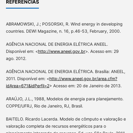
REFERÊNCIAS
ABRAMOWSKI, J.; POSORSKI, R. Wind energy in developing
countries. DEWI Magazine, n. 16, p.46-53, February, 2000.
AGÊNCIA NACIONAL DE ENERGIA ELÉTRICA ANEEL.
Disponível em: <
http://www.aneel.gov.br
>. Acesso em: 29
ago. 2012.
AGÊNCIA NACIONAL DE ENERGIA ELÉTRICA. Brasília: ANEEL,
2011. Disponível em: <
http://www.aneel.gov.br/area.cfm?
idArea=671&idPerfil=2
> Acesso em: 20 de Janeiro de 2013.
ARAÚJO, J.L., 1988, Modelos de energia para planejamento.
COPPE/UFRJ, Rio de Janeiro, RJ, Brasil.
BAITELO. Ricardo Lacerda. Modelo de cômputo e valoração e
valoração completa de recursos energéticos para o