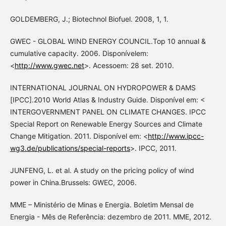
GOLDEMBERG, J.; Biotechnol Biofuel. 2008, 1, 1.
GWEC - GLOBAL WIND ENERGY COUNCIL.Top 10 annual &
cumulative capacity. 2006. Disponívelem:
<
http://www.gwec.net
>. Acessoem: 28 set. 2010.
INTERNATIONAL JOURNAL ON HYDROPOWER & DAMS
[IPCC].2010 World Atlas & Industry Guide. Disponível em: <
INTERGOVERNMENT PANEL ON CLIMATE CHANGES. IPCC
Special Report on Renewable Energy Sources and Climate
Change Mitigation. 2011. Disponível em: <
http://www.ipcc-
wg3.de/publications/special-reports
>. IPCC, 2011.
JUNFENG, L. et al. A study on the pricing policy of wind
power in China.Brussels: GWEC, 2006.
MME – Ministério de Minas e Energia. Boletim Mensal de
Energia - Mês de Referência: dezembro de 2011. MME, 2012.