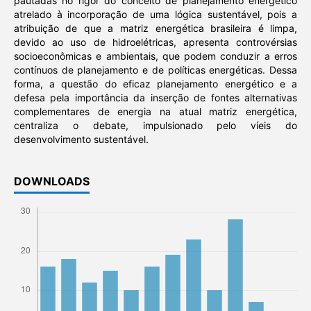
pautadas no rigor do conceito de planejamento energético
atrelado à incorporação de uma lógica sustentável, pois a
atribuição de que a matriz energética brasileira é limpa,
devido ao uso de hidroelétricas, apresenta controvérsias
socioeconômicas e ambientais, que podem conduzir a erros
contínuos de planejamento e de políticas energéticas. Dessa
forma, a questão do eficaz planejamento energético e a
defesa pela importância da inserção de fontes alternativas
complementares de energia na atual matriz energética,
centraliza o debate, impulsionado pelo víeis do
desenvolvimento sustentável.
DOWNLOADS