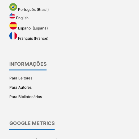
Português (Brasil)
English
Español (España)
Français (France)
INFORMAÇÕES
Para Leitores
Para Autores
Para Bibliotecários
GOOGLE METRICS