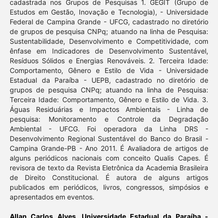
cadastrada nos Grupos de Pesquisas 1. GEGIT (Grupo de
Estudos em Gestão, Inovação e Tecnologia), - Universidade
Federal de Campina Grande - UFCG, cadastrado no diretório
de grupos de pesquisa CNPq; atuando na linha de Pesquisa:
Sustentabilidade, Desenvolvimento e Competitividade, com
ênfase em Indicadores de Desenvolvimento Sustentável,
Resíduos Sólidos e Energias Renováveis. 2. Terceira Idade:
Comportamento, Gênero e Estilo de Vida - Universidade
Estadual da Paraíba - UEPB, cadastrado no diretório de
grupos de pesquisa CNPq; atuando na linha de Pesquisa:
Terceira Idade: Comportamento, Gênero e Estilo de Vida. 3.
Águas Residuárias e Impactos Ambientais - Linha de
pesquisa: Monitoramento e Controle da Degradação
Ambiental - UFCG. Foi operadora da Linha DRS -
Desenvolvimento Regional Sustentável do Banco do Brasil -
Campina Grande-PB - Ano 2011. É Avaliadora de artigos de
alguns periódicos nacionais com conceito Qualis Capes. É
revisora de texto da Revista Eletrônica da Academia Brasileira
de Direito Constitucional. É autora de alguns artigos
publicados em periódicos, livros, congressos, simpósios e
apresentados em eventos.
Allan Carlos Alves,
Universidade Estadual da Paraíba -