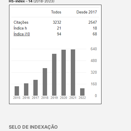
H5-index
–
14
(2018-2023)
SELO DE INDEXAÇÃO