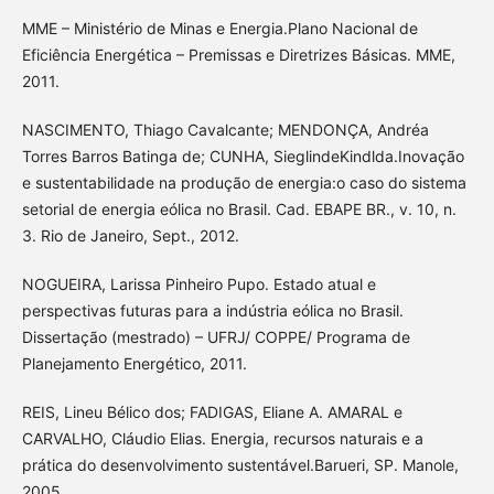
MME – Ministério de Minas e Energia.Plano Nacional de
Eficiência Energética – Premissas e Diretrizes Básicas. MME,
2011.
NASCIMENTO, Thiago Cavalcante; MENDONÇA, Andréa
Torres Barros Batinga de; CUNHA, SieglindeKindlda.Inovação
e sustentabilidade na produção de energia:o caso do sistema
setorial de energia eólica no Brasil. Cad. EBAPE BR., v. 10, n.
3. Rio de Janeiro, Sept., 2012.
NOGUEIRA, Larissa Pinheiro Pupo. Estado atual e
perspectivas futuras para a indústria eólica no Brasil.
Dissertação (mestrado) – UFRJ/ COPPE/ Programa de
Planejamento Energético, 2011.
REIS, Lineu Bélico dos; FADIGAS, Eliane A. AMARAL e
CARVALHO, Cláudio Elias. Energia, recursos naturais e a
prática do desenvolvimento sustentável.Barueri, SP. Manole,
2005.