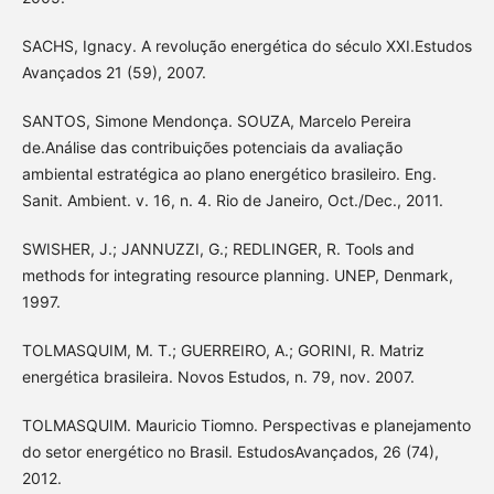
SACHS, Ignacy. A revolução energética do século XXI.Estudos
Avançados 21 (59), 2007.
SANTOS, Simone Mendonça. SOUZA, Marcelo Pereira
de.Análise das contribuições potenciais da avaliação
ambiental estratégica ao plano energético brasileiro. Eng.
Sanit. Ambient. v. 16, n. 4. Rio de Janeiro, Oct./Dec., 2011.
SWISHER, J.; JANNUZZI, G.; REDLINGER, R. Tools and
methods for integrating resource planning. UNEP, Denmark,
1997.
TOLMASQUIM, M. T.; GUERREIRO, A.; GORINI, R. Matriz
energética brasileira. Novos Estudos, n. 79, nov. 2007.
TOLMASQUIM. Mauricio Tiomno. Perspectivas e planejamento
do setor energético no Brasil. EstudosAvançados, 26 (74),
2012.