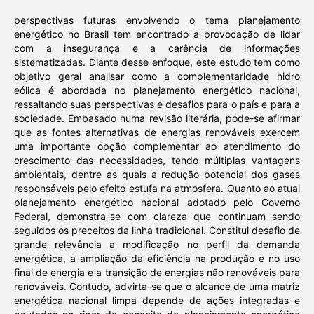
perspectivas futuras envolvendo o tema planejamento
energético no Brasil tem encontrado a provocação de lidar
com a insegurança e a carência de informações
sistematizadas. Diante desse enfoque, este estudo tem como
objetivo geral analisar como a complementaridade hidro
eólica é abordada no planejamento energético nacional,
ressaltando suas perspectivas e desafios para o país e para a
sociedade. Embasado numa revisão literária, pode-se afirmar
que as fontes alternativas de energias renováveis exercem
uma importante opção complementar ao atendimento do
crescimento das necessidades, tendo múltiplas vantagens
ambientais, dentre as quais a redução potencial dos gases
responsáveis pelo efeito estufa na atmosfera. Quanto ao atual
planejamento energético nacional adotado pelo Governo
Federal, demonstra-se com clareza que continuam sendo
seguidos os preceitos da linha tradicional. Constitui desafio de
grande relevância a modificação no perfil da demanda
energética, a ampliação da eficiência na produção e no uso
final de energia e a transição de energias não renováveis para
renováveis. Contudo, advirta-se que o alcance de uma matriz
energética nacional limpa depende de ações integradas e