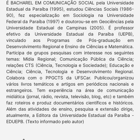
É BACHAREL EM COMUNICAÇÃO SOCIAL pela Universidade
Estadual da Paraíba (1995), estudou Ciências Sociais (1986-
90), fez especialização em Sociologia na Universidade
Federal da Paraíba (1997) e doutorou-se em Geociências pela
Universidade Estadual de Campinas (2005). É professor
efetivo da Universidade Estadual da Paraíba (UEPB),
vinculado aos Programas de Pós-graduação em
Desenvolvimento Regional e Ensino de Ciências e Matemática.
Participa de grupos pesquisas com interesse nos seguintes
temas: Mídia Regional; Comunicação Pública da Ciência;
relações CTS (Ciência, Tecnologia e Sociedade); Educação e
Ciência; Ciência, Tecnologia e Desenvolvimento Regional.
Colabora com o PPGCTS da UFSCar. Publicou/organizou
vários livros temáticos e artigos em periódicos nacionais e
estrangeiros. Tem experiência na área de comunicação
midiática (jornal, rádio, revista, televisão, blog, etc) e também
faz roteiros e produz documentários científicos e históricos.
Além das atividades de ensino, pesquisa e extensão dirige,
atualmente, a Editora da Universidade Estadual da Paraíba -
EDUEPB. (Texto informado pelo autor)