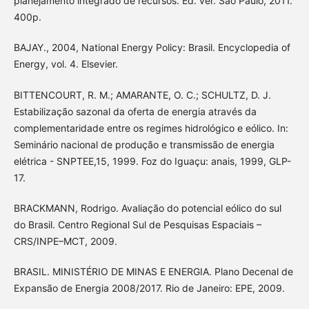
planejamento integrado de recursos. Ed. ver. São Paulo, 2011.
400p.
BAJAY., 2004, National Energy Policy: Brasil. Encyclopedia of
Energy, vol. 4. Elsevier.
BITTENCOURT, R. M.; AMARANTE, O. C.; SCHULTZ, D. J.
Estabilização sazonal da oferta de energia através da
complementaridade entre os regimes hidrológico e eólico. In:
Seminário nacional de produção e transmissão de energia
elétrica - SNPTEE,15, 1999. Foz do Iguaçu: anais, 1999, GLP-
17.
BRACKMANN, Rodrigo. Avaliação do potencial eólico do sul
do Brasil. Centro Regional Sul de Pesquisas Espaciais –
CRS/INPE–MCT, 2009.
BRASIL. MINISTÉRIO DE MINAS E ENERGIA. Plano Decenal de
Expansão de Energia 2008/2017. Rio de Janeiro: EPE, 2009.