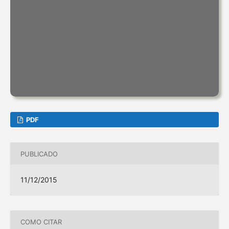
PDF
PUBLICADO
11/12/2015
COMO CITAR