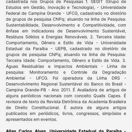
cadastrada nos Grupos de Pesquisas 1. GEGIT (Grupo de
Estudos em Gestão, Inovação e Tecnologia), - Universidade
Federal de Campina Grande - UFCG, cadastrado no diretório
de grupos de pesquisa CNPq; atuando na linha de Pesquisa:
Sustentabilidade, Desenvolvimento e Competitividade, com
ênfase em Indicadores de Desenvolvimento Sustentável,
Resíduos Sólidos e Energias Renováveis. 2. Terceira Idade:
Comportamento, Gênero e Estilo de Vida - Universidade
Estadual da Paraíba - UEPB, cadastrado no diretório de
grupos de pesquisa CNPq; atuando na linha de Pesquisa:
Terceira Idade: Comportamento, Gênero e Estilo de Vida. 3.
Águas Residuárias e Impactos Ambientais - Linha de
pesquisa: Monitoramento e Controle da Degradação
Ambiental - UFCG. Foi operadora da Linha DRS -
Desenvolvimento Regional Sustentável do Banco do Brasil -
Campina Grande-PB - Ano 2011. É Avaliadora de artigos de
alguns periódicos nacionais com conceito Qualis Capes. É
revisora de texto da Revista Eletrônica da Academia Brasileira
de Direito Constitucional. É autora de alguns artigos
publicados em periódicos, livros, congressos, simpósios e
apresentados em eventos.
Allan Carlos Alves,
Universidade Estadual da Paraíba -