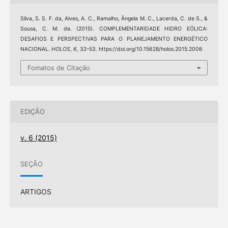
Silva, S. S. F. da, Alves, A. C., Ramalho, Ângela M. C., Lacerda, C. de S., &
Sousa, C. M. de. (2015). COMPLEMENTARIDADE HIDRO EÓLICA:
DESAFIOS E PERSPECTIVAS PARA O PLANEJAMENTO ENERGÉTICO
NACIONAL.
HOLOS
,
6
, 32–53. https://doi.org/10.15628/holos.2015.2006
Fomatos de Citação
EDIÇÃO
v. 6 (2015)
SEÇÃO
ARTIGOS