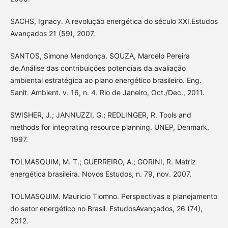
SACHS, Ignacy. A revolução energética do século XXI.Estudos
Avançados 21 (59), 2007.
SANTOS, Simone Mendonça. SOUZA, Marcelo Pereira
de.Análise das contribuições potenciais da avaliação
ambiental estratégica ao plano energético brasileiro. Eng.
Sanit. Ambient. v. 16, n. 4. Rio de Janeiro, Oct./Dec., 2011.
SWISHER, J.; JANNUZZI, G.; REDLINGER, R. Tools and
methods for integrating resource planning. UNEP, Denmark,
1997.
TOLMASQUIM, M. T.; GUERREIRO, A.; GORINI, R. Matriz
energética brasileira. Novos Estudos, n. 79, nov. 2007.
TOLMASQUIM. Mauricio Tiomno. Perspectivas e planejamento
do setor energético no Brasil. EstudosAvançados, 26 (74),
2012.