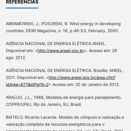
REFERÊNCIAS
ABRAMOWSKI, J.; POSORSKI, R. Wind energy in developing
countries. DEWI Magazine, n. 16, p.46-53, February, 2000.
AGÊNCIA NACIONAL DE ENERGIA ELÉTRICA ANEEL.
Disponível em: <
http://www.aneel.gov.br
>. Acesso em: 29
ago. 2012.
AGÊNCIA NACIONAL DE ENERGIA ELÉTRICA. Brasília: ANEEL,
2011. Disponível em: <
http://www.aneel.gov.br/area.cfm?
idArea=671&idPerfil=2
> Acesso em: 20 de Janeiro de 2013.
ARAÚJO, J.L., 1988, Modelos de energia para planejamento.
COPPE/UFRJ, Rio de Janeiro, RJ, Brasil.
BAITELO. Ricardo Lacerda. Modelo de cômputo e valoração e
valoração completa de recursos energéticos para o