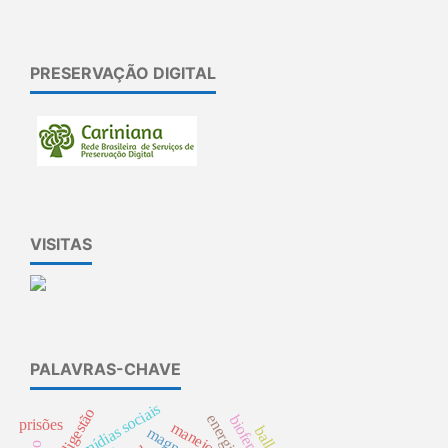
PRESERVAÇÃO DIGITAL
VISITAS
PALAVRAS-CHAVE
mídias sociais
biodigestão
prisões
manejo