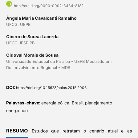
http://orcid.org/0000-0002-3434-8182
Ângela Maria Cavalcanti Ramalho
UFCG; UEPB
Cicero de Sousa Lacerda
UFCG, IESP PB
Cidoval Morais de Sousa
Universidade Estadual da Paraíba - UEPB Mestrado em
Desenvolvimento Regional - MDR
DOI:
https://doi.org/10.15628/holos.2015.2006
Palavras-chave:
energia eólica, Brasil, planejamento
energético
RESUMO
Estudos que retratam o cenário atual e as