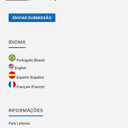
ENVIAR SUBMISSÃO
IDIOMA
Português (Brasil)
English
Español (España)
Français (France)
INFORMAÇÕES
Para Leitores