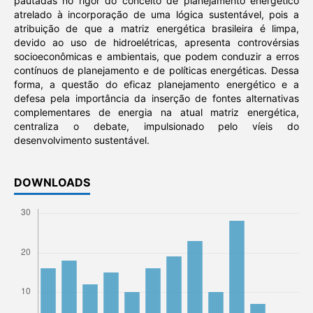
pautadas no rigor do conceito de planejamento energético
atrelado à incorporação de uma lógica sustentável, pois a
atribuição de que a matriz energética brasileira é limpa,
devido ao uso de hidroelétricas, apresenta controvérsias
socioeconômicas e ambientais, que podem conduzir a erros
contínuos de planejamento e de políticas energéticas. Dessa
forma, a questão do eficaz planejamento energético e a
defesa pela importância da inserção de fontes alternativas
complementares de energia na atual matriz energética,
centraliza o debate, impulsionado pelo víeis do
desenvolvimento sustentável.
DOWNLOADS