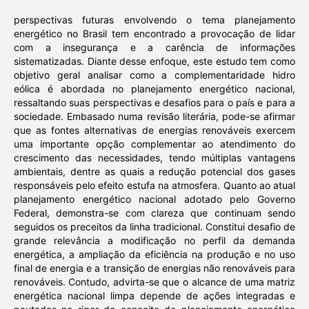
perspectivas futuras envolvendo o tema planejamento
energético no Brasil tem encontrado a provocação de lidar
com a insegurança e a carência de informações
sistematizadas. Diante desse enfoque, este estudo tem como
objetivo geral analisar como a complementaridade hidro
eólica é abordada no planejamento energético nacional,
ressaltando suas perspectivas e desafios para o país e para a
sociedade. Embasado numa revisão literária, pode-se afirmar
que as fontes alternativas de energias renováveis exercem
uma importante opção complementar ao atendimento do
crescimento das necessidades, tendo múltiplas vantagens
ambientais, dentre as quais a redução potencial dos gases
responsáveis pelo efeito estufa na atmosfera. Quanto ao atual
planejamento energético nacional adotado pelo Governo
Federal, demonstra-se com clareza que continuam sendo
seguidos os preceitos da linha tradicional. Constitui desafio de
grande relevância a modificação no perfil da demanda
energética, a ampliação da eficiência na produção e no uso
final de energia e a transição de energias não renováveis para
renováveis. Contudo, advirta-se que o alcance de uma matriz
energética nacional limpa depende de ações integradas e