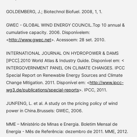
GOLDEMBERG, J.; Biotechnol Biofuel. 2008, 1, 1.
GWEC - GLOBAL WIND ENERGY COUNCIL.Top 10 annual &
cumulative capacity. 2006. Disponívelem:
<
http://www.gwec.net
>. Acessoem: 28 set. 2010.
INTERNATIONAL JOURNAL ON HYDROPOWER & DAMS
[IPCC].2010 World Atlas & Industry Guide. Disponível em: <
INTERGOVERNMENT PANEL ON CLIMATE CHANGES. IPCC
Special Report on Renewable Energy Sources and Climate
Change Mitigation. 2011. Disponível em: <
http://www.ipcc-
wg3.de/publications/special-reports
>. IPCC, 2011.
JUNFENG, L. et al. A study on the pricing policy of wind
power in China.Brussels: GWEC, 2006.
MME – Ministério de Minas e Energia. Boletim Mensal de
Energia - Mês de Referência: dezembro de 2011. MME, 2012.