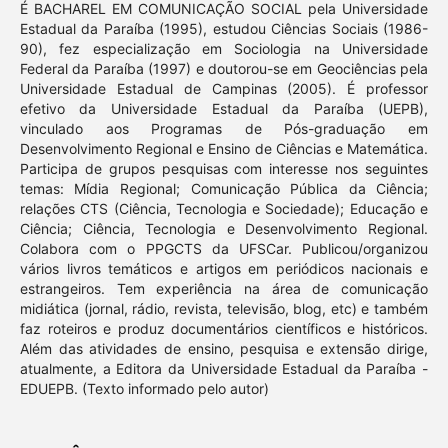
É BACHAREL EM COMUNICAÇÃO SOCIAL pela Universidade
Estadual da Paraíba (1995), estudou Ciências Sociais (1986-
90), fez especialização em Sociologia na Universidade
Federal da Paraíba (1997) e doutorou-se em Geociências pela
Universidade Estadual de Campinas (2005). É professor
efetivo da Universidade Estadual da Paraíba (UEPB),
vinculado aos Programas de Pós-graduação em
Desenvolvimento Regional e Ensino de Ciências e Matemática.
Participa de grupos pesquisas com interesse nos seguintes
temas: Mídia Regional; Comunicação Pública da Ciência;
relações CTS (Ciência, Tecnologia e Sociedade); Educação e
Ciência; Ciência, Tecnologia e Desenvolvimento Regional.
Colabora com o PPGCTS da UFSCar. Publicou/organizou
vários livros temáticos e artigos em periódicos nacionais e
estrangeiros. Tem experiência na área de comunicação
midiática (jornal, rádio, revista, televisão, blog, etc) e também
faz roteiros e produz documentários científicos e históricos.
Além das atividades de ensino, pesquisa e extensão dirige,
atualmente, a Editora da Universidade Estadual da Paraíba -
EDUEPB. (Texto informado pelo autor)