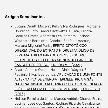
Artigos Semelhantes
Luciani Cerutti Mocelin, Kelly Silva Rodrigues, Morgane
Goudinho Brito, Isadora Kottwitz Da Silva, Kendra
Caroline Grams, Andressa Leal Zambra, Josiane
Woutheres Bortolotto, Gabriela Bonfanti-Azzolin,
Mariana Migliorini Parisi,
EFEITO CITOTÓXICO
DIFERENCIAL DO EXTRATO HIDROETANÓLICO DE
ERVA-MATE (ILEX PARAGUARIENSIS) SOBRE
ERITRÓCITOS E CÉLULAS MONONUCLEARES DE
SANGUE PERIFÉRICO
,
HOLOS: v. 1 (2021)
Alvaro Antonio Ochoa, Helder Diniz, Wagner Santana,
Petrônio Silva, leda ochoa,
APLICAÇÃO DE UMA FONTE
ALTERNATIVA DE ENERGIA TERMELÉTRICA A GÁS
NATURAL VISANDO REDUZIR O CUSTO COM ENERGIA
ELÉTRICA EM UM EDIFÍCIO COMERCIAL
,
HOLOS: v. 1
(2015)
Neilson Ferreira de Lima, Marcos Antônio Chaves Freire,
Josimar José dos Santos, Rodrigo Ricardo Cavalcante