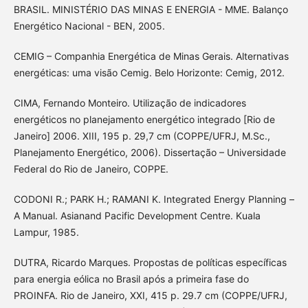
BRASIL. MINISTÉRIO DAS MINAS E ENERGIA - MME. Balanço
Energético Nacional - BEN, 2005.
CEMIG – Companhia Energética de Minas Gerais. Alternativas
energéticas: uma visão Cemig. Belo Horizonte: Cemig, 2012.
CIMA, Fernando Monteiro. Utilização de indicadores
energéticos no planejamento energético integrado [Rio de
Janeiro] 2006. XIII, 195 p. 29,7 cm (COPPE/UFRJ, M.Sc.,
Planejamento Energético, 2006). Dissertação – Universidade
Federal do Rio de Janeiro, COPPE.
CODONI R.; PARK H.; RAMANI K. Integrated Energy Planning –
A Manual. Asianand Pacific Development Centre. Kuala
Lampur, 1985.
DUTRA, Ricardo Marques. Propostas de políticas específicas
para energia eólica no Brasil após a primeira fase do
PROINFA. Rio de Janeiro, XXI, 415 p. 29.7 cm (COPPE/UFRJ,