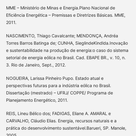
MME – Ministério de Minas e Energia.Plano Nacional de
Eficiência Energética – Premissas e Diretrizes Básicas. MME,
2011.
NASCIMENTO, Thiago Cavalcante; MENDONÇA, Andréa
Torres Barros Batinga de; CUNHA, SieglindeKindlda.Inovação
e sustentabilidade na produção de energia:o caso do sistema
setorial de energia eólica no Brasil. Cad. EBAPE BR., v. 10, n.
3. Rio de Janeiro, Sept., 2012.
NOGUEIRA, Larissa Pinheiro Pupo. Estado atual e
perspectivas futuras para a indústria eólica no Brasil.
Dissertação (mestrado) – UFRJ/ COPPE/ Programa de
Planejamento Energético, 2011.
REIS, Lineu Bélico dos; FADIGAS, Eliane A. AMARAL e
CARVALHO, Cláudio Elias. Energia, recursos naturais e a
prática do desenvolvimento sustentável.Barueri, SP. Manole,
2005.