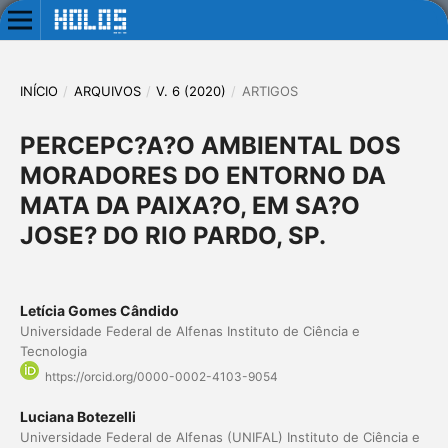
INÍCIO
/
ARQUIVOS
/
V. 6 (2020)
/
ARTIGOS
PERCEPC?A?O AMBIENTAL DOS
MORADORES DO ENTORNO DA
MATA DA PAIXA?O, EM SA?O
JOSE? DO RIO PARDO, SP.
Letícia Gomes Cândido
Universidade Federal de Alfenas Instituto de Ciência e
Tecnologia
https://orcid.org/0000-0002-4103-9054
Luciana Botezelli
Universidade Federal de Alfenas (UNIFAL) Instituto de Ciência e