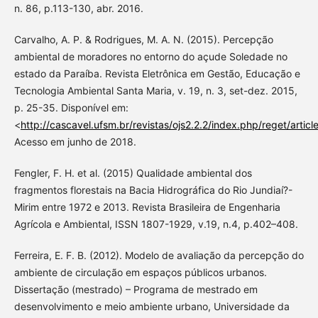
n. 86, p.113-130, abr. 2016.
Carvalho, A. P. & Rodrigues, M. A. N. (2015). Percepção
ambiental de moradores no entorno do açude Soledade no
estado da Paraíba. Revista Eletrônica em Gestão, Educação e
Tecnologia Ambiental Santa Maria, v. 19, n. 3, set-dez. 2015,
p. 25-35. Disponível em:
<
http://cascavel.ufsm.br/revistas/ojs2.2.2/index.php/reget/artic
Acesso em junho de 2018.
Fengler, F. H. et al. (2015) Qualidade ambiental dos
fragmentos florestais na Bacia Hidrográfica do Rio Jundiaí?-
Mirim entre 1972 e 2013. Revista Brasileira de Engenharia
Agrícola e Ambiental, ISSN 1807-1929, v.19, n.4, p.402–408.
Ferreira, E. F. B. (2012). Modelo de avaliação da percepção do
ambiente de circulação em espaços públicos urbanos.
Dissertação (mestrado) – Programa de mestrado em
desenvolvimento e meio ambiente urbano, Universidade da