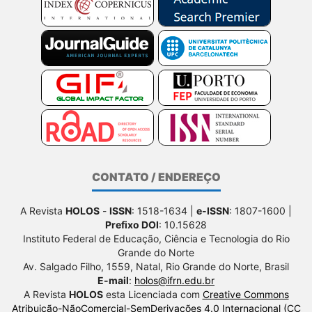
CONTATO / ENDEREÇO
A Revista
HOLOS
-
ISSN
: 1518-1634 |
e-ISSN
: 1807-1600 |
Prefixo DOI
: 10.15628
Instituto Federal de Educação, Ciência e Tecnologia do Rio
Grande do Norte
Av. Salgado Filho, 1559, Natal, Rio Grande do Norte, Brasil
E-mail
:
holos@ifrn.edu.br
A Revista
HOLOS
esta Licenciada com
Creative Commons
Atribuição-NãoComercial-SemDerivações 4.0 Internacional (CC