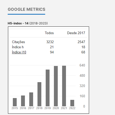
GOOGLE METRICS
H5-index
–
14
(2018-2023)