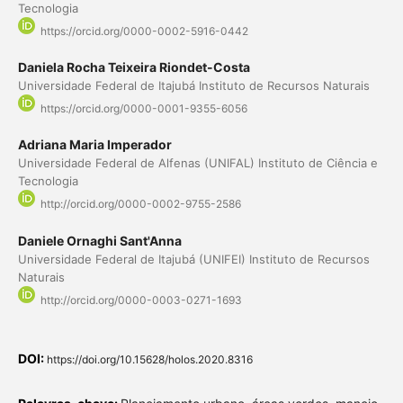
Tecnologia
https://orcid.org/0000-0002-5916-0442
Daniela Rocha Teixeira Riondet-Costa
Universidade Federal de Itajubá Instituto de Recursos Naturais
https://orcid.org/0000-0001-9355-6056
Adriana Maria Imperador
Universidade Federal de Alfenas (UNIFAL) Instituto de Ciência e
Tecnologia
http://orcid.org/0000-0002-9755-2586
Daniele Ornaghi Sant'Anna
Universidade Federal de Itajubá (UNIFEI) Instituto de Recursos
Naturais
http://orcid.org/0000-0003-0271-1693
DOI:
https://doi.org/10.15628/holos.2020.8316