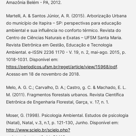
Amazônia Belém - PA, 2012.
Martelli, A. & Santos Júnior, A. R. (2015). Arborização Urbana
do município de Itapira – SP: perspectivas para educação
ambiental e sua influência no conforto térmico. Revista do
Centro de Ciências Naturais e Exatas – UFSM Santa Maria.
Revista Eletrônica em Gestão, Educação e Tecnologia
Ambiental. e-ISSN 2236 1170 - V. 19, n. 2, mai-ago. 2015, p.
1018-1031. Disponível em:
https://periodicos.ufsm.br/reget/article/view/15968/pdf
.
Acesso em 18 de novembro de 2018.
Melo, A. G. C.; Carvalho, D. A.; Castro, g. C. & Machado, E. L.
M. (2011). Fragmentos florestais urbanos. Revista Científica
Eletrônica de Engenharia Florestal, Garça, v. 17, n. 1.
Moser, G. (1998). Psicologia Ambiental. Estudos de psicologia
(Natal), Natal, v.3, n.1, p. 121-130, Junho. Disponível em:
http://www.scielo.br/scielo.php?