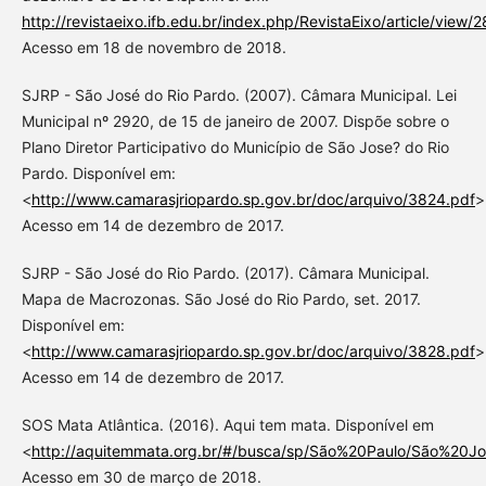
http://revistaeixo.ifb.edu.br/index.php/RevistaEixo/article/view/
Acesso em 18 de novembro de 2018.
SJRP - São José do Rio Pardo. (2007). Câmara Municipal. Lei
Municipal nº 2920, de 15 de janeiro de 2007. Dispõe sobre o
Plano Diretor Participativo do Município de São Jose? do Rio
Pardo. Disponível em:
<
http://www.camarasjriopardo.sp.gov.br/doc/arquivo/3824.pdf
>
Acesso em 14 de dezembro de 2017.
SJRP - São José do Rio Pardo. (2017). Câmara Municipal.
Mapa de Macrozonas. São José do Rio Pardo, set. 2017.
Disponível em:
<
http://www.camarasjriopardo.sp.gov.br/doc/arquivo/3828.pdf
>
Acesso em 14 de dezembro de 2017.
SOS Mata Atlântica. (2016). Aqui tem mata. Disponível em
<
http://aquitemmata.org.br/#/busca/sp/São%20Paulo/São%20
Acesso em 30 de março de 2018.