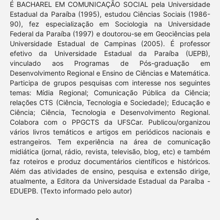
É BACHAREL EM COMUNICAÇÃO SOCIAL pela Universidade
Estadual da Paraíba (1995), estudou Ciências Sociais (1986-
90), fez especialização em Sociologia na Universidade
Federal da Paraíba (1997) e doutorou-se em Geociências pela
Universidade Estadual de Campinas (2005). É professor
efetivo da Universidade Estadual da Paraíba (UEPB),
vinculado aos Programas de Pós-graduação em
Desenvolvimento Regional e Ensino de Ciências e Matemática.
Participa de grupos pesquisas com interesse nos seguintes
temas: Mídia Regional; Comunicação Pública da Ciência;
relações CTS (Ciência, Tecnologia e Sociedade); Educação e
Ciência; Ciência, Tecnologia e Desenvolvimento Regional.
Colabora com o PPGCTS da UFSCar. Publicou/organizou
vários livros temáticos e artigos em periódicos nacionais e
estrangeiros. Tem experiência na área de comunicação
midiática (jornal, rádio, revista, televisão, blog, etc) e também
faz roteiros e produz documentários científicos e históricos.
Além das atividades de ensino, pesquisa e extensão dirige,
atualmente, a Editora da Universidade Estadual da Paraíba -
EDUEPB. (Texto informado pelo autor)