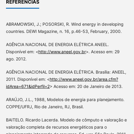
REFERÊNCIAS
ABRAMOWSKI, J.; POSORSKI, R. Wind energy in developing
countries. DEWI Magazine, n. 16, p.46-53, February, 2000.
AGÊNCIA NACIONAL DE ENERGIA ELÉTRICA ANEEL.
Disponível em: <
http://www.aneel.gov.br
>. Acesso em: 29
ago. 2012.
AGÊNCIA NACIONAL DE ENERGIA ELÉTRICA. Brasília: ANEEL,
2011. Disponível em: <
http://www.aneel.gov.br/area.cfm?
idArea=671&idPerfil=2
> Acesso em: 20 de Janeiro de 2013.
ARAÚJO, J.L., 1988, Modelos de energia para planejamento.
COPPE/UFRJ, Rio de Janeiro, RJ, Brasil.
BAITELO. Ricardo Lacerda. Modelo de cômputo e valoração e
valoração completa de recursos energéticos para o