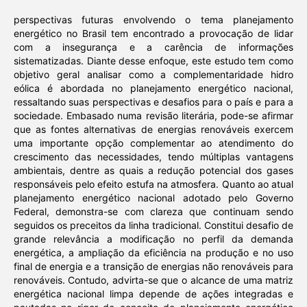
perspectivas futuras envolvendo o tema planejamento
energético no Brasil tem encontrado a provocação de lidar
com a insegurança e a carência de informações
sistematizadas. Diante desse enfoque, este estudo tem como
objetivo geral analisar como a complementaridade hidro
eólica é abordada no planejamento energético nacional,
ressaltando suas perspectivas e desafios para o país e para a
sociedade. Embasado numa revisão literária, pode-se afirmar
que as fontes alternativas de energias renováveis exercem
uma importante opção complementar ao atendimento do
crescimento das necessidades, tendo múltiplas vantagens
ambientais, dentre as quais a redução potencial dos gases
responsáveis pelo efeito estufa na atmosfera. Quanto ao atual
planejamento energético nacional adotado pelo Governo
Federal, demonstra-se com clareza que continuam sendo
seguidos os preceitos da linha tradicional. Constitui desafio de
grande relevância a modificação no perfil da demanda
energética, a ampliação da eficiência na produção e no uso
final de energia e a transição de energias não renováveis para
renováveis. Contudo, advirta-se que o alcance de uma matriz
energética nacional limpa depende de ações integradas e