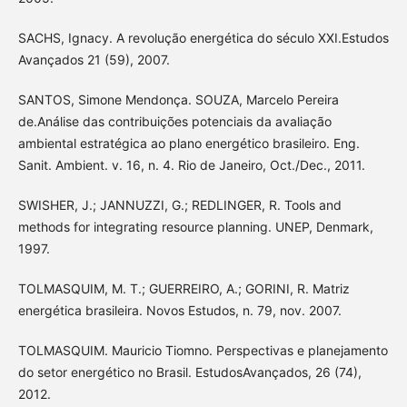
SACHS, Ignacy. A revolução energética do século XXI.Estudos
Avançados 21 (59), 2007.
SANTOS, Simone Mendonça. SOUZA, Marcelo Pereira
de.Análise das contribuições potenciais da avaliação
ambiental estratégica ao plano energético brasileiro. Eng.
Sanit. Ambient. v. 16, n. 4. Rio de Janeiro, Oct./Dec., 2011.
SWISHER, J.; JANNUZZI, G.; REDLINGER, R. Tools and
methods for integrating resource planning. UNEP, Denmark,
1997.
TOLMASQUIM, M. T.; GUERREIRO, A.; GORINI, R. Matriz
energética brasileira. Novos Estudos, n. 79, nov. 2007.
TOLMASQUIM. Mauricio Tiomno. Perspectivas e planejamento
do setor energético no Brasil. EstudosAvançados, 26 (74),
2012.