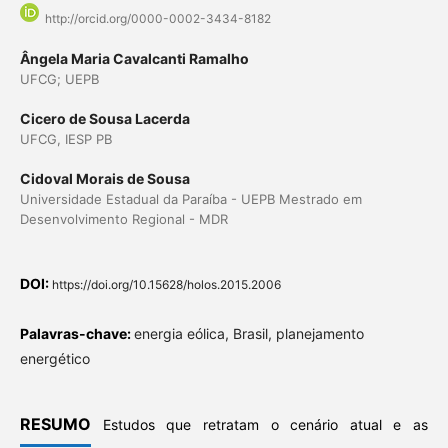
http://orcid.org/0000-0002-3434-8182
Ângela Maria Cavalcanti Ramalho
UFCG; UEPB
Cicero de Sousa Lacerda
UFCG, IESP PB
Cidoval Morais de Sousa
Universidade Estadual da Paraíba - UEPB Mestrado em
Desenvolvimento Regional - MDR
DOI:
https://doi.org/10.15628/holos.2015.2006
Palavras-chave:
energia eólica, Brasil, planejamento
energético
RESUMO
Estudos que retratam o cenário atual e as