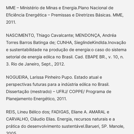
MME – Ministério de Minas e Energia.Plano Nacional de
Eficiência Energética – Premissas e Diretrizes Básicas. MME,
2011.
NASCIMENTO, Thiago Cavalcante; MENDONÇA, Andréa
Torres Barros Batinga de; CUNHA, SieglindeKindlda.Inovação
e sustentabilidade na produção de energia:o caso do sistema
setorial de energia eólica no Brasil. Cad. EBAPE BR., v. 10, n.
3. Rio de Janeiro, Sept., 2012.
NOGUEIRA, Larissa Pinheiro Pupo. Estado atual e
perspectivas futuras para a indústria eólica no Brasil.
Dissertação (mestrado) – UFRJ/ COPPE/ Programa de
Planejamento Energético, 2011.
REIS, Lineu Bélico dos; FADIGAS, Eliane A. AMARAL e
CARVALHO, Cláudio Elias. Energia, recursos naturais e a
prática do desenvolvimento sustentável.Barueri, SP. Manole,
2005.