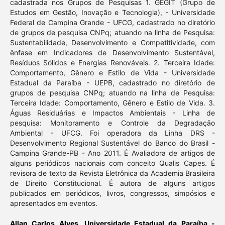
cadastrada nos Grupos de Pesquisas 1. GEGIT (Grupo de
Estudos em Gestão, Inovação e Tecnologia), - Universidade
Federal de Campina Grande - UFCG, cadastrado no diretório
de grupos de pesquisa CNPq; atuando na linha de Pesquisa:
Sustentabilidade, Desenvolvimento e Competitividade, com
ênfase em Indicadores de Desenvolvimento Sustentável,
Resíduos Sólidos e Energias Renováveis. 2. Terceira Idade:
Comportamento, Gênero e Estilo de Vida - Universidade
Estadual da Paraíba - UEPB, cadastrado no diretório de
grupos de pesquisa CNPq; atuando na linha de Pesquisa:
Terceira Idade: Comportamento, Gênero e Estilo de Vida. 3.
Águas Residuárias e Impactos Ambientais - Linha de
pesquisa: Monitoramento e Controle da Degradação
Ambiental - UFCG. Foi operadora da Linha DRS -
Desenvolvimento Regional Sustentável do Banco do Brasil -
Campina Grande-PB - Ano 2011. É Avaliadora de artigos de
alguns periódicos nacionais com conceito Qualis Capes. É
revisora de texto da Revista Eletrônica da Academia Brasileira
de Direito Constitucional. É autora de alguns artigos
publicados em periódicos, livros, congressos, simpósios e
apresentados em eventos.
Allan Carlos Alves,
Universidade Estadual da Paraíba -