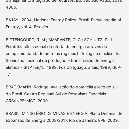
planejamento integrado de recursos. Ed. ver. São Paulo, 2011.
400p.
BAJAY., 2004, National Energy Policy: Brasil. Encyclopedia of
Energy, vol. 4. Elsevier.
BITTENCOURT, R. M.; AMARANTE, O. C.; SCHULTZ, D. J.
Estabilização sazonal da oferta de energia através da
complementaridade entre os regimes hidrológico e eólico. In:
Seminário nacional de produção e transmissão de energia
elétrica - SNPTEE,15, 1999. Foz do Iguaçu: anais, 1999, GLP-
17.
BRACKMANN, Rodrigo. Avaliação do potencial eólico do sul
do Brasil. Centro Regional Sul de Pesquisas Espaciais –
CRS/INPE–MCT, 2009.
BRASIL. MINISTÉRIO DE MINAS E ENERGIA. Plano Decenal de
Expansão de Energia 2008/2017. Rio de Janeiro: EPE, 2009.