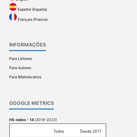
Español (España)
Français (France)
INFORMAÇÕES
Para Leitores
Para Autores
Para Bibliotecários
GOOGLE METRICS
H5-index
–
14
(2018-2023)