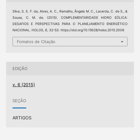
Silva, S. S. F. da, Alves, A. C., Ramalho, Ângela M. C., Lacerda, C. de S., &
Sousa, C. M. de. (2015). COMPLEMENTARIDADE HIDRO EÓLICA:
DESAFIOS E PERSPECTIVAS PARA O PLANEJAMENTO ENERGÉTICO
NACIONAL.
HOLOS
,
6
, 32–53. https://doi.org/10.15628/holos.2015.2006
Fomatos de Citação
EDIÇÃO
v. 6 (2015)
SEÇÃO
ARTIGOS