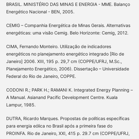
BRASIL. MINISTÉRIO DAS MINAS E ENERGIA - MME. Balanço
Energético Nacional - BEN, 2005.
CEMIG – Companhia Energética de Minas Gerais. Alternativas
energéticas: uma visão Cemig. Belo Horizonte: Cemig, 2012.
CIMA, Fernando Monteiro. Utilização de indicadores
energéticos no planejamento energético integrado [Rio de
Janeiro] 2006. XIII, 195 p. 29,7 cm (COPPE/UFRJ, M.Sc.,
Planejamento Energético, 2006). Dissertação – Universidade
Federal do Rio de Janeiro, COPPE.
CODONI R.; PARK H.; RAMANI K. Integrated Energy Planning –
A Manual. Asianand Pacific Development Centre. Kuala
Lampur, 1985.
DUTRA, Ricardo Marques. Propostas de políticas específicas
para energia eólica no Brasil após a primeira fase do
PROINFA. Rio de Janeiro, XXI, 415 p. 29.7 cm (COPPE/UFRJ,