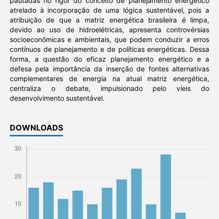
pautadas no rigor do conceito de planejamento energético
atrelado à incorporação de uma lógica sustentável, pois a
atribuição de que a matriz energética brasileira é limpa,
devido ao uso de hidroelétricas, apresenta controvérsias
socioeconômicas e ambientais, que podem conduzir a erros
contínuos de planejamento e de políticas energéticas. Dessa
forma, a questão do eficaz planejamento energético e a
defesa pela importância da inserção de fontes alternativas
complementares de energia na atual matriz energética,
centraliza o debate, impulsionado pelo víeis do
desenvolvimento sustentável.
DOWNLOADS