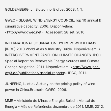
GOLDEMBERG, J.; Biotechnol Biofuel. 2008, 1, 1.
GWEC - GLOBAL WIND ENERGY COUNCIL.Top 10 annual &
cumulative capacity. 2006. Disponívelem:
<
http://www.gwec.net
>. Acessoem: 28 set. 2010.
INTERNATIONAL JOURNAL ON HYDROPOWER & DAMS
[IPCC].2010 World Atlas & Industry Guide. Disponível em: <
INTERGOVERNMENT PANEL ON CLIMATE CHANGES. IPCC
Special Report on Renewable Energy Sources and Climate
Change Mitigation. 2011. Disponível em: <
http://www.ipcc-
wg3.de/publications/special-reports
>. IPCC, 2011.
JUNFENG, L. et al. A study on the pricing policy of wind
power in China.Brussels: GWEC, 2006.
MME – Ministério de Minas e Energia. Boletim Mensal de
Energia - Mês de Referência: dezembro de 2011. MME, 2012.