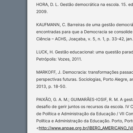
HORA, D. L. Gestão democrática na escola. 15. ed
2009.
KAUFMANN, C. Barreiras de uma gestão democrát
encontradas para que a Democracia se consolide
Ciência – ACHS, Joaçaba, v. 5, n. 1, p. 33-42, jan.
LUCK, H. Gestão educacional: uma questão paradi
Petrópolis: Vozes, 2011.
MARKOFF, J. Democracia: transformações passada
perspectivas futuras. Sociologias, Porto Alegre, an
2013, p. 18-50.
PAIXÃO, G. A. M.; GUIMARÃES-IOSIF, R. M. A gest
desafio de gerir juntos os recursos da escola. I
de Política e Administração da Educação / VII Con
Política e Administração da Educação. Porto, Port
<
http://www.anpae.org.br/IBERO_AMERICANO_IV