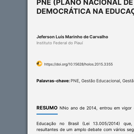
PNE (PLANO NACIONAL DE
DEMOCRÁTICA NA EDUCAÇ
Jeferson Luís Marinho de Carvalho
Instituto Federal do Piauí
https://doi.org/10.15628/holos.2015.3355
Palavras-chave:
PNE, Gestão Educacional, Gest
RESUMO
NNo ano de 2014, entrou em vigor 
Educação no Brasil (Lei 13.005/2014) que,
resultantes de um amplo debate com vários seg