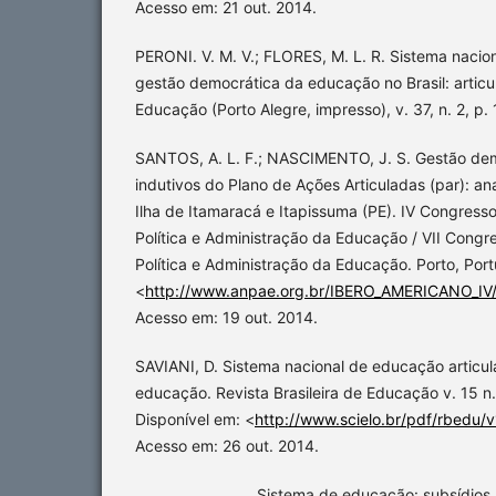
Acesso em: 21 out. 2014.
PERONI. V. M. V.; FLORES, M. L. R. Sistema nacion
gestão democrática da educação no Brasil: articu
Educação (Porto Alegre, impresso), v. 37, n. 2, p
SANTOS, A. L. F.; NASCIMENTO, J. S. Gestão dem
indutivos do Plano de Ações Articuladas (par): an
Ilha de Itamaracá e Itapissuma (PE). IV Congress
Política e Administração da Educação / VII Congre
Política e Administração da Educação. Porto, Port
<
http://www.anpae.org.br/IBERO_AMERICANO_IV/
Acesso em: 19 out. 2014.
SAVIANI, D. Sistema nacional de educação articul
educação. Revista Brasileira de Educação v. 15 n
Disponível em: <
http://www.scielo.br/pdf/rbedu
Acesso em: 26 out. 2014.
_________________. Sistema de educação: subsídios