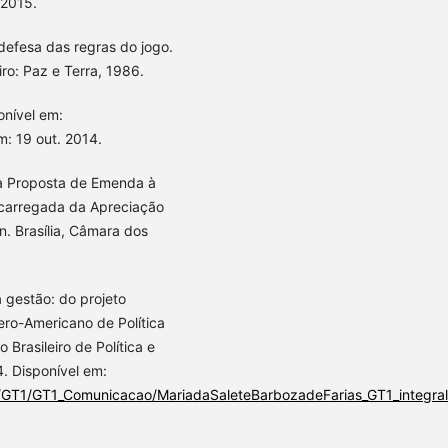
 2015.
efesa das regras do jogo.
ro: Paz e Terra, 1986.
onível em:
m: 19 out. 2014.
à Proposta de Emenda à
ncarregada da Apreciação
. Brasília, Câmara dos
a gestão: do projeto
ero-Americano de Política
Brasileiro de Política e
. Disponível em:
GT1/GT1_Comunicacao/MariadaSaleteBarbozadeFarias_GT1_integral