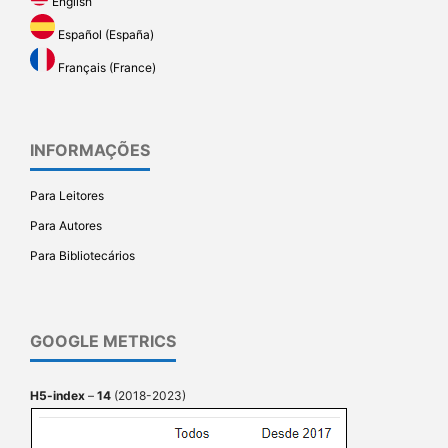
English
Español (España)
Français (France)
INFORMAÇÕES
Para Leitores
Para Autores
Para Bibliotecários
GOOGLE METRICS
H5-index
–
14
(2018-2023)