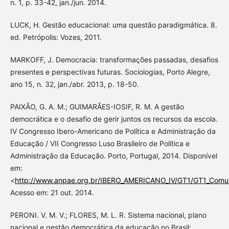
n. 1, p. 33-42, jan./jun. 2014.
LUCK, H. Gestão educacional: uma questão paradigmática. 8.
ed. Petrópolis: Vozes, 2011.
MARKOFF, J. Democracia: transformações passadas, desafios
presentes e perspectivas futuras. Sociologias, Porto Alegre,
ano 15, n. 32, jan./abr. 2013, p. 18-50.
PAIXÃO, G. A. M.; GUIMARÃES-IOSIF, R. M. A gestão
democrática e o desafio de gerir juntos os recursos da escola.
IV Congresso Ibero-Americano de Política e Administração da
Educação / VII Congresso Luso Brasileiro de Política e
Administração da Educação. Porto, Portugal, 2014. Disponível
em:
<
http://www.anpae.org.br/IBERO_AMERICANO_IV/GT1/GT1_Comun
Acesso em: 21 out. 2014.
PERONI. V. M. V.; FLORES, M. L. R. Sistema nacional, plano
nacional e gestão democrática da educação no Brasil: