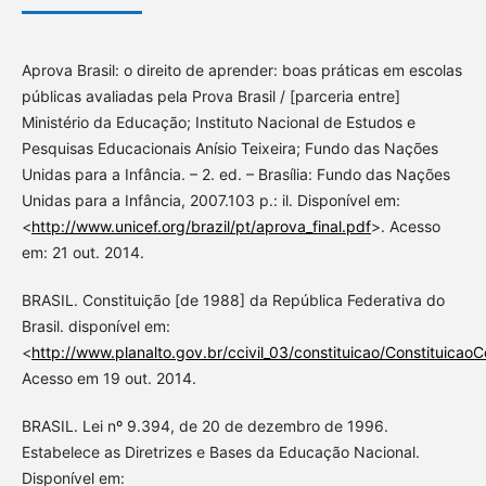
Aprova Brasil: o direito de aprender: boas práticas em escolas
públicas avaliadas pela Prova Brasil / [parceria entre]
Ministério da Educação; Instituto Nacional de Estudos e
Pesquisas Educacionais Anísio Teixeira; Fundo das Nações
Unidas para a Infância. – 2. ed. – Brasília: Fundo das Nações
Unidas para a Infância, 2007.103 p.: il. Disponível em:
<
http://www.unicef.org/brazil/pt/aprova_final.pdf
>. Acesso
em: 21 out. 2014.
BRASIL. Constituição [de 1988] da República Federativa do
Brasil. disponível em:
<
http://www.planalto.gov.br/ccivil_03/constituicao/Constituicao
Acesso em 19 out. 2014.
BRASIL. Lei nº 9.394, de 20 de dezembro de 1996.
Estabelece as Diretrizes e Bases da Educação Nacional.
Disponível em: