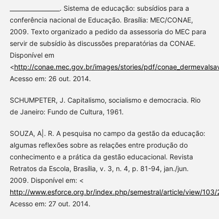
_________________. Sistema de educação: subsídios para a
conferência nacional de Educação. Brasília: MEC/CONAE,
2009. Texto organizado a pedido da assessoria do MEC para
servir de subsídio às discussões preparatórias da CONAE.
Disponível em
<
http://conae.mec.gov.br/images/stories/pdf/conae_dermevalsav
Acesso em: 26 out. 2014.
SCHUMPETER, J. Capitalismo, socialismo e democracia. Rio
de Janeiro: Fundo de Cultura, 1961.
SOUZA, A|. R. A pesquisa no campo da gestão da educação:
algumas reflexões sobre as relações entre produção do
conhecimento e a prática da gestão educacional. Revista
Retratos da Escola, Brasília, v. 3, n. 4, p. 81-94, jan./jun.
2009. Disponível em: <
http://www.esforce.org.br/index.php/semestral/article/view/103
Acesso em: 27 out. 2014.