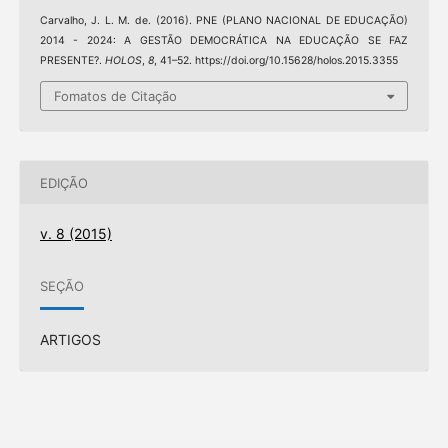
Carvalho, J. L. M. de. (2016). PNE (PLANO NACIONAL DE EDUCAÇÃO)
2014 - 2024: A GESTÃO DEMOCRÁTICA NA EDUCAÇÃO SE FAZ
PRESENTE?.
HOLOS
,
8
, 41–52. https://doi.org/10.15628/holos.2015.3355
Fomatos de Citação
EDIÇÃO
v. 8 (2015)
SEÇÃO
ARTIGOS