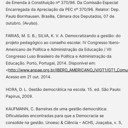
de Emenda à Constituição nº 370/96. Da Comissão Especial
Encarregada da Apreciação da PEC nº 370/96. Relator: Dep.
Paulo Bornhausen. Brasília, Câmara dos Deputados, 07 de
outubro. (Avulso).
FARIAS, M. S. B.; SILVA, K. V. A. Democratizando a gestão: do
projeto pedagógico ao conselho escolar. IV Congresso Ibero-
Americano de Política e Administração da Educação / VII
Congresso Luso Brasileiro de Política e Administração da
Educação. Porto, Portugal, 2014. Disponível em:
<
http://www.anpae.org.br/IBERO_AMERICANO_IV/GT1/GT1_Comuni
Acesso em 21 out. 2014.
HORA, D. L. Gestão democrática na escola. 15. ed. São Paulo:
Papirus, 2009.
KAUFMANN, C. Barreiras de uma gestão democrática:
Dificuldades encontradas para que a Democracia se
consolide na gestão. Unoesc & Ciência – ACHS, Joaçaba, v. 5,