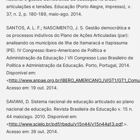
articulações e tensões. Educação (Porto Alegre, impresso), v.
37, n. 2, p. 180-189, maio-ago. 2014.
SANTOS, A. L. F.; NASCIMENTO, J. S. Gestão democrática e
os processos indutivos do Plano de Ações Articuladas (par):
analisando os municípios de Ilha de Itamaracá e Itapissuma
(PE). IV Congresso Ibero-Americano de Política e
Administração da Educação / VII Congresso Luso Brasileiro de
Política e Administração da Educação. Porto, Portugal, 2014.
Disponível em:
<
http://www.anpae.org.br/IBERO_AMERICANO_IV/GT1/GT1_Comuni
Acesso em: 19 out. 2014.
SAVIANI, D. Sistema nacional de educação articulado ao plano
nacional de educação. Revista Brasileira de Educação v. 15 n.
44 maio/ago. 2010. Disponível em:
<
http://www.scielo.br/pdf/rbedu/v15n44/v15n44a13.pdf
.>.
Acesso em: 26 out. 2014.