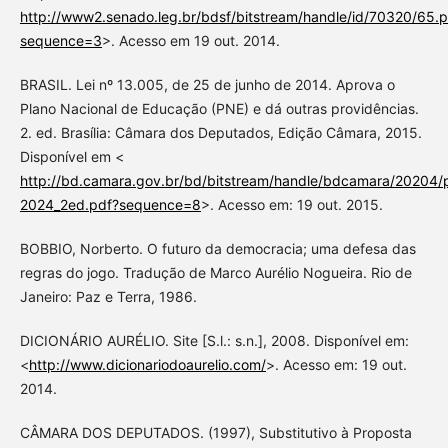
http://www2.senado.leg.br/bdsf/bitstream/handle/id/70320/65.p
sequence=3
>. Acesso em 19 out. 2014.
BRASIL. Lei nº 13.005, de 25 de junho de 2014. Aprova o
Plano Nacional de Educação (PNE) e dá outras providências.
2. ed. Brasília: Câmara dos Deputados, Edição Câmara, 2015.
Disponível em <
http://bd.camara.gov.br/bd/bitstream/handle/bdcamara/20204/
2024_2ed.pdf?sequence=8
>. Acesso em: 19 out. 2015.
BOBBIO, Norberto. O futuro da democracia; uma defesa das
regras do jogo. Tradução de Marco Aurélio Nogueira. Rio de
Janeiro: Paz e Terra, 1986.
DICIONÁRIO AURÉLIO. Site [S.l.: s.n.], 2008. Disponível em:
<
http://www.dicionariodoaurelio.com/
>. Acesso em: 19 out.
2014.
CÂMARA DOS DEPUTADOS. (1997), Substitutivo à Proposta