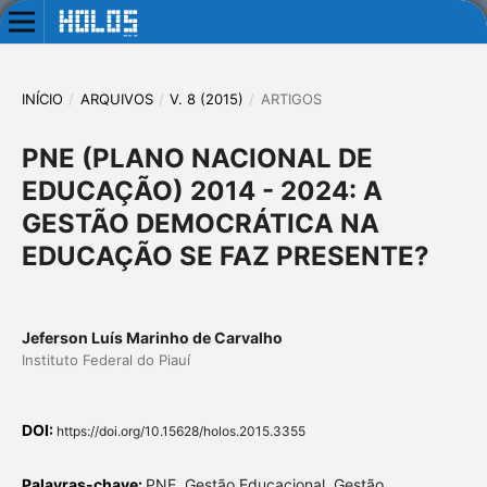
INÍCIO
/
ARQUIVOS
/
V. 8 (2015)
/
ARTIGOS
PNE (PLANO NACIONAL DE
EDUCAÇÃO) 2014 - 2024: A
GESTÃO DEMOCRÁTICA NA
EDUCAÇÃO SE FAZ PRESENTE?
Jeferson Luís Marinho de Carvalho
Instituto Federal do Piauí
DOI:
https://doi.org/10.15628/holos.2015.3355
Palavras-chave:
PNE, Gestão Educacional, Gestão