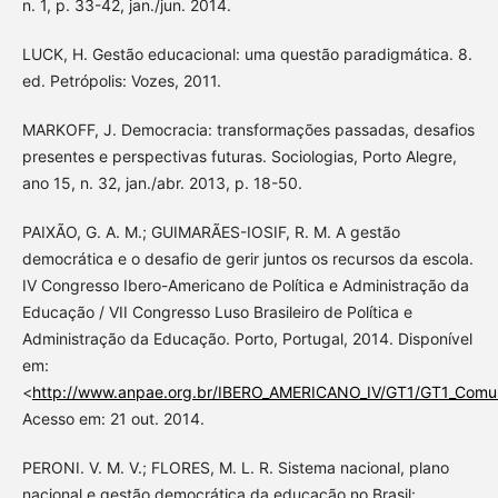
n. 1, p. 33-42, jan./jun. 2014.
LUCK, H. Gestão educacional: uma questão paradigmática. 8.
ed. Petrópolis: Vozes, 2011.
MARKOFF, J. Democracia: transformações passadas, desafios
presentes e perspectivas futuras. Sociologias, Porto Alegre,
ano 15, n. 32, jan./abr. 2013, p. 18-50.
PAIXÃO, G. A. M.; GUIMARÃES-IOSIF, R. M. A gestão
democrática e o desafio de gerir juntos os recursos da escola.
IV Congresso Ibero-Americano de Política e Administração da
Educação / VII Congresso Luso Brasileiro de Política e
Administração da Educação. Porto, Portugal, 2014. Disponível
em:
<
http://www.anpae.org.br/IBERO_AMERICANO_IV/GT1/GT1_Comun
Acesso em: 21 out. 2014.
PERONI. V. M. V.; FLORES, M. L. R. Sistema nacional, plano
nacional e gestão democrática da educação no Brasil: