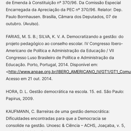
de Emenda à Constituição nº 370/96. Da Comissão Especial
Encarregada da Apreciação da PEC nº 370/96. Relator: Dep.
Paulo Bornhausen. Brasília, Câmara dos Deputados, 07 de
outubro. (Avulso).
FARIAS, M. S. B.; SILVA, K. V. A. Democratizando a gestão: do
projeto pedagógico ao conselho escolar. IV Congresso Ibero-
Americano de Política e Administração da Educação / VII
Congresso Luso Brasileiro de Política e Administração da
Educação. Porto, Portugal, 2014. Disponível em:
<
http://www.anpae.org.br/IBERO_AMERICANO_IV/GT1/GT1_Comuni
Acesso em 21 out. 2014.
HORA, D. L. Gestão democrática na escola. 15. ed. São Paulo:
Papirus, 2009.
KAUFMANN, C. Barreiras de uma gestão democrática:
Dificuldades encontradas para que a Democracia se
consolide na gestão. Unoesc & Ciência – ACHS, Joaçaba, v. 5,