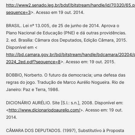
http://www2.senado.leg.br/bdsf/bitstream/handle/id/70320/65.p
sequence=3
>. Acesso em 19 out. 2014.
BRASIL. Lei nº 13.005, de 25 de junho de 2014. Aprova o
Plano Nacional de Educação (PNE) e dá outras providências.
2. ed. Brasília: Câmara dos Deputados, Edição Câmara, 2015.
Disponível em <
http://bd.camara.gov.br/bd/bitstream/handle/bdcamara/20204/
2024_2ed.pdf?sequence=8
>. Acesso em: 19 out. 2015.
BOBBIO, Norberto. O futuro da democracia; uma defesa das
regras do jogo. Tradução de Marco Aurélio Nogueira. Rio de
Janeiro: Paz e Terra, 1986.
DICIONÁRIO AURÉLIO. Site [S.l.: s.n.], 2008. Disponível em:
<
http://www.dicionariodoaurelio.com/
>. Acesso em: 19 out.
2014.
CÂMARA DOS DEPUTADOS. (1997), Substitutivo à Proposta