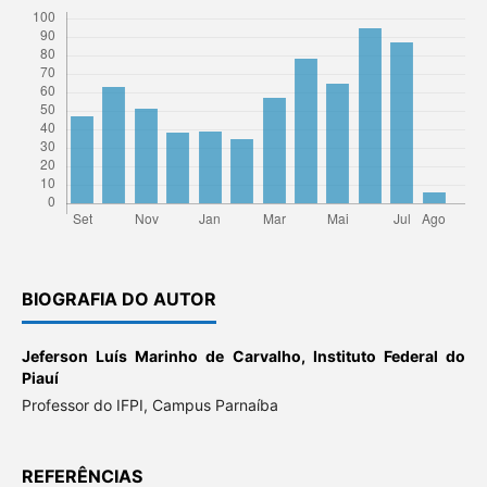
BIOGRAFIA DO AUTOR
Jeferson Luís Marinho de Carvalho,
Instituto Federal do
Piauí
Professor do IFPI, Campus Parnaíba
REFERÊNCIAS