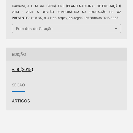
Carvalho, J. L. M. de. (2016). PNE (PLANO NACIONAL DE EDUCAÇÃO)
2014 - 2024: A GESTÃO DEMOCRÁTICA NA EDUCAÇÃO SE FAZ
PRESENTE?.
HOLOS
,
8
, 41–52. https://doi.org/10.15628/holos.2015.3355
Fomatos de Citação
EDIÇÃO
v. 8 (2015)
SEÇÃO
ARTIGOS