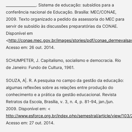
_________________. Sistema de educação: subsídios para a
conferência nacional de Educação. Brasília: MEC/CONAE,
2009. Texto organizado a pedido da assessoria do MEC para
servir de subsídio às discussões preparatórias da CONAE.
Disponível em
<
http://conae.mec.gov.br/images/stories/pdf/conae_dermevalsav
Acesso em: 26 out. 2014.
SCHUMPETER, J. Capitalismo, socialismo e democracia. Rio
de Janeiro: Fundo de Cultura, 1961.
SOUZA, A|. R. A pesquisa no campo da gestão da educação:
algumas reflexões sobre as relações entre produção do
conhecimento e a prática da gestão educacional. Revista
Retratos da Escola, Brasília, v. 3, n. 4, p. 81-94, jan./jun.
2009. Disponível em: <
http://www.esforce.org.br/index.php/semestral/article/view/103
Acesso em: 27 out. 2014.