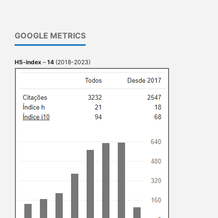
GOOGLE METRICS
H5-index
–
14
(2018-2023)