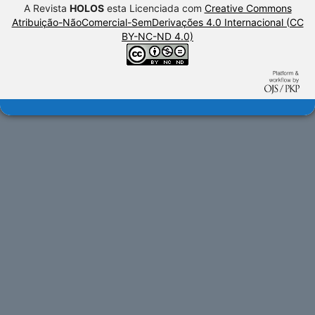
A Revista
HOLOS
esta Licenciada com
Creative Commons
Atribuição-NãoComercial-SemDerivações 4.0 Internacional (CC
BY-NC-ND 4.0)