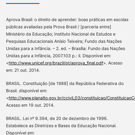
Aprova Brasil: o direito de aprender: boas práticas em escolas
públicas avaliadas pela Prova Brasil / [parceria entre]
Ministério da Educação; Instituto Nacional de Estudos e
Pesquisas Educacionais Anísio Teixeira; Fundo das Nações
Unidas para a Infância. – 2. ed. – Brasília: Fundo das Nações
Unidas para a Infância, 2007.103 p.: il. Disponível em:
<
http://www.unicef.org/brazil/pt/aprova_final.pdf
>. Acesso
em: 21 out. 2014.
BRASIL. Constituição [de 1988] da República Federativa do
Brasil. disponível em:
<
http://www.planalto.gov.br/ccivil_03/constituicao/Constituicao
Acesso em 19 out. 2014.
BRASIL. Lei nº 9.394, de 20 de dezembro de 1996.
Estabelece as Diretrizes e Bases da Educação Nacional.
Disponível em: