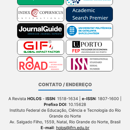
CONTATO / ENDEREÇO
A Revista
HOLOS
-
ISSN
: 1518-1634 |
e-ISSN
: 1807-1600 |
Prefixo DOI
: 10.15628
Instituto Federal de Educação, Ciência e Tecnologia do Rio
Grande do Norte
Av. Salgado Filho, 1559, Natal, Rio Grande do Norte, Brasil
E-mail
:
holos@ifrn.edu.br