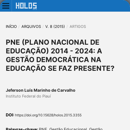
INÍCIO
/
ARQUIVOS
/
V. 8 (2015)
/
ARTIGOS
PNE (PLANO NACIONAL DE
EDUCAÇÃO) 2014 - 2024: A
GESTÃO DEMOCRÁTICA NA
EDUCAÇÃO SE FAZ PRESENTE?
Jeferson Luís Marinho de Carvalho
Instituto Federal do Piauí
DOI:
https://doi.org/10.15628/holos.2015.3355
Palavras-chave:
PNE, Gestão Educacional, Gestão