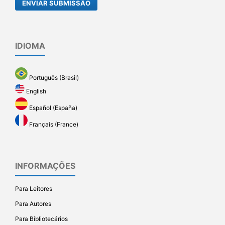
ENVIAR SUBMISSÃO
IDIOMA
Português (Brasil)
English
Español (España)
Français (France)
INFORMAÇÕES
Para Leitores
Para Autores
Para Bibliotecários