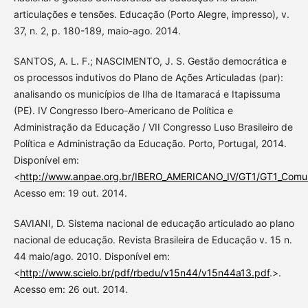
articulações e tensões. Educação (Porto Alegre, impresso), v.
37, n. 2, p. 180-189, maio-ago. 2014.
SANTOS, A. L. F.; NASCIMENTO, J. S. Gestão democrática e
os processos indutivos do Plano de Ações Articuladas (par):
analisando os municípios de Ilha de Itamaracá e Itapissuma
(PE). IV Congresso Ibero-Americano de Política e
Administração da Educação / VII Congresso Luso Brasileiro de
Política e Administração da Educação. Porto, Portugal, 2014.
Disponível em:
<
http://www.anpae.org.br/IBERO_AMERICANO_IV/GT1/GT1_Comuni
Acesso em: 19 out. 2014.
SAVIANI, D. Sistema nacional de educação articulado ao plano
nacional de educação. Revista Brasileira de Educação v. 15 n.
44 maio/ago. 2010. Disponível em:
<
http://www.scielo.br/pdf/rbedu/v15n44/v15n44a13.pdf
.>.
Acesso em: 26 out. 2014.