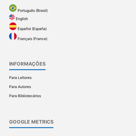
Português (Brasil)
English
Español (España)
Français (France)
INFORMAÇÕES
Para Leitores
Para Autores
Para Bibliotecários
GOOGLE METRICS