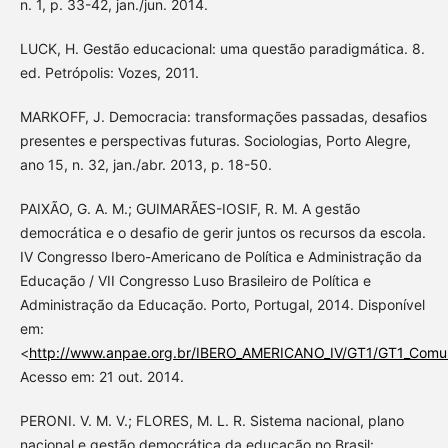
n. 1, p. 33-42, jan./jun. 2014.
LUCK, H. Gestão educacional: uma questão paradigmática. 8.
ed. Petrópolis: Vozes, 2011.
MARKOFF, J. Democracia: transformações passadas, desafios
presentes e perspectivas futuras. Sociologias, Porto Alegre,
ano 15, n. 32, jan./abr. 2013, p. 18-50.
PAIXÃO, G. A. M.; GUIMARÃES-IOSIF, R. M. A gestão
democrática e o desafio de gerir juntos os recursos da escola.
IV Congresso Ibero-Americano de Política e Administração da
Educação / VII Congresso Luso Brasileiro de Política e
Administração da Educação. Porto, Portugal, 2014. Disponível
em:
<
http://www.anpae.org.br/IBERO_AMERICANO_IV/GT1/GT1_Comun
Acesso em: 21 out. 2014.
PERONI. V. M. V.; FLORES, M. L. R. Sistema nacional, plano
nacional e gestão democrática da educação no Brasil: