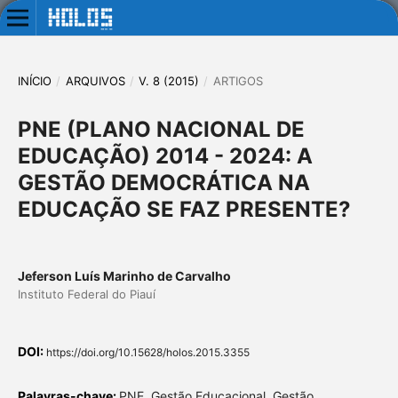
INÍCIO
/
ARQUIVOS
/
V. 8 (2015)
/
ARTIGOS
PNE (PLANO NACIONAL DE
EDUCAÇÃO) 2014 - 2024: A
GESTÃO DEMOCRÁTICA NA
EDUCAÇÃO SE FAZ PRESENTE?
Jeferson Luís Marinho de Carvalho
Instituto Federal do Piauí
DOI:
https://doi.org/10.15628/holos.2015.3355
Palavras-chave:
PNE, Gestão Educacional, Gestão