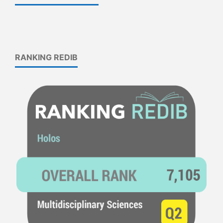
RANKING REDIB