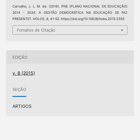
Carvalho, J. L. M. de. (2016). PNE (PLANO NACIONAL DE EDUCAÇÃO)
2014 - 2024: A GESTÃO DEMOCRÁTICA NA EDUCAÇÃO SE FAZ
PRESENTE?.
HOLOS
,
8
, 41–52. https://doi.org/10.15628/holos.2015.3355
Fomatos de Citação
EDIÇÃO
v. 8 (2015)
SEÇÃO
ARTIGOS