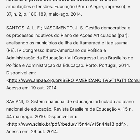
articulações e tensões. Educação (Porto Alegre, impresso), v.
37, n. 2, p. 180-189, maio-ago. 2014.
SANTOS, A. L. F.; NASCIMENTO, J. S. Gestão democrática e
os processos indutivos do Plano de Ações Articuladas (par):
analisando os municípios de Ilha de Itamaracá e Itapissuma
(PE). IV Congresso Ibero-Americano de Política e
Administração da Educação / VII Congresso Luso Brasileiro de
Política e Administração da Educação. Porto, Portugal, 2014.
Disponível em:
<
http://www.anpae.org.br/IBERO_AMERICANO_IV/GT1/GT1_Comuni
Acesso em: 19 out. 2014.
SAVIANI, D. Sistema nacional de educação articulado ao plano
nacional de educação. Revista Brasileira de Educação v. 15 n.
44 maio/ago. 2010. Disponível em:
<
http://www.scielo.br/pdf/rbedu/v15n44/v15n44a13.pdf
.>.
Acesso em: 26 out. 2014.