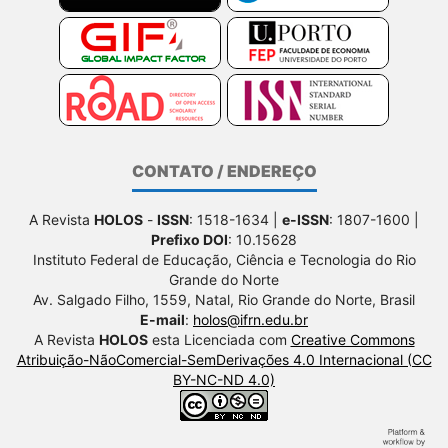
CONTATO / ENDEREÇO
A Revista
HOLOS
-
ISSN
: 1518-1634 |
e-ISSN
: 1807-1600 |
Prefixo DOI
: 10.15628
Instituto Federal de Educação, Ciência e Tecnologia do Rio
Grande do Norte
Av. Salgado Filho, 1559, Natal, Rio Grande do Norte, Brasil
E-mail
:
holos@ifrn.edu.br
A Revista
HOLOS
esta Licenciada com
Creative Commons
Atribuição-NãoComercial-SemDerivações 4.0 Internacional (CC
BY-NC-ND 4.0)