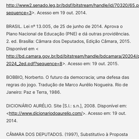
http://www2.senado.leg.br/bdsf/bitstream/handle/id/70320/65.p
sequence=3
>. Acesso em 19 out. 2014.
BRASIL. Lei nº 13.005, de 25 de junho de 2014. Aprova o
Plano Nacional de Educação (PNE) e dá outras providências.
2. ed. Brasília: Câmara dos Deputados, Edição Câmara, 2015.
Disponível em <
http://bd.camara.gov.br/bd/bitstream/handle/bdcamara/20204/
2024_2ed.pdf?sequence=8
>. Acesso em: 19 out. 2015.
BOBBIO, Norberto. O futuro da democracia; uma defesa das
regras do jogo. Tradução de Marco Aurélio Nogueira. Rio de
Janeiro: Paz e Terra, 1986.
DICIONÁRIO AURÉLIO. Site [S.l.: s.n.], 2008. Disponível em:
<
http://www.dicionariodoaurelio.com/
>. Acesso em: 19 out.
2014.
CÂMARA DOS DEPUTADOS. (1997), Substitutivo à Proposta