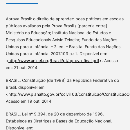
Aprova Brasil: o direito de aprender: boas práticas em escolas
públicas avaliadas pela Prova Brasil / [parceria entre]
Ministério da Educação; Instituto Nacional de Estudos e
Pesquisas Educacionais Anísio Teixeira; Fundo das Nações
Unidas para a Infância. – 2. ed. – Brasília: Fundo das Nações
Unidas para a Infância, 2007.103 p.: il. Disponível em:
<
http://www.unicef.org/brazil/pt/aprova_final.pdf
>. Acesso
em: 21 out. 2014.
BRASIL. Constituição [de 1988] da República Federativa do
Brasil. disponível em:
<
http://www.planalto.gov.br/ccivil_03/constituicao/Constituicao
Acesso em 19 out. 2014.
BRASIL. Lei nº 9.394, de 20 de dezembro de 1996.
Estabelece as Diretrizes e Bases da Educação Nacional.
Disponível em: