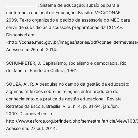
_________________. Sistema de educação: subsídios para a
conferência nacional de Educação. Brasília: MEC/CONAE,
2009. Texto organizado a pedido da assessoria do MEC para
servir de subsídio às discussões preparatórias da CONAE.
Disponível em
<
http://conae.mec.gov.br/images/stories/pdf/conae_dermevalsav
Acesso em: 26 out. 2014.
SCHUMPETER, J. Capitalismo, socialismo e democracia. Rio
de Janeiro: Fundo de Cultura, 1961.
SOUZA, A|. R. A pesquisa no campo da gestão da educação:
algumas reflexões sobre as relações entre produção do
conhecimento e a prática da gestão educacional. Revista
Retratos da Escola, Brasília, v. 3, n. 4, p. 81-94, jan./jun.
2009. Disponível em: <
http://www.esforce.org.br/index.php/semestral/article/view/103
Acesso em: 27 out. 2014.