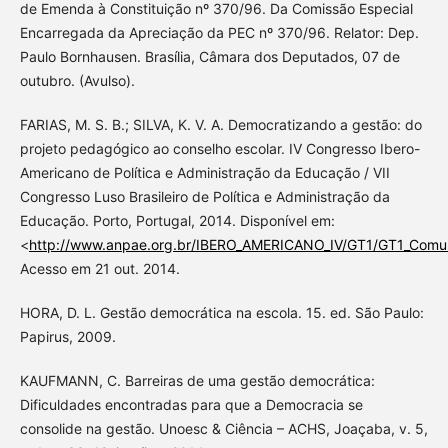
de Emenda à Constituição nº 370/96. Da Comissão Especial
Encarregada da Apreciação da PEC nº 370/96. Relator: Dep.
Paulo Bornhausen. Brasília, Câmara dos Deputados, 07 de
outubro. (Avulso).
FARIAS, M. S. B.; SILVA, K. V. A. Democratizando a gestão: do
projeto pedagógico ao conselho escolar. IV Congresso Ibero-
Americano de Política e Administração da Educação / VII
Congresso Luso Brasileiro de Política e Administração da
Educação. Porto, Portugal, 2014. Disponível em:
<
http://www.anpae.org.br/IBERO_AMERICANO_IV/GT1/GT1_Comuni
Acesso em 21 out. 2014.
HORA, D. L. Gestão democrática na escola. 15. ed. São Paulo:
Papirus, 2009.
KAUFMANN, C. Barreiras de uma gestão democrática:
Dificuldades encontradas para que a Democracia se
consolide na gestão. Unoesc & Ciência – ACHS, Joaçaba, v. 5,