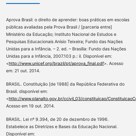
Aprova Brasil: o direito de aprender: boas práticas em escolas
públicas avaliadas pela Prova Brasil / [parceria entre]
Ministério da Educação; Instituto Nacional de Estudos e
Pesquisas Educacionais Anísio Teixeira; Fundo das Nações
Unidas para a Infância. – 2. ed. – Brasília: Fundo das Nações
Unidas para a Infância, 2007.103 p.: il. Disponível em:
<
http://www.unicef.org/brazil/pt/aprova_final.pdf
>. Acesso
em: 21 out. 2014.
BRASIL. Constituição [de 1988] da República Federativa do
Brasil. disponível em:
<
http://www.planalto.gov.br/ccivil_03/constituicao/Constituicao
Acesso em 19 out. 2014.
BRASIL. Lei nº 9.394, de 20 de dezembro de 1996.
Estabelece as Diretrizes e Bases da Educação Nacional.
Disponível em: