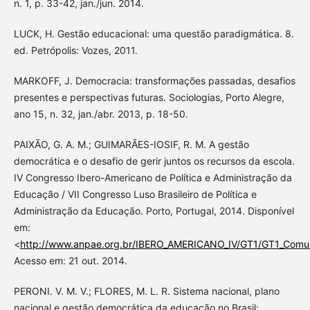
n. 1, p. 33-42, jan./jun. 2014.
LUCK, H. Gestão educacional: uma questão paradigmática. 8.
ed. Petrópolis: Vozes, 2011.
MARKOFF, J. Democracia: transformações passadas, desafios
presentes e perspectivas futuras. Sociologias, Porto Alegre,
ano 15, n. 32, jan./abr. 2013, p. 18-50.
PAIXÃO, G. A. M.; GUIMARÃES-IOSIF, R. M. A gestão
democrática e o desafio de gerir juntos os recursos da escola.
IV Congresso Ibero-Americano de Política e Administração da
Educação / VII Congresso Luso Brasileiro de Política e
Administração da Educação. Porto, Portugal, 2014. Disponível
em:
<
http://www.anpae.org.br/IBERO_AMERICANO_IV/GT1/GT1_Comun
Acesso em: 21 out. 2014.
PERONI. V. M. V.; FLORES, M. L. R. Sistema nacional, plano
nacional e gestão democrática da educação no Brasil: