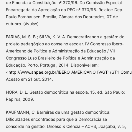
de Emenda à Constituição nº 370/96. Da Comissão Especial
Encarregada da Apreciação da PEC nº 370/96. Relator: Dep.
Paulo Bornhausen. Brasília, Câmara dos Deputados, 07 de
outubro. (Avulso).
FARIAS, M. S. B.; SILVA, K. V. A. Democratizando a gestão: do
projeto pedagógico ao conselho escolar. IV Congresso Ibero-
Americano de Política e Administração da Educação / VII
Congresso Luso Brasileiro de Política e Administração da
Educação. Porto, Portugal, 2014. Disponível em:
<
http://www.anpae.org.br/IBERO_AMERICANO_IV/GT1/GT1_Comuni
Acesso em 21 out. 2014.
HORA, D. L. Gestão democrática na escola. 15. ed. São Paulo:
Papirus, 2009.
KAUFMANN, C. Barreiras de uma gestão democrática:
Dificuldades encontradas para que a Democracia se
consolide na gestão. Unoesc & Ciência – ACHS, Joaçaba, v. 5,