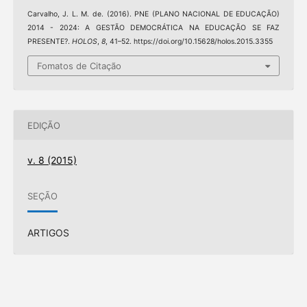
Carvalho, J. L. M. de. (2016). PNE (PLANO NACIONAL DE EDUCAÇÃO)
2014 - 2024: A GESTÃO DEMOCRÁTICA NA EDUCAÇÃO SE FAZ
PRESENTE?.
HOLOS
,
8
, 41–52. https://doi.org/10.15628/holos.2015.3355
Fomatos de Citação
EDIÇÃO
v. 8 (2015)
SEÇÃO
ARTIGOS