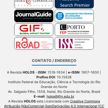
CONTATO / ENDEREÇO
A Revista
HOLOS
-
ISSN
: 1518-1634 |
e-ISSN
: 1807-1600 |
Prefixo DOI
: 10.15628
Instituto Federal de Educação, Ciência e Tecnologia do Rio
Grande do Norte
Av. Salgado Filho, 1559, Natal, Rio Grande do Norte, Brasil
E-mail
:
holos@ifrn.edu.br
A Revista
HOLOS
esta Licenciada com
Creative Commons
Atribuição-NãoComercial-SemDerivações 4.0 Internacional (CC