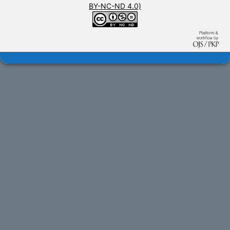
BY-NC-ND 4.0)