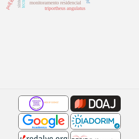
pol[itica
monitoramento residencial
triportheus angulatus