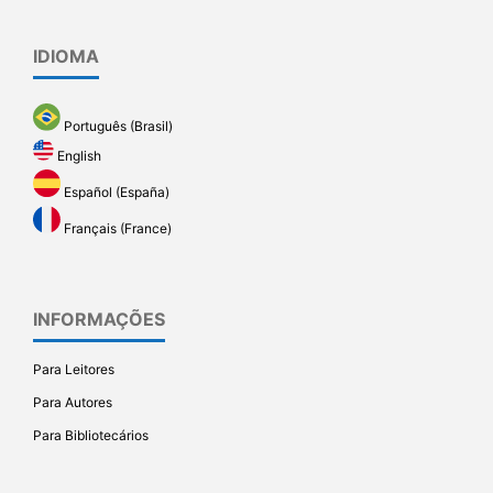
IDIOMA
Português (Brasil)
English
Español (España)
Français (France)
INFORMAÇÕES
Para Leitores
Para Autores
Para Bibliotecários