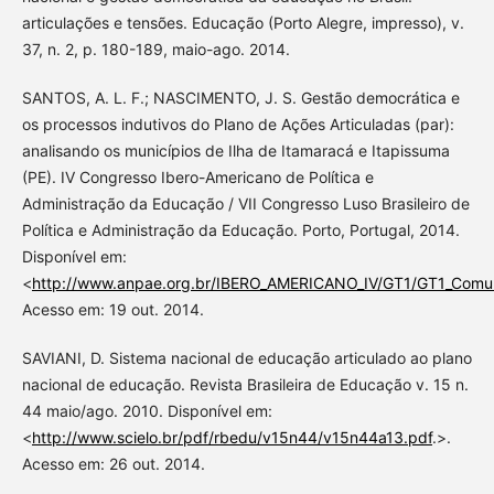
articulações e tensões. Educação (Porto Alegre, impresso), v.
37, n. 2, p. 180-189, maio-ago. 2014.
SANTOS, A. L. F.; NASCIMENTO, J. S. Gestão democrática e
os processos indutivos do Plano de Ações Articuladas (par):
analisando os municípios de Ilha de Itamaracá e Itapissuma
(PE). IV Congresso Ibero-Americano de Política e
Administração da Educação / VII Congresso Luso Brasileiro de
Política e Administração da Educação. Porto, Portugal, 2014.
Disponível em:
<
http://www.anpae.org.br/IBERO_AMERICANO_IV/GT1/GT1_Comuni
Acesso em: 19 out. 2014.
SAVIANI, D. Sistema nacional de educação articulado ao plano
nacional de educação. Revista Brasileira de Educação v. 15 n.
44 maio/ago. 2010. Disponível em:
<
http://www.scielo.br/pdf/rbedu/v15n44/v15n44a13.pdf
.>.
Acesso em: 26 out. 2014.