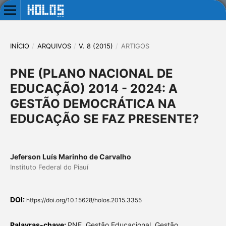
INÍCIO
/
ARQUIVOS
/
V. 8 (2015)
/
ARTIGOS
PNE (PLANO NACIONAL DE
EDUCAÇÃO) 2014 - 2024: A
GESTÃO DEMOCRÁTICA NA
EDUCAÇÃO SE FAZ PRESENTE?
Jeferson Luís Marinho de Carvalho
Instituto Federal do Piauí
DOI:
https://doi.org/10.15628/holos.2015.3355
Palavras-chave:
PNE, Gestão Educacional, Gestão