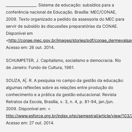
_________________. Sistema de educação: subsídios para a
conferência nacional de Educação. Brasília: MEC/CONAE,
2009. Texto organizado a pedido da assessoria do MEC para
servir de subsídio às discussões preparatórias da CONAE.
Disponível em
<
http://conae.mec.gov.br/images/stories/pdf/conae_dermevalsav
Acesso em: 26 out. 2014.
SCHUMPETER, J. Capitalismo, socialismo e democracia. Rio
de Janeiro: Fundo de Cultura, 1961.
SOUZA, A|. R. A pesquisa no campo da gestão da educação:
algumas reflexões sobre as relações entre produção do
conhecimento e a prática da gestão educacional. Revista
Retratos da Escola, Brasília, v. 3, n. 4, p. 81-94, jan./jun.
2009. Disponível em: <
http://www.esforce.org.br/index.php/semestral/article/view/103
Acesso em: 27 out. 2014.