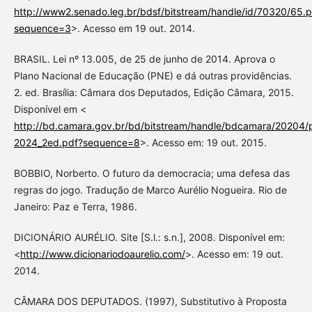
http://www2.senado.leg.br/bdsf/bitstream/handle/id/70320/65.p
sequence=3
>. Acesso em 19 out. 2014.
BRASIL. Lei nº 13.005, de 25 de junho de 2014. Aprova o
Plano Nacional de Educação (PNE) e dá outras providências.
2. ed. Brasília: Câmara dos Deputados, Edição Câmara, 2015.
Disponível em <
http://bd.camara.gov.br/bd/bitstream/handle/bdcamara/20204/
2024_2ed.pdf?sequence=8
>. Acesso em: 19 out. 2015.
BOBBIO, Norberto. O futuro da democracia; uma defesa das
regras do jogo. Tradução de Marco Aurélio Nogueira. Rio de
Janeiro: Paz e Terra, 1986.
DICIONÁRIO AURÉLIO. Site [S.l.: s.n.], 2008. Disponível em:
<
http://www.dicionariodoaurelio.com/
>. Acesso em: 19 out.
2014.
CÂMARA DOS DEPUTADOS. (1997), Substitutivo à Proposta