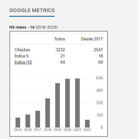
GOOGLE METRICS
H5-index
–
14
(2018-2023)