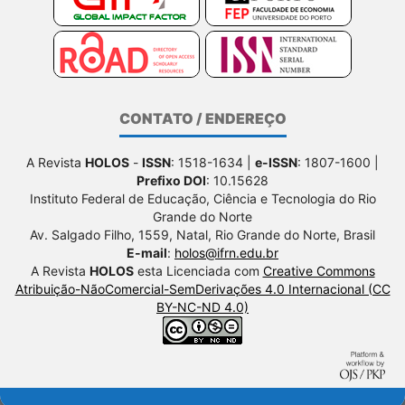
CONTATO / ENDEREÇO
A Revista
HOLOS
-
ISSN
: 1518-1634 |
e-ISSN
: 1807-1600 |
Prefixo DOI
: 10.15628
Instituto Federal de Educação, Ciência e Tecnologia do Rio
Grande do Norte
Av. Salgado Filho, 1559, Natal, Rio Grande do Norte, Brasil
E-mail
:
holos@ifrn.edu.br
A Revista
HOLOS
esta Licenciada com
Creative Commons
Atribuição-NãoComercial-SemDerivações 4.0 Internacional (CC
BY-NC-ND 4.0)