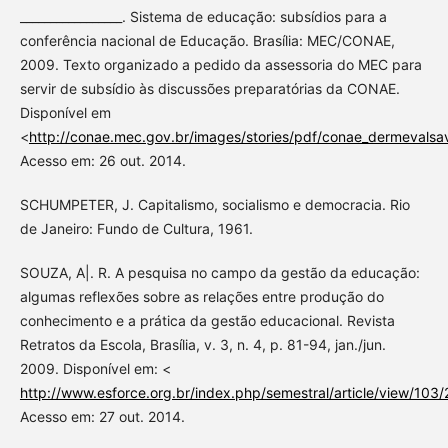
_________________. Sistema de educação: subsídios para a
conferência nacional de Educação. Brasília: MEC/CONAE,
2009. Texto organizado a pedido da assessoria do MEC para
servir de subsídio às discussões preparatórias da CONAE.
Disponível em
<
http://conae.mec.gov.br/images/stories/pdf/conae_dermevalsav
Acesso em: 26 out. 2014.
SCHUMPETER, J. Capitalismo, socialismo e democracia. Rio
de Janeiro: Fundo de Cultura, 1961.
SOUZA, A|. R. A pesquisa no campo da gestão da educação:
algumas reflexões sobre as relações entre produção do
conhecimento e a prática da gestão educacional. Revista
Retratos da Escola, Brasília, v. 3, n. 4, p. 81-94, jan./jun.
2009. Disponível em: <
http://www.esforce.org.br/index.php/semestral/article/view/103
Acesso em: 27 out. 2014.