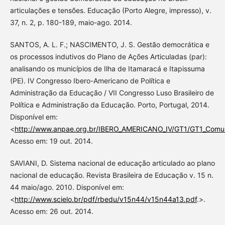
articulações e tensões. Educação (Porto Alegre, impresso), v.
37, n. 2, p. 180-189, maio-ago. 2014.
SANTOS, A. L. F.; NASCIMENTO, J. S. Gestão democrática e
os processos indutivos do Plano de Ações Articuladas (par):
analisando os municípios de Ilha de Itamaracá e Itapissuma
(PE). IV Congresso Ibero-Americano de Política e
Administração da Educação / VII Congresso Luso Brasileiro de
Política e Administração da Educação. Porto, Portugal, 2014.
Disponível em:
<
http://www.anpae.org.br/IBERO_AMERICANO_IV/GT1/GT1_Comuni
Acesso em: 19 out. 2014.
SAVIANI, D. Sistema nacional de educação articulado ao plano
nacional de educação. Revista Brasileira de Educação v. 15 n.
44 maio/ago. 2010. Disponível em:
<
http://www.scielo.br/pdf/rbedu/v15n44/v15n44a13.pdf
.>.
Acesso em: 26 out. 2014.