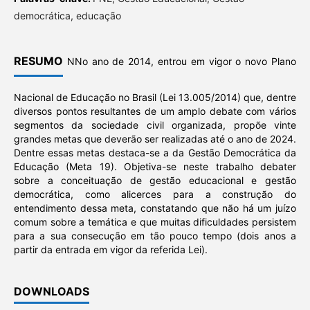
democrática, educação
RESUMO
NNo ano de 2014, entrou em vigor o novo Plano
Nacional de Educação no Brasil (Lei 13.005/2014) que, dentre
diversos pontos resultantes de um amplo debate com vários
segmentos da sociedade civil organizada, propõe vinte
grandes metas que deverão ser realizadas até o ano de 2024.
Dentre essas metas destaca-se a da Gestão Democrática da
Educação (Meta 19). Objetiva-se neste trabalho debater
sobre a conceituação de gestão educacional e gestão
democrática, como alicerces para a construção do
entendimento dessa meta, constatando que não há um juízo
comum sobre a temática e que muitas dificuldades persistem
para a sua consecução em tão pouco tempo (dois anos a
partir da entrada em vigor da referida Lei).
DOWNLOADS