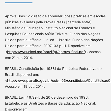
Aprova Brasil: o direito de aprender: boas práticas em escolas
públicas avaliadas pela Prova Brasil / [parceria entre]
Ministério da Educação; Instituto Nacional de Estudos e
Pesquisas Educacionais Anísio Teixeira; Fundo das Nações
Unidas para a Infância. – 2. ed. – Brasília: Fundo das Nações
Unidas para a Infância, 2007.103 p.: il. Disponível em:
<
http://www.unicef.org/brazil/pt/aprova_final.pdf
>. Acesso
em: 21 out. 2014.
BRASIL. Constituição [de 1988] da República Federativa do
Brasil. disponível em:
<
http://www.planalto.gov.br/ccivil_03/constituicao/Constituicao
Acesso em 19 out. 2014.
BRASIL. Lei nº 9.394, de 20 de dezembro de 1996.
Estabelece as Diretrizes e Bases da Educação Nacional.
Disponível em: