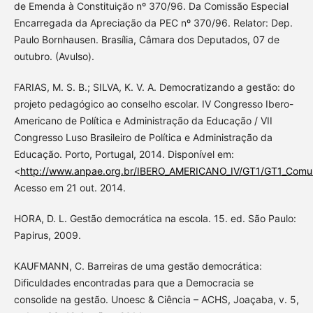
de Emenda à Constituição nº 370/96. Da Comissão Especial
Encarregada da Apreciação da PEC nº 370/96. Relator: Dep.
Paulo Bornhausen. Brasília, Câmara dos Deputados, 07 de
outubro. (Avulso).
FARIAS, M. S. B.; SILVA, K. V. A. Democratizando a gestão: do
projeto pedagógico ao conselho escolar. IV Congresso Ibero-
Americano de Política e Administração da Educação / VII
Congresso Luso Brasileiro de Política e Administração da
Educação. Porto, Portugal, 2014. Disponível em:
<
http://www.anpae.org.br/IBERO_AMERICANO_IV/GT1/GT1_Comuni
Acesso em 21 out. 2014.
HORA, D. L. Gestão democrática na escola. 15. ed. São Paulo:
Papirus, 2009.
KAUFMANN, C. Barreiras de uma gestão democrática:
Dificuldades encontradas para que a Democracia se
consolide na gestão. Unoesc & Ciência – ACHS, Joaçaba, v. 5,