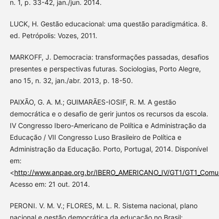
n. 1, p. 33-42, jan./jun. 2014.
LUCK, H. Gestão educacional: uma questão paradigmática. 8.
ed. Petrópolis: Vozes, 2011.
MARKOFF, J. Democracia: transformações passadas, desafios
presentes e perspectivas futuras. Sociologias, Porto Alegre,
ano 15, n. 32, jan./abr. 2013, p. 18-50.
PAIXÃO, G. A. M.; GUIMARÃES-IOSIF, R. M. A gestão
democrática e o desafio de gerir juntos os recursos da escola.
IV Congresso Ibero-Americano de Política e Administração da
Educação / VII Congresso Luso Brasileiro de Política e
Administração da Educação. Porto, Portugal, 2014. Disponível
em:
<
http://www.anpae.org.br/IBERO_AMERICANO_IV/GT1/GT1_Comun
Acesso em: 21 out. 2014.
PERONI. V. M. V.; FLORES, M. L. R. Sistema nacional, plano
nacional e gestão democrática da educação no Brasil: