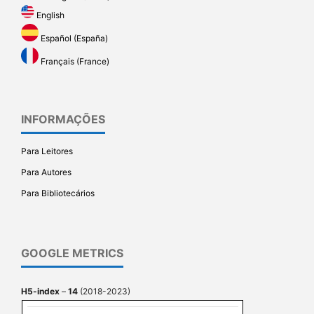
English
Español (España)
Français (France)
INFORMAÇÕES
Para Leitores
Para Autores
Para Bibliotecários
GOOGLE METRICS
H5-index
–
14
(2018-2023)