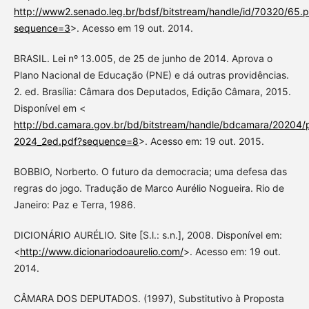
http://www2.senado.leg.br/bdsf/bitstream/handle/id/70320/65.p
sequence=3
>. Acesso em 19 out. 2014.
BRASIL. Lei nº 13.005, de 25 de junho de 2014. Aprova o
Plano Nacional de Educação (PNE) e dá outras providências.
2. ed. Brasília: Câmara dos Deputados, Edição Câmara, 2015.
Disponível em <
http://bd.camara.gov.br/bd/bitstream/handle/bdcamara/20204/
2024_2ed.pdf?sequence=8
>. Acesso em: 19 out. 2015.
BOBBIO, Norberto. O futuro da democracia; uma defesa das
regras do jogo. Tradução de Marco Aurélio Nogueira. Rio de
Janeiro: Paz e Terra, 1986.
DICIONÁRIO AURÉLIO. Site [S.l.: s.n.], 2008. Disponível em:
<
http://www.dicionariodoaurelio.com/
>. Acesso em: 19 out.
2014.
CÂMARA DOS DEPUTADOS. (1997), Substitutivo à Proposta