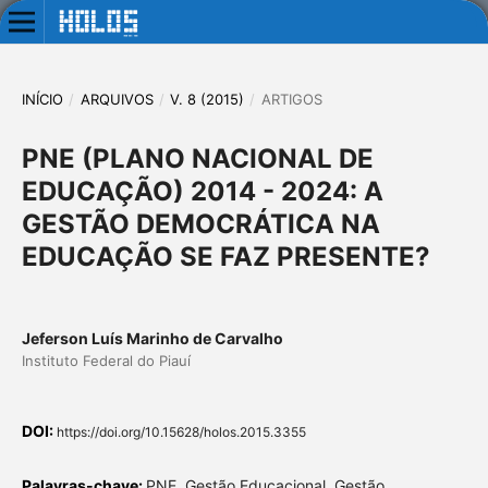
INÍCIO
/
ARQUIVOS
/
V. 8 (2015)
/
ARTIGOS
PNE (PLANO NACIONAL DE
EDUCAÇÃO) 2014 - 2024: A
GESTÃO DEMOCRÁTICA NA
EDUCAÇÃO SE FAZ PRESENTE?
Jeferson Luís Marinho de Carvalho
Instituto Federal do Piauí
DOI:
https://doi.org/10.15628/holos.2015.3355
Palavras-chave:
PNE, Gestão Educacional, Gestão