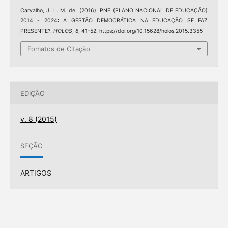
Carvalho, J. L. M. de. (2016). PNE (PLANO NACIONAL DE EDUCAÇÃO)
2014 - 2024: A GESTÃO DEMOCRÁTICA NA EDUCAÇÃO SE FAZ
PRESENTE?.
HOLOS
,
8
, 41–52. https://doi.org/10.15628/holos.2015.3355
Fomatos de Citação
EDIÇÃO
v. 8 (2015)
SEÇÃO
ARTIGOS