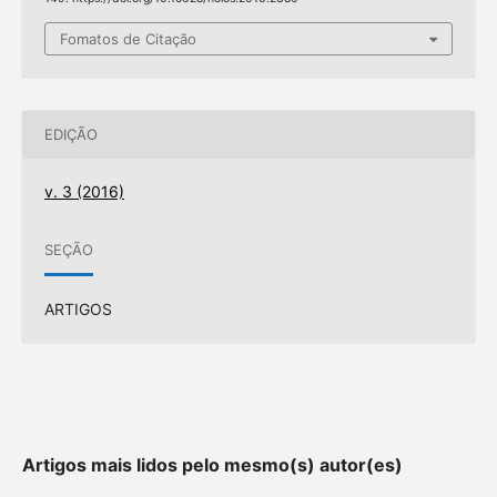
Fomatos de Citação
EDIÇÃO
v. 3 (2016)
SEÇÃO
ARTIGOS
Artigos mais lidos pelo mesmo(s) autor(es)