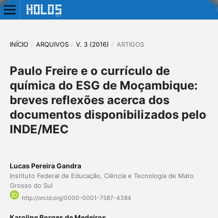
INÍCIO
/
ARQUIVOS
/
V. 3 (2016)
/
ARTIGOS
Paulo Freire e o currículo de
química do ESG de Moçambique:
breves reflexões acerca dos
documentos disponibilizados pelo
INDE/MEC
Lucas Pereira Gandra
Instituto Federal de Educação, Ciência e Tecnologia de Mato
Grosso do Sul
http://orcid.org/0000-0001-7587-4384
Karoline Borges de Medeiros