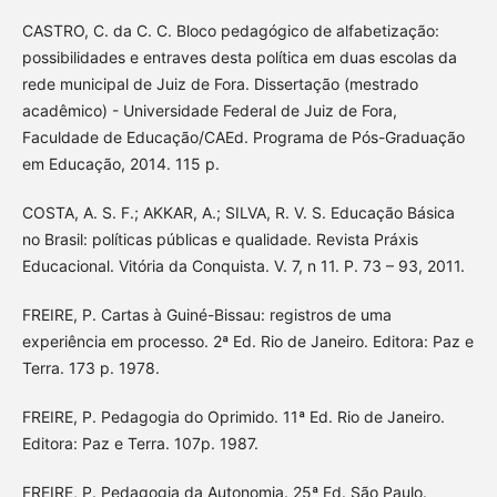
CASTRO, C. da C. C. Bloco pedagógico de alfabetização:
possibilidades e entraves desta política em duas escolas da
rede municipal de Juiz de Fora. Dissertação (mestrado
acadêmico) - Universidade Federal de Juiz de Fora,
Faculdade de Educação/CAEd. Programa de Pós-Graduação
em Educação, 2014. 115 p.
COSTA, A. S. F.; AKKAR, A.; SILVA, R. V. S. Educação Básica
no Brasil: políticas públicas e qualidade. Revista Práxis
Educacional. Vitória da Conquista. V. 7, n 11. P. 73 – 93, 2011.
FREIRE, P. Cartas à Guiné-Bissau: registros de uma
experiência em processo. 2ª Ed. Rio de Janeiro. Editora: Paz e
Terra. 173 p. 1978.
FREIRE, P. Pedagogia do Oprimido. 11ª Ed. Rio de Janeiro.
Editora: Paz e Terra. 107p. 1987.
FREIRE, P. Pedagogia da Autonomia. 25ª Ed. São Paulo.