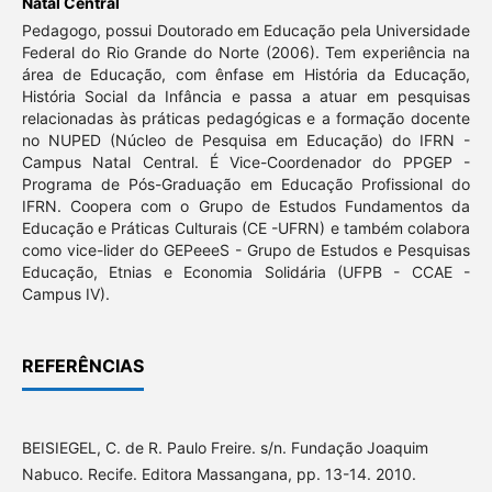
Natal Central
Pedagogo, possui Doutorado em Educação pela Universidade
Federal do Rio Grande do Norte (2006). Tem experiência na
área de Educação, com ênfase em História da Educação,
História Social da Infância e passa a atuar em pesquisas
relacionadas às práticas pedagógicas e a formação docente
no NUPED (Núcleo de Pesquisa em Educação) do IFRN -
Campus Natal Central. É Vice-Coordenador do PPGEP -
Programa de Pós-Graduação em Educação Profissional do
IFRN. Coopera com o Grupo de Estudos Fundamentos da
Educação e Práticas Culturais (CE -UFRN) e também colabora
como vice-lider do GEPeeeS - Grupo de Estudos e Pesquisas
Educação, Etnias e Economia Solidária (UFPB - CCAE -
Campus IV).
REFERÊNCIAS
BEISIEGEL, C. de R. Paulo Freire. s/n. Fundação Joaquim
Nabuco. Recife. Editora Massangana, pp. 13-14. 2010.