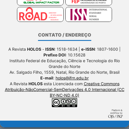
CONTATO / ENDEREÇO
A Revista
HOLOS
-
ISSN
: 1518-1634 |
e-ISSN
: 1807-1600 |
Prefixo DOI
: 10.15628
Instituto Federal de Educação, Ciência e Tecnologia do Rio
Grande do Norte
Av. Salgado Filho, 1559, Natal, Rio Grande do Norte, Brasil
E-mail
:
holos@ifrn.edu.br
A Revista
HOLOS
esta Licenciada com
Creative Commons
Atribuição-NãoComercial-SemDerivações 4.0 Internacional (CC
BY-NC-ND 4.0)