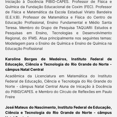
Iniciação à Docência PIBID-CAPES. Professor de Física e
Química da Fundação Educacional de Coxim (FEC). Professor
de Física e Matemática da Escola Estadual Viriato Bandeira
(E.E.V.B). Professor de Matemática e Física do Centro de
Educação Profissional, Ensino Fundamental e Médio Santa
Teresa. Membro do Grupo de Pesquisa TAQUARI: Estudos e
Pesquisas em Ensino, Tecnologias e Desenvolvimento
Regional, do IFMS. Atua principalmente nos seguintes temas:
Modelagem para o Ensino de Química e Ensino de Química na
Educação Profissional
Karoline Borges de Medeiros,
Instituto Federal de
Educação, Ciência e Tecnologia do Rio Grande do Norte -
câmpus Natal Central
Acadêmica da Licenciatura em Matemática do Instituto
Federal de Educação, Ciência e Tecnologia do Rio Grande do
Norte - câmpus Natal Central Aluna de Inicação à Docência
do PIBID/CAPES. e Membro do Círculo de Reflexões em Paulo
Freire
José Mateus do Nascimento,
Instituto Federal de Educação,
Ciência e Tecnologia do Rio Grande do Norte - câmpus