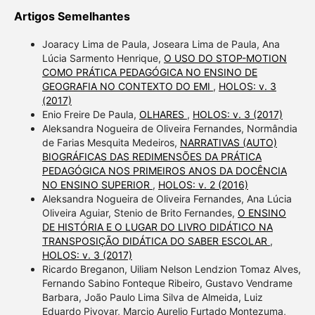
Artigos Semelhantes
Joaracy Lima de Paula, Joseara Lima de Paula, Ana
Lúcia Sarmento Henrique,
O USO DO STOP-MOTION
COMO PRÁTICA PEDAGÓGICA NO ENSINO DE
GEOGRAFIA NO CONTEXTO DO EMI
,
HOLOS: v. 3
(2017)
Enio Freire De Paula,
OLHARES
,
HOLOS: v. 3 (2017)
Aleksandra Nogueira de Oliveira Fernandes, Normândia
de Farias Mesquita Medeiros,
NARRATIVAS (AUTO)
BIOGRÁFICAS DAS REDIMENSÕES DA PRÁTICA
PEDAGÓGICA NOS PRIMEIROS ANOS DA DOCÊNCIA
NO ENSINO SUPERIOR
,
HOLOS: v. 2 (2016)
Aleksandra Nogueira de Oliveira Fernandes, Ana Lúcia
Oliveira Aguiar, Stenio de Brito Fernandes,
O ENSINO
DE HISTÓRIA E O LUGAR DO LIVRO DIDÁTICO NA
TRANSPOSIÇÃO DIDÁTICA DO SABER ESCOLAR
,
HOLOS: v. 3 (2017)
Ricardo Breganon, Uiliam Nelson Lendzion Tomaz Alves,
Fernando Sabino Fonteque Ribeiro, Gustavo Vendrame
Barbara, João Paulo Lima Silva de Almeida, Luiz
Eduardo Pivovar, Marcio Aurelio Furtado Montezuma,