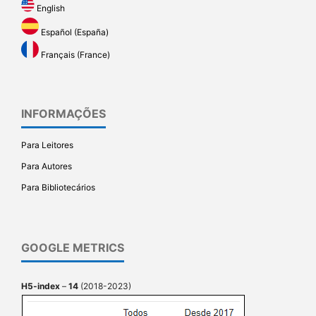
English
Español (España)
Français (France)
INFORMAÇÕES
Para Leitores
Para Autores
Para Bibliotecários
GOOGLE METRICS
H5-index
–
14
(2018-2023)