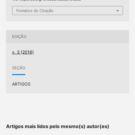
Fomatos de Citação
EDIÇÃO
v. 3 (2016)
SEÇÃO
ARTIGOS
Artigos mais lidos pelo mesmo(s) autor(es)