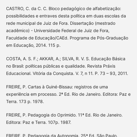
CASTRO, C. da C. C. Bloco pedagógico de alfabetização:
possibilidades e entraves desta política em duas escolas da
rede municipal de Juiz de Fora. Dissertação (mestrado
acadêmico) - Universidade Federal de Juiz de Fora,
Faculdade de Educação/CAEd. Programa de Pós-Graduação
em Educação, 2014. 115 p.
COSTA, A. S. F.; AKKAR, A.; SILVA, R. V. S. Educação Básica
no Brasil: políticas públicas e qualidade. Revista Práxis
Educacional. Vitória da Conquista. V. 7, n 11. P. 73 – 93, 2011.
FREIRE, P. Cartas à Guiné-Bissau: registros de uma
experiência em processo. 2ª Ed. Rio de Janeiro. Editora: Paz e
Terra. 173 p. 1978.
FREIRE, P. Pedagogia do Oprimido. 11ª Ed. Rio de Janeiro.
Editora: Paz e Terra. 107p. 1987.
FREIRE, P. Pedagogia da Autonomia. 25ª Ed. São Paulo.