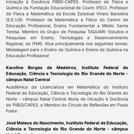
Iniciação à Docência PIBID-CAPES. Professor de Física e
Química da Fundação Educacional de Coxim (FEC). Professor
de Física e Matemática da Escola Estadual Viriato Bandeira
(E.E.V.B). Professor de Matemática e Física do Centro de
Educação Profissional, Ensino Fundamental e Médio Santa
Teresa. Membro do Grupo de Pesquisa TAQUARI: Estudos e
Pesquisas em Ensino, Tecnologias e Desenvolvimento
Regional, do IFMS. Atua principalmente nos seguintes temas:
Modelagem para o Ensino de Química e Ensino de Química na
Educação Profissional
Karoline Borges de Medeiros,
Instituto Federal de
Educação, Ciência e Tecnologia do Rio Grande do Norte -
câmpus Natal Central
Acadêmica da Licenciatura em Matemática do Instituto
Federal de Educação, Ciência e Tecnologia do Rio Grande do
Norte - câmpus Natal Central Aluna de Inicação à Docência
do PIBID/CAPES. e Membro do Círculo de Reflexões em Paulo
Freire
José Mateus do Nascimento,
Instituto Federal de Educação,
Ciência e Tecnologia do Rio Grande do Norte - câmpus