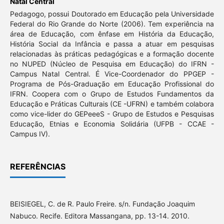
Natal Central
Pedagogo, possui Doutorado em Educação pela Universidade
Federal do Rio Grande do Norte (2006). Tem experiência na
área de Educação, com ênfase em História da Educação,
História Social da Infância e passa a atuar em pesquisas
relacionadas às práticas pedagógicas e a formação docente
no NUPED (Núcleo de Pesquisa em Educação) do IFRN -
Campus Natal Central. É Vice-Coordenador do PPGEP -
Programa de Pós-Graduação em Educação Profissional do
IFRN. Coopera com o Grupo de Estudos Fundamentos da
Educação e Práticas Culturais (CE -UFRN) e também colabora
como vice-lider do GEPeeeS - Grupo de Estudos e Pesquisas
Educação, Etnias e Economia Solidária (UFPB - CCAE -
Campus IV).
REFERÊNCIAS
BEISIEGEL, C. de R. Paulo Freire. s/n. Fundação Joaquim
Nabuco. Recife. Editora Massangana, pp. 13-14. 2010.