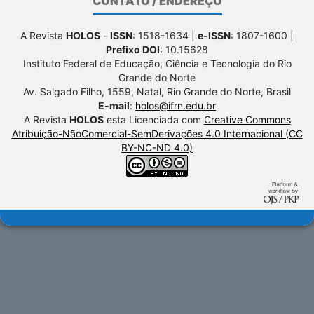
CONTATO / ENDEREÇO
A Revista
HOLOS
-
ISSN
: 1518-1634 |
e-ISSN
: 1807-1600 |
Prefixo DOI
: 10.15628
Instituto Federal de Educação, Ciência e Tecnologia do Rio
Grande do Norte
Av. Salgado Filho, 1559, Natal, Rio Grande do Norte, Brasil
E-mail
:
holos@ifrn.edu.br
A Revista
HOLOS
esta Licenciada com
Creative Commons
Atribuição-NãoComercial-SemDerivações 4.0 Internacional (CC
BY-NC-ND 4.0)