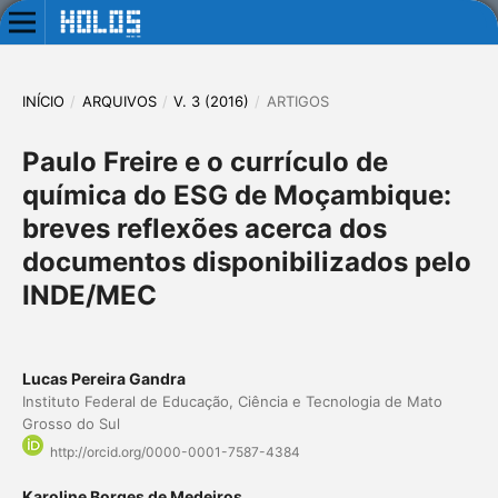
INÍCIO
/
ARQUIVOS
/
V. 3 (2016)
/
ARTIGOS
Paulo Freire e o currículo de
química do ESG de Moçambique:
breves reflexões acerca dos
documentos disponibilizados pelo
INDE/MEC
Lucas Pereira Gandra
Instituto Federal de Educação, Ciência e Tecnologia de Mato
Grosso do Sul
http://orcid.org/0000-0001-7587-4384
Karoline Borges de Medeiros