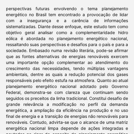
perspectivas futuras envolvendo o tema planejamento
energético no Brasil tem encontrado a provocação de lidar
com a insegurança e a carência de informações
sistematizadas. Diante desse enfoque, este estudo tem como
objetivo geral analisar como a complementaridade hidro
eólica é abordada no planejamento energético nacional,
ressaltando suas perspectivas e desafios para o país e para a
sociedade. Embasado numa revisão literária, pode-se afirmar
que as fontes alternativas de energias renováveis exercem
uma importante opção complementar ao atendimento do
crescimento das necessidades, tendo múltiplas vantagens
ambientais, dentre as quais a redução potencial dos gases
responsáveis pelo efeito estufa na atmosfera. Quanto ao atual
planejamento energético nacional adotado pelo Governo
Federal, demonstra-se com clareza que continuam sendo
seguidos os preceitos da linha tradicional. Constitui desafio de
grande relevância a modificação no perfil da demanda
energética, a ampliação da eficiência na produção e no uso
final de energia e a transição de energias não renováveis para
renováveis. Contudo, advirta-se que o alcance de uma matriz
energética nacional limpa depende de ações integradas e