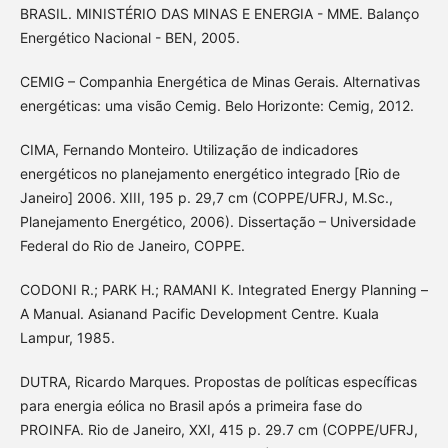
BRASIL. MINISTÉRIO DAS MINAS E ENERGIA - MME. Balanço
Energético Nacional - BEN, 2005.
CEMIG – Companhia Energética de Minas Gerais. Alternativas
energéticas: uma visão Cemig. Belo Horizonte: Cemig, 2012.
CIMA, Fernando Monteiro. Utilização de indicadores
energéticos no planejamento energético integrado [Rio de
Janeiro] 2006. XIII, 195 p. 29,7 cm (COPPE/UFRJ, M.Sc.,
Planejamento Energético, 2006). Dissertação – Universidade
Federal do Rio de Janeiro, COPPE.
CODONI R.; PARK H.; RAMANI K. Integrated Energy Planning –
A Manual. Asianand Pacific Development Centre. Kuala
Lampur, 1985.
DUTRA, Ricardo Marques. Propostas de políticas específicas
para energia eólica no Brasil após a primeira fase do
PROINFA. Rio de Janeiro, XXI, 415 p. 29.7 cm (COPPE/UFRJ,