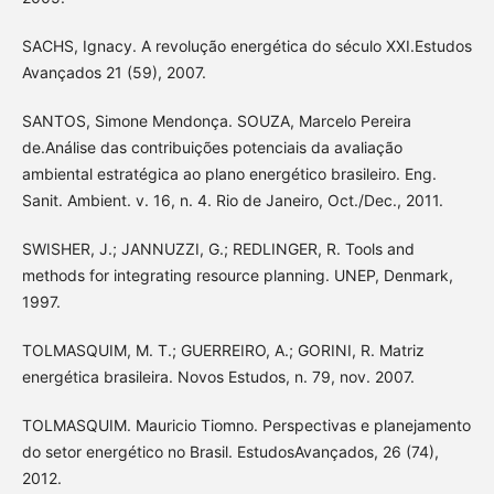
SACHS, Ignacy. A revolução energética do século XXI.Estudos
Avançados 21 (59), 2007.
SANTOS, Simone Mendonça. SOUZA, Marcelo Pereira
de.Análise das contribuições potenciais da avaliação
ambiental estratégica ao plano energético brasileiro. Eng.
Sanit. Ambient. v. 16, n. 4. Rio de Janeiro, Oct./Dec., 2011.
SWISHER, J.; JANNUZZI, G.; REDLINGER, R. Tools and
methods for integrating resource planning. UNEP, Denmark,
1997.
TOLMASQUIM, M. T.; GUERREIRO, A.; GORINI, R. Matriz
energética brasileira. Novos Estudos, n. 79, nov. 2007.
TOLMASQUIM. Mauricio Tiomno. Perspectivas e planejamento
do setor energético no Brasil. EstudosAvançados, 26 (74),
2012.