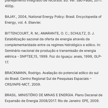
planejamento integrado de recursos. Ed. ver. São Paulo, 2011.
400p.
BAJAY., 2004, National Energy Policy: Brasil. Encyclopedia of
Energy, vol. 4. Elsevier.
BITTENCOURT, R. M.; AMARANTE, O. C.; SCHULTZ, D. J.
Estabilização sazonal da oferta de energia através da
complementaridade entre os regimes hidrológico e eólico. In:
Seminário nacional de produção e transmissão de energia
elétrica - SNPTEE,15, 1999. Foz do Iguaçu: anais, 1999, GLP-
17.
BRACKMANN, Rodrigo. Avaliação do potencial eólico do sul
do Brasil. Centro Regional Sul de Pesquisas Espaciais –
CRS/INPE–MCT, 2009.
BRASIL. MINISTÉRIO DE MINAS E ENERGIA. Plano Decenal de
Expansão de Energia 2008/2017. Rio de Janeiro: EPE, 2009.