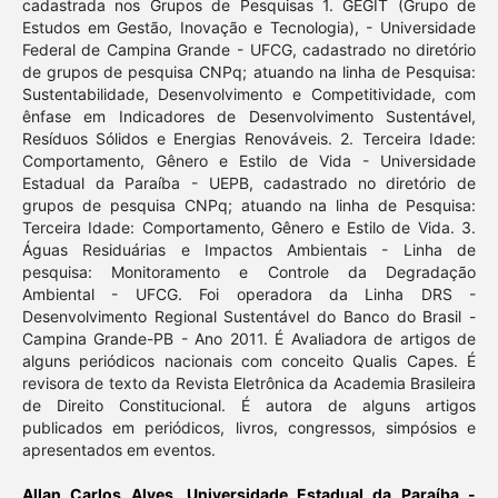
cadastrada nos Grupos de Pesquisas 1. GEGIT (Grupo de
Estudos em Gestão, Inovação e Tecnologia), - Universidade
Federal de Campina Grande - UFCG, cadastrado no diretório
de grupos de pesquisa CNPq; atuando na linha de Pesquisa:
Sustentabilidade, Desenvolvimento e Competitividade, com
ênfase em Indicadores de Desenvolvimento Sustentável,
Resíduos Sólidos e Energias Renováveis. 2. Terceira Idade:
Comportamento, Gênero e Estilo de Vida - Universidade
Estadual da Paraíba - UEPB, cadastrado no diretório de
grupos de pesquisa CNPq; atuando na linha de Pesquisa:
Terceira Idade: Comportamento, Gênero e Estilo de Vida. 3.
Águas Residuárias e Impactos Ambientais - Linha de
pesquisa: Monitoramento e Controle da Degradação
Ambiental - UFCG. Foi operadora da Linha DRS -
Desenvolvimento Regional Sustentável do Banco do Brasil -
Campina Grande-PB - Ano 2011. É Avaliadora de artigos de
alguns periódicos nacionais com conceito Qualis Capes. É
revisora de texto da Revista Eletrônica da Academia Brasileira
de Direito Constitucional. É autora de alguns artigos
publicados em periódicos, livros, congressos, simpósios e
apresentados em eventos.
Allan Carlos Alves,
Universidade Estadual da Paraíba -