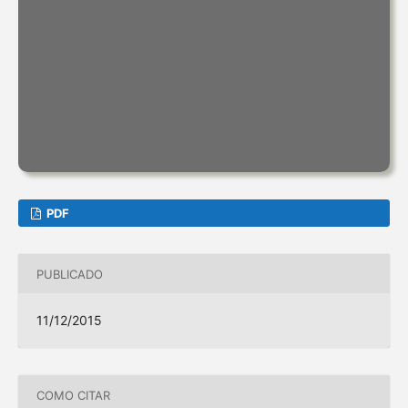
PDF
PUBLICADO
11/12/2015
COMO CITAR