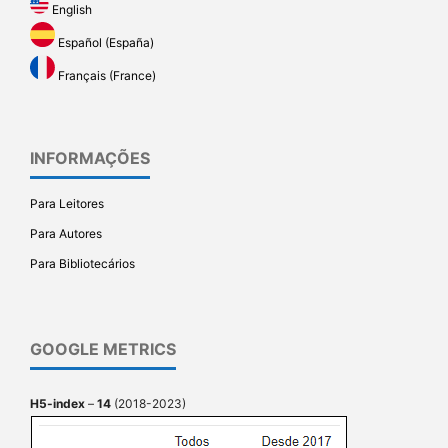
English
Español (España)
Français (France)
INFORMAÇÕES
Para Leitores
Para Autores
Para Bibliotecários
GOOGLE METRICS
H5-index
–
14
(2018-2023)