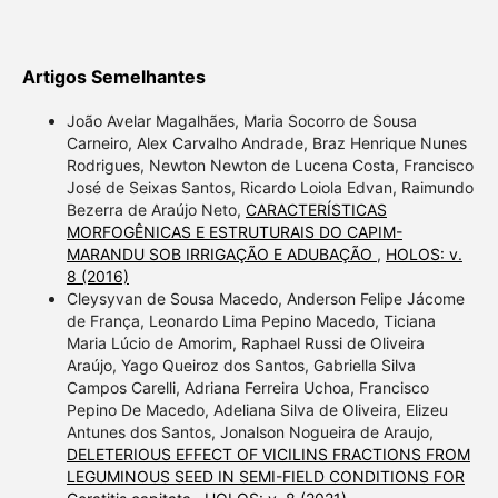
Artigos Semelhantes
João Avelar Magalhães, Maria Socorro de Sousa
Carneiro, Alex Carvalho Andrade, Braz Henrique Nunes
Rodrigues, Newton Newton de Lucena Costa, Francisco
José de Seixas Santos, Ricardo Loiola Edvan, Raimundo
Bezerra de Araújo Neto,
CARACTERÍSTICAS
MORFOGÊNICAS E ESTRUTURAIS DO CAPIM-
MARANDU SOB IRRIGAÇÃO E ADUBAÇÃO
,
HOLOS: v.
8 (2016)
Cleysyvan de Sousa Macedo, Anderson Felipe Jácome
de França, Leonardo Lima Pepino Macedo, Ticiana
Maria Lúcio de Amorim, Raphael Russi de Oliveira
Araújo, Yago Queiroz dos Santos, Gabriella Silva
Campos Carelli, Adriana Ferreira Uchoa, Francisco
Pepino De Macedo, Adeliana Silva de Oliveira, Elizeu
Antunes dos Santos, Jonalson Nogueira de Araujo,
DELETERIOUS EFFECT OF VICILINS FRACTIONS FROM
LEGUMINOUS SEED IN SEMI-FIELD CONDITIONS FOR