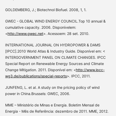
GOLDEMBERG, J.; Biotechnol Biofuel. 2008, 1, 1.
GWEC - GLOBAL WIND ENERGY COUNCIL.Top 10 annual &
cumulative capacity. 2006. Disponívelem:
<
http://www.gwec.net
>. Acessoem: 28 set. 2010.
INTERNATIONAL JOURNAL ON HYDROPOWER & DAMS
[IPCC].2010 World Atlas & Industry Guide. Disponível em: <
INTERGOVERNMENT PANEL ON CLIMATE CHANGES. IPCC
Special Report on Renewable Energy Sources and Climate
Change Mitigation. 2011. Disponível em: <
http://www.ipcc-
wg3.de/publications/special-reports
>. IPCC, 2011.
JUNFENG, L. et al. A study on the pricing policy of wind
power in China.Brussels: GWEC, 2006.
MME – Ministério de Minas e Energia. Boletim Mensal de
Energia - Mês de Referência: dezembro de 2011. MME, 2012.