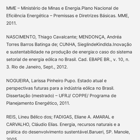
MME – Ministério de Minas e Energia.Plano Nacional de
Eficiência Energética – Premissas e Diretrizes Básicas. MME,
2011.
NASCIMENTO, Thiago Cavalcante; MENDONÇA, Andréa
Torres Barros Batinga de; CUNHA, SieglindeKindlda.Inovação
e sustentabilidade na produção de energia:o caso do sistema
setorial de energia eólica no Brasil. Cad. EBAPE BR., v. 10, n.
3. Rio de Janeiro, Sept., 2012.
NOGUEIRA, Larissa Pinheiro Pupo. Estado atual e
perspectivas futuras para a indústria eólica no Brasil.
Dissertação (mestrado) – UFRJ/ COPPE/ Programa de
Planejamento Energético, 2011.
REIS, Lineu Bélico dos; FADIGAS, Eliane A. AMARAL e
CARVALHO, Cláudio Elias. Energia, recursos naturais e a
prática do desenvolvimento sustentável.Barueri, SP. Manole,
2005.