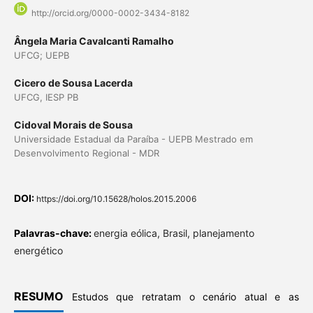
http://orcid.org/0000-0002-3434-8182
Ângela Maria Cavalcanti Ramalho
UFCG; UEPB
Cicero de Sousa Lacerda
UFCG, IESP PB
Cidoval Morais de Sousa
Universidade Estadual da Paraíba - UEPB Mestrado em
Desenvolvimento Regional - MDR
DOI:
https://doi.org/10.15628/holos.2015.2006
Palavras-chave:
energia eólica, Brasil, planejamento
energético
RESUMO
Estudos que retratam o cenário atual e as