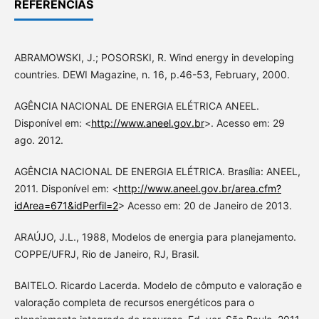
REFERÊNCIAS
ABRAMOWSKI, J.; POSORSKI, R. Wind energy in developing
countries. DEWI Magazine, n. 16, p.46-53, February, 2000.
AGÊNCIA NACIONAL DE ENERGIA ELÉTRICA ANEEL.
Disponível em: <
http://www.aneel.gov.br
>. Acesso em: 29
ago. 2012.
AGÊNCIA NACIONAL DE ENERGIA ELÉTRICA. Brasília: ANEEL,
2011. Disponível em: <
http://www.aneel.gov.br/area.cfm?
idArea=671&idPerfil=2
> Acesso em: 20 de Janeiro de 2013.
ARAÚJO, J.L., 1988, Modelos de energia para planejamento.
COPPE/UFRJ, Rio de Janeiro, RJ, Brasil.
BAITELO. Ricardo Lacerda. Modelo de cômputo e valoração e
valoração completa de recursos energéticos para o