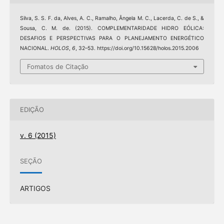
Silva, S. S. F. da, Alves, A. C., Ramalho, Ângela M. C., Lacerda, C. de S., &
Sousa, C. M. de. (2015). COMPLEMENTARIDADE HIDRO EÓLICA:
DESAFIOS E PERSPECTIVAS PARA O PLANEJAMENTO ENERGÉTICO
NACIONAL.
HOLOS
,
6
, 32–53. https://doi.org/10.15628/holos.2015.2006
Fomatos de Citação
EDIÇÃO
v. 6 (2015)
SEÇÃO
ARTIGOS