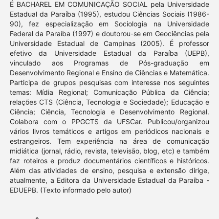
É BACHAREL EM COMUNICAÇÃO SOCIAL pela Universidade
Estadual da Paraíba (1995), estudou Ciências Sociais (1986-
90), fez especialização em Sociologia na Universidade
Federal da Paraíba (1997) e doutorou-se em Geociências pela
Universidade Estadual de Campinas (2005). É professor
efetivo da Universidade Estadual da Paraíba (UEPB),
vinculado aos Programas de Pós-graduação em
Desenvolvimento Regional e Ensino de Ciências e Matemática.
Participa de grupos pesquisas com interesse nos seguintes
temas: Mídia Regional; Comunicação Pública da Ciência;
relações CTS (Ciência, Tecnologia e Sociedade); Educação e
Ciência; Ciência, Tecnologia e Desenvolvimento Regional.
Colabora com o PPGCTS da UFSCar. Publicou/organizou
vários livros temáticos e artigos em periódicos nacionais e
estrangeiros. Tem experiência na área de comunicação
midiática (jornal, rádio, revista, televisão, blog, etc) e também
faz roteiros e produz documentários científicos e históricos.
Além das atividades de ensino, pesquisa e extensão dirige,
atualmente, a Editora da Universidade Estadual da Paraíba -
EDUEPB. (Texto informado pelo autor)