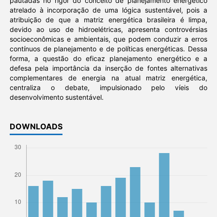
pautadas no rigor do conceito de planejamento energético
atrelado à incorporação de uma lógica sustentável, pois a
atribuição de que a matriz energética brasileira é limpa,
devido ao uso de hidroelétricas, apresenta controvérsias
socioeconômicas e ambientais, que podem conduzir a erros
contínuos de planejamento e de políticas energéticas. Dessa
forma, a questão do eficaz planejamento energético e a
defesa pela importância da inserção de fontes alternativas
complementares de energia na atual matriz energética,
centraliza o debate, impulsionado pelo víeis do
desenvolvimento sustentável.
DOWNLOADS