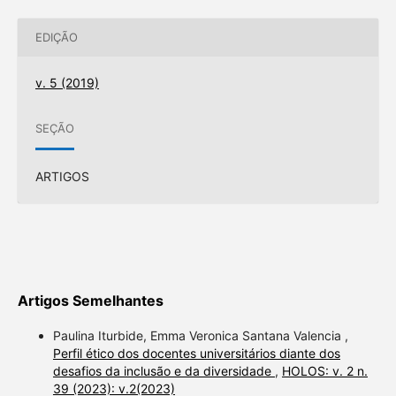
EDIÇÃO
v. 5 (2019)
SEÇÃO
ARTIGOS
Artigos Semelhantes
Paulina Iturbide, Emma Veronica Santana Valencia ,
Perfil ético dos docentes universitários diante dos
desafios da inclusão e da diversidade
,
HOLOS: v. 2 n.
39 (2023): v.2(2023)