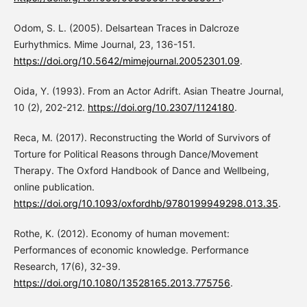
Odom, S. L. (2005). Delsartean Traces in Dalcroze
Eurhythmics. Mime Journal, 23, 136-151.
https://doi.org/10.5642/mimejournal.20052301.09
.
Oida, Y. (1993). From an Actor Adrift. Asian Theatre Journal,
10 (2), 202-212.
https://doi.org/10.2307/1124180
.
Reca, M. (2017). Reconstructing the World of Survivors of
Torture for Political Reasons through Dance/Movement
Therapy. The Oxford Handbook of Dance and Wellbeing,
online publication.
https://doi.org/10.1093/oxfordhb/9780199949298.013.35
.
Rothe, K. (2012). Economy of human movement:
Performances of economic knowledge. Performance
Research, 17(6), 32-39.
https://doi.org/10.1080/13528165.2013.775756
.