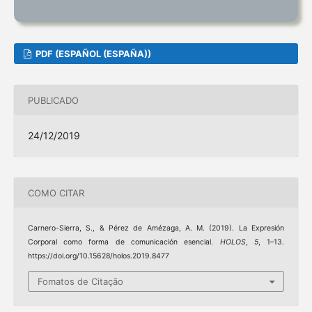
PDF (ESPAÑOL (ESPAÑA))
PUBLICADO
24/12/2019
COMO CITAR
Carnero-Sierra, S., & Pérez de Amézaga, A. M. (2019). La Expresión
Corporal como forma de comunicación esencial.
HOLOS
,
5
, 1–13.
https://doi.org/10.15628/holos.2019.8477
Fomatos de Citação