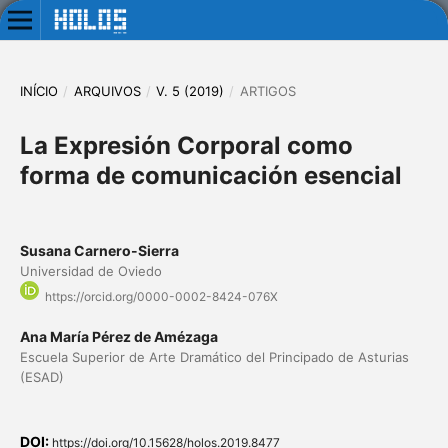
INÍCIO
/
ARQUIVOS
/
V. 5 (2019)
/
ARTIGOS
La Expresión Corporal como
forma de comunicación esencial
Susana Carnero-Sierra
Universidad de Oviedo
https://orcid.org/0000-0002-8424-076X
Ana María Pérez de Amézaga
Escuela Superior de Arte Dramático del Principado de Asturias
(ESAD)
DOI:
https://doi.org/10.15628/holos.2019.8477