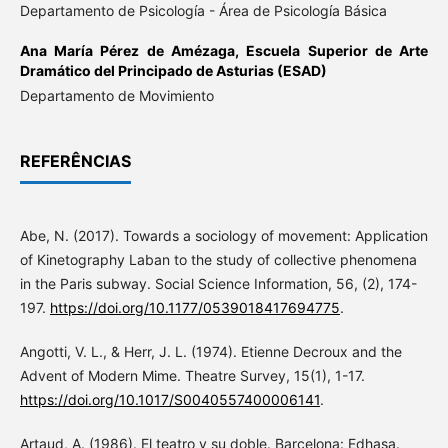
Departamento de Psicología - Área de Psicología Básica
Ana María Pérez de Amézaga,
Escuela Superior de Arte
Dramático del Principado de Asturias (ESAD)
Departamento de Movimiento
REFERÊNCIAS
Abe, N. (2017). Towards a sociology of movement: Application
of Kinetography Laban to the study of collective phenomena
in the Paris subway. Social Science Information, 56, (2), 174-
197.
https://doi.org/10.1177/0539018417694775
.
Angotti, V. L., & Herr, J. L. (1974). Etienne Decroux and the
Advent of Modern Mime. Theatre Survey, 15(1), 1-17.
https://doi.org/10.1017/S0040557400006141
.
Artaud, A. (1986). El teatro y su doble. Barcelona: Edhasa.