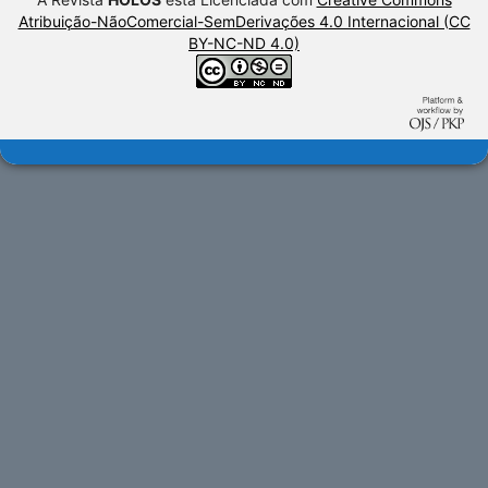
Atribuição-NãoComercial-SemDerivações 4.0 Internacional (CC
BY-NC-ND 4.0)