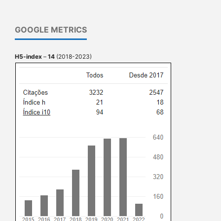
GOOGLE METRICS
H5-index
–
14
(2018-2023)