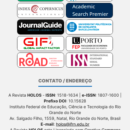
CONTATO / ENDEREÇO
A Revista
HOLOS
-
ISSN
: 1518-1634 |
e-ISSN
: 1807-1600 |
Prefixo DOI
: 10.15628
Instituto Federal de Educação, Ciência e Tecnologia do Rio
Grande do Norte
Av. Salgado Filho, 1559, Natal, Rio Grande do Norte, Brasil
E-mail
:
holos@ifrn.edu.br
A Revista
HOLOS
esta Licenciada com
Creative Commons