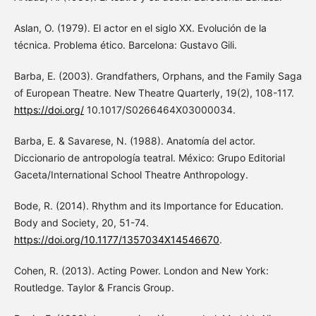
Aslan, O. (1979). El actor en el siglo XX. Evolución de la
técnica. Problema ético. Barcelona: Gustavo Gili.
Barba, E. (2003). Grandfathers, Orphans, and the Family Saga
of European Theatre. New Theatre Quarterly, 19(2), 108-117.
https://doi.org/
10.1017/S0266464X03000034.
Barba, E. & Savarese, N. (1988). Anatomía del actor.
Diccionario de antropología teatral. México: Grupo Editorial
Gaceta/International School Theatre Anthropology.
Bode, R. (2014). Rhythm and its Importance for Education.
Body and Society, 20, 51-74.
https://doi.org/10.1177/1357034X14546670
.
Cohen, R. (2013). Acting Power. London and New York:
Routledge. Taylor & Francis Group.