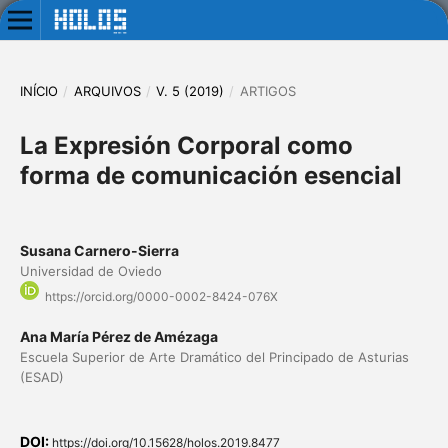
INÍCIO
/
ARQUIVOS
/
V. 5 (2019)
/
ARTIGOS
La Expresión Corporal como
forma de comunicación esencial
Susana Carnero-Sierra
Universidad de Oviedo
https://orcid.org/0000-0002-8424-076X
Ana María Pérez de Amézaga
Escuela Superior de Arte Dramático del Principado de Asturias
(ESAD)
DOI:
https://doi.org/10.15628/holos.2019.8477