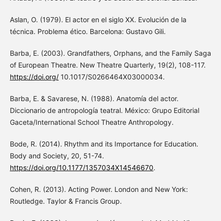
Aslan, O. (1979). El actor en el siglo XX. Evolución de la
técnica. Problema ético. Barcelona: Gustavo Gili.
Barba, E. (2003). Grandfathers, Orphans, and the Family Saga
of European Theatre. New Theatre Quarterly, 19(2), 108-117.
https://doi.org/
10.1017/S0266464X03000034.
Barba, E. & Savarese, N. (1988). Anatomía del actor.
Diccionario de antropología teatral. México: Grupo Editorial
Gaceta/International School Theatre Anthropology.
Bode, R. (2014). Rhythm and its Importance for Education.
Body and Society, 20, 51-74.
https://doi.org/10.1177/1357034X14546670
.
Cohen, R. (2013). Acting Power. London and New York:
Routledge. Taylor & Francis Group.