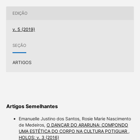
EDIÇÃO
v. 5 (2019)
SEÇÃO
ARTIGOS
Artigos Semelhantes
Emanuelle Justino dos Santos, Rosie Marie Nascimento
de Medeiros,
O DANÇAR DO ARARUNA: COMPONDO
UMA ESTÉTICA DO CORPO NA CULTURA POTIGUAR
,
HOLOS: v. 3 (2016)