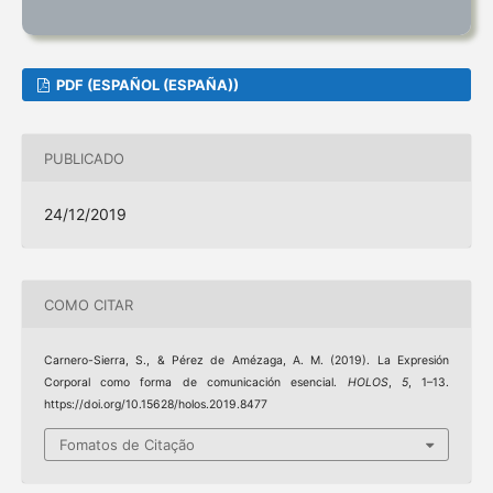
PDF (ESPAÑOL (ESPAÑA))
PUBLICADO
24/12/2019
COMO CITAR
Carnero-Sierra, S., & Pérez de Amézaga, A. M. (2019). La Expresión
Corporal como forma de comunicación esencial.
HOLOS
,
5
, 1–13.
https://doi.org/10.15628/holos.2019.8477
Fomatos de Citação