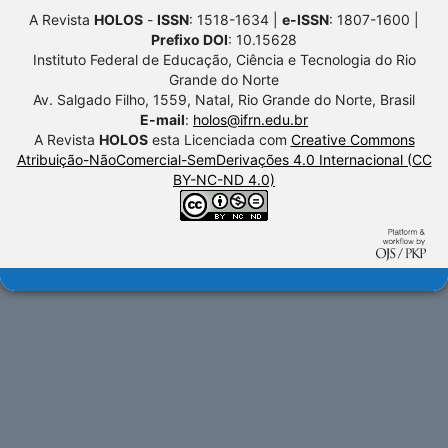
A Revista
HOLOS
-
ISSN
: 1518-1634 |
e-ISSN
: 1807-1600 |
Prefixo DOI
: 10.15628
Instituto Federal de Educação, Ciência e Tecnologia do Rio
Grande do Norte
Av. Salgado Filho, 1559, Natal, Rio Grande do Norte, Brasil
E-mail
:
holos@ifrn.edu.br
A Revista
HOLOS
esta Licenciada com
Creative Commons
Atribuição-NãoComercial-SemDerivações 4.0 Internacional (CC
BY-NC-ND 4.0)