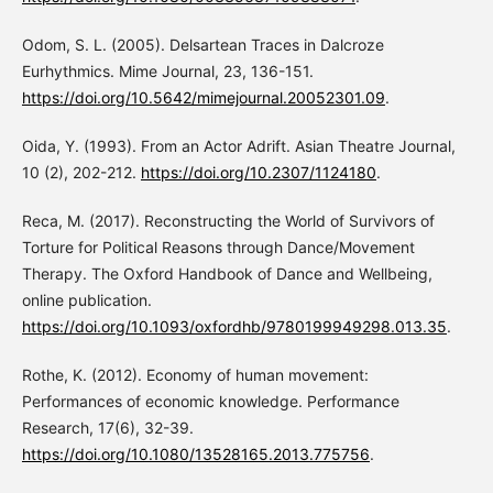
Odom, S. L. (2005). Delsartean Traces in Dalcroze
Eurhythmics. Mime Journal, 23, 136-151.
https://doi.org/10.5642/mimejournal.20052301.09
.
Oida, Y. (1993). From an Actor Adrift. Asian Theatre Journal,
10 (2), 202-212.
https://doi.org/10.2307/1124180
.
Reca, M. (2017). Reconstructing the World of Survivors of
Torture for Political Reasons through Dance/Movement
Therapy. The Oxford Handbook of Dance and Wellbeing,
online publication.
https://doi.org/10.1093/oxfordhb/9780199949298.013.35
.
Rothe, K. (2012). Economy of human movement:
Performances of economic knowledge. Performance
Research, 17(6), 32-39.
https://doi.org/10.1080/13528165.2013.775756
.