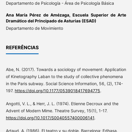
Departamento de Psicología - Área de Psicología Básica
Ana María Pérez de Amézaga,
Escuela Superior de Arte
Dramático del Principado de Asturias (ESAD)
Departamento de Movimiento
REFERÊNCIAS
Abe, N. (2017). Towards a sociology of movement: Application
of Kinetography Laban to the study of collective phenomena
in the Paris subway. Social Science Information, 56, (2), 174-
197.
https://doi.org/10.1177/0539018417694775
.
Angotti, V. L., & Herr, J. L. (1974). Etienne Decroux and the
Advent of Modern Mime. Theatre Survey, 15(1), 1-17.
https://doi.org/10.1017/S0040557400006141
.
Artaud, A. (1986). El teatro y su doble. Barcelona: Edhasa.