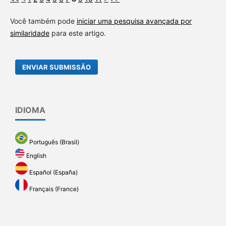
Você também pode
iniciar uma pesquisa avançada por
similaridade
para este artigo.
ENVIAR SUBMISSÃO
IDIOMA
Português (Brasil)
English
Español (España)
Français (France)