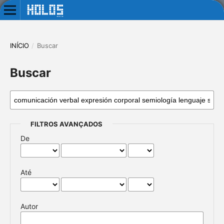
INÍCIO
/
Buscar
Buscar
FILTROS AVANÇADOS
De
Até
Autor