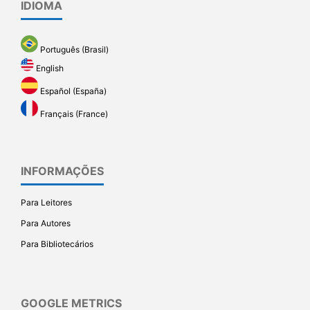
IDIOMA
Português (Brasil)
English
Español (España)
Français (France)
INFORMAÇÕES
Para Leitores
Para Autores
Para Bibliotecários
GOOGLE METRICS