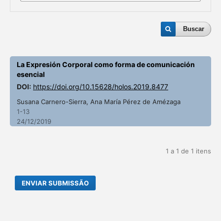
Buscar
La Expresión Corporal como forma de comunicación
esencial
DOI:
https://doi.org/10.15628/holos.2019.8477
Susana Carnero-Sierra, Ana María Pérez de Amézaga
1-13
24/12/2019
1 a 1 de 1 itens
ENVIAR SUBMISSÃO