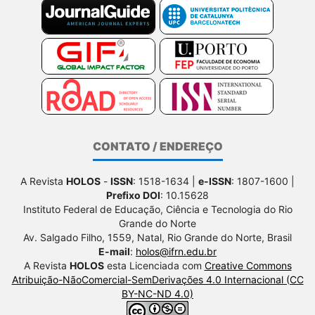
CONTATO / ENDEREÇO
A Revista
HOLOS
-
ISSN
: 1518-1634 |
e-ISSN
: 1807-1600 |
Prefixo DOI
: 10.15628
Instituto Federal de Educação, Ciência e Tecnologia do Rio
Grande do Norte
Av. Salgado Filho, 1559, Natal, Rio Grande do Norte, Brasil
E-mail
:
holos@ifrn.edu.br
A Revista
HOLOS
esta Licenciada com
Creative Commons
Atribuição-NãoComercial-SemDerivações 4.0 Internacional (CC
BY-NC-ND 4.0)