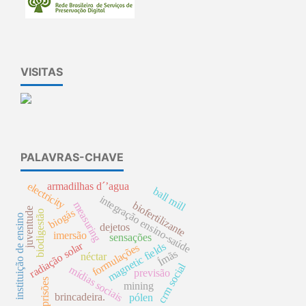
VISITAS
PALAVRAS-CHAVE
electricity
armadilhas d´’agua
ball mill
integração ensino-saúde
biofertilizante
measuring
juventude
biogás
biodigestão
instituição de ensino
dejetos
imersão
sensações
radiação solar
magnetic fields
formulações
Ímãs
néctar
crm social
mídias sociais
previsão
prisões
mining
brincadeira.
pólen