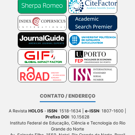
CONTATO / ENDEREÇO
A Revista
HOLOS
-
ISSN
: 1518-1634 |
e-ISSN
: 1807-1600 |
Prefixo DOI
: 10.15628
Instituto Federal de Educação, Ciência e Tecnologia do Rio
Grande do Norte
Av. Salgado Filho, 1559, Natal, Rio Grande do Norte, Brasil