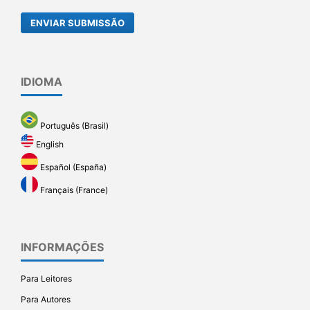
ENVIAR SUBMISSÃO
IDIOMA
Português (Brasil)
English
Español (España)
Français (France)
INFORMAÇÕES
Para Leitores
Para Autores