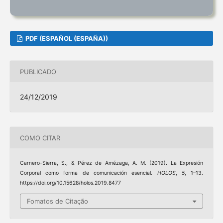
PDF (ESPAÑOL (ESPAÑA))
PUBLICADO
24/12/2019
COMO CITAR
Carnero-Sierra, S., & Pérez de Amézaga, A. M. (2019). La Expresión
Corporal como forma de comunicación esencial.
HOLOS
,
5
, 1–13.
https://doi.org/10.15628/holos.2019.8477
Fomatos de Citação