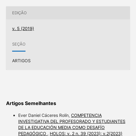
EDIÇÃO
v. 5 (2019)
SEÇÃO
ARTIGOS
Artigos Semelhantes
Ever Daniel Cáceres Rolín,
COMPETENCIA
INVESTIGATIVA DEL PROFESORADO Y ESTUDIANTES
DE LA EDUCACIÓN MEDIA COMO DESAFÍO
PEDAGÓGICO
,
HOLOS: v. 2 n. 39 (2023): v.2(2023)