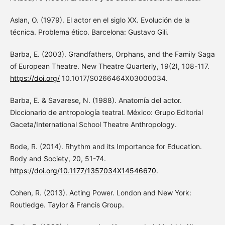
Aslan, O. (1979). El actor en el siglo XX. Evolución de la
técnica. Problema ético. Barcelona: Gustavo Gili.
Barba, E. (2003). Grandfathers, Orphans, and the Family Saga
of European Theatre. New Theatre Quarterly, 19(2), 108-117.
https://doi.org/
10.1017/S0266464X03000034.
Barba, E. & Savarese, N. (1988). Anatomía del actor.
Diccionario de antropología teatral. México: Grupo Editorial
Gaceta/International School Theatre Anthropology.
Bode, R. (2014). Rhythm and its Importance for Education.
Body and Society, 20, 51-74.
https://doi.org/10.1177/1357034X14546670
.
Cohen, R. (2013). Acting Power. London and New York:
Routledge. Taylor & Francis Group.