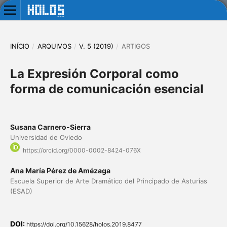
INÍCIO
/
ARQUIVOS
/
V. 5 (2019)
/
ARTIGOS
La Expresión Corporal como
forma de comunicación esencial
Susana Carnero-Sierra
Universidad de Oviedo
https://orcid.org/0000-0002-8424-076X
Ana María Pérez de Amézaga
Escuela Superior de Arte Dramático del Principado de Asturias
(ESAD)
DOI:
https://doi.org/10.15628/holos.2019.8477