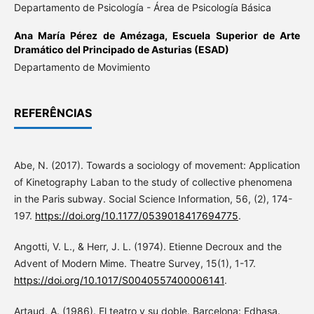
Departamento de Psicología - Área de Psicología Básica
Ana María Pérez de Amézaga,
Escuela Superior de Arte
Dramático del Principado de Asturias (ESAD)
Departamento de Movimiento
REFERÊNCIAS
Abe, N. (2017). Towards a sociology of movement: Application
of Kinetography Laban to the study of collective phenomena
in the Paris subway. Social Science Information, 56, (2), 174-
197.
https://doi.org/10.1177/0539018417694775
.
Angotti, V. L., & Herr, J. L. (1974). Etienne Decroux and the
Advent of Modern Mime. Theatre Survey, 15(1), 1-17.
https://doi.org/10.1017/S0040557400006141
.
Artaud, A. (1986). El teatro y su doble. Barcelona: Edhasa.