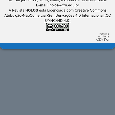
E-mail
:
holos@ifrn.edu.br
A Revista
HOLOS
esta Licenciada com
Creative Commons
Atribuição-NãoComercial-SemDerivações 4.0 Internacional (CC
BY-NC-ND 4.0)