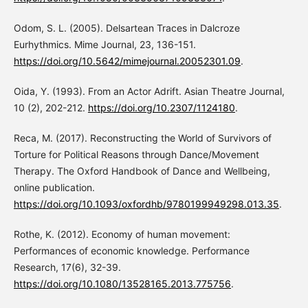
Odom, S. L. (2005). Delsartean Traces in Dalcroze
Eurhythmics. Mime Journal, 23, 136-151.
https://doi.org/10.5642/mimejournal.20052301.09
.
Oida, Y. (1993). From an Actor Adrift. Asian Theatre Journal,
10 (2), 202-212.
https://doi.org/10.2307/1124180
.
Reca, M. (2017). Reconstructing the World of Survivors of
Torture for Political Reasons through Dance/Movement
Therapy. The Oxford Handbook of Dance and Wellbeing,
online publication.
https://doi.org/10.1093/oxfordhb/9780199949298.013.35
.
Rothe, K. (2012). Economy of human movement:
Performances of economic knowledge. Performance
Research, 17(6), 32-39.
https://doi.org/10.1080/13528165.2013.775756
.