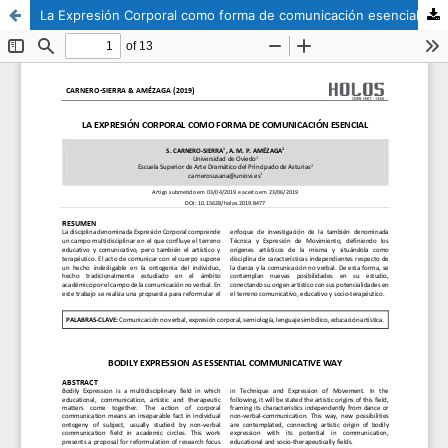
La Expresión Corporal como forma de comunicación esencial