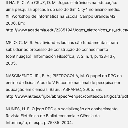
ILHA, P. C. A e CRUZ, D. M. Jogos eletrônicos na educação:
uma pesquisa aplicada do uso do Sim City4 no ensino médio.
XII Workshop de Informática na Escola. Campo Grande/MS,
2006. Em:
http://www.academia.edu/2285194/Jogos_eletronicos_na_educa
MELO, C. M. R. As atividades lúdicas são fundamentais para
subsidiar ao processo de construção do conhecimento
(continuação). Información Filosófica, v. 2, n. 1, p. 128-137,
2005.
NASCIMENTO JR., F. A.; PIETROCOLA, M. O papel do RPG no
ensino de física. Atas do V Encontro nacional de pesquisa em
educação em ciências. Bauru: ABRAPEC, 2005. Em:
http://www.nutes.ufrj.br/abrapec/venpec/conteudo/artigos/3/pd
NUNES, H. F. O jogo RPG e a socialização do conhecimento.
Revista Eletrônica de Biblioteconomia e Ciência da
Informação, n. esp., p.75-85, 2004.