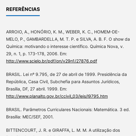
REFERÊNCIAS
ARROIO, A., HONÓRIO, K. M., WEBER, K. C., HOMEM-DE-
MELO, P., GAMBARDELLA, M. T. P. e SILVA, A. B. F. O show da
Química: motivando o interesse científico. Química Nova, v.
29, n. 1, p. 173-178, 2006. Em:
http://www.scielo.br/pdf/qn/v29n1/27876.pdf
BRASIL. Lei nº 9.795, de 27 de abril de 1999. Presidência da
República, Casa Civil, Subchefia para Assuntos Jurídicos,
Brasília, DF, 27 abril. 1999. Em:
http://www.planalto.gov.br/ccivil_03/leis/l9795.htm
BRASIL. Parâmetros Curriculares Nacionais: Matemática. 3 ed.
Brasília: MEC/SEF, 2001.
BITTENCOURT, J. R. e GIRAFFA, L. M. M. A utilização dos