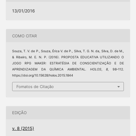
13/01/2016
COMO CITAR
Souza, T. V. de P., Souza, Érica V. de P., Silva, T. G. N. da, Silva, D. de M.,
& Ribeiro, M. E. N. P. (2016). PROPOSTA EDUCATIVA UTILIZANDO O
JOGO RPG MAKER: ESTRATÉGIA DE CONSCIENTIZAÇÃO E DE
APRENDIZAGEM DA QUÍMICA AMBIENTAL.
HOLOS
,
8
, 98–112.
https://doi.org/10.15628/holos.2015.1844
Fomatos de Citação
EDIÇÃO
v. 8 (2015)