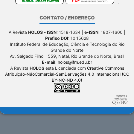
CONTATO / ENDEREÇO
A Revista
HOLOS
-
ISSN
: 1518-1634 |
e-ISSN
: 1807-1600 |
Prefixo DOI
: 10.15628
Instituto Federal de Educação, Ciência e Tecnologia do Rio
Grande do Norte
Av. Salgado Filho, 1559, Natal, Rio Grande do Norte, Brasil
E-mail
:
holos@ifrn.edu.br
A Revista
HOLOS
esta Licenciada com
Creative Commons
Atribuição-NãoComercial-SemDerivações 4.0 Internacional (CC
BY-NC-ND 4.0)