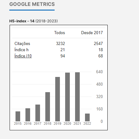
GOOGLE METRICS
H5-index
–
14
(2018-2023)