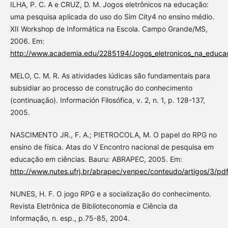
ILHA, P. C. A e CRUZ, D. M. Jogos eletrônicos na educação:
uma pesquisa aplicada do uso do Sim City4 no ensino médio.
XII Workshop de Informática na Escola. Campo Grande/MS,
2006. Em:
http://www.academia.edu/2285194/Jogos_eletronicos_na_educa
MELO, C. M. R. As atividades lúdicas são fundamentais para
subsidiar ao processo de construção do conhecimento
(continuação). Información Filosófica, v. 2, n. 1, p. 128-137,
2005.
NASCIMENTO JR., F. A.; PIETROCOLA, M. O papel do RPG no
ensino de física. Atas do V Encontro nacional de pesquisa em
educação em ciências. Bauru: ABRAPEC, 2005. Em:
http://www.nutes.ufrj.br/abrapec/venpec/conteudo/artigos/3/pd
NUNES, H. F. O jogo RPG e a socialização do conhecimento.
Revista Eletrônica de Biblioteconomia e Ciência da
Informação, n. esp., p.75-85, 2004.