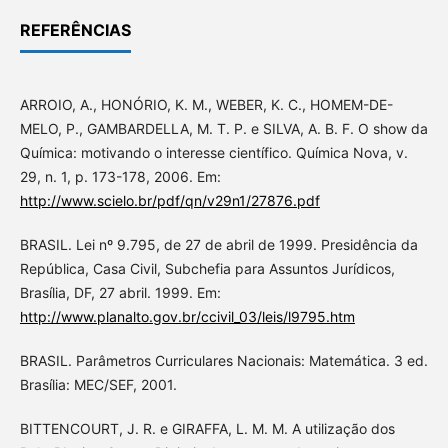
REFERÊNCIAS
ARROIO, A., HONÓRIO, K. M., WEBER, K. C., HOMEM-DE-
MELO, P., GAMBARDELLA, M. T. P. e SILVA, A. B. F. O show da
Química: motivando o interesse científico. Química Nova, v.
29, n. 1, p. 173-178, 2006. Em:
http://www.scielo.br/pdf/qn/v29n1/27876.pdf
BRASIL. Lei nº 9.795, de 27 de abril de 1999. Presidência da
República, Casa Civil, Subchefia para Assuntos Jurídicos,
Brasília, DF, 27 abril. 1999. Em:
http://www.planalto.gov.br/ccivil_03/leis/l9795.htm
BRASIL. Parâmetros Curriculares Nacionais: Matemática. 3 ed.
Brasília: MEC/SEF, 2001.
BITTENCOURT, J. R. e GIRAFFA, L. M. M. A utilização dos