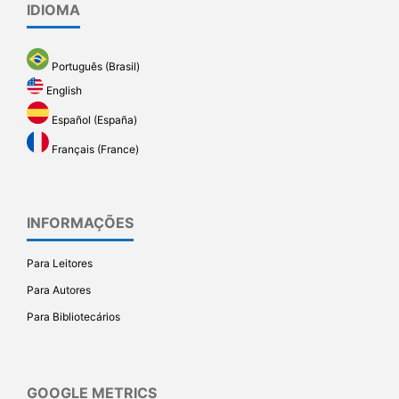
IDIOMA
Português (Brasil)
English
Español (España)
Français (France)
INFORMAÇÕES
Para Leitores
Para Autores
Para Bibliotecários
GOOGLE METRICS