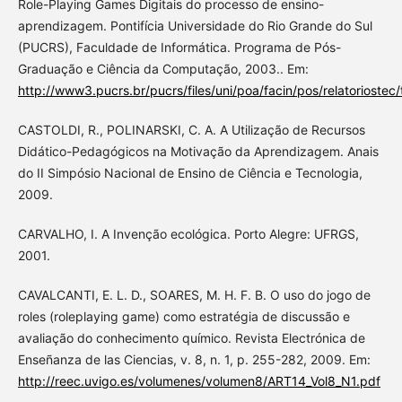
Role-Playing Games Digitais do processo de ensino-
aprendizagem. Pontifícia Universidade do Rio Grande do Sul
(PUCRS), Faculdade de Informática. Programa de Pós-
Graduação e Ciência da Computação, 2003.. Em:
http://www3.pucrs.br/pucrs/files/uni/poa/facin/pos/relatoriostec/
CASTOLDI, R., POLINARSKI, C. A. A Utilização de Recursos
Didático-Pedagógicos na Motivação da Aprendizagem. Anais
do II Simpósio Nacional de Ensino de Ciência e Tecnologia,
2009.
CARVALHO, I. A Invenção ecológica. Porto Alegre: UFRGS,
2001.
CAVALCANTI, E. L. D., SOARES, M. H. F. B. O uso do jogo de
roles (roleplaying game) como estratégia de discussão e
avaliação do conhecimento químico. Revista Electrónica de
Enseñanza de las Ciencias, v. 8, n. 1, p. 255-282, 2009. Em:
http://reec.uvigo.es/volumenes/volumen8/ART14_Vol8_N1.pdf