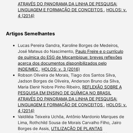
ATRAVÉS DO PANORAMA DA LINHA DE PESQUISA:
LINGUAGEM E FORMAÇÃO DE CONCEITOS
,
HOLOS: v.
4 (2014)
Artigos Semelhantes
Lucas Pereira Gandra, Karoline Borges de Medeiros,
José Mateus do Nascimento,
Paulo Freire e o currículo
de química do ESG de Moçambique: breves reflexões
acerca dos documentos disponibilizados pelo
INDE/MEC
,
HOLOS: v. 3 (2016)
Robson Oliveira de Morais, Tiago dos Santos Silva,
Jadson Borges de Oliveira, Anderson Bruno da Silva,
Maria Elenir Nobre Pinho Ribeiro,
REFLEXÃO SOBRE A
PESQUISA EM ENSINO DE QUÍMICA NO BRASIL
ATRAVÉS DO PANORAMA DA LINHA DE PESQUISA:
LINGUAGEM E FORMAÇÃO DE CONCEITOS
,
HOLOS: v.
4 (2014)
Valdiléia Teixeira Uchôa, Antônio Mardonio Marques de
Lima, Rothchild Sousa de Morais Carvalho Filho, Jairo
Borges de Assis,
UTILIZAÇÃO DE PLANTAS