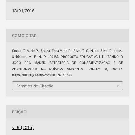
13/01/2016
COMO CITAR
Souza, T. V. de P., Souza, Érica V. de P., Silva, T. G. N. da, Silva, D. de M.,
& Ribeiro, M. E. N. P. (2016). PROPOSTA EDUCATIVA UTILIZANDO O
JOGO RPG MAKER: ESTRATÉGIA DE CONSCIENTIZAÇÃO E DE
APRENDIZAGEM DA QUÍMICA AMBIENTAL.
HOLOS
,
8
, 98–112.
https://doi.org/10.15628/holos.2015.1844
Fomatos de Citação
EDIÇÃO
v. 8 (2015)