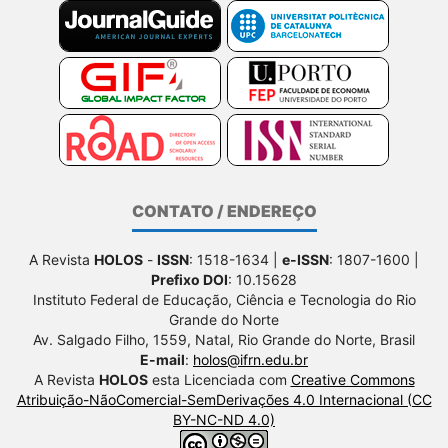
CONTATO / ENDEREÇO
A Revista
HOLOS
-
ISSN
: 1518-1634 |
e-ISSN
: 1807-1600 |
Prefixo DOI
: 10.15628
Instituto Federal de Educação, Ciência e Tecnologia do Rio
Grande do Norte
Av. Salgado Filho, 1559, Natal, Rio Grande do Norte, Brasil
E-mail
:
holos@ifrn.edu.br
A Revista
HOLOS
esta Licenciada com
Creative Commons
Atribuição-NãoComercial-SemDerivações 4.0 Internacional (CC
BY-NC-ND 4.0)