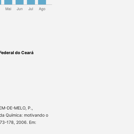
Federal do Ceará
MEM-DE-MELO, P.,
 da Química: motivando o
 173-178, 2006. Em: