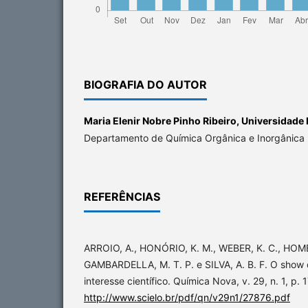
BIOGRAFIA DO AUTOR
Maria Elenir Nobre Pinho Ribeiro,
Universidade 
Departamento de Química Orgânica e Inorgânica
REFERÊNCIAS
ARROIO, A., HONÓRIO, K. M., WEBER, K. C., HO
GAMBARDELLA, M. T. P. e SILVA, A. B. F. O show
interesse científico. Química Nova, v. 29, n. 1, p.
http://www.scielo.br/pdf/qn/v29n1/27876.pdf