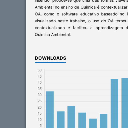
inserido, propõe-se que uma das formas viávei
Ambiental no ensino de Química é contextualizar
OA, como o software educativo baseado no
visualizado neste trabalho, o uso do OA tornou
contextualizada e facilitou a aprendizagem 
Química Ambiental.
DOWNLOADS