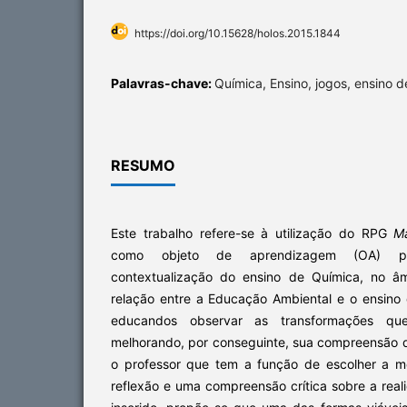
https://doi.org/10.15628/holos.2015.1844
Palavras-chave:
Química, Ensino, jogos, ensino 
RESUMO
Este trabalho refere-se à utilização do RPG
M
como objeto de aprendizagem (OA) pa
contextualização do ensino de Química, no â
relação entre a Educação Ambiental e o ensino 
educandos observar as transformações qu
melhorando, por conseguinte, sua compreensão d
o professor que tem a função de escolher a me
reflexão e uma compreensão crítica sobre a rea