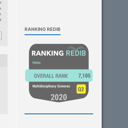
:
.
.
2
RANKING REDIB