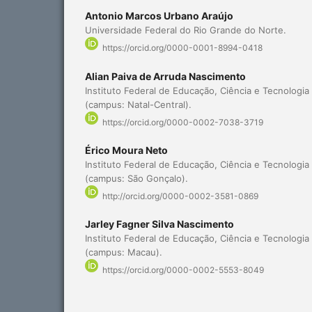
Antonio Marcos Urbano Araújo
Universidade Federal do Rio Grande do Norte.
https://orcid.org/0000-0001-8994-0418
Alian Paiva de Arruda Nascimento
Instituto Federal de Educação, Ciência e Tecnologi
(campus: Natal-Central).
https://orcid.org/0000-0002-7038-3719
Érico Moura Neto
Instituto Federal de Educação, Ciência e Tecnologi
(campus: São Gonçalo).
http://orcid.org/0000-0002-3581-0869
Jarley Fagner Silva Nascimento
Instituto Federal de Educação, Ciência e Tecnologi
(campus: Macau).
https://orcid.org/0000-0002-5553-8049