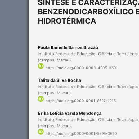
SÍNTESE E CARACTERIZAÇÃ
BENZENODICARBOXÍLICO E
HIDROTÉRMICA
Paula Ranielle Barros Brazão
Instituto Federal de Educação, Ciência e Tecnologi
(campus: Macau).
https://orcid.org/0000-0003-4905-3691
Talita da Silva Rocha
Instituto Federal de Educação, Ciência e Tecnologi
(campus: Macau).
https://orcid.org/0000-0001-8622-1215
Erika Letícia Varela Mendonça
Instituto Federal de Educação, Ciência e Tecnologi
(campus: Macau).
https://orcid.org/0000-0001-5795-0670