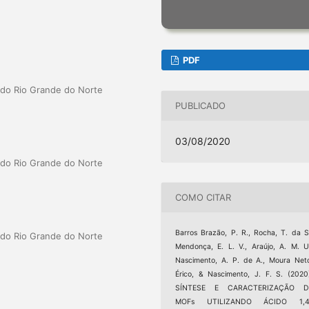
PDF
a do Rio Grande do Norte
PUBLICADO
03/08/2020
a do Rio Grande do Norte
COMO CITAR
Barros Brazão, P. R., Rocha, T. da S
a do Rio Grande do Norte
Mendonça, E. L. V., Araújo, A. M. U
Nascimento, A. P. de A., Moura Net
Érico, & Nascimento, J. F. S. (2020
SÍNTESE E CARACTERIZAÇÃO D
MOFs UTILIZANDO ÁCIDO 1,4