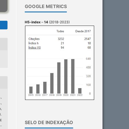
GOOGLE METRICS
H5-index
–
14
(2018-2023)
.,
.,
o,
).
E
SELO DE INDEXAÇÃO
-