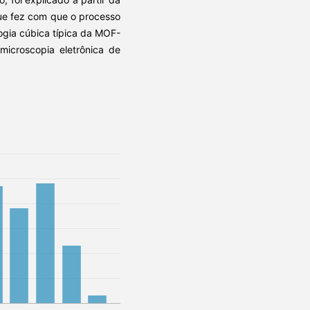
 que fez com que o processo
logia cúbica típica da MOF-
 microscopia eletrônica de