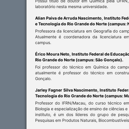
Possui título de doutor em Química pela UFRN
laboratório nesta mesma universidade.
Alian Paiva de Arruda Nascimento,
Instituto Fe
e Tecnologia do Rio Grande do Norte (campus: N
Professora da licenciatura em Geografia do cam
Atualmente é coordenadora da licenciatura e
campus.
Érico Moura Neto,
Instituto Federal de Educaçã
Rio Grande do Norte (campus: São Gonçalo).
Foi professor do técnico em Química do camp
atualmente é professor do técnico em constr
Gonçalo.
Jarley Fagner Silva Nascimento,
Instituto Fede
Tecnologia do Rio Grande do Norte (campus: M
Professor do IFRN/Macau, do curso técnico em
Biologia e especialização de ensino de ciências
instituto, é um dos líderes do grupo de pesqu
Pesquisas em Produtos Naturais, Biocombustíveis