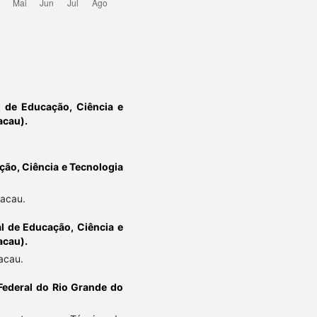
al de Educação, Ciência e
acau).
ação, Ciência e Tecnologia
acau.
al de Educação, Ciência e
acau).
acau.
Federal do Rio Grande do